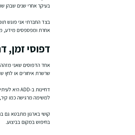
בעיקר אחרי שנים שבהן שמ
בצד החברתי אני פוגש תופ
אחרת ומפספסים מידע, מה ש
דפוסי זמן, דח
אחד הדפוסים שאני מזהה ה
שרשרת איחורים או לחץ ש
דחיינות ב-D
למשימה מרגישה כמו קיר, 
קושי בארגון מתבטא גם בני
בחיפוש במקום בביצוע.