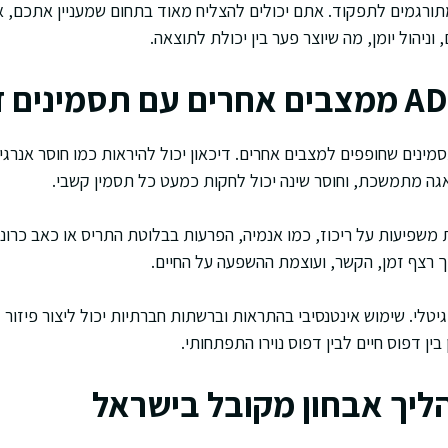
תורגמים לתפקוד. אתם יכולים להצליח מאוד בתחום שמעניין אתכם, 
וניהול יומן, מה שיוצר פער בין יכולת לתוצאה.
מינים שחופפים למצבים אחרים. דיכאון יכול להיראות כמו חוסר אנרגי
דאגה מתמשכת, וחוסר שינה יכול לחקות כמעט כל תסמין קשבי.
 משפיעות על ריכוז, כמו אנמיה, הפרעות בבלוטת התריס או כאב כרוני
ך רצף זמן, הקשר, ועוצמת ההשפעה על החיים.
יטלי. שימוש אינטנסיבי בהתראות וברשתות חברתיות יכול ליצור פיזור
בין דפוס חיים לבין דפוס נוירו התפתחותי.
ליך אבחון מקובל בישראל