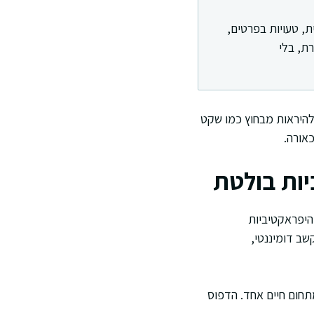
, טעויות בפרטים,
רת, בלי
יתים ADD בשפה היומיומית, יכולה להיראות מבחוץ כמו שקט
כאורה.
יות בולטת
, בעיקר היפראקטיביות
ג שבו חוסר הקשב דומיננטי,
תחום חיים אחד. הדפוס