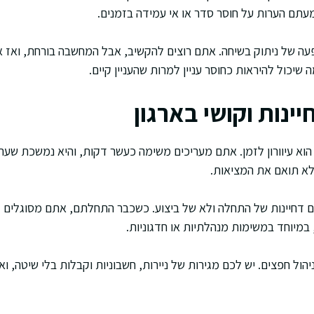
עתם הערות על חוסר סדר או אי עמידה בזמנים.
עה של ניתוק בשיחה. אתם רוצים להקשיב, אבל המחשבה בורחת, ואז א
יכול להיראות כחוסר עניין למרות שהעניין קיים.
יינות וקושי בארגון
וא עיוורון לזמן. אתם מעריכים משימה כעשר דקות, והיא נמשכת שעה,
לא תואם את המציאות.
AD היא לעיתים דחיינות של התחלה ולא של ביצוע. כשכבר התחלתם, אתם מסוגלי
במיוחד במשימות מנהלתיות או חדגוניות.
הול חפצים. יש לכם מגירות של ניירות, חשבוניות וקבלות בלי שיטה, ו