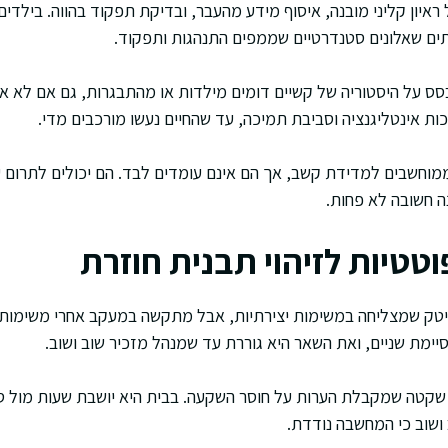
ראיון קליני מובנה, איסוף מידע מהעבר, ובדיקת תפקוד בהווה. בילדים
תים שאלונים סטנדרטיים שממפים התנהגות ותפקוד.
ס על היסטוריה של קשיים דומים מילדות או מהתבגרות, גם אם לא אוב
ות אינטליגנציה וסביבת תמיכה, עד שהחיים נעשו מורכבים מדי.
מוחשבים למדידת קשב, אך הם אינם עומדים לבד. הם יכולים לתרום 
ה חשובה לא פחות.
טטיות לזיהוי תבנית חוזרת
יטק שמצליחה במשימות יצירתיות, אבל מתקשה במעקב אחרי משימות 
ימת שניים, ואת השאר היא גוררת עד שמנהל מזכיר שוב ושוב.
 שקטה שמקבלת הערות על חוסר השקעה. בבית היא יושבת שעות מול ס
ושוב כי המחשבה נודדת.