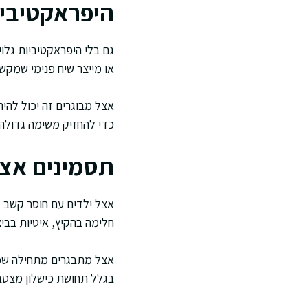
היפראקטיביו
גם בלי היפראקטיביות גלוי
או מייצר שיח פנימי שמק
אצל מבוגרים זה יכול להי
כדי להחזיק משימה גדולה. 
תסמינים אצל
אצל ילדים עם חוסר קשב ד
חלימה בהקיץ, איטיות בביצו
אצל מתבגרים מתחילה שכב
בגלל תחושת כישלון מצטבר