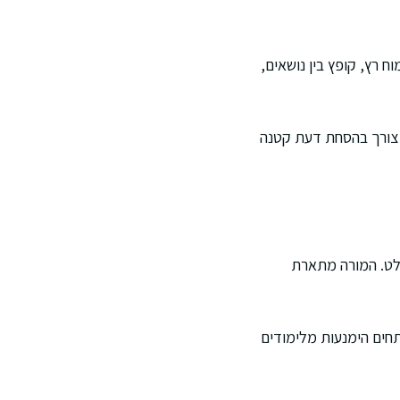
 רץ, קופץ בין נושאים,
ו צורך בהסחת דעת קטנה
ולט. המורה מתארת
חים הימנעות מלימודים