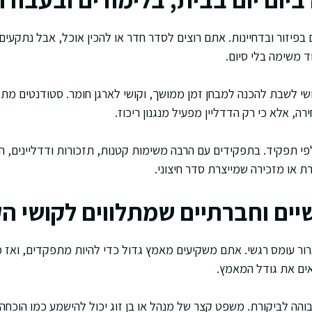
פיזור ובדחיינות. אתם רוצים לסדר חדר או להכין אוכל, אבל נתקעי
 משימה בלי סיום.
י לשבת להכנה למבחן זמן ממושך, וקושי לארגן חומר. סטודנטים מתאר
ה, אלא כי רק הדדליין מפעיל מנגנון ריכוז.
י תפקיד. בתפקידים עם הרבה משימות קטנות, תזכורות ודדליינים, ה
ת או מזכירה שמייצרת סדר חיצוני.
יים וחברתיים שמתלווים לקושי ה
רור עומס רגשי. אתם משקיעים מאמץ גדול כדי להיות מתפקדים, ואז
אים את גודל המאמץ.
הה לביקורת. משפט קצר של מנהל או בן זוג יכול להישמע כמו הוכח