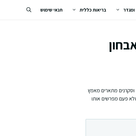
 ומגדר
בריאות כללית
תנאי שימוש
ל הפרעת קשב וריכוז ADD ואבחון
ם וסקרנים מתארים מאמץ
ולא פעם מפרשים אותו