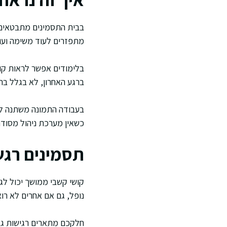
בבית התסמינים מתבטאים ב
מתפזרים לעוד משימה ועוד
בלימודים אפשר לראות קוש
ברגע האחרון, לא בגלל בחיר
בעבודה התמונה משתנה לפ
כשאין מערכת ניהול מסודר
תסמינים רגש
קושי קשבי ממושך יכול לג
נופל, גם אם אחרים לא רו
חלקכם מתארים רגישות גבו