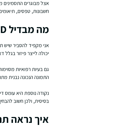
אצל מבוגרים התסמינים מ
חשבונות, טפסים, תיאומים, 
מה מבדיל ADD ממצבים אחרים עם תסמינים דומים
אני מקפיד להסביר שיש תס
יכולה לייצר פיזור בגלל 
גם בעיות רפואיות מסוימות
התמונה הנכונה נבנית מתו
נקודה נוספת היא עומס דיג
בסיסית, ולכן חשוב להבחין 
איך נראה תה