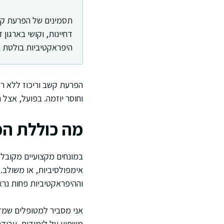
תסמינים של הפרעת קשב
דחיינות, וקושי בארגון 
היפראקטיביות בולטת כ
וחוסר יוזמה. בפועל, אצל 
מה כוללת הפ
וההיפראקטיביות פחות נראי
אני מסביר למטופלים שמדו
משפיע על לימודים, עבודה,