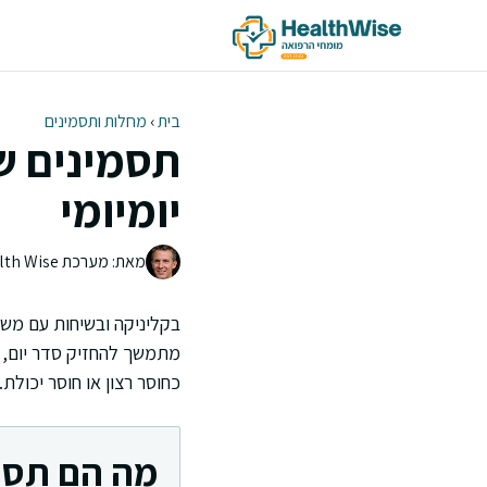
דלג
תוכן
בית
›
מחלות ותסמינים
יומיומי
מאת: מערכת Health Wise | צוות העריכה
בקליניקה ובשיחות עם משפ
מתמשך להחזיק סדר יום, 
כחוסר רצון או חוסר יכולת.
מה הם תסמי