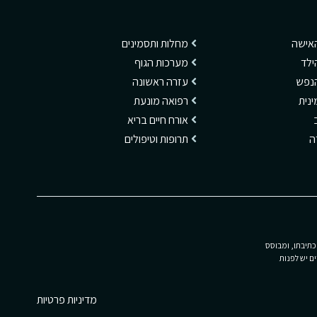
האישה
מחלות ותסמינים
ילד
מערכות הגוף
הנפש
עזרה ראשונה
ינית
רפואה מונעת
אורח חיים בריא
דה
תרופות וטיפולים
כתיבתו, ומבוסס
ם יש לפנות
מדיניות פרטיות