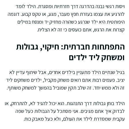
ויסות רגשי נבנה בהדרגה דרך חזרתיות ומסגרת. הילד לומד
להרגיע את עצמו בעזרת חפץ מעבר, מגע, או טקס קבוע. דוגמה
היפותטית היא ילד שנרגע כשהורה מחזיק יד ומנסח במילים
קצרות את הרגש, אתם כועסים כי זה לא הצליח.
התפתחות חברתית: חיקוי, גבולות
ומשחק ליד ילדים
בגיל שנתיים הילד מתעניין בילדים אחרים, אבל שיתוף עדיין לא
יציב. פעמים רבות אתם רואים משחק מקביל, ילדים משחקים ליד
זה ולא ממש יחד. זה שלב תקין שמוביל בהמשך למשחק משותף.
הילד בוחן גבולות דרך התנהגות. הוא יכול להגיד לא, להתרחק, או
לבדוק איך אתם מגיבים. אני מסתכל על הגבולות כעל שפה
עקבית שמסדרת לילד את העולם, ולא כעל מאבק כוח.