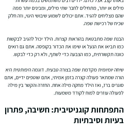
באותו קצב אצל כולם. ילדים רבים משתמשים בכמה עשרות
מילים או יותר, מתחילים לחבר שתי מילים, ומבינים יותר ממה
שהם מצליחים להגיד. אתם יכולים לשמוע שיבושי היגוי, וזה חלק
שכיח של רכישת שפה.
הבנת שפה מתבטאת בהוראות קצרות. הילד יכול להגיב לבקשות
כמו תביאו את הנעל או שימו את הכדור בקופסה. אתם גם רואים
כוונה תקשורתית, כמו הצבעה כדי לשתף, ולא רק כדי לבקש.
שיחה יומיומית מקדמת שפה בצורה טבעית. דוגמה היפותטית היא
הורה שמתאר פעולה קצרה בזמן אמיתי, אתם שוטפים ידיים, אתם
סוגרים ברז, ואז הילד מחקה מילה אחת. החזרה והקשר בין מילה
לפעולה עוזרים למוח לקודד משמעות.
התפתחות קוגניטיבית: חשיבה, פתרון
בעיות וסיבתיות