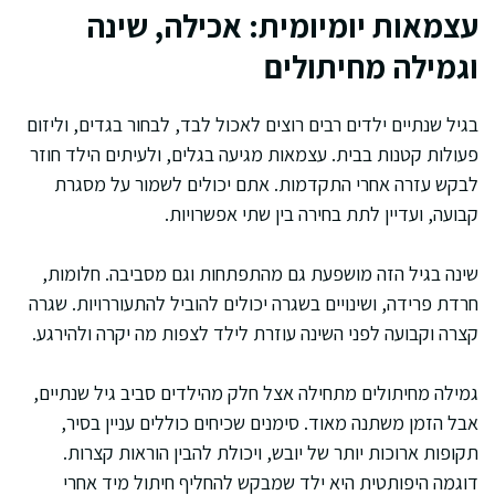
עצמאות יומיומית: אכילה, שינה
וגמילה מחיתולים
בגיל שנתיים ילדים רבים רוצים לאכול לבד, לבחור בגדים, וליזום
פעולות קטנות בבית. עצמאות מגיעה בגלים, ולעיתים הילד חוזר
לבקש עזרה אחרי התקדמות. אתם יכולים לשמור על מסגרת
קבועה, ועדיין לתת בחירה בין שתי אפשרויות.
שינה בגיל הזה מושפעת גם מהתפתחות וגם מסביבה. חלומות,
חרדת פרידה, ושינויים בשגרה יכולים להוביל להתעוררויות. שגרה
קצרה וקבועה לפני השינה עוזרת לילד לצפות מה יקרה ולהירגע.
גמילה מחיתולים מתחילה אצל חלק מהילדים סביב גיל שנתיים,
אבל הזמן משתנה מאוד. סימנים שכיחים כוללים עניין בסיר,
תקופות ארוכות יותר של יובש, ויכולת להבין הוראות קצרות.
דוגמה היפותטית היא ילד שמבקש להחליף חיתול מיד אחרי