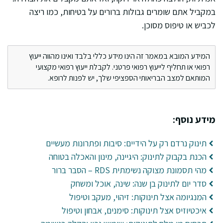
במקביל אתם שומרים גבולות ברורים על בטיחות, כמו ריצה
לכביש או טיפוס מסוכן.
המידע המובא במאמר זה הינו מידע כללי בלבד ואינו מהווה ייעוץ
רפואי או תחליף לייעוץ רפואי פרטני. לקבלת ייעוץ רפואי מקצועי
המותאם למצב הבריאותי הספציפי שלך, יש לפנות לרופא.
מידע נוסף:
תינוק נרדם רק על הידיים: סיבות ופתרונות מעשיים
הכנת בקבוק לתינוק: היגיינה, מינון והאכלה בטוחה
מהי תסמונת מצוקה נשימתית RDS – הסבר ברור
סדר יום לתינוק בן שנה: שינה, אוכל ומשחק
המנגיומה אצל תינוקות: זיהוי, מעקב וטיפול
איכטיוזיס אצל תינוקות: סימנים, אבחון וטיפול