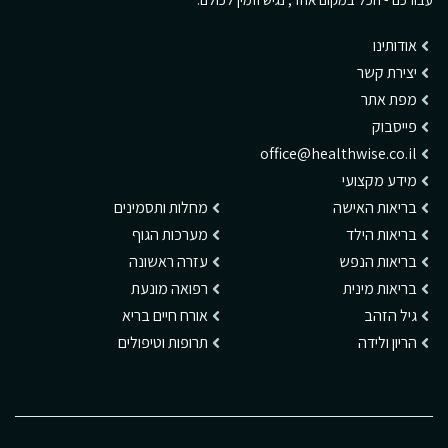
אודותינו
יצירת קשר
מפת אתר
פייסבוק
office@healthwise.co.il
מידע מקצועי
בריאות האישה
מחלות ותסמינים
בריאות הילד
מערכות הגוף
בריאות הנפש
עזרה ראשונה
בריאות מינית
רפואה מונעת
גיל הזהב
אורח חיים בריא
הריון ולידה
תרופות וטיפולים