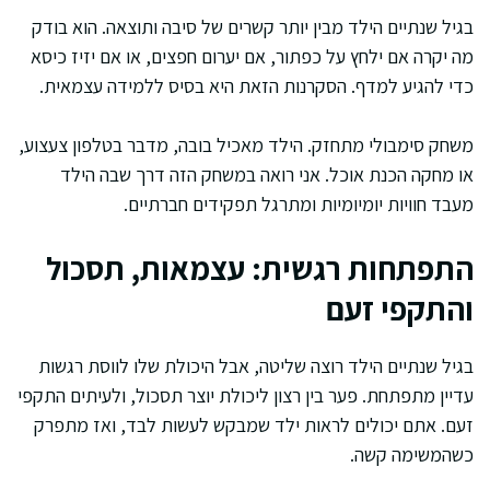
בגיל שנתיים הילד מבין יותר קשרים של סיבה ותוצאה. הוא בודק
מה יקרה אם ילחץ על כפתור, אם יערום חפצים, או אם יזיז כיסא
כדי להגיע למדף. הסקרנות הזאת היא בסיס ללמידה עצמאית.
משחק סימבולי מתחזק. הילד מאכיל בובה, מדבר בטלפון צעצוע,
או מחקה הכנת אוכל. אני רואה במשחק הזה דרך שבה הילד
מעבד חוויות יומיומיות ומתרגל תפקידים חברתיים.
התפתחות רגשית: עצמאות, תסכול
והתקפי זעם
בגיל שנתיים הילד רוצה שליטה, אבל היכולת שלו לווסת רגשות
עדיין מתפתחת. פער בין רצון ליכולת יוצר תסכול, ולעיתים התקפי
זעם. אתם יכולים לראות ילד שמבקש לעשות לבד, ואז מתפרק
כשהמשימה קשה.