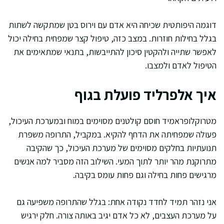
דוגמה היפותטית שכיחה היא אדם עם וירוס בטן שמתקשה לשתות
בגלל בחילות חוזרות. במצב כזה, טיפול קצר שמפחית בחילה יכול
לאפשר שתייה ולהקטין סיכון להתייבשות, בתנאי שמתאימים את
הטיפול לאדם ולמצבו.
איך אלפרליד פועלת בגוף
מטרוקלופראמיד חוסם קולטנים מסוימים במוח ובמערכת העיכול,
פעולה שמפחיתה את הדחף להקיא. במקביל, התרופה משפרת
תנועתיות בחלקים מסוימים של מערכת העיכול, כך שהקיבה
מתרוקנת מהר יותר לתוך המעי. השילוב הזה מסביר למה אנשים
מרגישים פחות בחילה וגם פחות עומס בקיבה.
אני נזהר תמיד לחדד נקודה אחת: בגלל שהתרופה משפיעה גם
על מערכת העצבים, לא כל אדם יגיב באותה צורה. חלק ירגיש