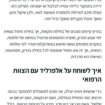
ירידה בתפקוד כלייתי ונטייה לבלבול או ישנוניות. השילוב הזה
מעלה סיכון לנפילות ולהחמרת תופעות לוואי, ולכן שיקול מינון
ומשך טיפול מקבלים משקל גדול יותר.
בהריון קיימים מצבים של בחילות והקאות, אך בחירת טיפול נעשית
לפי שבוע ההריון, חומרת התסמינים ופרופיל בטיחות של חלופות.
במקרים מסוימים נעשה שימוש במטרוקלופראמיד לפי החלטה
רפואית, אך זה אינו טיפול אוטומטי לכל בחילה בהריון, וההתאמה
האישית היא מרכזית.
איך לשוחח על אלפרליד עם הצוות
הרפואי
כדי שהשיחה תהיה יעילה, אני מציע למטופלים להתמקד בכמה
פרטים: מתי התחילו הבחילות, האם יש הקאות, האם יש חום או
שלשול, והאם יש כאב בטן חריג. מידע על תרופות קבועות, כולל