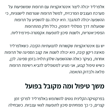
אלפרליד יכולה ליצור אינטראקציות עם תרופות שמשפיעות על
מערכת העצבים המרכזית, למשל תרופות שגורמות לישנוניות, כי
ההשפעה יכולה להתגבר. היא יכולה גם להשפיע על תרופות
שפועלות דרך מסלולי דופמין, כולל חלק מהתרופות
הפסיכיאטריות, ולשנות סיכון לתופעות אקסטרה-פירמידליות.
יש גם אינטראקציות שקשורות לתנועתיות הקיבה. כשאלפרליד
מאיצה ריקון קיבה, היא יכולה לשנות את קצב הספיגה של תרופות
אחרות, בעיקר כאלה שההשפעה שלהן תלויה בזמן ספיגה. לכן,
כשיש טיפול קבוע, אני מציע למטופלים להביא רשימת תרופות
מלאה ולבדוק התאמה.
משך טיפול ומה מקובל בפועל
בפרקטיקה הקלינית נוטים להשתמש באלפרליד לפרקי זמן
קצרים, כי כך מפחיתים סיכון לתופעות לוואי עצביות. כשבחילה