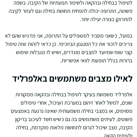
לטיפול בבחילה ובהקאה ולשיפור תנועתיות של הקיבה. בשפה
פשוטה, התרופה יכולה להפחית תחושת בחילה וגם לעזור לקיבה
להתרוקן בצורה יעילה יותר.
בפועל, כשאני מסביר למטופלים על התרופה, אני מדגיש שהם לא
צריכים לזכור את כל המנגנון הביוכימי. כן כדאי לזהות שזה טיפול
קצר טווח שמיועד למצבים מוגדרים, ושיש לו מגבלות שימוש
ברורות בגלל תופעות לוואי אפשריות.
לאילו מצבים משתמשים באלפרליד
אלפרליד משמשת בעיקר לטיפול בבחילה ובהקאה ממקורות
שונים, למשל לאחר זיהום במערכת העיכול, אחרי טיפולים
מסוימים, או במצבי בחילה משמעותית שאינה נרגעת באמצעים
פשוטים. לעיתים משתמשים בה גם כשיש חשד לעיכוב בריקון
הקיבה, מצב שיכול לגרום לתחושת מלאות מוקדמת, בחילה
ולעיתים הקאה.