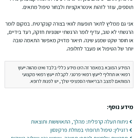
תוספים, עוזר לזהות אינטראקציות ולבחור טיפול מתאים.
אני גם ממליץ לתאר תופעות לוואי בצורה קונקרטית. במקום לומר
הרגשתי לא טוב, עדיף לומר הרגשתי ישנוניות חזקה, רעד בידיים,
או חוסר שקט שמנע שינה. תיאור מדויק מאפשר התאמה טובה
יותר של הטיפול או מעבר לחלופה.
המידע המובא במאמר זה הינו מידע כללי בלבד ואינו מהווה ייעוץ
רפואי או תחליף לייעוץ רפואי פרטני. לקבלת ייעוץ רפואי מקצועי
המותאם למצב הבריאותי הספציפי שלך, יש לפנות לרופא.
מידע נוסף:
ניתוח תעלה קרפלית: מהלך, התאוששות ותוצאות
רזגילין: טיפול תרופתי במחלת פרקינסון