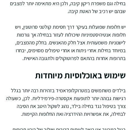
בחילה וגם משפרת ריקון קיבה, ולכן היא מתאימה יותר למצבים
שבהם יש רכיב של האטת קיבה.
יש חלופות שפועלות בעיקר דרך חסימת קולטני סרוטונין, ויש
חלופות אנטיהיסטמיניות שיכולות לעזור בבחילה אך גורמות
לישנוניות משמעותית אצל חלק מהאנשים. בחלק מהמצבים,
במיוחד בחילות אחרי ניתוח או אחרי טיפולים מסוימים, יבחרו
בתרופות אחרות בהתאם לפרוטוקולים ולתגובה האישית.
שימוש באוכלוסיות מיוחדות
בילדים משתמשים במטרוקלופראמיד בזהירות רבה יותר בגלל
רגישות גבוהה יותר לתופעות אקסטרה-פירמידליות. לכן, כשעולה
צורך בטיפול נגד בחילה בילד, נהוג לשקול היטב את הסיבה
לבחילה, את אפשרויות ההידרציה ואת החלופות הקיימות.
בגיל המבוגר אני רואה לעיתים קרובות שילוב של ריבוי תרופות,