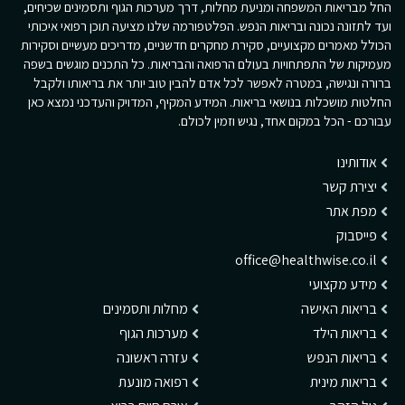
החל מבריאות המשפחה ומניעת מחלות, דרך מערכות הגוף ותסמינים שכיחים,
ועד לתזונה נכונה ובריאות הנפש. הפלטפורמה שלנו מציעה תוכן רפואי איכותי
הכולל מאמרים מקצועיים, סקירת מחקרים חדשניים, מדריכים מעשיים וסקירות
מעמיקות של התפתחויות בעולם הרפואה והבריאות. כל התכנים מוגשים בשפה
ברורה ונגישה, במטרה לאפשר לכל אדם להבין טוב יותר את בריאותו ולקבל
החלטות מושכלות בנושאי בריאות. המידע המקיף, המדויק והעדכני נמצא כאן
עבורכם - הכל במקום אחד, נגיש וזמין לכולם.
אודותינו
יצירת קשר
מפת אתר
פייסבוק
office@healthwise.co.il
מידע מקצועי
בריאות האישה
מחלות ותסמינים
בריאות הילד
מערכות הגוף
בריאות הנפש
עזרה ראשונה
בריאות מינית
רפואה מונעת