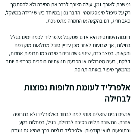
נמשכת לאורך זמן, עולה הצורך לברר את הסיבה ולא להסתמך
רק על טיפול סימפטומטי. הדבר נכון במיוחד כשיש ירידה במשקל,
כאב חריג, דם בהקאה או החמרה מתמשכת.
דוגמה היפותטית היא אדם שמקבל אלפרליד לכמה ימים בגלל
בחילות, אך שבועות לאחר מכן עדיין סובל ממלאות מוקדמת
והקאות. במצב כזה, שינוי גישה ובירור סיבה כמו תרופות אחרות,
דלקת, בעיה מטבולית או הפרעת תנועתיות הופכים מרכזיים יותר
מהמשך טיפול באותה תרופה.
אלפרליד לעומת חלופות נפוצות
לבחילה
אנשים רבים שואלים אותי למה לבחור באלפרליד ולא בתרופה
אחרת. התשובה תלויה בסיבה לבחילה, בגיל, במחלות רקע
ובתופעות לוואי קודמות. אלפרליד בולטת בכך שהיא גם נוגדת