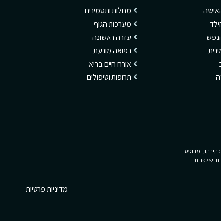
האישה
מחלות ותסמינים
ילד
מערכות הגוף
הנפש
עזרה ראשונה
ינית
רפואה מונעת
אורח חיים בריא
דה
תרופות וטיפולים
כתיבתו, ומבוסס
ם יש לפנות
מדיניות פרטיות