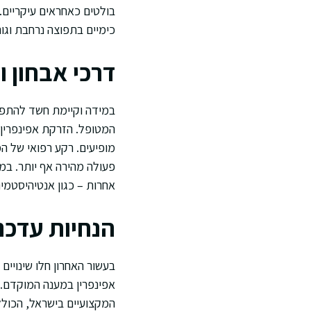
בולטים כאחראים עיקריים.
כימיים בתפוצה נרחבת וגו
דרכי אבחון 
במידה וקיימת חשד להתפר
המטופל. הזרקת אפינפרין 
מופיעים. רקע רפואי של ה
אחרות – כגון אנטיהיסטמינ
הנחיות עדכני
בעשור האחרון חלו שינויי
אפינפרין במענה המוקדם. ה
המקצועיים בישראל, הכוללי