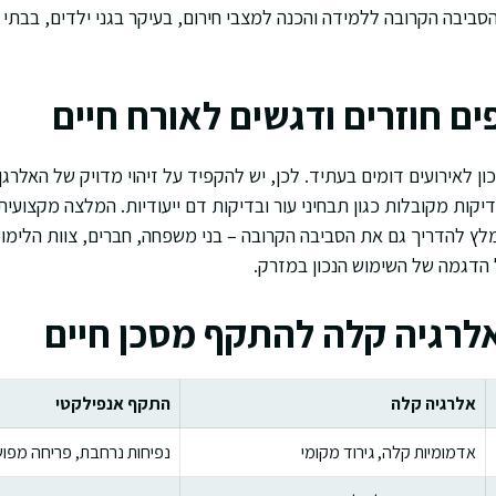
סביבה הקרובה ללמידה והכנה למצבי חירום, בעיקר בגני ילדים, בבתי 
ם חוזרים ודגשים לאורח חיים
 לאירועים דומים בעתיד. לכן, יש להקפיד על זיהוי מדויק של האלרג
יקות מקובלות כגון תבחיני עור ובדיקות דם ייעודיות. המלצה מקצוע
מלץ להדריך גם את הסביבה הקרובה – בני משפחה, חברים, צוות הלימוד
 הדגמה של השימוש הנכון במזרק.
אלרגיה קלה להתקף מסכן חיים
אלרגיה קלה
התקף אנפילקטי
אדמומיות קלה, גירוד מקומי
נפיחות נרחבת, פריחה מפו