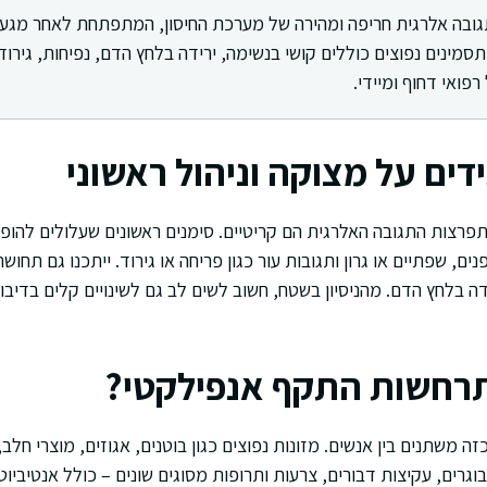
ובה אלרגית חריפה ומהירה של מערכת החיסון, המתפתחת לאחר מגע ע
סמינים נפוצים כוללים קושי בנשימה, ירידה בלחץ הדם, נפיחות, גירוד
רפואי דחוף ומיידי.
ים על מצוקה וניהול ראשוני
פרצות התגובה האלרגית הם קריטיים. סימנים ראשונים שעלולים להופיע
ים, שפתיים או גרון ותגובות עור כגון פריחה או גירוד. ייתכנו גם תחו
דה בלחץ הדם. מהניסיון בשטח, חשוב לשים לב גם לשינויים קלים בדיב
תרחשות התקף אנפילקטי?
 משתנים בין אנשים. מזונות נפוצים כגון בוטנים, אגוזים, מוצרי חלב, 
וגרים, עקיצות דבורים, צרעות ותרופות מסוגים שונים – כולל אנטיביו