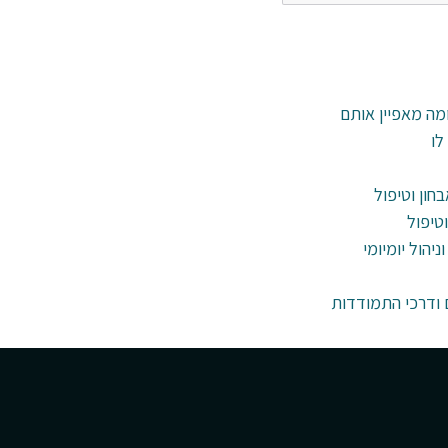
ומה מאפיין אותם
לו
חון וטיפול
טיפול
ניהול יומיומי
ם ודרכי התמודדות