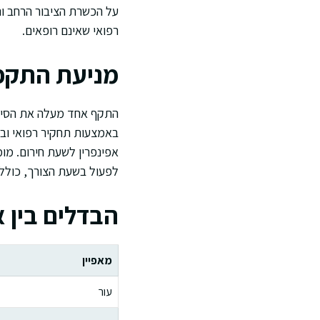
על הכשרת הציבור הרחב וה
רפואי שאינם רופאים.
מניעת התקפי
התקף אחד מעלה את הסיכון
באמצעות תחקיר רפואי ובד
אפינפרין לשעת חירום. מו
לפעול בשעת הצורך, כולל
הבדלים בין 
מאפיין
עור