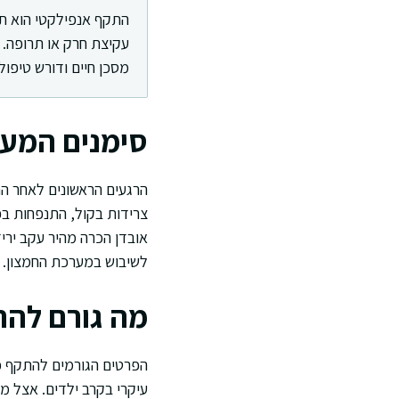
התקף אנפילקטי הוא תג
עקיצת חרק או תרופה. ת
מסכן חיים ודורש טיפול 
סימנים המעיד
הרגעים הראשונים לאחר הת
צרידות בקול, התנפחות בפנ
אובדן הכרה מהיר עקב ירי
לשיבוש במערכת החמצון.
מה גורם לה
הפרטים הגורמים להתקף כזה
עיקרי בקרב ילדים. אצל מב