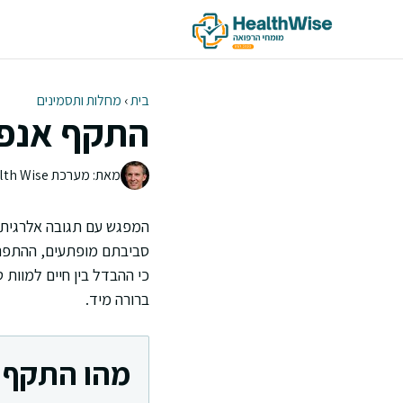
דלג
תוכן
בית
›
מחלות ותסמינים
התקף אנפי
מאת: מערכת Health Wise | צוות העריכה
המפגש עם תגובה אלרגית 
סביבתם מופתעים, ההתפתחו
כי ההבדל בין חיים למוות 
ברורה מיד.
מהו התקף 