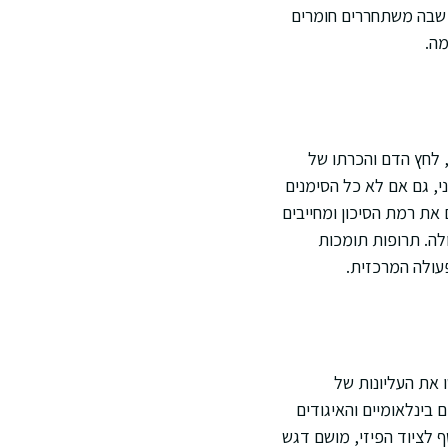
, שבה משתחררים חומרים
מה.
 לחץ הדם והכרתו של
י, גם אם לא כל הסימנים
את רמת הסיכון ומחייבים
 5-10 דקות עד לייצוב מצב החולה. תרופות תומכות
פעולה המרכזית.
 את העליונות של
 בינלאומיים והאיגודים
ף לציוד הפיזי, מושם דגש