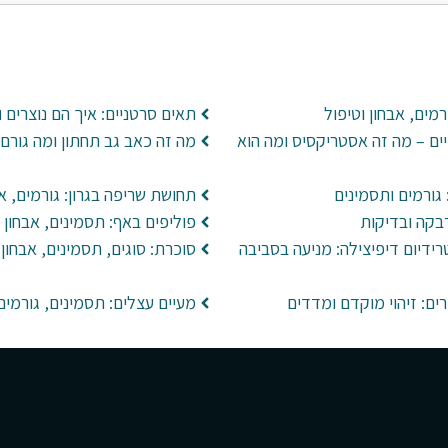
מים, אבחון וטיפול
תאים סרטניים: איך הם נוצרים 
ים – מה זה אסטריקסיס ומה הוא
מה זה כאב גב תחתון ומה גורם 
גורמים ותסמינים
תחושת שריפה בגרון: גורמים, אב
פוליפים באף: תסמינים, אבחון ו
ידיום דיפיצילה: מניעה בסביבה
סוכרת: סוגים, תסמינים, אבחון ו
ים: זיהוי מוקדם ומדדים
מעיים עצלים: תסמינים, גורמי