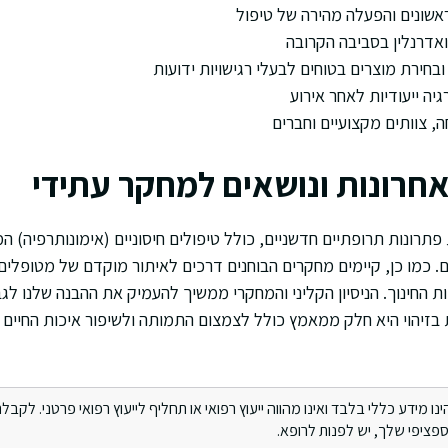
אשונים והפעלה מהירה של טיפול
אדרנלין בסביבה הקרובה
בחירת מוצרים בטוחים לבעלי רגישויות ידועות
יה ייעודיות לאחר אירוע
 צוותים מקצועיים וחברים
חרונות ונושאים למחקר עתידי
תרונות תרופתיים חדשניים, כולל טיפולים חיסוניים (אימונותרפיה) ה
. כמו כן, קיימים מחקרים הבוחנים דרכים לאיתור מוקדם של מטופלים 
החינוך. הניסיון הקליני והמחקרי ממשיך להעמיק את ההבנה שלנו לגבי 
ת בזיהוי היא חלק ממאמץ כולל לצמצום התמותה ולשיפור איכות החיים
מידע כללי בלבד ואינו מהווה ייעוץ רפואי או תחליף לייעוץ רפואי פרטני. לקבלת 
ציפי שלך, יש לפנות לרופא.