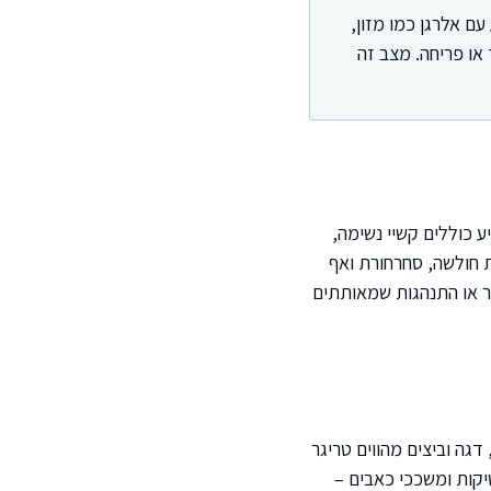
ם אלרגן כמו מזון,
 או פריחה. מצב זה
 כוללים קשיי נשימה,
שת חולשה, סחרחורת ואף
ור או התנהגות שמאותתים
דגה וביצים מהווים טריגר
טיקות ומשככי כאבים –