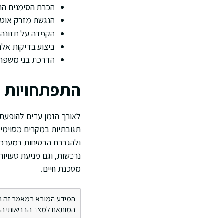
הכרת הסימנים הר
הנגשת מזרק אוטו
הקפדה על תזונה ו
ביצוע בדיקות אלרג
הדרכת בני משפחה,
התפתחויות א
לאורך הזמן עדים להופעת פ
תגובתיות במקרים מסוימים
ולהגברת הבטיחות במערכות 
נרכשות, וגם מניעת טעויו
מסכנת חיים.
המידע המובא במאמר זה הינו 
המותאם למצב הבריאותי הספ