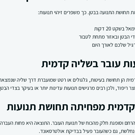
תחושת התנועה בבטן. כך משפרים זיהוי תנועות:
 בשקט 20 דקות
י הבטן ובאזור מתחת לטבור
גיל שלכם לאורך היום
ות עובר בשליה קדמית
מית הן תחושת בעיטות, גלגולים או רטט שמועברת דרך שליה שנמצאת ב
ר ריפוד, ולכן רבים מרגישים תנועות עדינות יותר או בעיקר בצדי הבטן.
קדמית מפחיתה תחושת תנועות
חם וסופגת חלק מהכוח של תנועת העובר. התוצאה היא פחות העברה ש
 נחלשת, גם כשהעובר פעיל בבדיקת אולטרסאונד.