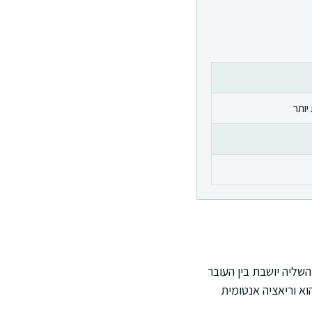
יותר
שליה יושבת בין העובר
וא וריאציה אנטומית