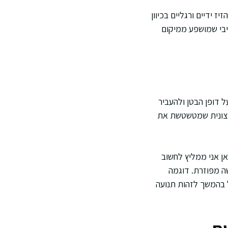
ז ידיים ורגליים בכיוון
יבי שמושפע ממיקום
 דופן הבטן ולהעביר
חיצונית שמטשטשת את
ן אני ממליץ לחשוב
ה מפוזרת. דוגמה
 בהמשך לזהות תנועה