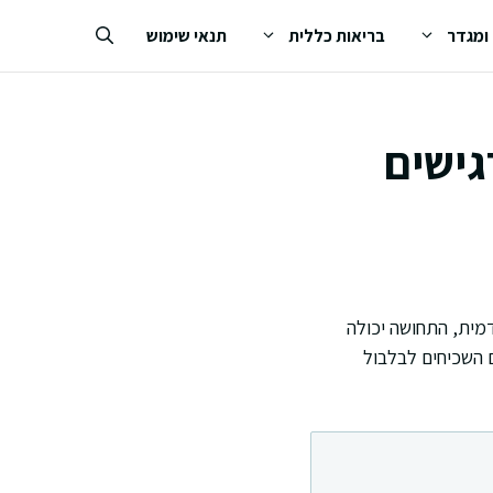
 ומגדר
בריאות כללית
תנאי שימוש
גישים
דמית, התחושה יכולה
ם השכיחים לבלבול