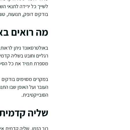
לשייך כל ירידה לתנאי השל
בודקים דופק, תנועות, טונ
מה רואים בא
באולטרסאונד ניתן לראות ת
רגליים וחובט בשליה קדמי
מספרת תמיד את כל הסיפ
במקרים מסוימים בודקים ג
העובר ועל האופן שבו התנ
הסובייקטיבית.
שליה קדמית 
רוב הזמן, שליה קדמית אינ