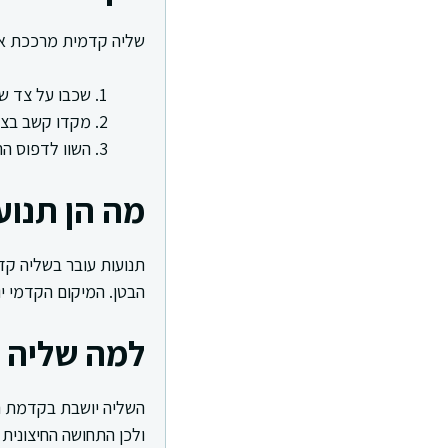
שליה קדמית מרככת את 
שכבו על צד שמאל
מקדו קשב בצד
השוו לדפוס הר
מה הן תנוע
תנועות עובר בשליה קד
הבטן. המיקום הקדמי יוצ
למה שליה 
השליה יושבת בקדמת הר
ולכן התחושה החיצונית