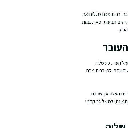
כה. רבים מכם מגלים את
שים תנועות. כאן נכנסת
הבטן.
העובר
אל העור. כששליה
 יותר. לכן רבים מכם
רים האלה אין שכבת
 התמונה, למשל גב קדמי
 שליה