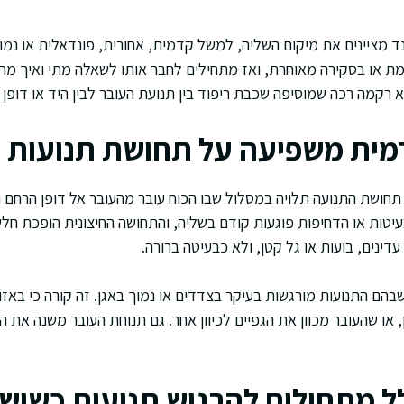
מציינים את מיקום השליה, למשל קדמית, אחורית, פונדאלית או נמו
 או בסקירה מאוחרת, ואז מתחילים לחבר אותו לשאלה מתי ואיך מרגי
 רקמה רכה שמוסיפה שכבת ריפוד בין תנועת העובר לבין היד או דופן 
מית משפיעה על תחושת תנועות 
תחושת התנועה תלויה במסלול שבו הכוח עובר מהעובר אל דופן הרחם ו
ות או הדחיפות פוגעות קודם בשליה, והתחושה החיצונית הופכת חלשה
ינים, בועות או גל קטן, ולא כבעיטה ברורה.
בהם התנועות מורגשות בעיקר בצדדים או נמוך באגן. זה קורה כי באזו
ן, או שהעובר מכוון את הגפיים לכיוון אחר. גם תנוחת העובר משנה את
ל מתחילים להרגיש תנועות כשיש