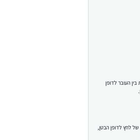
ין העובר לדופן
ל לחץ לדופן הבטן,