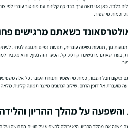
יה בלבד. כאן אני רואה ערך בבדיקה קלינית עם מוניטור עוברי לפי צור
וס וכמות מי שפיר.
ולטרסאונד כשאתם מרגישים פחו
נועות גוף, תנועות נשימה עוברית, תנועות גפיים ותגובה לגירוי. לעית
ת, בעוד שאתם מרגישים רק רטט קל. הפער הזה נפוץ, והוא מסביר למ
ור.
ם מיקום חבל הטבור, כמות מי השפיר ותנוחת העובר. כל אלה משפיעי
ועה מועברת אל דופן הרחם. שילוב הנתונים מייצר תמונה קלינית מלאה
והשפעה על מהלך ההריון והלידה
ה משנה את מהלך ההריון. היא יכולה להשפיע על חוויית התחושה ועל הי