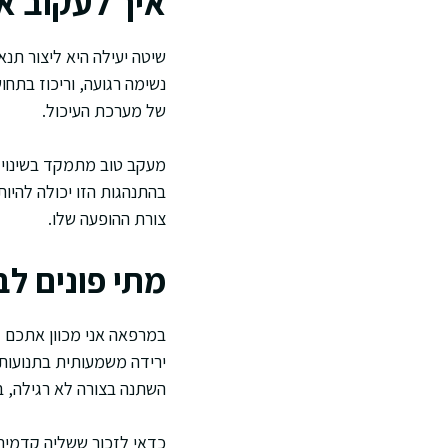
איך לעקוב א
שיטה יעילה היא ליצור תנ
נשימה רגועה, וריכוז בתח
של מערכת העיכול.
מעקב טוב מתמקד בשינוי מ
בהתנהגות הזו יכולה להיו
צורת ההופעה שלו.
מתי פונים ל
במרפאה אני מכוון אתכם 
ירידה משמעותית בתנועות
השתנה בצורה לא רגילה, ב
כדאי לזכור ששליה קדמית י