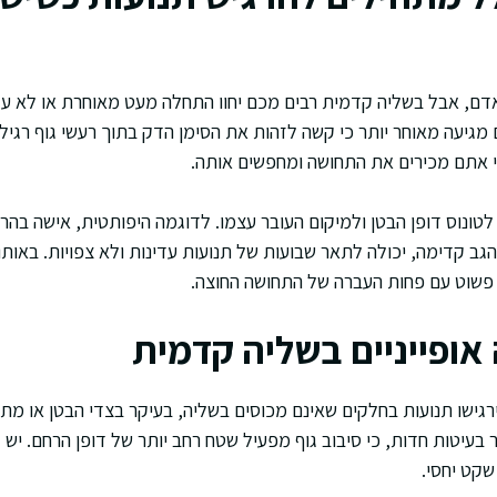
דם, אבל בשליה קדמית רבים מכם יחוו התחלה מעט מאוחרת או לא עקבי
גיעה מאוחר יותר כי קשה לזהות את הסימן הדק בתוך רעשי גוף רגילים
כי אתם מכירים את התחושה ומחפשים אותה.
טונוס דופן הבטן ולמיקום העובר עצמו. לדוגמה היפותטית, אישה בהרי
ב קדימה, יכולה לתאר שבועות של תנועות עדינות ולא צפויות. באותו 
 פשוט עם פחות העברה של התחושה החוצה.
אופייניים בשליה קדמית
גישו תנועות בחלקים שאינם מכוסים בשליה, בעיקר בצדי הבטן או מת
 בעיטות חדות, כי סיבוב גוף מפעיל שטח רחב יותר של דופן הרחם. יש
שקט יחסי.