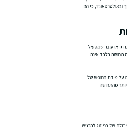
ך ובאולטרסאונד, כי הם
ת
ים תראו עובר שמפעיל
ה תחושה בלבד אינה
ם על מידת החופש של
 יותר מהתחושה
כולת של בני זוג להרגיש