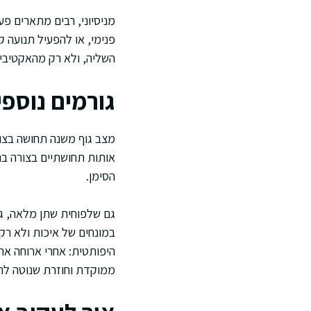
מניסיוני, רבים מתארים פער
פנימי, או להפעיל תנועה 
השליה, ולא רק מהאקטיביו
גורמים נוספ
מצב גוף משנה תחושה בצור
אותות תחושתיים בצורה בר
הסימן.
גם שלפוחית שתן מלאה, גז
במונחים של איכות ולא רק
היפותטית: אחרי ארוחה את
ממוקדת וחוזרת שנוטה להי