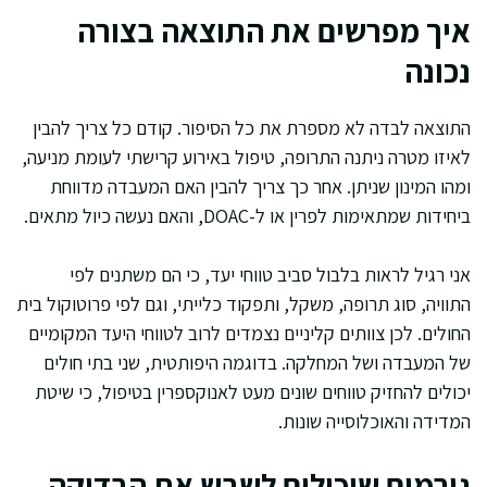
איך מפרשים את התוצאה בצורה
נכונה
התוצאה לבדה לא מספרת את כל הסיפור. קודם כל צריך להבין
לאיזו מטרה ניתנה התרופה, טיפול באירוע קרישתי לעומת מניעה,
ומהו המינון שניתן. אחר כך צריך להבין האם המעבדה מדווחת
ביחידות שמתאימות לפרין או ל-DOAC, והאם נעשה כיול מתאים.
אני רגיל לראות בלבול סביב טווחי יעד, כי הם משתנים לפי
התוויה, סוג תרופה, משקל, ותפקוד כלייתי, וגם לפי פרוטוקול בית
החולים. לכן צוותים קליניים נצמדים לרוב לטווחי היעד המקומיים
של המעבדה ושל המחלקה. בדוגמה היפותטית, שני בתי חולים
יכולים להחזיק טווחים שונים מעט לאנוקספרין בטיפול, כי שיטת
המדידה והאוכלוסייה שונות.
גורמים שיכולים לשבש את הבדיקה