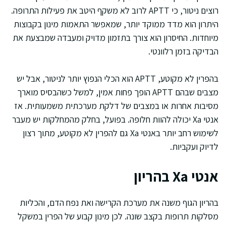
רוצים ניטור, כי APTT לרוב לא משקף היטב את פעילות התרופה.
היתרון הוא מדד ממוקד יותר, שמאפשר התאמות מינון בקבוצות
מיוחדות. החיסרון הוא צורך בתזמון מדויק ומעבדה שמבצעת את
הבדיקה בזמן רלוונטי.
בהפרין לא מקוטע, APTT הוא הכלי הנפוץ יותר לניטור, אבל יש
מצבים שבהם APTT הופך פחות אמין, למשל כשהבסיס מוארך
מסיבות אחרות או במצבים של דלקת מערכתית משמעותית. אז
אנטי Xa יכולה להוות חלופה. בפועל, בחלק מהמחלקות יש מעבר
לשימוש רחב יותר באנטי Xa גם להפרין לא מקוטע, מתוך רצון
לדיוק ועקביות.
אנטי Xa בהריון
בהריון הגוף משנה את מערכת הקרישה ואת נפח הדם, והכליות
מסלקות תרופות בקצב שונה. לכן מינון קבוע של הפרין במשקל