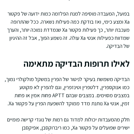
בפועל, המעבדה מוסיפה למנת הפלזמה כמות ידועה של פקטור
Xa ומצע כימי, ואז בודקת כמה פעילות נשארה. ככל שהתרופה
מעכבת יותר, כך פעילות פקטור Xa שנמדדת נמוכה יותר, והערך
שמדווח כפעילות אנטי Xa עולה. זה נשמע הפוך, אבל זה ההיגיון
של הבדיקה.
לאילו תרופות הבדיקה מתאימה
הבדיקה משמשת בעיקר לניטור של הפרין במשקל מולקולרי נמוך,
כמו אנוקספרין, דלטפרין וטינזפרין, וגם להפרין לא מקוטע
במצבים מסוימים. במצבים שבהם APTT פחות אמין או פחות
זמין, אנטי Xa נותנת מדד ממוקד להשפעת הפרין על פקטור Xa.
חלק מהמעבדות יכולות למדוד גם רמות של נוגדי קרישה פומיים
ישירים שפועלים על פקטור Xa, כמו ריברוקסבן, אפיקסבן