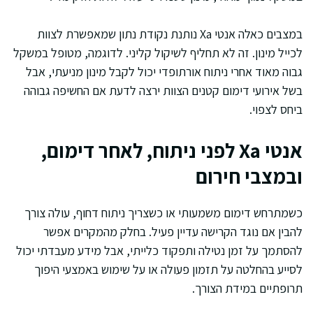
במצבים כאלה אנטי Xa נותנת נקודת נתון שמאפשרת לצוות
לכייל מינון. זה לא תחליף לשיקול קליני. לדוגמה, מטופל במשקל
גבוה מאוד אחרי ניתוח אורתופדי יכול לקבל מינון מניעתי, אבל
בשל אירועי דימום קטנים הצוות ירצה לדעת אם החשיפה גבוהה
ביחס לצפוי.
אנטי Xa לפני ניתוח, לאחר דימום,
ובמצבי חירום
כשמתרחש דימום משמעותי או כשצריך ניתוח דחוף, עולה צורך
להבין אם נוגד הקרישה עדיין פעיל. בחלק מהמקרים אפשר
להסתמך על זמן נטילה ותפקוד כלייתי, אבל מידע מעבדתי יכול
לסייע בהחלטה על תזמון פעולה או על שימוש באמצעי היפוך
תרופתיים במידת הצורך.