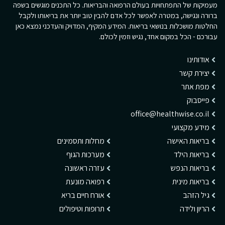
מעמיקות של התפתחויות בעולם הרפואה והבריאות. כל התכנים מוגשים בשפה
ברורה ונגישה, במטרה לאפשר לכל אדם להבין טוב יותר את בריאותו ולקבל
החלטות מושכלות בנושאי בריאות. המידע המקיף, המדויק והעדכני נמצא כאן
עבורכם - הכל במקום אחד, נגיש וזמין לכולם.
אודותינו
יצירת קשר
מפת אתר
פייסבוק
office@healthwise.co.il
מידע מקצועי
בריאות האישה
מחלות ותסמינים
בריאות הילד
מערכות הגוף
בריאות הנפש
עזרה ראשונה
בריאות מינית
רפואה מונעת
גיל הזהב
אורח חיים בריא
הריון ולידה
תרופות וטיפולים