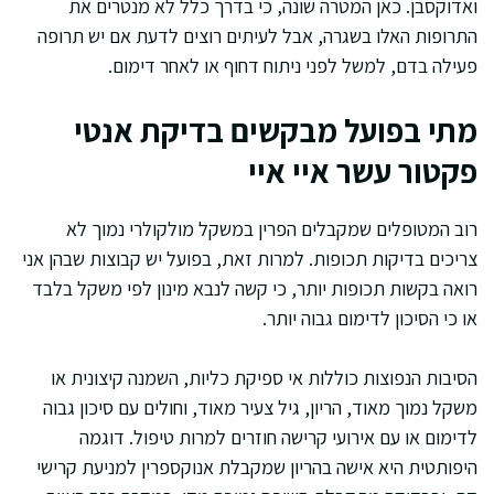
ואדוקסבן. כאן המטרה שונה, כי בדרך כלל לא מנטרים את
התרופות האלו בשגרה, אבל לעיתים רוצים לדעת אם יש תרופה
פעילה בדם, למשל לפני ניתוח דחוף או לאחר דימום.
מתי בפועל מבקשים בדיקת אנטי
פקטור עשר איי איי
רוב המטופלים שמקבלים הפרין במשקל מולקולרי נמוך לא
צריכים בדיקות תכופות. למרות זאת, בפועל יש קבוצות שבהן אני
רואה בקשות תכופות יותר, כי קשה לנבא מינון לפי משקל בלבד
או כי הסיכון לדימום גבוה יותר.
הסיבות הנפוצות כוללות אי ספיקת כליות, השמנה קיצונית או
משקל נמוך מאוד, הריון, גיל צעיר מאוד, וחולים עם סיכון גבוה
לדימום או עם אירועי קרישה חוזרים למרות טיפול. דוגמה
היפותטית היא אישה בהריון שמקבלת אנוקספרין למניעת קרישי