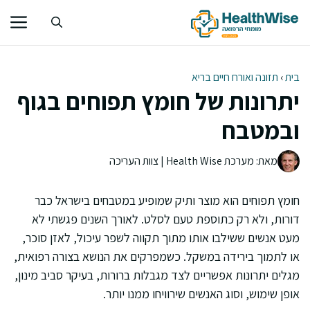
דלג
תוכן
בית
›
תזונה ואורח חיים בריא
יתרונות של חומץ תפוחים בגוף
ובמטבח
מאת: מערכת Health Wise | צוות העריכה
חומץ תפוחים הוא מוצר ותיק שמופיע במטבחים בישראל כבר
דורות, ולא רק כתוספת טעם לסלט. לאורך השנים פגשתי לא
מעט אנשים ששילבו אותו מתוך תקווה לשפר עיכול, לאזן סוכר,
או לתמוך בירידה במשקל. כשמפרקים את הנושא בצורה רפואית,
מגלים יתרונות אפשריים לצד מגבלות ברורות, בעיקר סביב מינון,
אופן שימוש, וסוג האנשים שירוויחו ממנו יותר.