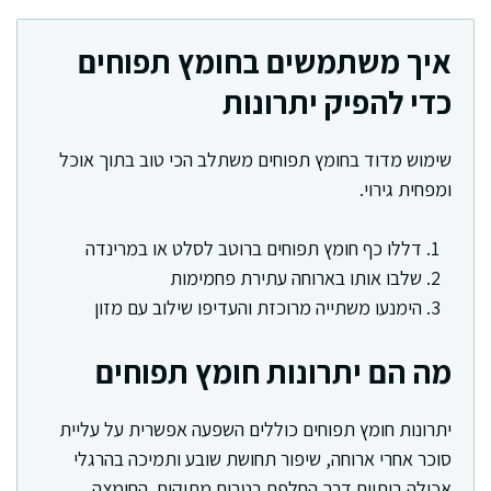
איך משתמשים בחומץ תפוחים
כדי להפיק יתרונות
שימוש מדוד בחומץ תפוחים משתלב הכי טוב בתוך אוכל
ומפחית גירוי.
דללו כף חומץ תפוחים ברוטב לסלט או במרינדה
שלבו אותו בארוחה עתירת פחמימות
הימנעו משתייה מרוכזת והעדיפו שילוב עם מזון
מה הם יתרונות חומץ תפוחים
יתרונות חומץ תפוחים כוללים השפעה אפשרית על עליית
סוכר אחרי ארוחה, שיפור תחושת שובע ותמיכה בהרגלי
אכילה ביתיים דרך החלפת רטבים מתוקים. החומצה