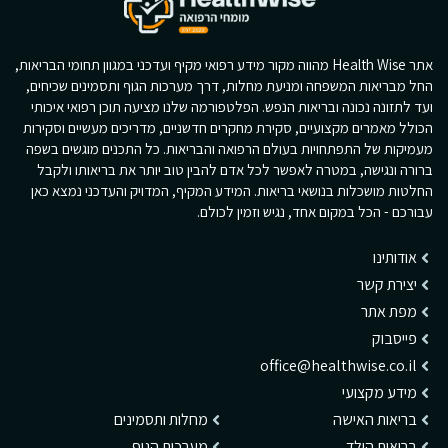
אתר Health Wise מהווה מקור מידע רפואי מקיף ועדכני במגוון תחומי הבריאות,
החל מבריאות המשפחה ומניעת מחלות, דרך מערכות הגוף ותסמינים שכיחים,
ועד לתזונה נכונה ובריאות הנפש. הפלטפורמה שלנו מציעה תוכן רפואי איכותי
הכולל מאמרים מקצועיים, סקירת מחקרים חדשניים, מדריכים מעשיים וסקירות
מעמיקות של התפתחויות בעולם הרפואה והבריאות. כל התכנים מוגשים בשפה
ברורה ונגישה, במטרה לאפשר לכל אדם להבין טוב יותר את בריאותו ולקבל
החלטות מושכלות בנושאי בריאות. המידע המקיף, המדויק והעדכני נמצא כאן
עבורכם - הכל במקום אחד, נגיש וזמין לכולם.
אודותינו
יצירת קשר
מפת אתר
פייסבוק
office@healthwise.co.il
מידע מקצועי
בריאות האישה
מחלות ותסמינים
בריאות הילד
מערכות הגוף