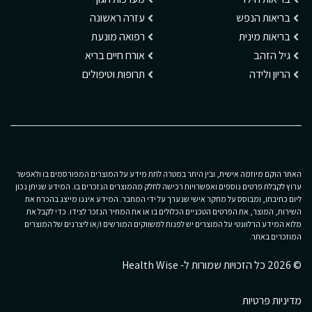
בריאות הנפש
עזרה ראשונה
בריאות מינית
רפואה מונעת
גיל הזהב
אורח חיים בריא
הריון ולידה
תרופות וטיפולים
האתר הוקם מיוזמה אישית, ובין היתר במטרה לתת מידע על המוצרים המפורסמים בו ולאפשר
ערוץ לקבלת פרטים נוספים ואפשרויות רכישה לחלק מהמוצרים הנזכרים בו. המידע שניתן נכון
ליום כתיבתו, ומבוסס על מחקר אישי שנערך על ידי המחבר. המידע איננו מייצג בהכרח את
השירות, המוצר, את הפרטים הטכניים הכלולים בו או את המחיר הנזכר לצידו. כדי לקבל את
מלוא המידע הרלוונטי על המוצרים יש לפנות למשווקים המורשים ו/או ליצרנים של המוצרים
המוזכרים באתר.
© 2026 כל הזכויות שמורות ל- Health Wise
מדיניות פרטיות