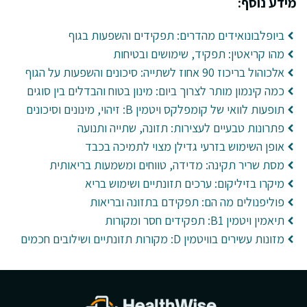
מידע נוסף:
ביופלבונואידים מהדרים: תפקידים והשפעות בגוף
מהו קריאטין: תפקיד, שימושים ובטיחות
אלכוהול בריכוז 90 אחוז לשתייה: סיכונים והשפעות על הגוף
כמה קינמון מותר לצרוך ביום: מינון בטוח והבדלים בין סוגים
תופעות לוואי של קומפלקס ויטמין B: זיהוי, מינונים וסיכונים
פתרונות טבעיים לעצירות: תזונה, שתייה ותנועה
אופן השימוש בזרעי גדילן מצוי לתמיכה בכבד
מסת שריר תקינה: מדידה, טווחים ומשמעות בריאותית
מיקרו בזיליקום: ערכים תזונתיים ושימוש בריא
פוליפנולים מה הם: תפקידם בתזונה ובריאות
תיאמין ויטמין B1: תפקידים חסר ומקורות
מזונות עשירים בוויטמין D: מקורות תזונתיים ושילובים חכמים