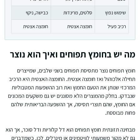
שימוש נפוץ
סלטים, מרינדות
כבישה, ניקוי
רכיב פעיל
חומצה אצטית
חומצה אצטית
מה יש בחומץ תפוחים ואיך הוא נוצר
חומץ תפוחים נוצר מתסיסת תפוחים בשני שלבים, שמייצרים
תחילה אלכוהול ואז חומצה אצטית. החומצה האצטית היא הרכיב
המרכזי שנותן את הטעם החמוץ ואת רוב ההשפעות המטבוליות
שנבדקו. בחלק מהמוצרים הלא מסוננים יש גם משקעים המכונים
אם החומץ, שהם תוצרי תסיסה, אך ההשפעה הבריאותית שלהם
פחות מבוססת.
מבחינה תזונתית חומץ תפוחים הוא דל קלוריות ודל סוכר, אך הוא
גם לא מקור משמעותי לוויטמינים או מינרלים. לכן, כשמדברים