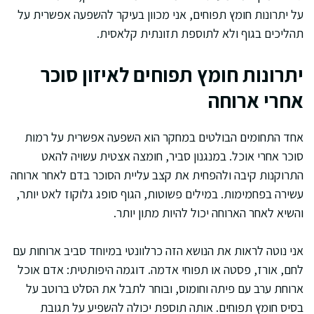
על יתרונות חומץ תפוחים, אני מכוון בעיקר להשפעה אפשרית על
תהליכים בגוף ולא לתוספת תזונתית קלאסית.
יתרונות חומץ תפוחים לאיזון סוכר
אחרי ארוחה
אחד התחומים הבולטים במחקר הוא השפעה אפשרית על רמות
סוכר אחרי אוכל. במנגנון סביר, חומצה אצטית עשויה להאט
התרוקנות קיבה ולהפחית את קצב עליית הסוכר בדם לאחר ארוחה
עשירה בפחמימות. במילים פשוטות, הגוף סופג גלוקוז לאט יותר,
והשיא לאחר הארוחה יכול להיות מתון יותר.
אני נוטה לראות את הנושא הזה כרלוונטי במיוחד סביב ארוחות עם
לחם, אורז, פסטה או תפוחי אדמה. דוגמה היפותטית: אדם אוכל
ארוחת ערב עם פיתה וחומוס, ובוחר לתבל את הסלט ברוטב על
בסיס חומץ תפוחים. אותה תוספת יכולה להשפיע על תגובת