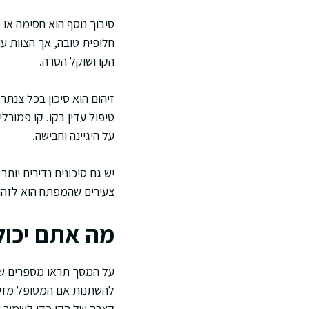
סיבוך נוסף הוא חסימה או
חלופית טובה, אך הצוות ע
הקו ושוקל הסרה.
זיהום הוא סיכון בכל צנתר
טיפול עדין בקו. קו פמורל
על היגיינה וחבישה.
יש גם סיכונים נדירים יות
צעירים שהמפתח הוא לזהות
מה אתם יכול
על המסך תראו מספרים של 
להשתנות אם המטופל מזיז 
קצרה של הקו כדי לשמור 