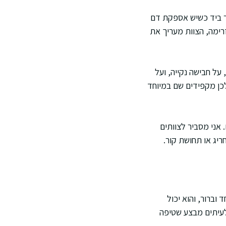
תר ביד כשיש אספקת דם
רימה, הצוות מעריך את
על חבישה נקייה, ועל
ולכן מקפידים שם במיוחד
 אני מסביר לצוותים
יג או תחושת קור.
וברור, והוא יכול
לעיתים מבצע שטיפה