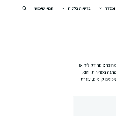
 ומגדר
בריאות כללית
תנאי שימוש
ובר צינור דק ליד או
תנה במהירות, והוא
כונים קיימים, עוזרת