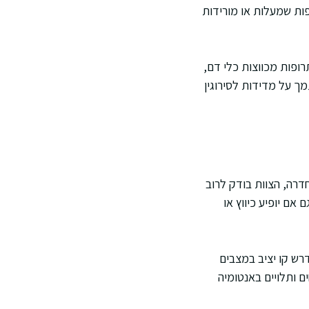
פות שמעלות או מורידות
רופות מכווצות כלי דם,
ך על מדידות לסירוגין
חדרה, הצוות בודק לרוב
ם יופיע כיווץ או
רש קו יציב במצבים
ם ותלויים באנטומיה