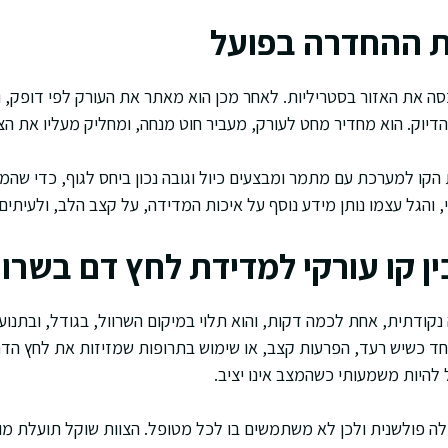
 ההחדרה בפועל
ה את האזור בסטריליות. לאחר מכן הוא מאתר את העורק לפי דופק, 
יוק. הוא מחדיר מחט לעורק, מעביר חוט מנחה, ומחליק מעליו את הצ
קו למערכת עם מתמר ומבצעים כיול וגובה נכון ביחס לגוף, כדי שהמ
 והגל עצמו נותן מידע נוסף על איכות המדידה, על קצב הלב, ולעיתים
ן קו עורקי למדידת לחץ דם בשרוו
נקודתית, אחת לכמה דקות, והוא תלוי במיקום השרוול, בגודל, ובתנועה
וחד כשיש רעד, הפרעות קצב, או שימוש בתרופות שמזיזות את לחץ הדם
 להיות משמעותי כשהמצב אינו יציב.
ולה פולשנית ולכן לא משתמשים בו לכל מטופל. הצוות שוקל תועלת מול