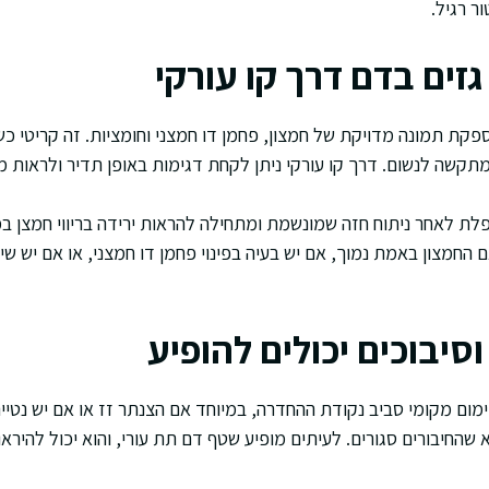
ר רגיל.
זים בדם דרך קו עורקי
פקת תמונה מדויקת של חמצון, פחמן דו חמצני וחומציות. זה קריטי כ
קשה לנשום. דרך קו עורקי ניתן לקחת דגימות באופן תדיר ולראות מג
לת לאחר ניתוח חזה שמונשמת ומתחילה להראות ירידה בריווי חמצן במ
 החמצון באמת נמוך, אם יש בעיה בפינוי פחמן דו חמצני, או אם יש שי
וסיבוכים יכולים להופיע
ימום מקומי סביב נקודת ההחדרה, במיוחד אם הצנתר זז או אם יש נטייה
שהחיבורים סגורים. לעיתים מופיע שטף דם תת עורי, והוא יכול להירא