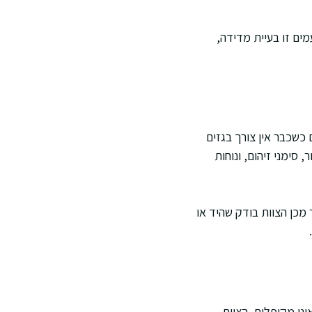
ים זו בעיית מדידה,
 כשכבר אין צורך בגזים
סימני זיהום, ונוחות
מכן הצוות בודק שהיד או
ינן מקופלות. הצוות