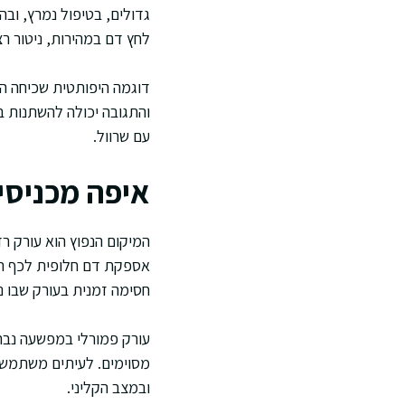
גדולים, בטיפול נמרץ, וב
לחץ דם במהירות, ניטור ר
דוגמה היפותטית שכיחה הי
והתגובה יכולה להשתנות ב
עם שרוול.
איפה מכניסים
המיקום הנפוץ הוא עורק רדי
אספקת דם חלופית לכף היד
חסימה זמנית בעורק שבו 
עורק פמורלי במפשעה נבחר
מסוימים. לעיתים משתמשים
ובמצב הקליני.