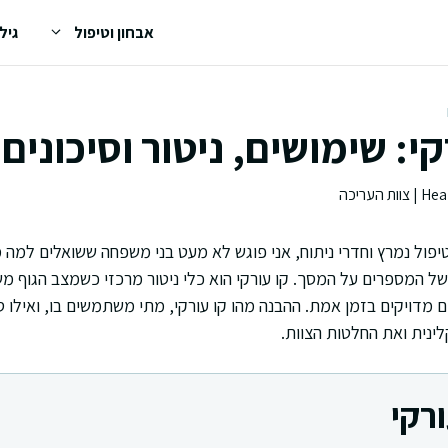
אבחון וטיפול
גיל
י: שימושים, ניטור וסיכונים
ול נמרץ וחדרי ניתוח, אני פוגש לא מעט בני משפחה ששואלים למה מח
המספרים על המסך. קו עורקי הוא כלי ניטור מרכזי כשמצב הגוף מש
מדויקים בזמן אמת. ההבנה מהו קו עורקי, מתי משתמשים בו, ואילו סי
ינית ואת החלטות הצוות.
רקי