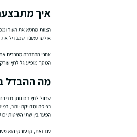
איך מתבצעת
הצוות מחטא את העור ומכס
אולטרסאונד שמגדיל את הד
אחרי ההחדרה מחברים את ה
המסך מופיע גל לחץ עורקי,
מה ההבדל בי
שרוול לחץ דם נותן מדידה 
רציפה ומדויקת יותר, במי
הפער בין שתי השיטות יכול
עם זאת, קו עורקי הוא פע