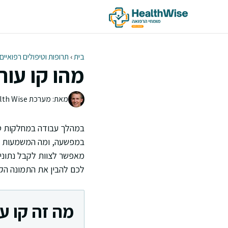
דלג
תוכן
בית
›
תרופות וטיפולים רפואיים
מהו קו עורק
מאת: מערכת Health Wise | צוות העריכה
במהלך עבודה במחלקות טיפ
במפשעה, ומה המשמעות של 
מאפשר לצוות לקבל נתונים 
לכם להבין את התמונה הקל
מה זה קו עו