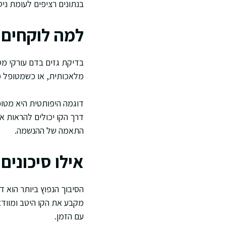
בנתונים רציפים לעומת ניטו
למה לוקחים ג
בדיקת גזים בדם עורקי מס
מלאכותית, או כשמטופל מת
דוגמה היפותטית היא מטופ
דרך הקו יכולים להראות אם
התאמה של ההנשמה.
אילו סיכונים 
הסיבוך הנפוץ ביותר הוא ד
מקבע את הקו היטב ומוודא 
עם הזמן.