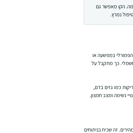
מה. הקו מאפשר גם
יפול נמרץ.
 הפמורלי במפשעה או
חשמלי. כך מתקבל על
קות כמו גזים בדם,
יי נשימה ומצב חמצון.
הירים. זה שכיח בניתוחים