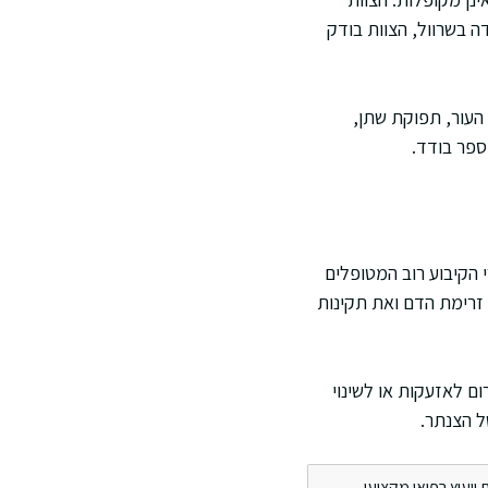
ה בשרוול, הצוות בודק
העור, תפוקת שתן,
ספר בודד.
י הקיבוע רוב המטופלים
 זרימת הדם ואת תקינות
ם לאזעקות או לשינוי
ל הצנתר.
ייעוץ רפואי מקצועי