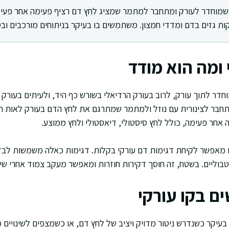
ק שמוחדר לעורק ומתחבר למתמר שמציג לחץ דם רציף פעימה אחר פעי
ות גזים בדם ומדדי חמצון. משתמשים בו בעיקר בניתוחים מורכבים ובט
 ומה הוא מודד
וחדר לתוך עורק, לרוב בעורק הרדיאלי בשורש כף היד, ולעיתים בעורק
תחבר לצינורית עם נוזל ולמתמר שמתרגם את לחץ הדם בעורק לאות 
אחר פעימה, כולל לחץ סיסטולי, דיאסטולי ולחץ ממוצע.
ו מאפשר לקיחת דגימות דם עורקי בקלות. דגימות כאלה משמשות לבדי
בוליים. בשטח, זה חוסך דקירות חוזרות ומאפשר מעקב צמוד אחרי שינו
 בקו עורקי
 בעיקר כשנדרש ניטור מדויק ויציב של לחץ דם, או כשמצפים לשינויים מ