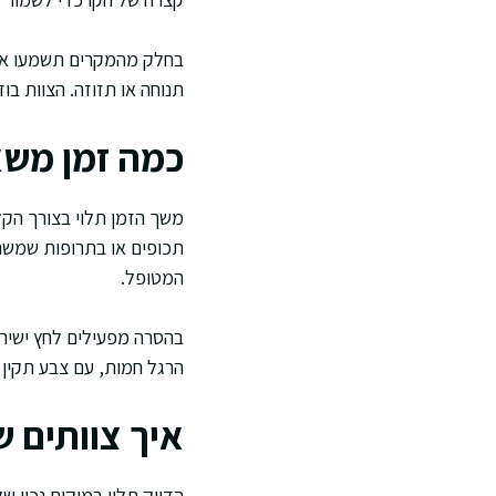
בחלק מהמקרים תשמעו אזעק
תנוחה או תזוזה. הצוות ב
כמה זמן משא
משך הזמן תלוי בצורך הקלי
תכופים או בתרופות שמשנות
המטופל.
בהסרה מפעילים לחץ ישיר 
הרגל חמות, עם צבע תקין 
איך צוותים 
הדיוק תלוי במיקום נכון ש