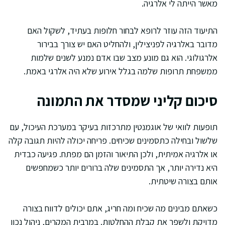
מאשר הייתה לי אלרגיה.
התיעוד הזה עוזר לרופא לבחור חלופות בעתיד, לשקול האם
מדובר באלרגיה לפניצילין, ולהחליט האם יש צורך בבירור
אלרגולוגי. הוא גם מונע מצב שבו אדם נמנע לשנים שלמות
ממשפחת תרופות שלמה בגלל אירוע שלא היה אלרגי באמת.
סיכום קליני שמסדר את התמונה
תופעות לוואי של אוגמנטין מתרכזות בעיקר במערכת העיכול, עם
שלשול ובחילה כתסמינים שכיחים. פריחה יכולה להיות תגובה קלה
או אלרגיה אמיתית, ולכן התיאור והזמן הם מפתח. פגיעה כבדית
היא נדירה יותר, אך התסמינים שלה ברורים יותר כשמחפשים
אותם בצורה שיטתית.
כשאתם מבינים מה שכיח ומה חריג, אתם יכולים לדווח בצורה
מדויקת ולשפר את קבלת ההחלטות. במרבית המקרים, ניהול נכון