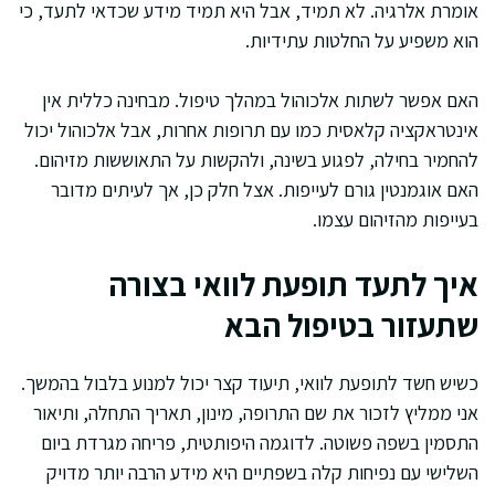
אומרת אלרגיה. לא תמיד, אבל היא תמיד מידע שכדאי לתעד, כי
הוא משפיע על החלטות עתידיות.
האם אפשר לשתות אלכוהול במהלך טיפול. מבחינה כללית אין
אינטראקציה קלאסית כמו עם תרופות אחרות, אבל אלכוהול יכול
להחמיר בחילה, לפגוע בשינה, ולהקשות על התאוששות מזיהום.
האם אוגמנטין גורם לעייפות. אצל חלק כן, אך לעיתים מדובר
בעייפות מהזיהום עצמו.
איך לתעד תופעת לוואי בצורה
שתעזור בטיפול הבא
כשיש חשד לתופעת לוואי, תיעוד קצר יכול למנוע בלבול בהמשך.
אני ממליץ לזכור את שם התרופה, מינון, תאריך התחלה, ותיאור
התסמין בשפה פשוטה. לדוגמה היפותטית, פריחה מגרדת ביום
השלישי עם נפיחות קלה בשפתיים היא מידע הרבה יותר מדויק