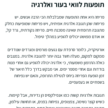
תופעות לוואי בעור ואלרגיה
פריחה היא אחת התופעות שמבלבלות הכי הרבה אנשים. יש
פריחות שהן תגובה אלרגית אמיתית, ויש פריחות שמופיעות כחלק
מתגובה תרופתית שאינה מסכנת חיים. פריחה נקודתית, גרד קל,
או אודם מפושט יכולים להופיע במהלך טיפול.
אורטיקריה, כלומר סרפדת עם נגעים מורמים ומגרדים שנודדים
ממקום למקום, מעלה חשד גבוה יותר לתגובה אלרגית. במצבים
כאלה התזמון משמעותי, כי אלרגיה יכולה להופיע גם אחרי מנות
בודדות וגם אחרי מספר ימים. אני מבקש בדרך כלל תיאור של
זמן הופעת הפריחה ביחס לנטילת התרופה, והאם יש נפיחות
בשפתיים או בעפעפיים.
תגובות אלרגיות קשות כמו אנפילקסיס הן נדירות, אבל קיימות.
כשיש קוצר נשימה, צפצופים, נפיחות בפנים, או תחושת עילפון,