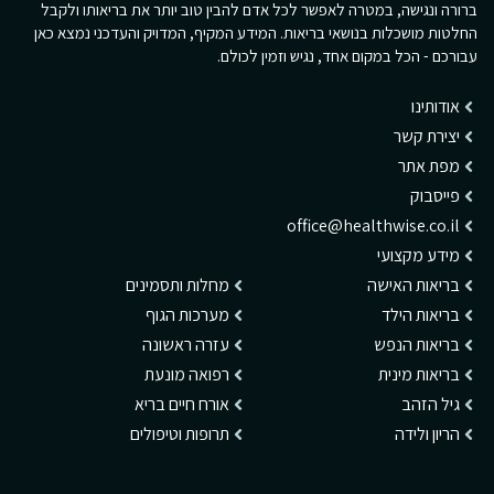
ברורה ונגישה, במטרה לאפשר לכל אדם להבין טוב יותר את בריאותו ולקבל
החלטות מושכלות בנושאי בריאות. המידע המקיף, המדויק והעדכני נמצא כאן
עבורכם - הכל במקום אחד, נגיש וזמין לכולם.
אודותינו
יצירת קשר
מפת אתר
פייסבוק
office@healthwise.co.il
מידע מקצועי
בריאות האישה
מחלות ותסמינים
בריאות הילד
מערכות הגוף
בריאות הנפש
עזרה ראשונה
בריאות מינית
רפואה מונעת
גיל הזהב
אורח חיים בריא
הריון ולידה
תרופות וטיפולים