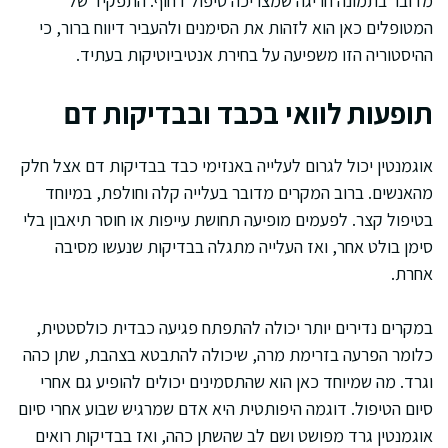
מדובר בתמונה חריגה שמצריכה טיפול דחוף. התפקיד של
המטופלים כאן הוא לזהות את הסימנים ולהעביר דיווח ברור, כי
ההיסטוריה הזו משפיעה על בחירת אנטיביוטיקות בעתיד.
תופעות לוואי בכבד ובבדיקות דם
אוגמנטין יכול לגרום לעלייה באנזימי כבד בבדיקות דם אצל חלק
מהאנשים. ברוב המקרים מדובר בעלייה קלה וחולפת, במיוחד
בטיפול קצר. לפעמים מופיעה תחושת עייפות או חוסר תיאבון בלי
סימן בולט אחר, ואז העלייה מתגלה בבדיקות שנעשו מסיבה
אחרת.
במקרים נדירים יותר יכולה להתפתח פגיעה כבדית כולסטטית,
כלומר הפרעה בזרימת מרה, שיכולה להתבטא בצהבת, שתן כהה
וגרד. מה שמיוחד כאן הוא שהתסמינים יכולים להופיע גם אחרי
סיום הטיפול. דוגמה היפותטית היא אדם שמרגיש שבוע אחרי סיום
אוגמנטין גרד מפושט ושם לב שהשתן כהה, ואז בבדיקות רואים