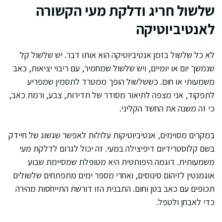
שלשול חריג ודלקת מעי הקשורה
לאנטיביוטיקה
לא כל שלשול בזמן אנטיביוטיקה הוא אותו דבר. יש שלשול קל
שנמשך יום או יומיים, ויש שלשול שמחמיר, עם ריבוי יציאות, כאב
משמעותי או חום. כששלשול הופך ממטרד לתסמין שמפריע
לתפקוד, אני מצפה לתיאור מסודר של תדירות, צבע, ורמת כאב,
כי זה משנה את החשד הקליני.
במקרים מסוימים, אנטיביוטיקות עלולות לאפשר שגשוג של חיידק
בשם קלוסטרידיום דיפיצילה במעי. זה יכול לגרום לדלקת מעי
משמעותית. דוגמה היפותטית היא מטופלת שמסיימת שבוע
אוגמנטין לזיהום סינוסים, ואחרי מספר ימים מתפתחים שלשולים
תכופים עם כאב בטן וחום. התבנית הזו דורשת התייחסות מהירה
כדי לאבחן ולטפל.