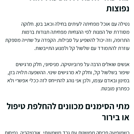
נפוצות
נטילה עם אוכל מפחיתה לעיתים בחילה וכאב בטן. חלוקה
מסודרת של המנות לפי ההנחיות מפחיתה תנודות ברמות
התרופה, וזה יכול להשפיע על סבילות. הקפדה על שתייה מספקת
עוזרת להתמודד עם שלשול קל ולמנוע התייבשות.
אנשים שואלים הרבה על פרוביוטיקה. מניסיוני, חלק מרגישים
שיפור בשלשול קל, וחלק לא מרגישים שינוי. ההשפעה תלויה בזן,
במינון ובאדם עצמו, ולכן אני נוהג להתייחס לזה ככלי אפשרי ולא
כפתרון מובטח.
מתי הסימנים מכוונים להחלפת טיפול
או בירור
כשמופיעה פריחה מפושטת עם גרד משמעותי, אורטיקריה, נפיחות