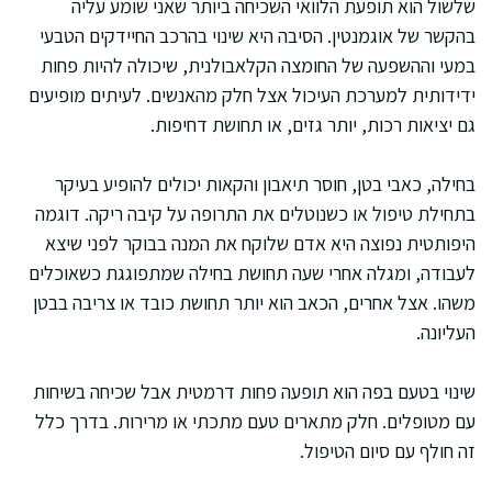
שלשול הוא תופעת הלוואי השכיחה ביותר שאני שומע עליה
בהקשר של אוגמנטין. הסיבה היא שינוי בהרכב החיידקים הטבעי
במעי וההשפעה של החומצה הקלאבולנית, שיכולה להיות פחות
ידידותית למערכת העיכול אצל חלק מהאנשים. לעיתים מופיעים
גם יציאות רכות, יותר גזים, או תחושת דחיפות.
בחילה, כאבי בטן, חוסר תיאבון והקאות יכולים להופיע בעיקר
בתחילת טיפול או כשנוטלים את התרופה על קיבה ריקה. דוגמה
היפותטית נפוצה היא אדם שלוקח את המנה בבוקר לפני שיצא
לעבודה, ומגלה אחרי שעה תחושת בחילה שמתפוגגת כשאוכלים
משהו. אצל אחרים, הכאב הוא יותר תחושת כובד או צריבה בבטן
העליונה.
שינוי בטעם בפה הוא תופעה פחות דרמטית אבל שכיחה בשיחות
עם מטופלים. חלק מתארים טעם מתכתי או מרירות. בדרך כלל
זה חולף עם סיום הטיפול.