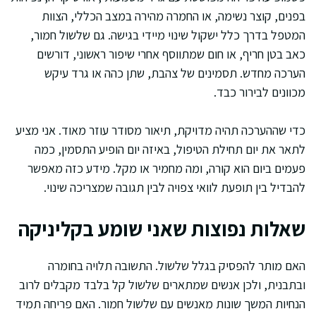
בפנים, קוצר נשימה, או החמרה מהירה במצב הכללי, הצוות
המטפל בדרך כלל ישקול שינוי מיידי בגישה. גם שלשול חמור,
כאב בטן חריף, או חום שמתווסף אחרי שיפור ראשוני, דורשים
הערכה מחדש. תסמינים של צהבת, שתן כהה או גרד עיקש
מכוונים לבירור כבד.
כדי שההערכה תהיה מדויקת, תיאור מסודר עוזר מאוד. אני מציע
לתאר את יום תחילת הטיפול, באיזה יום הופיע התסמין, כמה
פעמים ביום הוא קורה, ומה מחמיר או מקל. מידע כזה מאפשר
להבדיל בין תופעת לוואי צפויה לבין תגובה שמצריכה שינוי.
שאלות נפוצות שאני שומע בקליניקה
האם מותר להפסיק בגלל שלשול. התשובה תלויה בחומרה
ובתבנית, ולכן אנשים שמתארים שלשול קל בלבד מקבלים לרוב
הנחיות המשך שונות מאנשים עם שלשול חמור. האם פריחה תמיד