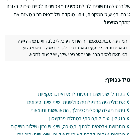
של הנטילה ותשומת לב לתסמינים מאפשרים לסיים טיפול בצורה
טובה. במיעוט המקרים, זיהוי מוקדם של דפוס חריג משנה את
מהלך הטיפול.
המידע המובא במאמר זה הינו מידע כללי בלבד ואינו מהווה ייעוץ
רפואי או תחליף לייעוץ רפואי פרטני. לקבלת ייעוץ רפואי מקצועי
המותאם למצב הבריאותי הספציפי שלך, יש לפנות לרופא.
מידע נוסף:
בטנזול: שימושים תופעות לוואי ואינטראקציות
אמבוליזציה ברדיולוגיה פולשנית: שימושים וסיכונים
ניתוח תעלה קרפלית: מהלך, התאוששות ותוצאות
רזגילין: טיפול תרופתי במחלת פרקינסון
תחבושת אלסטית לכתף: תמיכה, שימוש נכון ושילוב בשיקום
תרופות נוגדות דלקת לא סטרואידיות: שימושים וסיכונים