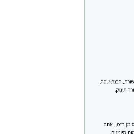
שורת, הבנת שפה,
רה תינוק.
ימן בזמן, אתם
ת מיומנות.