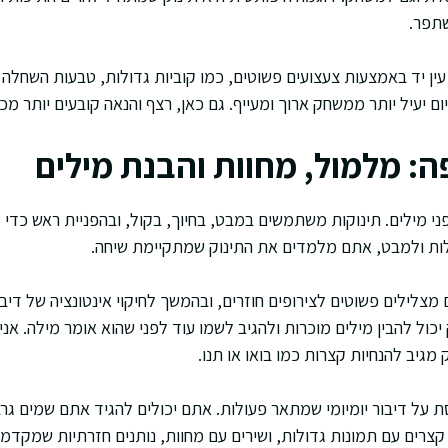
שתפר.
ין יד באמצעות צעצועים פשוטים, כמו קוביות גדולות, טבעות השחלה ג
 יעיל יותר ממשחק ארוך ומעייף. גם כאן, רצף והנאה קובעים יותר מכ
: מלמול, מחוות והבנת מילים
 מילים. תינוקות משתמשים במבט, בחיוך, בקול, ובהפניית ראש כדי ל
ולות ולמבט, אתם מלמדים את התינוק שמתקיימת שיחה.
לילים פשוטים לצירופים חוזרים, ובהמשך לחיקוי אינטונציה של דיבו
 יכול להבין מילים מוכרות ולהגיב לשמו עוד לפני שהוא אומר מילה. אני
גיב להנחיות קצרות כמו בואו או תנו.
ל דיבור יומיומי שמתאר פעולות. אתם יכולים להגיד אתם שמים גרב,
צרים עם תמונות גדולות, ושירים עם מחוות, נותנים חזרתיות שמקדמ