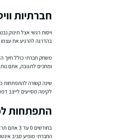
חברתיות ווי
ויסות רגשי אצל תינוק נב
בהדרגה להרגיע את עצמו ל
משחק חברתי כולל חיוך הדד
ומחכים לתגובה, אתם נותנ
שינה קשורה להתפתחות כי 
לקימה מסייעים לייצב דפוסי
התפתחות לפי
בחודשים 0 
החברתי מופיע סביב אינטר