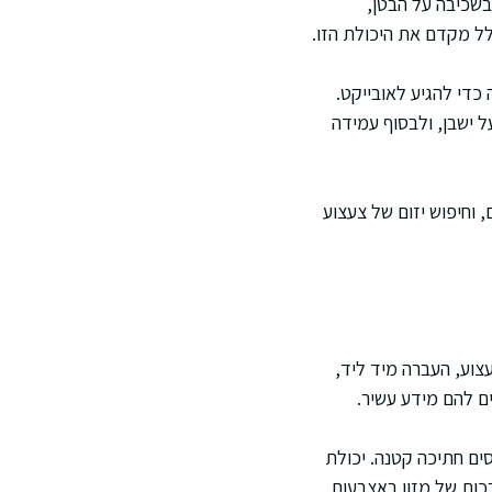
שכיבה על הבטן,
לל מקדם את היכולת הזו.
די להגיע לאובייקט.
 ישבן, ולבסוף עמידה
 וחיפוש יזום של צעצוע
צוע, העברה מיד ליד,
ים להם מידע עשיר.
ים חתיכה קטנה. יכולת
כות של מזון באצבעות