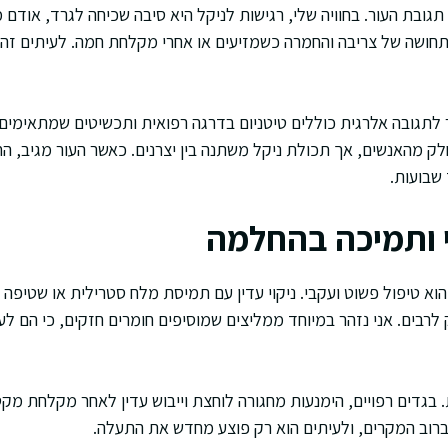
גובת העור. בחוויה שלי, רגישות לניקל היא סיבה שכיחה לגרד, אודם מ
ושה של צריבה והחמרה כשמזיעים או אחרי מקלחת חמה. לעיתים זה נר
תר לתגובה אלרגית כוללים טיטניום בדרגה רפואית ותכשיטים שמתאימי
ק מהאנשים, אך תכולת ניקל משתנה בין יצרנים. כאשר העור מגיב, ה
שבועות.
מי ותמיכה בהחלמה
הוא טיפול פשוט ועקבי. ניקוי עדין עם תמיסת מלח סטרילית או שטיפה ב
לרבים. אני נזהר במיוחד ממליצים שמוסיפים חומרים חזקים, כי הם לעי
. בגדים רפויים, הימנעות מחגורה לוחצת וייבוש עדין לאחר מקלחת מק
ברוב המקרים, ולעיתים הוא רק פוצע מחדש את התעלה.