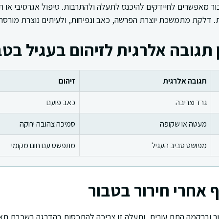
בור מאפשרים לחיידקים להיכנס לתעלה ולהתרבות. טיפול אגרסיבי או 
 דלקת מתמשכת יוצרת הפרשה, כאב ונפיחות, ולעיתים נוצרת מורסה.
 תגובה אלרגית לזיהום בעגיל בטב
תגובה אלרגית
זיהום
גרד וצריבה
כאב פועם
מעטה או שקופה
סמיכה צהובה ירוקה
מפושט סביב העגיל
מתפשט עם חום מקומי
 אחרי חירור בטבור
ור וברקמה התת עורית, ותעלה זו צריכה להתכסות בהדרגה בשכבת תאים