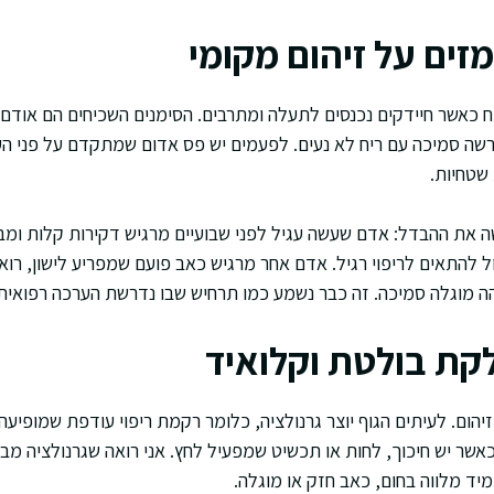
זים על זיהום מקומי
ח כאשר חיידקים נכנסים לתעלה ומתרבים. הסימנים השכיחים הם אודם
רשה סמיכה עם ריח לא נעים. לפעמים יש פס אדום שמתקדם על פני העור
טחיות.
 את ההבדל: אדם שעשה עגיל לפני שבועיים מרגיש דקירות קלות ומב
 להתאים לריפוי רגיל. אדם אחר מרגיש כאב פועם שמפריע לישון, ר
ה מוגלה סמיכה. זה כבר נשמע כמו תרחיש שבו נדרשת הערכה רפואית
לקת בולטת וקלואיד
זיהום. לעיתים הגוף יוצר גרנולציה, כלומר רקמת ריפוי עודפת שמופי
אשר יש חיכוך, לחות או תכשיט שמפעיל לחץ. אני רואה שגרנולציה מב
ד מלווה בחום, כאב חזק או מוגלה.