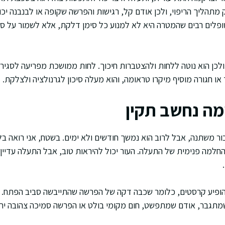
תהליך הריפוי, ולכן אודם קל, רגישות והפרשה שקופה או לבנבנה יכו
טופלים רבים שהמטרה היא לא למנוע כל סימן דלקת, אלא לשמור על ס
 ולכן הוא נוטה ללחות ולהצטברות חיכוך. לחות ממושכת מפריעה לסגיר
ו חגורה מוסיף מיקרו טראומה, והוא מעלה סיכון לגרנולציה ולצלקת.
מה נחשב תקין
ר משתנה, אבל לרוב הוא נמשך חודשים ולא ימים. בשטח, אני רואה בלב
 החלמה פנימית של התעלה. העור יכול להיראות טוב, אבל התעלה עדיין 
ופיע קרסטים, כלומר שכבה דקה של הפרשה שהתייבשה סביב הפתח. 
מתגבר, אודם שמתפשט, חום מקומי בולט או הפרשה סמיכה צהובה ירו