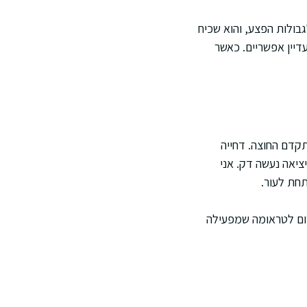
ולות הפצע, והוא שכיח
דיין אפשריים. כאשר
קדם החוצה. דחייה
ציאה נעשה דק. אני
חת לעור.
רום לטראומה שמפעילה