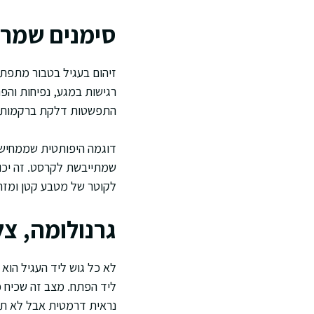
סימנים שמרמ
זיהום בעגיל בטבור מתפת
רגישות במגע, נפיחות והפ
התפשטות דלקת ברקמות ש
דוגמה היפותטית שממחישה
שמתייבשת לקרסט. זה יכול
לקוטר של מטבע קטן ומזה
גרנולומה, צ
לא כל גוש ליד העגיל הוא 
ליד הפתח. מצב זה שכיח כ
נראית דרמטית אבל לא תמי