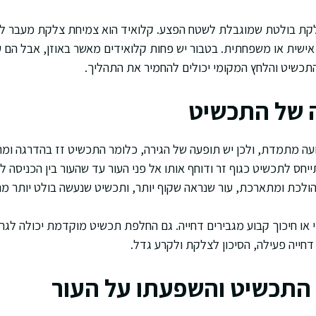
קת בולטת שמוגבלת לשטח הפצע. קלואיד הוא צמיחת צלקת מעבר לגב
 אישית או משפחתית. בטבור יש פחות קלואידים מאשר באוזן, אבל הם ע
תכשיט והלחץ המקומי יכולים להחמיר את התהליך.
ה של התכשיט
עה מתמדת, ולכן יש תופעה של הגירה, כלומר התכשיט זז בהדרגה ומת
ס לתכשיט כגוף זר ודוחף אותו אל פני העור עד שהעור בין הכניסה לי
ולכת ומתארכת, עור שנראה שקוף יותר, ותכשיט שנעשה בולט יותר מת
או חיכוך קבוע מגבירים דחייה. גם החלפת תכשיט מוקדמת יכולה לג
ייה פעילה, הסיכון לצלקת ולקרע גדל.
התכשיט והשפעתו על העור