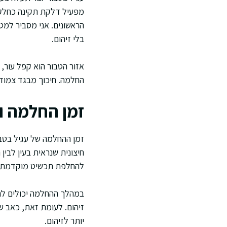
מפעיל דלקת תקינה כחלק מ
הראשונים. אני מסביר למ
בלי זיהום.
אזור הטבור הוא קפל עור,
החלמה. חיכוך מבגד צמוד א
זמן החלמה ו
זמן ההחלמה של עגיל בטבו
חיצונית שנראית בעין לבין
להחלפת תכשיט מוקדמת.
במהלך ההחלמה יכולים לה
זיהום. לעומת זאת, כאב ש
יותר לזיהום.