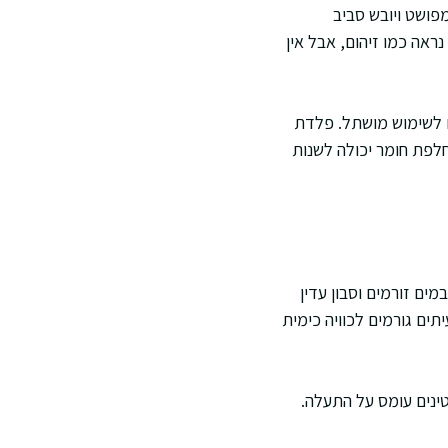
פושט ויובש סביב
אה כמו זיהום, אבל אין
ם לשימוש מושתל. פלדת
חלפת חומר יכולה לשנות
מים זורמים וסבון עדין
תים גורמים לכוויה כימית
טינים עומס על התעלה.