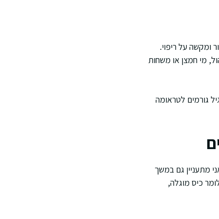
ר ומקשה על ריפוי.
ול, מי חמצן או משחות
יל גורמים לטראומה
ם
 מתעניין גם במשך
ומר כיס מוגלה,