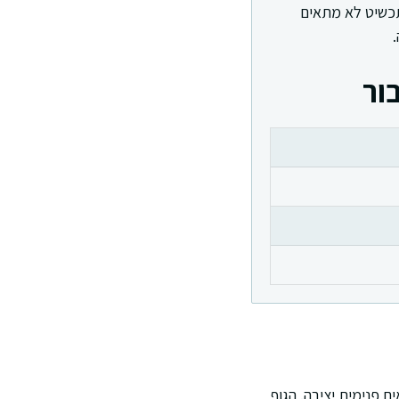
תכשיט לא מתאים
ור
 פנימית יציבה. הגוף