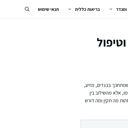
 ומגדר
בריאות כללית
תנאי שימוש
וטיפול
שמתחכך בבגדים, מזיע,
מו, אלא מהשילוב בין
הות מה תקין ומה דורש