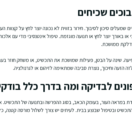
בוכים שכיחים
ם שמעלים סיכון לסיבוך. חירור בזווית לא נכונה יוצר לחץ על קצוות העו
או באורך יוצר לחץ או תנועה מוגזמת. טיפול אינטנסיבי מדי עם אלכוה
ודלקת ממושכת.
יעה. שינה על הבטן, פעילות שמושכת את התכשיט, או משחק חוזר בעג
 הזעה וחיכוך, נוצרת סביבה שמתאימה לזיהום או לגרנולציה.
ונים לבדיקה ומה בדרך כלל בודקי
במראה העור, בעומק הכאב, בסוג ההפרשה ובתנועה של התכשיט. אני
התכשיט ובטיפול שבוצע בבית. לעיתים יש צורך לשלול מורסה קטנה, כל