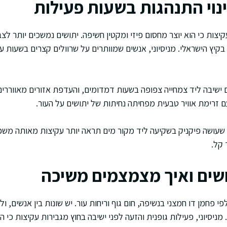
שינוי התנהגות בשעות פעילות
יצות כי הוא יוצר מחסום פיזי ומקטין חשיפה. יתושים נמשכים יותר לצבע
ר בקיץ הישראלי. מניסיוני, אנשים שמוותרים על שרוולים קצרים בשעות ע
ם ישיבה ליד צמחייה צפופה בשעות דמדומים, והעדפת אזורים מאווררים
ם זרימת אוויר טבעית מפחיתה נחיתות של יתושים על העור.
שעושה פיקניק בשקיעה ליד מקור מים תראה יותר עקיצות מאותה מש
 קל.
שים ואיך מצמצמים משיכה
י פחמן דו חמצני בנשיפה, חום גוף וריחות עור. יש שונות בין אנשים, 
מניסיוני, פעילות גופנית והזעה לפני ישיבה בחוץ מגבירות עקיצות כי ה