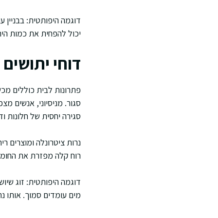
דוגמה היפותטית: בבניין 
יכול להפחית את כמות הית
דוחי יתושים 
פתרונות לבית כוללים מכש
סגור. מניסיוני, אנשים מצ
סגירה יחסית של חלונות וד
נרות ציטרונלה ומוצרים רי
רוח קלה מפזרת את החומר
דוגמה היפותטית: זוג שיוש
מים עומדים סמוך. אותו נר