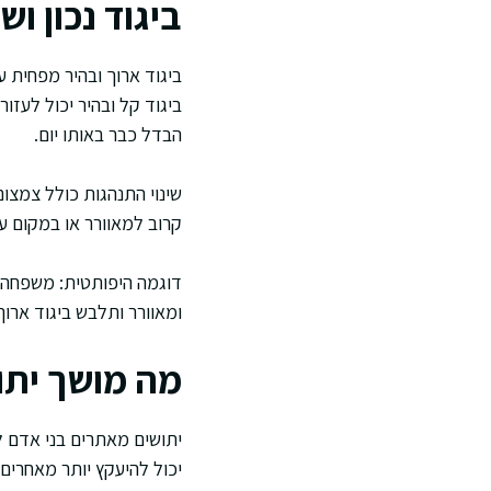
ביגוד נכון ו
ביגוד ארוך ובהיר מפחית עק
ביגוד קל ובהיר יכול לעזו
הבדל כבר באותו יום.
שינוי התנהגות כולל צמצו
קרוב למאוורר או במקום ע
דוגמה היפותטית: משפחה 
ומאוורר ותלבש ביגוד ארוך
מה מושך יתו
יתושים מאתרים בני אדם לפ
יכול להיעקץ יותר מאחרים. 