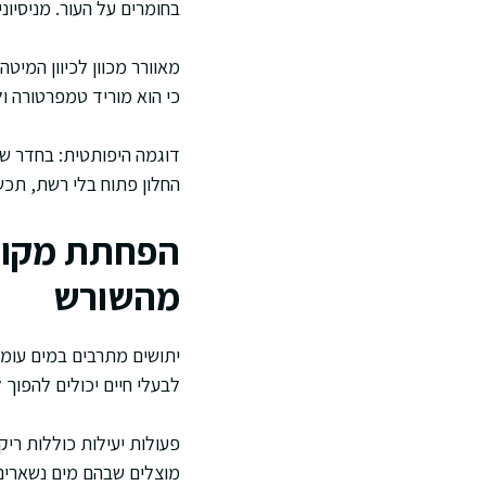
בחומרים על העור. מניסיונ
מאוורר מכוון לכיוון המיט
כי הוא מוריד טמפרטורה ו
דוגמה היפותטית: בחדר שי
החלון פתוח בלי רשת, תכשיר
הפחתת מקורו
מהשורש
יתושים מתרבים במים עומד
לבעלי חיים יכולים להפוך ל
פעולות יעילות כוללות ריקו
מוצלים שבהם מים נשארים 