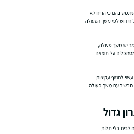
השתמש בהם כי הריח לא
ל חידוש לפי משך הפעולה
ה. לכל חומר יש משך פעולה,
שמסתכלים על תוצאה
וגמה היפותטית: אדם שיושב בגינה בין 19:00 ל 22:00 ומורח חומר דוחה פעם אחת בשעה 19:00 עשוי לחטוף עקיצות
 תכשיר עם משך פעולה
ון גדול
 לבית בלי תלות