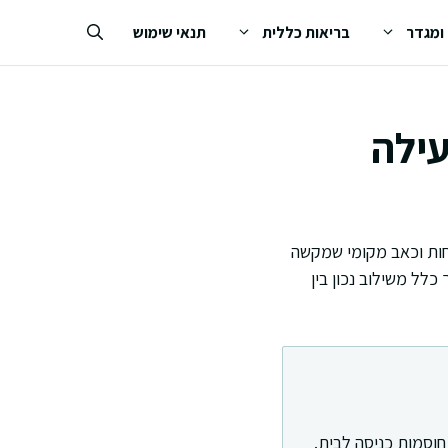
 ומגדר
בריאות כללית
תנאי שימוש
עילה
חות וכאב מקומי שמקשה
כלל משילוב נכון בין
חוסמות כניסה לבית.