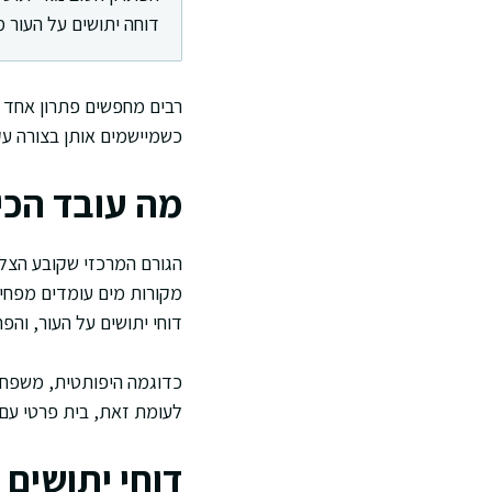
דוחה יתושים על העור מ
רבים מחפשים פתרון אחד ש
כשמיישמים אותן בצורה עק
מה עובד הכי 
הגורם המרכזי שקובע הצלח
מקורות מים עומדים מפחי
דוחי יתושים על העור, וה
כדוגמה היפותטית, משפחה ש
לעומת זאת, בית פרטי עם ע
דוחי יתושים