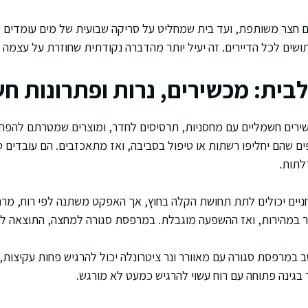
עם חצר משותפת, ועד בית שמחליט על סריקה שבועית של מים עומדים ס
ושים לכל הדיירים. זה יעיל יותר מהדברה נקודתית שחוזרת על עצמה ב
לבית: מכשירים, נרות ופתרונות ח
ירים חשמליים עם מחסניות, תרסיסים לחדר, ומוצרים שמטרתם להפחי
פים שהם יחליפו רשתות או טיפול בסביבה, ואז מתאכזבים. הם עובדים 
לתות.
חניים יכולים לתת תחושת הקלה בחוץ, אך האפקט משתנה לפי רוח, מרחק,
 במהירות, ואז ההשפעה מוגבלת. במרפסת סגורה למחצה, התוצאה לרו
ב במרפסת סגורה עם מאוורר ונר ציטרונלה יכול להרגיש פחות עקיצות,
 בגינה פתוחה עם רוח עשוי להרגיש כמעט לא מורגש.