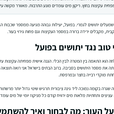
פחית עקיצות בחוץ. ריקון מים עומדים מונע התרבות. מאוורר מקשה על 
מעלים יתושים לגמרי. בפועל, יעילות גבוהה מגיעה ממספר שכבות הג
בית, מקבלים ירידה ברורה במספר העקיצות וגם פחות גירוי בעור.
טוב נגד יתושים בפועל
ה הוא התאמה בין המטרה לבין הכלי. הגנה אישית מפחיתה עקיצות ע
תה את מספר היתושים בסביבה. ברוב הבתים בישראל אני רואה תוצאה
פחתת מוקדי רבייה בחצר ובמרפסת.
גרה בקומה נמוכה ליד גינה ציבורית תרגיש שינוי גדול יותר מרשתות 
ציצים ותחתיות מלאות מים ירוויח קודם כל מניקוז יומי של מים עומדי
 על העור: מה לבחור ואיך להשתמ