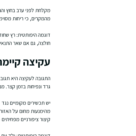
מקלחת לפני ערב בחוץ והח
מהמקרים, כי ריחות מסוימי
דוגמה היפותטית: רץ שחו
חולצה, גם אם שאר התנאים
עקיצה קיימת
התגובה לעקיצה היא תגובה
גרד ונפיחות בזמן קצר. מני
יש תכשירים מקומיים נגד 
מהימנעות מחום על האזור, 
קיצור ציפורניים מפחיתים 
דוגמה היפותטית: ילד עם ע