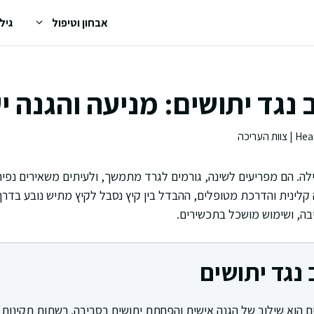
אבחון וטיפול
גיל
 נגד יתושים: מניעה והגנה י
לה. הם מפריעים לשינה, גורמים לגרד מתמשך, ולעיתים משאירים נפי
 קלינית והדרכת מטופלים, ההבדל בין קיץ נסבל לקיץ מתיש נובע בדרך 
יבה, ושימוש מושכל בתכשירים.
 נגד יתושים
ים הוא שילוב של הגנה אישית והפחתת יתושים בסביבה. רשתות תקינות 