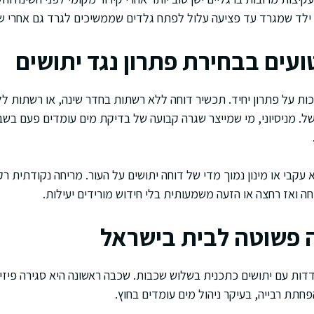
ו ילד שמגרד עד פציעה עלול לפתח גלדים שממשיכים לגרד גם אחרי ש
ועים בבחירת פתרון נגד יתושים
ת על פתרון יחיד. תכשיר דוחה ללא רשתות בחדר שינה, או רשתות לל
ל. מניסיוני, מי שמייצר שגרה קבועה של בדיקת מים עומדים פעם בשבו
עקבי או מינון נמוך מדי של דוחה יתושים על העור. מריחה נקודתית רק
יחה ואז רחצה או הזעה משמעותית בלי חידוש מורידים יעילות.
 פשוטה לבית בישראל
דות עם יתושים כתכנית בשלוש שכבות. שכבה ראשונה היא סגירה פיזית
חתת רבייה, בעיקר ניהול מים עומדים בחוץ.