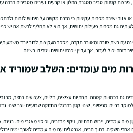
י, פרצות קטנות סביב מסגרת החלון או קרעים זעירים מסבירים הרבה עקי
ה או אזור ישיבה מפחית עקיצות כי הזרם מקשה על היתוש לנחות ולהתכוון
לעיתים גם מפחית פעילות יתושים, אך הוא לא תחליף לרשת אם יש כני
נה עם רשת טובה ומאוורר תקרה, מספר העקיצות לרוב יורד משמעותית
 דוחה יכול לעזור, אך עדיין ייכנסו יתושים ויטרידו בשינה.
ת מים עומדים: השלב שמוריד א
ים גם בכמויות קטנות. תחתיות עציצים, דליים, צעצועים בחצר, מרזבי
מוקד רבייה. מניסיוני, שינוי קטן בהרגלי תחזוקה שבועיים יוצר שינוי גד
ן מים עומדים, ייבוש תחתיות, ניקוי מרזבים, וכיסוי מאגרי מים. בגינה,
אחרי השקיה. בתוך הבית, אגרטלים עם מים עומדים לאורך ימים יכולי