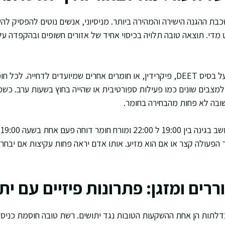
כבת ההגנה הישירה והמהירה ביותר. מניסיוני, אנשים נוטים להפסיק ל
ט מדי. תוצאה טובה תלויה בכיסוי אחיד של אזורים חשופים ובהקפדה ע
בישראל נפוצים תכשירים על בסיס DEET, פיקרידין, או חומרים אחרים שמיועדים לדחיי
מצבים שונים כמו פעילות ספורטיבית או שהייה בחוץ בשעות ערב. כ
ובה לא פחות מהבחירה בחומר.
ד
הפעולה קצר או אם הוא מזיע. אותו אדם יראה פחות עקיצות אם יבחר
רים ומזגן: פתרונות פיזיים עם יתר
דלתות הן אחת ההשקעות הטובות נגד יתושים. רשת טובה חוסמת כניסה