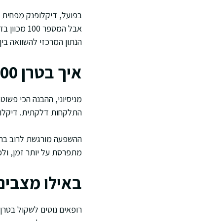
בפועל, דיקלופנק מפחית תה
הנתון המרכזי להשוואה בין
איך בטרן 100 פועל בגוף
מניסיוני, ההבנה הכי פשוט
התלקחות דלקתית. דיקלופנ
ההשפעה מורגשת לרוב בתוך
מתפרסת על יותר זמן, ול
באילו מצבים 