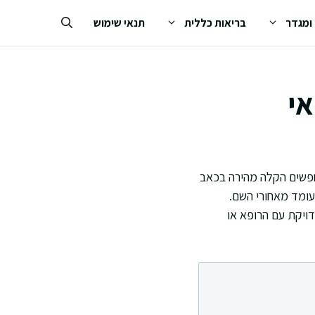
 ומגדר
בריאות כללית
תנאי שימוש
לא מעט אנשים ששואלים על בטרן 100. חלק מכם מחפשים הקלה מהירה בכאב
עומד מאחורי השם.
דויקת עם הרופא או