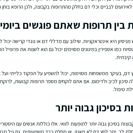
 לאירועים לבביים וכלי דם בחלק מהתרופות בקבוצה, ולכן הרופא בוחן ר
 בין תרופות שאתם פוגשים ביומיו
ניסיון היא אינטראקציות. שילוב עם מדללי דם או נוגדי קרישה יכול לה
סיות כמו אספירין במינונים מסוימים יכול גם הוא לשנות את פרופיל הסי
 קיבתית.
 דם, בעיקר ממשפחות מסוימות, יכול להשפיע על תפקוד כלייתי ועל אי
 סיכון לכיב ולדימום. אם אתם לוקחים מספר תרופות קבועות, לרוקח
לת טיפול.
ת בסיכון גבוה יותר
צות בסיכון גבוה יותר לתופעות לוואי. אלו כוללות אנשים עם היסטוריה
לת לב, יתר לחץ דם לא מאוזן, או מחלת כבד משמעותית. גם גיל מב