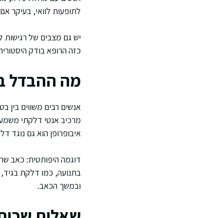
לתופעות לוואי, בעיקר אם
יש גם מצבים של רגישות 
כזה הרופא בודק היסטוריה
מה ההבדל בין בטרן 100 למש
מרכיב אנטי דלקתי משמעות
איבופרופן הוא גם נוגד דל
דוגמה היפותטית: כאב שרי
בתנועה, כמו דלקת בגיד, 
ובמשך הכאב.
שאלות שכיחו