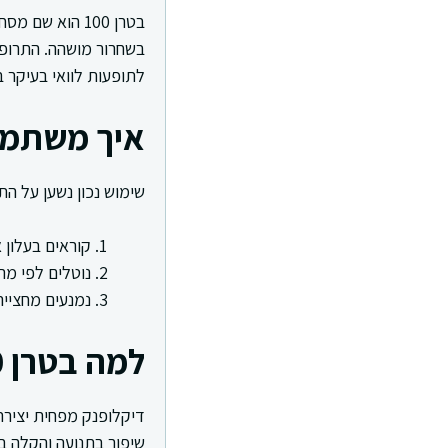
בשחרור מושהה. התרופה
לתופעות לוואי בעיקר ב
איך משתמשים בבטר
שימוש נכון נשען על ה
קוראים בעלון 
נוטלים לפי מר
נמנעים מחצייה
למה בטרן 100 מקל על כאב
דיקלופנק מפחית יצירת
שיפור בתנועה והקלה ב