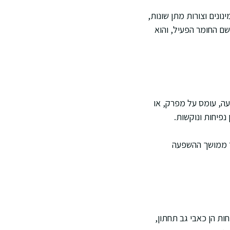
ונים וצורות מתן שונות,
לצרכן תראו את שם החומר הפעיל, והוא
יעה, עומס על מפרק, או
פיחות ונוקשות.
ור ממושך ההשפעה
ת שכיחות הן כאבי גב תחתון,