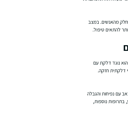
חלק מהאנשים. במצב
תר להתאים טיפול.
ים רבים משווים בין בטרן 100 לבין אקמול או לבין איבופרופן. ההבדל המרכזי הוא שבטרן 100 הוא נוגד דלקת עם
י דלקתית חזקה.
אב עם נפיחות והגבלה
 בתרופות נוספות,