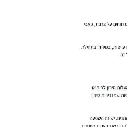
מדווחים על צרבת, כאבי
 עייפות, במיוחד בתחילת
זה.
לות סיכון לכיב או
ות שמגבירות סיכון
תנים. יש גם השפעה
ב נדרשת זהירות מיוחדת.