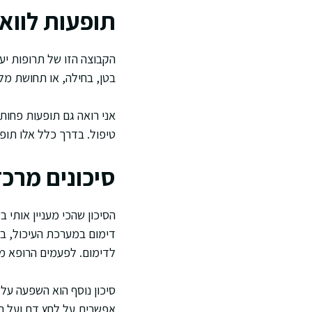
תופעות לווא
הקבוצה הזו של תרופות יע
בטן, בחילה, או תחושת מלא
אני רואה גם תופעות פחות
טיפול. בדרך כלל אלו תופ
סיכונים מרכז
הסיכון שהכי מעניין אותי ב
דימום במערכת העיכול, בעי
לדימום. לפעמים הרופא מו
סיכון נוסף הוא השפעה על
אפשרית על לחץ דם ועל הח