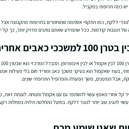
 יש כמה תרופות במקביל.
לנוגדי דלקת, כמו התקפי אסתמה שמוחמרים בתרופות מהקבוצה אצל 
 של תגובות קודמות. ככל שהמידע שאתם נותנים מדויק יותר, כך קל יו
ככי כאבים אחרים
אנש
י, בעוד שאקמול הוא בעיקר משכך כאב ומוריד חום בלי פעילות אנט
קת, אבל המינונים, משך הפעולה והפרופיל התרופתי שונים.
ר קל אחרי מאמץ עשוי להשתפר גם עם אקמול ומנוחה. לעומת זאת, כ
עשוי להגיב טוב יותר לנוגד דלקת. בפועל ההחלטה תלויה במחלות רקע,
ת שאני שומע מכם