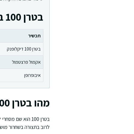
בטרן 100 בהשוואה למשככי כאב אחרים
תכשיר
בטרן 100 דיקלופנק
אקמול פרצטמול
איבופרופן
מהו בטרן 100 ומה החומר הפעיל
לרוב בתצורה בשחרור מושה