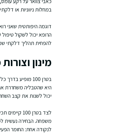
כאבי צוואר על רקע עומס,
במחלות ניווניות או דלקתי
דוגמה היפותטית שאני רו
הרופא יכול לשקול טיפול 
להפחית תהליך דלקתי שמ
מינון וצורות
היא שהטבליה משחררת את ה
יכול לשנות את קצב השחרור
לצד בטרן 100
משפחה. הבחירה נעשית לפי 
לנקודה אחת: החומר הפעיל