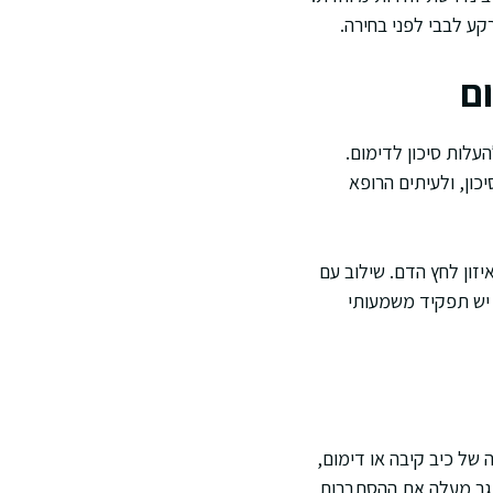
קע לבבי לפני בחירה.
ם
עלות סיכון לדימום.
כון, ולעיתים הרופא
זון לחץ הדם. שילוב עם
 יש תפקיד משמעותי
 של כיב קיבה או דימום,
וגר מעלה את ההסתברות