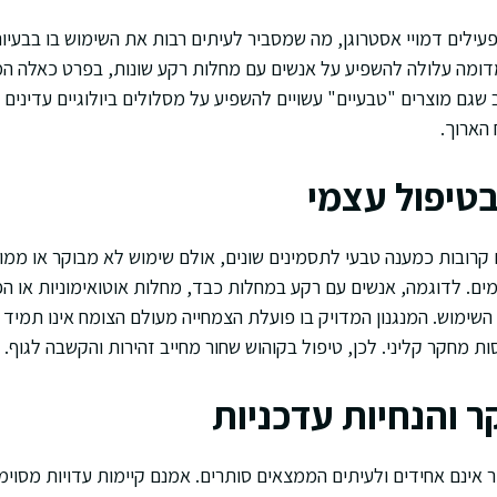
עילים דמויי אסטרוגן, מה שמסביר לעיתים רבות את השימוש בו בבעיות
מדומה עלולה להשפיע על אנשים עם מחלות רקע שונות, בפרט כאלה ה
 שגם מוצרים "טבעיים" עשויים להשפיע על מסלולים ביולוגיים עדינים ב
הארוך.
בטיפול עצמי
 קרובות כמענה טבעי לתסמינים שונים, אולם שימוש לא מבוקר או ממו
ים. לדוגמה, אנשים עם רקע במחלות כבד, מחלות אוטואימוניות או ה
 השימוש. המנגנון המדויק בו פועלת הצמחייה מעולם הצומח אינו תמיד 
 מחקר קליני. לכן, טיפול בקוהוש שחור מחייב זהירות והקשבה לגוף.
 והנחיות עדכניות
 אינם אחידים ולעיתים הממצאים סותרים. אמנם קיימות עדויות מסוימ