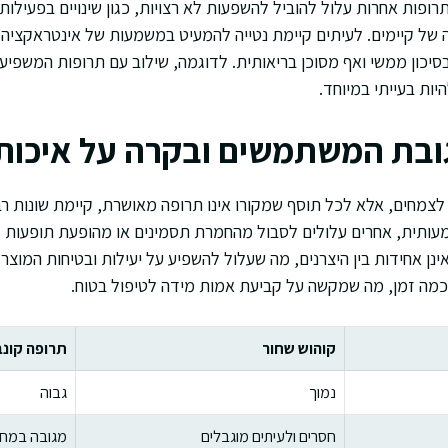
ופות אחרות עלול להוביל להשפעות לא רצויות, כגון שינויים בפעילות
של קיימים. לעיתים קיימת נטייה להמעיט במשמעות של אינטראקציה 
יכון ממשי ואף מסוכן בריאותית. לדוגמה, שילוב עם תרופות המשפיע
יות בעייתי במיוחד.
ובת המשתמשים ובקרה על איכות
 לצמחים, אלא לכל תוסף שמקורו אינו תרופה מאושרת, קיימת שונות רב
עותית, אחרים עלולים לסבול מהחמרת תסמינים או מהופעת תופעות לו
ינן אחידות בין היצרנים, מה שעלול להשפיע על יעילות ובטיחות המוצר
כמה זמן, מה שמקשה על קביעת אמות מידה לטיפול בטוח.
קוהוש שחור
תרופה קונב
נמוך
גבוה
חסרים ולעיתים מוגבלים
מגובה במחקר