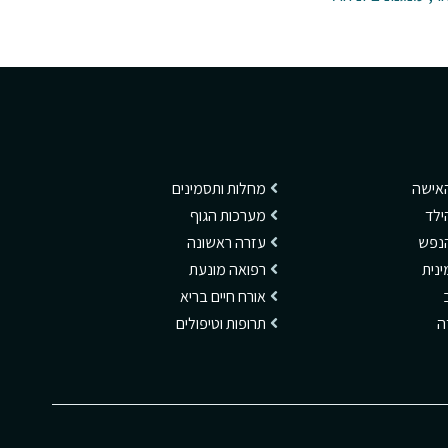
האישה
מחלות ותסמינים
ילד
מערכות הגוף
הנפש
עזרה ראשונה
ינית
רפואה מונעת
אורח חיים בריא
דה
תרופות וטיפולים