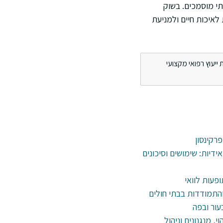
י מוסמכים. בשוק
איכות חיים ולמניעת
ייעוץ רפואי מקצועי
פרקינסון
דיות: שימושים וסיכונים
ופעות לוואי
עור ובפה
י, מנגנונים וניהול