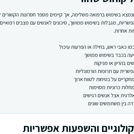
נמצא בשימוש ברפואה משלימה, אך קיימים מספר חסרונות הקשורים ל
אפשריות, מגבלות בשימוש ממושך, סיכונים לאנשים עם מצבים רפואיים
ות אחרות.
כמו כאבי ראש, בחילה או הפרעות עיכול
יעה בכבד בשימוש ממושך
ים בהריון או מניקות
שרית עם תרופות הורמונליות
מחקריים על בטיחות לטווח ארוך
חלות כרוניות מסוימות
אלרגית אצל אנשים רגישים
דה בין משתמשים שונים
ולוגיים והשפעות אפשריות