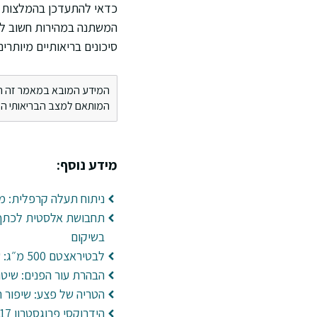
כדאי להתעדכן בהמלצות ו
המשתנה במהירות חשוב לב
סיכונים בריאותיים מיותרים
המידע המובא במאמר זה הינו 
המותאם למצב הבריאותי הספ
מידע נוסף:
ניתוח תעלה קרפלית: מ
תחבושת אלסטית לכתף: 
בשיקום
לבטיראצטם 500 מ״ג: שימושים ותופעות לוואי
הבהרת עור הפנים: שיטו
הטריה של פצע: שיפור ר