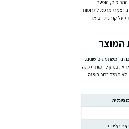
 התרופות, הופעת
בין צמחי מרפא לתרופות
ות על קרישת דם או
 המוצר
ה בין משתמשים שונים.
ואי. בנוסף, רמות תקינה
. לא תמיד ברור באיזה
נציונלית
ים קליניים