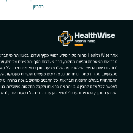
בהריון
אתר Health Wise מהווה מקור מידע רפואי מקיף ועדכני במגוון תחומי הב
מבריאות המשפחה ומניעת מחלות, דרך מערכות הגוף ותסמינים שכיחים, ועד
נכונה ובריאות הנפש. הפלטפורמה שלנו מציעה תוכן רפואי איכותי הכולל מא
מקצועיים, סקירת מחקרים חדשניים, מדריכים מעשיים וסקירות מעמיקות של
התפתחויות בעולם הרפואה והבריאות. כל התכנים מוגשים בשפה ברורה ונגי
לאפשר לכל אדם להבין טוב יותר את בריאותו ולקבל החלטות מושכלות בנוש
המידע המקיף, המדויק והעדכני נמצא כאן עבורכם - הכל במקום אחד, נגיש וז