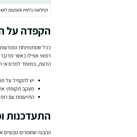
תחלואה נלווית ותופעות לוואי
הקפדה על הנ
ככל שמתפתחת המודעות ל
רפואי אפילו כאשר מדובר 
הדעת, במיוחד למדוכאי חיס
יש להקפיד על מעק
מעקב תקופתי אחר
התייעצות עם רופא
התעדכנות ומ
ההבנה שחומרים טבעיים אי