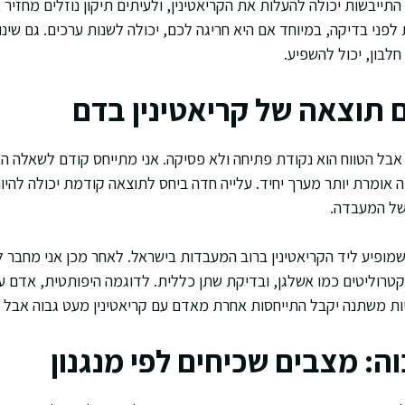
תייבשות יכולה להעלות את הקריאטינין, ולעיתים תיקון נוזלים מחזיר
 לפני בדיקה, במיוחד אם היא חריגה לכם, יכולה לשנות ערכים. גם שינ
לבון, יכול להשפיע.
 תוצאה של קריאטינין בדם
אבל הטווח הוא נקודת פתיחה ולא פסיקה. אני מתייחס קודם לשאלה האם
 אומרת יותר מערך יחיד. עלייה חדה ביחס לתוצאה קודמת יכולה להי
 של המעבדה.
ני בודק גם את ה-eGFR שמופיע ליד הקריאטינין ברוב המעבדות בישראל. לאחר מכן אני מ
קטרוליטים כמו אשלגן, ובדיקת שתן כללית. לדוגמה היפותטית, אדם עם
יות משתנה יקבל התייחסות אחרת מאדם עם קריאטינין מעט גבוה אבל 
וה: מצבים שכיחים לפי מנגנון