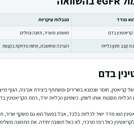
השוואה
וא מודד
מגבלות עיקריות
 קריאטינין בדם
מושפע משריר, תזונה ונוזלים
 קצב סינון כלייתי
הערכה מחושבת, פחות מדויקת בקצוות
נין בדם
 של קריאטין, חומר שנמצא בשרירים ומשתתף ביצירת אנרגיה. הגוף מייצ
 הכליות מסננות אותו לשתן. כשסינון הכליות יורד, רמת הקריאטינין בד
ינין הוא מדד ישיר לכליות בלבד, אבל בפועל הוא גם משקף שריר, תזו