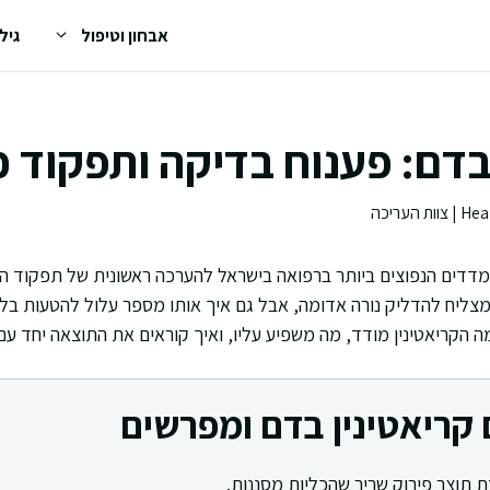
אבחון וטיפול
גיל
בדם: פענוח בדיקה ותפקוד כ
מדדים הנפוצים ביותר ברפואה בישראל להערכה ראשונית של תפקוד הכל
ליח להדליק נורה אדומה, אבל גם איך אותו מספר עלול להטעות בלי 
ה הקריאטינין מודד, מה משפיע עליו, ואיך קוראים את התוצאה יחד עם
 קריאטינין בדם ומפרשים
ת תוצר פירוק שריר שהכליות מסננות.