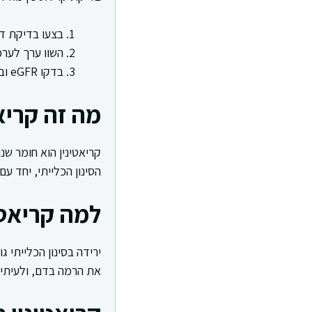
בצעו בדיקת דם
השוו ערך לערכ
בדקו eGFR ובדיקת שתן יחד עם הקריאטינין.
מה זה קריא
קריאטינין הוא חומר ש
הסינון הכלייתי, יחד ע
למה קריאטי
ירידה בסינון הכלייתי 
את הרמה בדם, ולעיתים