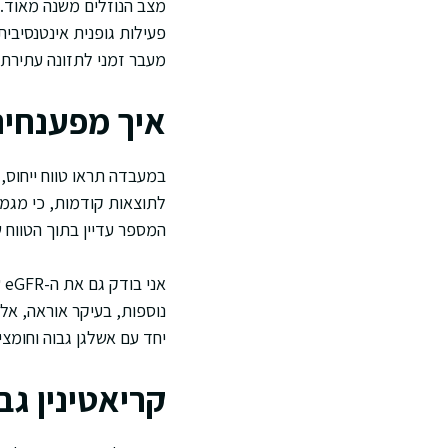
מצב הנוזלים משנה מאוד. ה
פעילות גופנית אינטנסיבית
מעבר זמני לתזונה עתירת ח
איך מפענחים
במעבדה תראו טווח ייחוס, 
לתוצאות קודמות, כי מגמה
המספר עדיין בתוך הטווח
א
נוספות, בעיקר אוראה, אל
יחד עם אשלגן גבוה וחומצ
קריאטינין גב