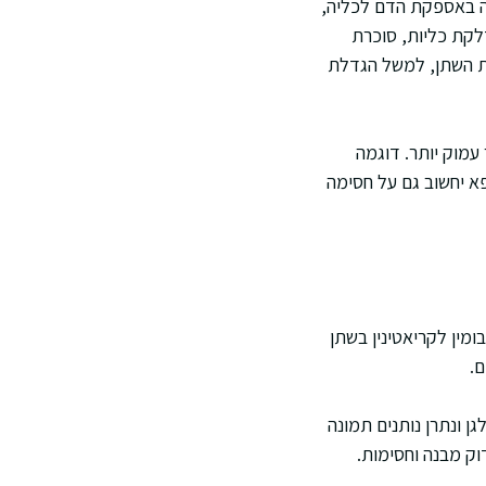
דה באספקת הדם לכליה,
לקת כליות, סוכרת
מת השתן, למשל הגדלת
עמוק יותר. דוגמה
פא יחשוב גם על חסימה
ומין לקריאטינין בשתן
ם.
ן ונתרן נותנים תמונה
וק מבנה וחסימות.