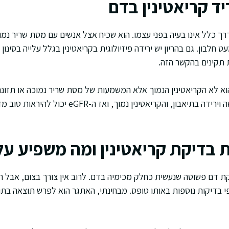
יד קריאטינין בדם
רך כלל אינו בעיה בפני עצמו. הוא שכיח אצל אנשים עם מסת שריר נמו
חלבון. גם בהריון יש ירידה פיזיולוגית בקריאטינין בגלל עלייה בסינון 
ת תקינים בהקשר הזה.
הוא לא הקריאטינין הנמוך אלא המשמעות של מסת שריר נמוכה או תזונה
היא קשיש שמגיע עם חולשה וירידה בתיאבון, והקריאטינין 
בדיקת קריאטינין ומה משפיע ע
קת דם פשוטה שנעשית כחלק מכימיה בדם. לרוב אין צורך בצום, אבל ה
י בדיקות נוספות באותו טופס. מבחינתי, האתגר הוא לפרש תוצאה ב