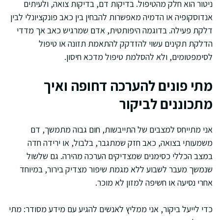
ניטור הוא חלק מהטיפול. בדיקות דם, בדיקות צואה, ולעיתים
אנדוסקופיה או הדמיה מאפשרות להבחין בין כאב פונקציונלי לבין
דלקת פעילה. בדוגמה היפותטית, אדם שמרגיש כאב אך מדדי
הדלקת תקינים עשוי להזדקק להתאמת תזונה או טיפול
לסימפטומים, ולא להסלמת טיפול מדכא חיסון.
מתי פונים להערכה דחופה ואיך
מתכוננים לביקור
אני מתייחס למצבים של התייבשות, חום גבוה מתמשך, דם
משמעותי בצואה, כאב חזק שמתגבר, בלבול, או ירידה חדה
במצב הכללי כסימנים שמצדיקים הערכה מהירה. גם שלשול
שנמשך מעבר לשבוע ללא מגמת שיפור מצדיק בירור, במיוחד
אחרי נסיעה או חשיפה למזון לא מוכר.
כדי לייעל ביקור, אני ממליץ לאנשים להגיע עם מידע מסודר: מתי