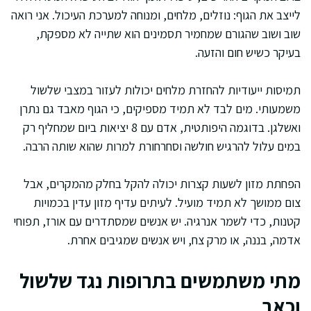
לייצב את הגוף: נוזלים, מלחים, ומנוחה למערכת העיכול. אני רואה
שוב ושוב שהגורם שמחמיר תסמינים הוא שתייה לא מספקת,
בעיקר כשיש חום והזעה.
תמיסות ייעודיות להחזרת מלחים יכולות לעזור במצבי שלשול
משמעותי. מים לבד לא תמיד מספיקים, כי הגוף מאבד גם נתרן
ואשלגן. בדוגמה היפותטית, אדם עם 8 יציאות ביום שמחליף רק
במים עלול להרגיש חולשה וסחרחורת למרות שהוא שותה הרבה.
הפחתת מזון לשעות קצרות יכולה להקל בחלק מהמקרים, אבל
צום ממושך לא תמיד מועיל. לעיתים עדיף מזון עדין בכמויות
קטנות, כדי לשמר אנרגיה. יש אנשים שמסתדרים עם אורז, תפוחי
אדמה, בננה, או מרק צח, ויש אנשים שמגיבים אחרת.
מתי משתמשים בתרופות נגד שלשול
וכאב