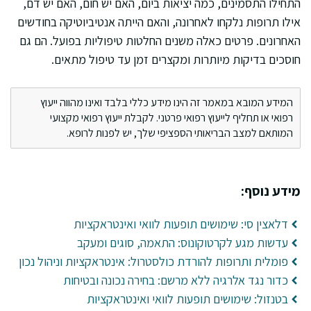
התחילו התסמינים, כמה יציאות ביום, האם יש חום, האם יש דם,
אילו תרופות נלקחו לאחרונה, והאם הייתה אנטיביוטיקה בחודשים
האחרונים. פרטים כאלה משנים החלטות טיפוליות בפועל. הם גם
חוסכים בדיקות מיותרות ומקצרים זמן עד טיפול מתאים.
המידע המובא במאמר זה הינו מידע כללי בלבד ואינו מהווה ייעוץ
רפואי או תחליף לייעוץ רפואי פרטני. לקבלת ייעוץ רפואי מקצועי
המותאם למצב הבריאותי הספציפי שלך, יש לפנות לרופא.
מידע נוסף:
דלאצין סי: שימושים תופעות לוואי ואינטראקציות
עדשות מגע לקרטוקונוס: התאמה, סוגים ומעקב
פומלית ותרופות להורדת כולסטרול: אינטראקציות וניהול נכון
כדור נגד אלרגיה ללא מרשם: בחירה נכונה ובטיחות
בטנזול: שימושים תופעות לוואי ואינטראקציות