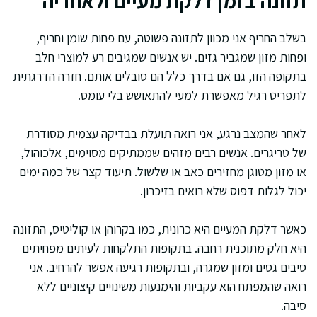
תזונה בזמן דלקת מעיים ולאחריה
בשלב החריף אני מכוון לתזונה פשוטה, עם פחות שומן וחריף,
ופחות מזון שמגביר גזים. יש אנשים שמגיבים רע למוצרי חלב
בתקופה הזו, גם אם בדרך כלל הם סובלים אותם. חזרה הדרגתית
לתפריט רגיל מאפשרת למעי להתאושש בלי עומס.
לאחר שהמצב נרגע, אני רואה תועלת בבדיקה עצמית מסודרת
של טריגרים. אנשים רבים מזהים שממתיקים מסוימים, אלכוהול,
או מזון מטוגן מחזירים כאב או שלשול. תיעוד קצר של כמה ימים
יכול לגלות דפוס שלא רואים בזיכרון.
כאשר דלקת המעיים היא כרונית, כמו בקרוהן או קוליטיס, התזונה
היא חלק מתוכנית רחבה. בתקופות התלקחות לעיתים מפחיתים
סיבים גסים ומזון שמגרה, ובתקופות רגיעה אפשר להרחיב. אני
רואה שהמפתח הוא עקביות והימנעות משינויים קיצוניים ללא
סיבה.