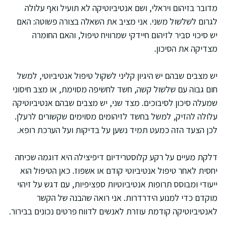
מדובר בזיהום ויראלי, ושם אנטיביוטיקה לא תועיל ואף עלולה
לגרום לשלשול משני. אני מציב את השאלה בצורה פשוטה: האם
יש סיכוי סביר לזיהום חיידקי שמרוויח טיפול, והאם החומרה
מצדיקה את הסיכון.
יש מצבים שבהם יש היגיון קליני לשקול טיפול אנטיביוטי, למשל
חום גבוה עם שלשול קשה, חשד לחשיפה מסוימת, או מצב חיסוני
שמעלה סיכון לסיבוכים. מצד שני, יש מצבים שבהם אנטיביוטיקה
עלולה להזיק, למשל בחשד לזיהומים מסוימים שקשורים לרעלן.
לכן הצעד הזה כמעט תמיד נשען על בדיקות ועל הערכת רופא.
דלקת מעיים על רקע קלוסטרידיום דיפיצילה היא דוגמה שכיחה
יחסית לאחר טיפול אנטיביוטי קודם או אשפוז. כאן הטיפול הוא
ייעודי ומבוסס תרופות אנטיביוטיות ספציפיות, עם דגש על זיהוי
מוקדם כדי למנוע הידרדרות. אני רואה שהבנה של הקשר
לאנטיביוטיקה קודמת עוזרת לאנשים לדווח פרטים נכונים בבירור.