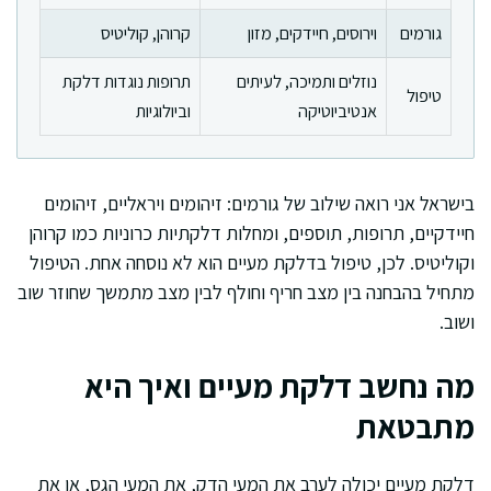
גורמים
וירוסים, חיידקים, מזון
קרוהן, קוליטיס
נוזלים ותמיכה, לעיתים
תרופות נוגדות דלקת
טיפול
אנטיביוטיקה
וביולוגיות
בישראל אני רואה שילוב של גורמים: זיהומים ויראליים, זיהומים
חיידקיים, תרופות, תוספים, ומחלות דלקתיות כרוניות כמו קרוהן
וקוליטיס. לכן, טיפול בדלקת מעיים הוא לא נוסחה אחת. הטיפול
מתחיל בהבחנה בין מצב חריף וחולף לבין מצב מתמשך שחוזר שוב
ושוב.
מה נחשב דלקת מעיים ואיך היא
מתבטאת
דלקת מעיים יכולה לערב את המעי הדק, את המעי הגס, או את