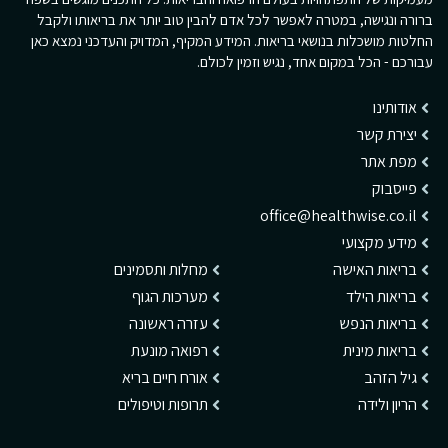
ברורה ונגישה, במטרה לאפשר לכל אדם להבין טוב יותר את בריאותו ולקבל
החלטות מושכלות בנושאי בריאות. המידע המקיף, המדויק והעדכני נמצא כאן
עבורכם - הכל במקום אחד, נגיש וזמין לכולם.
אודותינו
יצירת קשר
מפת אתר
פייסבוק
office@healthwise.co.il
מידע מקצועי
בריאות האישה
מחלות ותסמינים
בריאות הילד
מערכות הגוף
בריאות הנפש
עזרה ראשונה
בריאות מינית
רפואה מונעת
גיל הזהב
אורח חיים בריא
הריון ולידה
תרופות וטיפולים