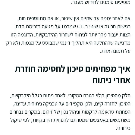
מופיעים סימנים לחידוש מעבר.
אם לאחר יממה עד שתיים אין שיפור, או אם מתווספים חום,
רגישות חריגה או שינוי ב-CT שמרמז על פגיעה בזרימת הדם,
הצוות יעבור מהר יותר לניתוח לשחרור ההידבקויות. הדוגמה הזו
מדגישה שההחלטה היא תהליך דינמי שמבוסס על מגמות ולא רק
על תמונה אחת.
איך מפחיתים סיכון לחסימה חוזרת
אחרי ניתוח
חלק מהסיכון תלוי בגורם המקורי. לאחר ניתוח בגלל הידבקויות,
הסיכון לחזרה קיים, ולכן מקפידים על טכניקה ניתוחית עדינה,
הפחתת טראומה לרקמות וניהול נכון של זיהום. במקרים נבחרים
משתמשים באמצעים שמטרתם להפחית הידבקויות, לפי שיקול
כירורגי.