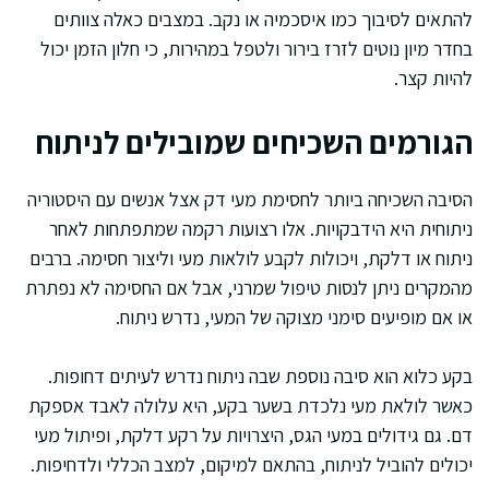
להתאים לסיבוך כמו איסכמיה או נקב. במצבים כאלה צוותים
בחדר מיון נוטים לזרז בירור ולטפל במהירות, כי חלון הזמן יכול
להיות קצר.
הגורמים השכיחים שמובילים לניתוח
הסיבה השכיחה ביותר לחסימת מעי דק אצל אנשים עם היסטוריה
ניתוחית היא הידבקויות. אלו רצועות רקמה שמתפתחות לאחר
ניתוח או דלקת, ויכולות לקבע לולאות מעי וליצור חסימה. ברבים
מהמקרים ניתן לנסות טיפול שמרני, אבל אם החסימה לא נפתרת
או אם מופיעים סימני מצוקה של המעי, נדרש ניתוח.
בקע כלוא הוא סיבה נוספת שבה ניתוח נדרש לעיתים דחופות.
כאשר לולאת מעי נלכדת בשער בקע, היא עלולה לאבד אספקת
דם. גם גידולים במעי הגס, היצרויות על רקע דלקת, ופיתול מעי
יכולים להוביל לניתוח, בהתאם למיקום, למצב הכללי ולדחיפות.