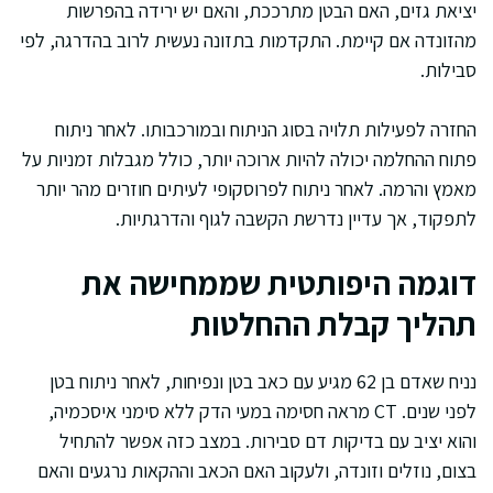
יציאת גזים, האם הבטן מתרככת, והאם יש ירידה בהפרשות
מהזונדה אם קיימת. התקדמות בתזונה נעשית לרוב בהדרגה, לפי
סבילות.
החזרה לפעילות תלויה בסוג הניתוח ובמורכבותו. לאחר ניתוח
פתוח ההחלמה יכולה להיות ארוכה יותר, כולל מגבלות זמניות על
מאמץ והרמה. לאחר ניתוח לפרוסקופי לעיתים חוזרים מהר יותר
לתפקוד, אך עדיין נדרשת הקשבה לגוף והדרגתיות.
דוגמה היפותטית שממחישה את
תהליך קבלת ההחלטות
נניח שאדם בן 62 מגיע עם כאב בטן ונפיחות, לאחר ניתוח בטן
לפני שנים. CT מראה חסימה במעי הדק ללא סימני איסכמיה,
והוא יציב עם בדיקות דם סבירות. במצב כזה אפשר להתחיל
בצום, נוזלים וזונדה, ולעקוב האם הכאב וההקאות נרגעים והאם