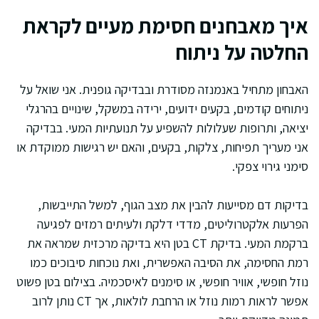
איך מאבחנים חסימת מעיים לקראת
החלטה על ניתוח
האבחון מתחיל באנמנזה מסודרת ובבדיקה גופנית. אני שואל על
ניתוחים קודמים, בקעים ידועים, ירידה במשקל, שינויים בהרגלי
יציאה, ותרופות שעלולות להשפיע על תנועתיות המעי. בבדיקה
אני מעריך תפיחות, צלקות, בקעים, והאם יש רגישות ממוקדת או
סימני גירוי צפקי.
בדיקות דם מסייעות להבין את מצב הגוף, למשל התייבשות,
הפרעות אלקטרוליטים, מדדי דלקת ולעיתים רמזים לפגיעה
ברקמת המעי. בדיקת CT בטן היא בדיקה מרכזית שמראה את
רמת החסימה, את הסיבה האפשרית, ואת נוכחות סיבוכים כמו
נוזל חופשי, אוויר חופשי, או סימנים לאיסכמיה. בצילום בטן פשוט
אפשר לראות רמות נוזל או הרחבת לולאות, אך CT נותן לרוב