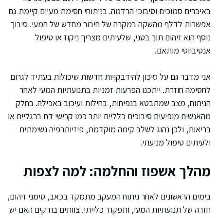
באיברים סמוכים וסיבוכי הרדמה. בניתוחי חסימת מעיים קיימת גם
אפשרות לדלף מהשקה במקרה של חיבור מחדש של המעי. סיבוך
נוסף הוא זיהום תוך בטני, שלעיתים מצריך ניקוז או טיפול
אנטיביוטי מותאם.
אני מדבר גם על סיכון להידבקויות חדשות שיכולות בעתיד לגרום
לחסימה חוזרת. ייתכנו הפרעות זמניות בתנועתיות המעי לאחר
הניתוח, מצב שמתבטא בנפיחות, בחילות ועיכוב באכילה. בחלק
מהאנשים מופיעים סיבוכים כלליים יותר כמו קרישי דם ברגליים או
בריאות, ולכן נהוג לשלב קימה מוקדמת, פיזיותרפיה נשימתית
ולעיתים טיפול מניעתי.
מהלך אשפוז והחלמה: למה לצפות
בימים הראשונים לאחר ניתוח המעקב מתמקד בכאב, סימני זיהום,
חזרה של תנועתיות המעי, ותפקוד כלייתי. צוותים בודקים האם יש