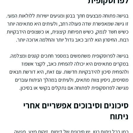
לפרוסקופית
בגישה פתוחה מבצעים חתך בבטן ומגיעים ישירות ללולאות המעי.
זו גישה שמאפשרת שדה פעולה רחב, ולעיתים היא מתאימה יותר
כשיש חשד לנמק, כשיש תפיחות קיצונית, או כשצופים הידבקויות
רבות. החיסרון הוא לרוב כאב גדול יותר והחלמה ארוכה יותר.
בגישה לפרוסקופית משתמשים במספר חתכים קטנים ומצלמה.
במקרים מתאימים היא יכולה להפחית כאב, לקצר אשפוז
ולהפחית סיכון להידבקויות חדשות. עם זאת, היא דורשת תנאים
מסוימים, ניסיון צוות מתאים, ולעיתים במהלך הניתוח עוברים
מגישה לפרוסקופית לפתוחה אם נתקלים בקושי או בסיכון.
סיכונים וסיבוכים אפשריים אחרי
ניתוח
כמו בכל ניתוח בטן, יש סיכונים של דימום, זיהום פצע, פגיעה