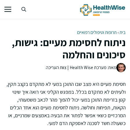
דלג
תוכן
בית
›
תרופות וטיפולים רפואיים
ניתוח לחסימת מעיים: גישות,
סיכונים והחלמה
מאת: מערכת Health Wise | צוות העריכה
חסימת מעיים היא מצב שבו התוכן במעי לא מתקדם בקצב תקין,
ולעיתים לא מתקדם בכלל. במפגש הקליני אני רואה איך שינוי
קטן בזרימת התוכן במעי יכול להפוך מהר לכאב משמעותי,
הקאות, תפיחות וחולשה. ניתוח לחסימת מעיים הוא אחד הכלים
המרכזיים כשאי אפשר לפתור את הבעיה באמצעים שמרניים, או
כשעולה חשד לסכנה לאספקת הדם למעי.