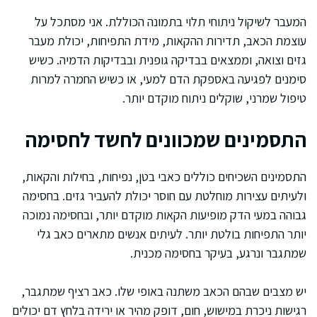
המעבר לשיקול ניתוחי תלוי בתמונה הכוללת. אני מסתכל על
עוצמת הכאב, תדירות ההקאות, מידת התפיחות, יכולת מעבר
גזים וצואה, וממצאים בבדיקה גופנית ובבדיקות הדמיה. כשיש
סימנים לפגיעה באספקת הדם למעי, או כשיש החמרה למרות
טיפול שמרני, שוקלים ניתוח מוקדם יותר.
התסמינים שמכוונים לחשד לחסימה
התסמינים השכיחים כוללים כאבי בטן, נפיחות, בחילות והקאות,
ולעיתים עצירות מוחלטת עם חוסר יכולת להעביר גזים. בחסימה
גבוהה במעי הדק מופיעות הקאות מוקדם יותר, ובחסימה נמוכה
יותר התפיחות בולטת יותר. לעיתים אנשים מתארים כאב גלי
שמתגבר ונרגע, בעיקר בחסימה מכנית.
יש מצבים שבהם הכאב משתנה באופי שלו. כאב רציף שמתגבר,
רגישות ניכרת במישוש, חום, דופק מהיר או ירידה בלחץ דם יכולים