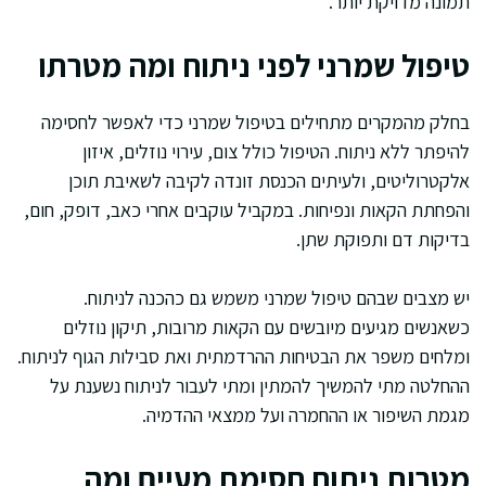
תמונה מדויקת יותר.
טיפול שמרני לפני ניתוח ומה מטרתו
בחלק מהמקרים מתחילים בטיפול שמרני כדי לאפשר לחסימה
להיפתר ללא ניתוח. הטיפול כולל צום, עירוי נוזלים, איזון
אלקטרוליטים, ולעיתים הכנסת זונדה לקיבה לשאיבת תוכן
והפחתת הקאות ונפיחות. במקביל עוקבים אחרי כאב, דופק, חום,
בדיקות דם ותפוקת שתן.
יש מצבים שבהם טיפול שמרני משמש גם כהכנה לניתוח.
כשאנשים מגיעים מיובשים עם הקאות מרובות, תיקון נוזלים
ומלחים משפר את הבטיחות ההרדמתית ואת סבילות הגוף לניתוח.
ההחלטה מתי להמשיך להמתין ומתי לעבור לניתוח נשענת על
מגמת השיפור או ההחמרה ועל ממצאי ההדמיה.
מטרות ניתוח חסימת מעיים ומה