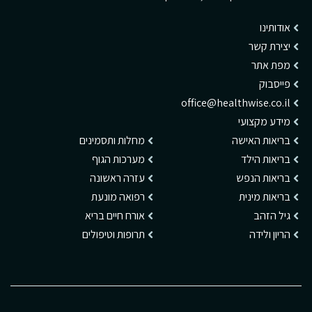
אודותינו
יצירת קשר
מפת אתר
פייסבוק
office@healthwise.co.il
מידע מקצועי
בריאות האישה
מחלות ותסמינים
בריאות הילד
מערכות הגוף
בריאות הנפש
עזרה ראשונה
בריאות מינית
רפואה מונעת
גיל הזהב
אורח חיים בריא
הריון ולידה
תרופות וטיפולים