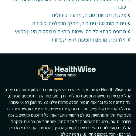
עובד
צלקות מכוויות: סוגים, מניעה וטיפולים
ניתוח מוח: סוגי ניתוחים, מהלך ההחלמה וסיכונים
תרופת סבתא לליחה: שיטות ביתיות מבוססות היגיון רפואי
זילרגי: שימושים ותופעות לוואי שכיחות
אתר Health Wise מהווה מקור מידע רפואי מקיף ועדכני במגוון תחומי הבריאות,
החל מבריאות המשפחה ומניעת מחלות, דרך מערכות הגוף ותסמינים שכיחים,
ועד לתזונה נכונה ובריאות הנפש. הפלטפורמה שלנו מציעה תוכן רפואי איכותי
הכולל מאמרים מקצועיים, סקירת מחקרים חדשניים, מדריכים מעשיים וסקירות
מעמיקות של התפתחויות בעולם הרפואה והבריאות. כל התכנים מוגשים בשפה
ברורה ונגישה, במטרה לאפשר לכל אדם להבין טוב יותר את בריאותו ולקבל
החלטות מושכלות בנושאי בריאות. המידע המקיף, המדויק והעדכני נמצא כאן
עבורכם - הכל במקום אחד, נגיש וזמין לכולם.