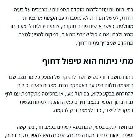
בחיי היום יום עוזר לזהות מוקדם תסמינים שמרמזים על בעיה
חוזרת, למשל תפיחות לא מוסברת עם הקאות או עצירות
מוחלטת. כאשר אנשים פונים מוקדם, צוותים יכולים לבצע בירור
מהיר ולבחון אם טיפול שמרני מתאים, במקום להגיע למצב
מתקדם שמצריך ניתוח דחוף.
מתי ניתוח הוא טיפול דחוף
ניתוח נחשב דחוף כשיש חשד לחניקה של המעי, כלומר מצב שבו
החסימה מלווה בפגיעה באספקת הדם. מצבים כאלה יכולים
להתרחש בבקע כלוא, בפיתול מעי, או בחסימה מתקדמת עם לחץ
גבוה בתוך המעי. במצבי חירום כאלה ההכנה לניתוח נעשית
במקביל לייצוב, כדי לצמצם נזק לרקמה.
גם חשד לנקב במעי, שמתבטא לעיתים בכאב חד, בטן קשה
וסימני זיהום, מחייב תגובה מהירה. המטרה היא להסיר מקור זיהום,