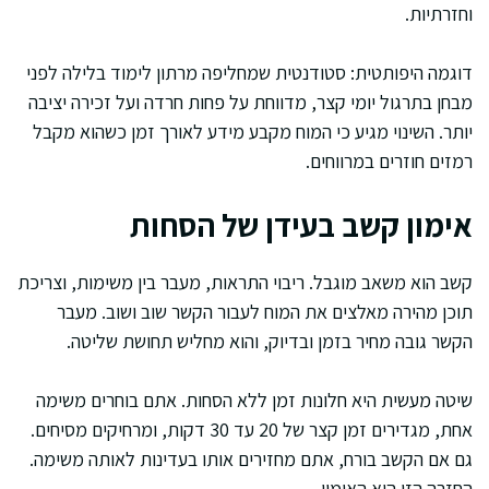
וחזרתיות.
דוגמה היפותטית: סטודנטית שמחליפה מרתון לימוד בלילה לפני
מבחן בתרגול יומי קצר, מדווחת על פחות חרדה ועל זכירה יציבה
יותר. השינוי מגיע כי המוח מקבע מידע לאורך זמן כשהוא מקבל
רמזים חוזרים במרווחים.
אימון קשב בעידן של הסחות
קשב הוא משאב מוגבל. ריבוי התראות, מעבר בין משימות, וצריכת
תוכן מהירה מאלצים את המוח לעבור הקשר שוב ושוב. מעבר
הקשר גובה מחיר בזמן ובדיוק, והוא מחליש תחושת שליטה.
שיטה מעשית היא חלונות זמן ללא הסחות. אתם בוחרים משימה
אחת, מגדירים זמן קצר של 20 עד 30 דקות, ומרחיקים מסיחים.
גם אם הקשב בורח, אתם מחזירים אותו בעדינות לאותה משימה.
החזרה הזו היא האימון.