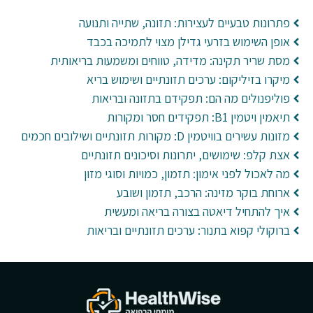
פתרונות טבעיים לעצירות: תזונה, שתייה ותנועה
אופן השימוש בזרעי גדילן מצוי לתמיכה בכבד
מסת שריר תקינה: מדידה, טווחים ומשמעות בריאותית
מיקרו בזיליקום: ערכים תזונתיים ושימוש בריא
פוליפנולים מה הם: תפקידם בתזונה ובריאות
תיאמין ויטמין B1: תפקידים חסר ומקורות
מזונות עשירים בוויטמין D: מקורות תזונתיים ושילובים חכמים
אצת קלפ: שימושים, יתרונות וסיכונים תזונתיים
מה לאכול לפני אימון: תזמון, כמויות וסוגי מזון
ארוחת בוקר מזינה: הרכב, תזמון ושובע
איך להתחיל דיאטה בצורה בריאה ומעשית
ברוקולי קפוא בתנור: ערכים תזונתיים ובריאות