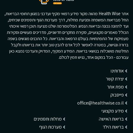
אתר Health Wise מהווה מקור מידע רפואי מקיף ועדכני במגוון תחומי הבריאות,
החל מבריאות המשפחה ומניעת מחלות, דרך מערכות הגוף ותסמינים שכיחים,
ועד לתזונה נכונה ובריאות הנפש. הפלטפורמה שלנו מציעה תוכן רפואי איכותי
הכולל מאמרים מקצועיים, סקירת מחקרים חדשניים, מדריכים מעשיים וסקירות
מעמיקות של התפתחויות בעולם הרפואה והבריאות. כל התכנים מוגשים בשפה
ברורה ונגישה, במטרה לאפשר לכל אדם להבין טוב יותר את בריאותו ולקבל
החלטות מושכלות בנושאי בריאות. המידע המקיף, המדויק והעדכני נמצא כאן
עבורכם - הכל במקום אחד, נגיש וזמין לכולם.
אודותינו
יצירת קשר
מפת אתר
פייסבוק
office@healthwise.co.il
מידע מקצועי
בריאות האישה
מחלות ותסמינים
בריאות הילד
מערכות הגוף