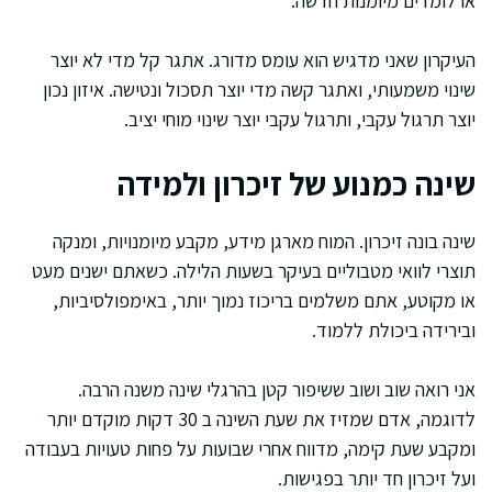
או לומדים מיומנות חדשה.
העיקרון שאני מדגיש הוא עומס מדורג. אתגר קל מדי לא יוצר
שינוי משמעותי, ואתגר קשה מדי יוצר תסכול ונטישה. איזון נכון
יוצר תרגול עקבי, ותרגול עקבי יוצר שינוי מוחי יציב.
שינה כמנוע של זיכרון ולמידה
שינה בונה זיכרון. המוח מארגן מידע, מקבע מיומנויות, ומנקה
תוצרי לוואי מטבוליים בעיקר בשעות הלילה. כשאתם ישנים מעט
או מקוטע, אתם משלמים בריכוז נמוך יותר, באימפולסיביות,
ובירידה ביכולת ללמוד.
אני רואה שוב ושוב ששיפור קטן בהרגלי שינה משנה הרבה.
לדוגמה, אדם שמזיז את שעת השינה ב 30 דקות מוקדם יותר
ומקבע שעת קימה, מדווח אחרי שבועות על פחות טעויות בעבודה
ועל זיכרון חד יותר בפגישות.