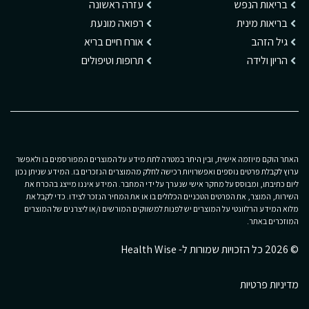
בריאות הנפש
עזרה ראשונה
בריאות מינית
רפואה מונעת
גיל הזהב
אורח חיים בריא
הריון ולידה
תרופות וטיפולים
האתר הוקם מיוזמה אישית, ובין היתר במטרה לתת מידע על המוצרים המפורסמים בו ולאפשר
ערוץ לקבלת פרטים נוספים ואפשרויות רכישה לחלק מהמוצרים הנזכרים בו. המידע שניתן נכון
ליום כתיבתו, ומבוסס על מחקר אישי שנערך על ידי המחבר. המידע איננו מייצג בהכרח את
השירות, המוצר, את הפרטים הטכניים הכלולים בו או את המחיר הנזכר לצידו. כדי לקבל את
מלוא המידע הרלוונטי על המוצרים יש לפנות למשווקים המורשים ו/או ליצרנים של המוצרים
המוזכרים באתר.
© 2026 כל הזכויות שמורות ל- Health Wise
מדיניות פרטיות