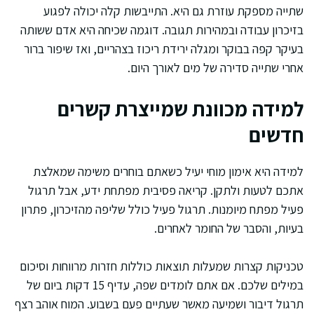
שתייה מספקת עוזרת גם היא. התייבשות קלה יכולה לפגוע
בזיכרון עבודה ובמהירות תגובה. דוגמה שכיחה היא אדם ששותה
בעיקר קפה בבוקר ומגלה ירידת ריכוז בצהריים, ואז שיפור ברור
אחרי שתייה סדירה של מים לאורך היום.
למידה מכוונת שמייצרת קשרים
חדשים
למידה היא אימון מוחי יעיל כשאתם בוחרים משימה שמאלצת
אתכם לטעות ולתקן. קריאה פסיבית מפתחת ידע, אבל תרגול
פעיל מפתח מיומנות. תרגול פעיל כולל שליפה מהזיכרון, פתרון
בעיות, והסבר של החומר לאחרים.
טכניקות קצרות שמעלות תוצאות כוללות חזרות מרווחות וסיכום
במילים שלכם. אם אתם לומדים שפה, עדיף 15 דקות ביום של
תרגול דיבור ושמיעה מאשר שעתיים פעם בשבוע. המוח אוהב רצף