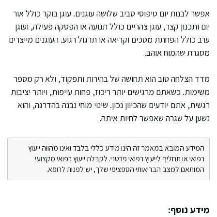
אפשר לבנות יום טיפוסי סביב שלושה עוגנים. עוגן בוקר כולל אור
יום ותכנון קצר, עוגן צהריים כולל תנועה או הפסקה פעילה, ועוגן
ערב כולל הפחתת מסכים וקריאה או תרגול רגוע. העוגנים מייצרים
מסגרת שהמוח אוהב.
מדד הצלחה טוב הוא תחושה של בהירות ותפקוד, ולא רק מספר
משימות. כשאתם מרגישים יותר ריכוז, פחות עייפות, ויותר יציבות
רגשית, אתם יודעים שהכיוון נכון. שינוי מוחי נבנה בהדרגה, והוא
נשען על שגרה שאפשר לחיות איתה.
המידע המובא במאמר זה הינו מידע כללי בלבד ואינו מהווה ייעוץ
רפואי או תחליף לייעוץ רפואי פרטני. לקבלת ייעוץ רפואי מקצועי
המותאם למצב הבריאותי הספציפי שלך, יש לפנות לרופא.
מידע נוסף: