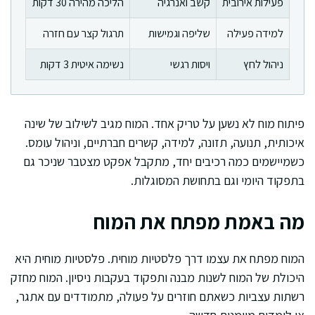
פעילות אירובית
קשב ואנרגיה
הליכה מהירה 30 דקות
למידה פעילה
שליפה וגמישות
תרגול קצר עם חזרה
ניהול לחץ
ויסות רגשי
נשימה איטית 3 דקות
פיתוח מוח לא נשען על טריק אחד. המוח מגיב לשילוב של שינה
איכותית, תנועה, תזונה, למידה, קשרים חברתיים, וניהול עומס.
כשמיישמים כמה רכיבים יחד, מתקבל אפקט מצטבר שניכר גם
בתפקוד היומי וגם בתחושת המסוגלות.
מה באמת מפתח את המוח
המוח מפתח את עצמו דרך פלסטיות מוחית. פלסטיות מוחית היא
היכולת של המוח לשנות מבנה ותפקוד בעקבות ניסיון. המוח מחזק
רשתות עצביות כשאתם חוזרים על פעולה, מתמודדים עם אתגר,