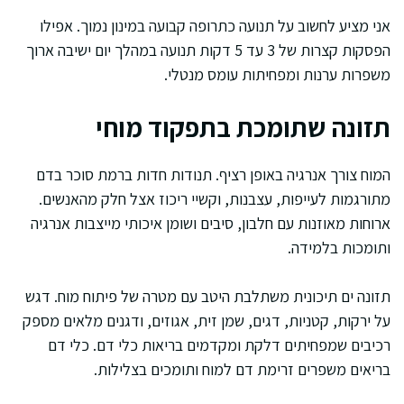
אני מציע לחשוב על תנועה כתרופה קבועה במינון נמוך. אפילו
הפסקות קצרות של 3 עד 5 דקות תנועה במהלך יום ישיבה ארוך
משפרות ערנות ומפחיתות עומס מנטלי.
תזונה שתומכת בתפקוד מוחי
המוח צורך אנרגיה באופן רציף. תנודות חדות ברמת סוכר בדם
מתורגמות לעייפות, עצבנות, וקשיי ריכוז אצל חלק מהאנשים.
ארוחות מאוזנות עם חלבון, סיבים ושומן איכותי מייצבות אנרגיה
ותומכות בלמידה.
תזונה ים תיכונית משתלבת היטב עם מטרה של פיתוח מוח. דגש
על ירקות, קטניות, דגים, שמן זית, אגוזים, ודגנים מלאים מספק
רכיבים שמפחיתים דלקת ומקדמים בריאות כלי דם. כלי דם
בריאים משפרים זרימת דם למוח ותומכים בצלילות.