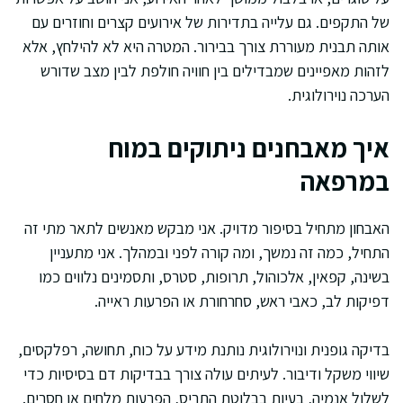
של התקפים. גם עלייה בתדירות של אירועים קצרים וחוזרים עם
אותה תבנית מעוררת צורך בבירור. המטרה היא לא להילחץ, אלא
לזהות מאפיינים שמבדילים בין חוויה חולפת לבין מצב שדורש
הערכה נוירולוגית.
איך מאבחנים ניתוקים במוח
במרפאה
האבחון מתחיל בסיפור מדויק. אני מבקש מאנשים לתאר מתי זה
התחיל, כמה זה נמשך, ומה קורה לפני ובמהלך. אני מתעניין
בשינה, קפאין, אלכוהול, תרופות, סטרס, ותסמינים נלווים כמו
דפיקות לב, כאבי ראש, סחרחורת או הפרעות ראייה.
בדיקה גופנית ונוירולוגית נותנת מידע על כוח, תחושה, רפלקסים,
שיווי משקל ודיבור. לעיתים עולה צורך בבדיקות דם בסיסיות כדי
לשלול אנמיה, בעיות בבלוטת התריס, הפרעות מלחים או חסרים.