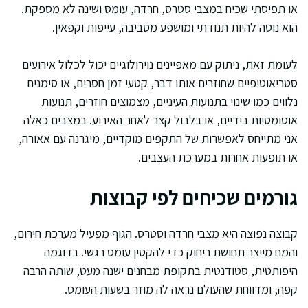
או תפיסתי שכיח במצבי סטרס, חרדה, עומס ושינה לא מספקת.
הוא נוטה להיות תנודתי ומושפע מסביבה, עייפות וקפאין.
לעומת זאת, ניתוק עם מאפיינים נוירולוגיים יכול לכלול אירועים
סטריאוטיפיים שחוזרים אותו דבר, קטעי זמן חסרים, או סימנים
נלווים כמו שינוי בתנועות העיניים, מצמוצים חוזרים, תנועות
אוטומטיות בידיים, או בלבול קצר לאחר האירוע. במצבים כאלה
אני מתייחס לאפשרות של התקפים מוקדיים, מיגרנה עם אאורה,
או תופעות אחרות במערכת העצבים.
גורמים שכיחים לפי קבוצות
קבוצה נפוצה היא מצבי חרדה וסטרס. הגוף מפעיל מערכת חירום,
והמח מייצר תחושת ריחוק כדי להקטין עומס רגשי. בדוגמה
היפותטית, סטודנטית בתקופת מבחנים ישנה מעט, שותה הרבה
קפה, ומדווחת שהעולם נראה לה מוזר בשעות העומס.