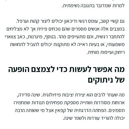
למרות שמדובר בתגובה נשימתית.
גם קשיי קשב, עומס רגשי ודיכאון יכולים ליצור קהות וערפל.
במצבים אלה אנשים מספרים שהם נוכחים פיזית אך לא מצליחים
להתחבר רגשית, והם מתעייפים מהר. בנוסף, מיגרנות, כאב צווארי
משמעותי, או בעיות ראייה לא מתוקנות יכולים להוביל לתחושת
ריחוק ועייפות מוחית.
מה אפשר לעשות כדי לצמצם הופעה
של ניתוקים
מה שעוזר לרבים הוא יצירת יציבות פיזיולוגית. שינה סדירה,
ארוחות מסודרות ושתייה מספקת מפחיתים תנודות שמחמירו
תסמינים. הפחתה הדרגתית של קפאין אצל מי ששותה הרבה
יכולה להוריד עוררות ולשפר שינה.