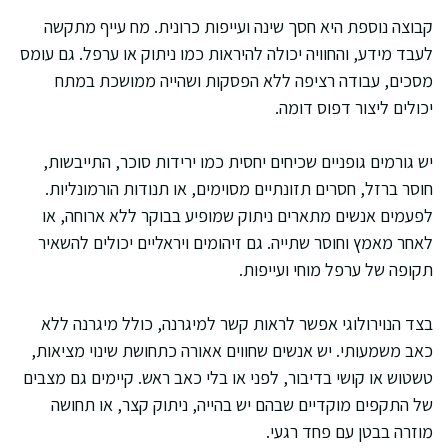
קבוצה נוספת היא חסך שינה ועייפות כרונית. מח עייף מתקשה
לעבד מידע, והחוויה יכולה להיראות כמו ניתוק או ערפל. גם עומס
מסכים, עבודה רציפה ללא הפסקות ושהייה ממושכת במתח
יכולים ליצור דפוס דומה.
יש גורמים גופניים שכיחים יחסית כמו ירידות סוכר, התייבשות,
חוסר ברזל, חסרים תזונתיים מסוימים, או תנודות הורמונליות.
לפעמים אנשים מתארים ניתוק שמופיע בבוקר ללא ארוחה, או
לאחר מאמץ וחוסר שתייה. גם זיהומים ויראליים יכולים להשאיר
תקופה של ערפל מוחי ועייפות.
בצד הנוירולוגי אפשר לראות קשר למיגרנה, כולל מיגרנה ללא
כאב משמעותי. יש אנשים שחווים אאורה כתחושת שינוי מציאות,
טשטוש או קושי בדיבור, לפני או בלי כאב ראש. קיימים גם מצבים
של התקפים מוקדיים שבהם יש בהייה, ניתוק קצר, או תחושה
מוזרה בבטן עם פחד רגעי.