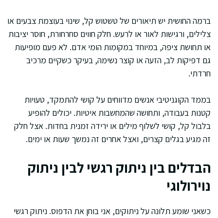
ברמה החושית יש תיאורים של טשטוש קל, שינוי בעוצמת צבעים או
צלילים, ורגישות לאור או לרעש. חלק חווים סחרחורת, חוסר יציבות
או תחושת ציפה, במיוחד במקומות הומי אדם. לא פעם מופיעות
גם דפיקות לב, הזעה או קוצר נשימה, בעיקר כשקיים מרכיב
חרדתי.
בממד הקוגניטיבי אנשים מדווחים על קושי להתמקד, טעויות
קטנות בעבודה, ותחושה שהמחשבות איטיות. יכולים להופיע
בלבול קל, קושי לשלוף מילים או ירידה זמנית בחדות. אצל חלק
זה מגיע בגלים קצרים, ואצל אחרים זה נמשך שעות או ימים.
הבדלים בין ניתוק רגשי לבין ניתוק
נוירולוגי
כשאני שומע תלונה על ניתוקים, אני בוחן את הדפוס. ניתוק רגשי