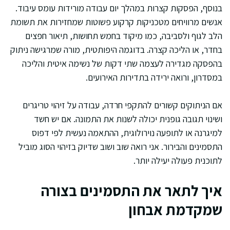
בנוסף, הפסקות קצרות במהלך יום עבודה מורידות עומס עיבוד.
אנשים מרוויחים מטכניקות קרקוע פשוטות שמחזירות את תשומת
הלב לגוף ולסביבה, כמו מיקוד בחמש תחושות, תיאור חפצים
בחדר, או הליכה קצרה. בדוגמה היפותטית, מורה שמרגישה ניתוק
בהפסקה מגדירה לעצמה שתי דקות של נשימה איטית והליכה
במסדרון, ורואה ירידה בתדירות האירועים.
אם הניתוקים קשורים להתקפי חרדה, עבודה על זיהוי טריגרים
ושינוי תגובה גופנית יכולה לשנות את התמונה. אם יש חשד
למיגרנה או לתופעה נוירולוגית, ההתאמה נעשית לפי דפוס
התסמינים והבירור. אני רואה שוב ושוב שדיוק בזיהוי הסוג מוביל
לתוכנית פעולה יעילה יותר.
איך לתאר את התסמינים בצורה
שמקדמת אבחון