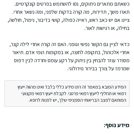
כשאתם מתארים ניתוקים, נסו להשתמש בפרטים קונקרטיים.
תארו משך, תדירות, מה קורה בדקות שלפני, ומה נשאר אחרי.
ציינו אם יש כאב ראש, ראייה כפולה, קושי בדיבור, נימול, חולשה,
בחילה, או רגישות לאור.
כדאי לציין גם הקשר נפשי וגופני. האם זה קורה אחרי לילה קצר,
אחרי אלכוהול, בתקופה לחוצה, או במקומות הומי אדם. תיאור
מסודר עוזר להבחין בין ניתוק על רקע עומס וחרדה לבין דפוס
שמרמז על צורך בבירור נוירולוגי.
המידע המובא במאמר זה הינו מידע כללי בלבד ואינו מהווה ייעוץ
רפואי או תחליף לייעוץ רפואי פרטני. לקבלת ייעוץ רפואי מקצועי
המותאם למצב הבריאותי הספציפי שלך, יש לפנות לרופא.
מידע נוסף: