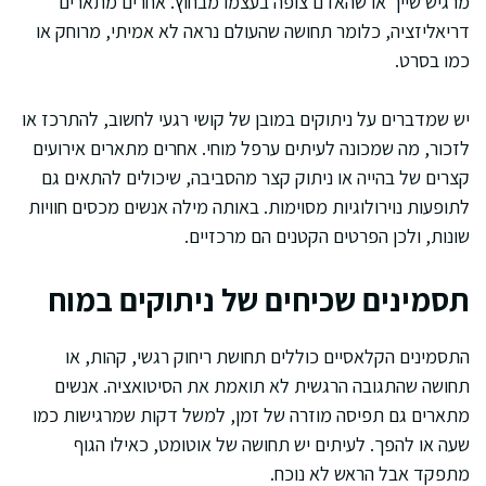
מרגיש שייך או שהאדם צופה בעצמו מבחוץ. אחרים מתארים
דריאליזציה, כלומר תחושה שהעולם נראה לא אמיתי, מרוחק או
כמו בסרט.
יש שמדברים על ניתוקים במובן של קושי רגעי לחשוב, להתרכז או
לזכור, מה שמכונה לעיתים ערפל מוחי. אחרים מתארים אירועים
קצרים של בהייה או ניתוק קצר מהסביבה, שיכולים להתאים גם
לתופעות נוירולוגיות מסוימות. באותה מילה אנשים מכסים חוויות
שונות, ולכן הפרטים הקטנים הם מרכזיים.
תסמינים שכיחים של ניתוקים במוח
התסמינים הקלאסיים כוללים תחושת ריחוק רגשי, קהות, או
תחושה שהתגובה הרגשית לא תואמת את הסיטואציה. אנשים
מתארים גם תפיסה מוזרה של זמן, למשל דקות שמרגישות כמו
שעה או להפך. לעיתים יש תחושה של אוטומט, כאילו הגוף
מתפקד אבל הראש לא נוכח.