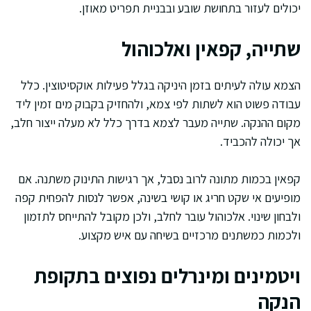
יכולים לעזור בתחושת שובע ובבניית תפריט מאוזן.
שתייה, קפאין ואלכוהול
הצמא עולה לעיתים בזמן היניקה בגלל פעילות אוקסיטוצין. כלל
עבודה פשוט הוא לשתות לפי צמא, ולהחזיק בקבוק מים זמין ליד
מקום ההנקה. שתייה מעבר לצמא בדרך כלל לא מעלה ייצור חלב,
אך יכולה להכביד.
קפאין בכמות מתונה לרוב נסבל, אך רגישות התינוק משתנה. אם
מופיעים אי שקט חריג או קושי בשינה, אפשר לנסות להפחית קפה
ולבחון שינוי. אלכוהול עובר לחלב, ולכן מקובל להתייחס לתזמון
ולכמות כמשתנים מרכזיים בשיחה עם איש מקצוע.
ויטמינים ומינרלים נפוצים בתקופת
הנקה