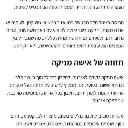
העטרה מתוחה. ריקון תדיר והצמדה נכונה הם הבסיס לשיפור.
חסימה בצינור חלב מרגישה כמו אזור רגיש או גוש קטן. לעיתים יש
אודם מקומי. דלקת בשד יכולה להופיע עם כאב משמעותי, אודם
נרחב וחום, ולעיתים גם תחושת מחלה כללית. מה שמבדיל בין
המצבים הוא עוצמת הסימפטומים וההתפשטות, ולא רק הגוש.
תזונה של אישה מניקה
אישה מניקה זקוקה לאנרגיה ולחלבון כדי לתמוך בייצור חלב
ובהתאוששות. בפועל, אני ממליץ לחשוב על תזונה כעל יציבות:
ארוחות קטנות לאורך היום, חלבון בכל ארוחה, ופחמימה מורכבת
שמחזיקה אנרגיה.
מקורות טובים לחלבון כוללים ביצים, מוצרי חלב, קטניות, דגים
ועוף. שומנים איכותיים כמו טחינה, אבוקדו, אגוזים ושמן זית