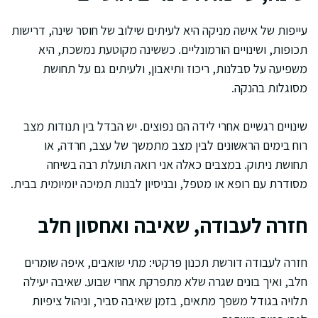
עייפות של אישה מניקה היא לעיתים שילוב של חוסר שינה, דרישות
תכופות, ושינויים הורמונליים. כששינה מקוטעת נמשכת, היא
משפיעה על סבלנות, ריכוז ותיאבון, ולעיתים גם על תחושת
מסוגלות בהנקה.
שינויים רגשיים אחרי לידה הם נפוצים. יש הבדל בין תנודות מצב
רוח בימים הראשונים לבין מצב מתמשך של עצב, חרדה, או
תחושת ניתוק. במצבים כאלה אני רואה תועלת רבה בשיחה
מסודרת עם רופא או מטפל, ובניסיון לבנות תמיכה יומיומית בבית.
חזרה לעבודה, שאיבה ואחסון חלב
חזרה לעבודה דורשת תכנון פרקטי: מתי שואבים, איפה שומרים
חלב, ואיך בונים שגרה שלא מתפרקת אחרי שבוע. שאיבה יעילה
תלויה בגודל משפך מתאים, בזמן שאיבה סביר, וניהול ציפיות