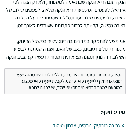
הנקה טובה היא הנקה שמתאימה למשפחה, ולא רק הנקה לפי
אידיאל. לפעמים המשמעות היא הנקה מלאה, לפעמים שילוב של
שאיבה, ולפעמים שילוב עם תמ״ל. כשמסתכלים על המטרה
בצורה גמישה, קל יותר לבחור פתרונות שעובדים לאורך זמן.
אני מציע להתמקד במדדים ברורים: עלייה במשקל התינוק,
מספר חיתולים רטובים, כאב של האם, ושגרה שניתנת לביצוע.
השילוב הזה נותן תמונה מציאותית ומפחית רעשי רקע סביב הנקה.
המידע המובא במאמר זה הינו מידע כללי בלבד ואינו מהווה ייעוץ
רפואי או תחליף לייעוץ רפואי פרטני. לקבלת ייעוץ רפואי מקצועי
המותאם למצב הבריאותי הספציפי שלך, יש לפנות לרופא.
מידע נוסף:
צריבה בנרתיק: גורמים, אבחון וטיפול