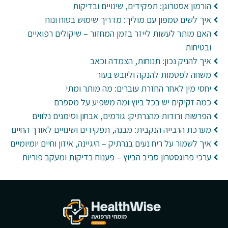
הורמון אסטרוגן: תפקידים, שינויים ובדיקות
איך לשים טמפון עם מוליך: מדריך שימוש בטוח ונוח
האם מותר לעשות לייזר בזמן המחזור – שיקולים רפואיים
ובטיחות
איך להניק נכון: תנוחות, הצמדה וכאב
משחה לפטמות להנקה וליובש בעור
יחסי מין לאחר החזרת עוברים: מה מותר ומתי
כמה זקיקים יש בכל ביוץ ומה משפיע על מספרם
הפרשות ורודות מהנרתיק: גורמים, אבחון וסימנים נלווים
מערכת הרבייה הנקבית: מבנה, תפקידים ושינויים לאורך החיים
איך לשמור על ריח נעים בנרתיק – היגיינה, איזון וחיים יומיומיים
ערכי פרוגסטרון סביב הביוץ – פענוח בדיקות ומעקב פוריות