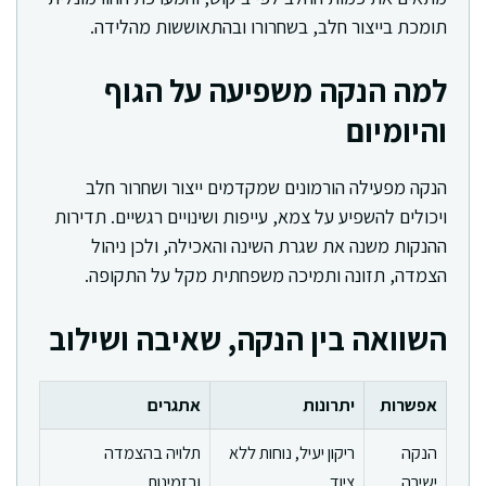
תומכת בייצור חלב, בשחרורו ובהתאוששות מהלידה.
למה הנקה משפיעה על הגוף
והיומיום
הנקה מפעילה הורמונים שמקדמים ייצור ושחרור חלב
ויכולים להשפיע על צמא, עייפות ושינויים רגשיים. תדירות
ההנקות משנה את שגרת השינה והאכילה, ולכן ניהול
הצמדה, תזונה ותמיכה משפחתית מקל על התקופה.
השוואה בין הנקה, שאיבה ושילוב
אפשרות
יתרונות
אתגרים
הנקה
ריקון יעיל, נוחות ללא
תלויה בהצמדה
ישירה
ציוד
ובזמינות