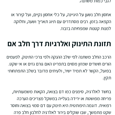
לגבי כמות משתנה.
אחסון חלב נשען על היגיינה, על כלי אחסון נקיים, ועל קירור או
הקפאה בזמן. רבים מסתדרים עם תיוג תאריך ושעה, וחלוקה
למנות קטנות שמפחיתה בזבוז.
תזונת התינוק ואלרגיות דרך חלב אם
הרכב החלב משתנה לפי שלב ההנקה ולפי צרכי התינוק. לפעמים
הורים חושדים שמזון מסוים בתפריט האם גורם גזים או אי שקט.
בפועל, הקשר לא תמיד ישיר, ולעיתים מדובר בשלב התפתחותי
תקין.
בחשד לאלרגיה, סימנים כמו דם בצואה, הקאות משמעותיות,
פריחה מפושטת או ירידה בעלייה במשקל מצריכים הערכה
רפואית. דוגמה היפותטית היא תינוק עם דם סמוי בצואה וחוסר
שקט מתמשך, שבו שוקלים בירור לאלרגיה לחלבון חלב פרה