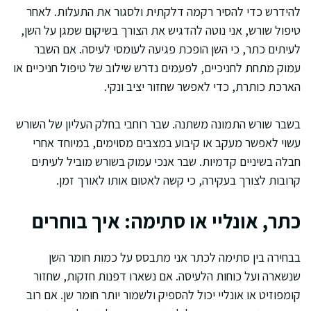
להידרש כדי להסיר רקמה דלקתית ולסגור את התעלות. לאחר
טיפול שורש, אני נוטה להדגיש את הצורך בשיקום שמגן על השן,
לעיתים כתר, כי השן הופכת פגיעה לעומסי לעיסה. אם השבר
עמוק מתחת לחניכיים, לפעמים נדרש שילוב של טיפול חניכיים או
הארכת כותרת, כדי לאפשר שחזור יציב ונקי.
בשבר שורש התמונה משתנה. שבר רוחבי בחלק העליון של השורש
עשוי לאפשר מעקב או קיבוע במצבים מסוימים, במיוחד אחרי
חבלה בשיניים קדמיות. שבר אנכי עמוק בשורש מוביל לעיתים
קרובות לצורך בעקירה, כי קשה לאטום אותו לאורך זמן.
כתר, אונליי או סתימה: איך בוחרים
בבחירה בין סתימה לכתר אני מתבסס על כמות חומר השן
שנשארה ועל כוחות הלעיסה. אם נשארו דפנות חזקות, שחזור
קומפוזיט או אונליי יכול להספיק ולשמור יותר חומר שן. אם רוב