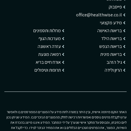
פייסבוק
office@healthwise.co.il
מידע מקצועי
בריאות האישה
מחלות ותסמינים
בריאות הילד
מערכות הגוף
בריאות הנפש
עזרה ראשונה
בריאות מינית
רפואה מונעת
גיל הזהב
אורח חיים בריא
הריון ולידה
תרופות וטיפולים
האתר הוקם מיוזמה אישית, ובין היתר במטרה לתת מידע על המוצרים המפורסמים בו ולאפשר
ערוץ לקבלת פרטים נוספים ואפשרויות רכישה לחלק מהמוצרים הנזכרים בו. המידע שניתן נכון
ליום כתיבתו, ומבוסס על מחקר אישי שנערך על ידי המחבר. המידע איננו מייצג בהכרח את
השירות, המוצר, את הפרטים הטכניים הכלולים בו או את המחיר הנזכר לצידו. כדי לקבל את