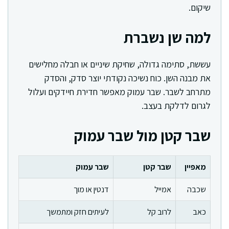
שיקום.
למה שן נשברת
עששת, סתימה גדולה, שחיקת שיניים או חבלה מחלישים
את מבנה השן. כוח נשיכה נקודתי יוצר סדק, והסדק
מתרחב לשבר. שבר עמוק מאפשר חדירת חיידקים ועלול
לגרום לדלקת בעצב.
שבר קטן מול שבר עמוק
מאפיין
שבר קטן
שבר עמוק
שכבה
אמייל
דנטין או מוך
כאב
לרוב קל
לעיתים חזק ומתמשך