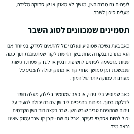
לעיתים גם מבנה השן, מנשך לא מאוזן או שן סדוקה מלידה,
מעלים סיכון לשבר.
תסמינים שמכוונים לסוג השבר
כאב בעת נשיכה שמופיע ונעלם יכול להתאים לסדק, במיוחד אם
הוא מתרכז בנקודה אחת בשן. רגישות לקור שמתפוגגת תוך כמה
שניות מתאימה לעיתים לחשיפת דנטין או לסדק שטחי. רגישות
שנמשכת זמן ממושך אחרי קור או מתוק יכולה להצביע על
מעורבות עמוקה יותר של המוך.
כאב שמופיע בלי גירוי, או כאב שמחמיר בלילה, מעלה חשד
לדלקת במוך. נפיחות בחניכיים ליד שן שבורה יכולה להעיד על
זיהום שהתפתח סביב שורש השן. שבר בקצה חוד השן הקדמית
יכול להיות אסתטי בעיקר, אבל גם שם ייתכן קו שבר עמוק שאינו
נראה מיד.