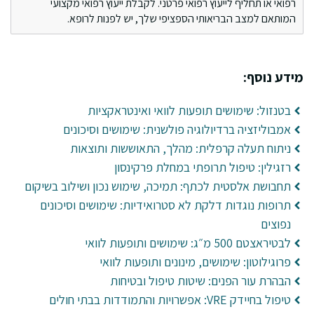
רפואי או תחליף לייעוץ רפואי פרטני. לקבלת ייעוץ רפואי מקצועי
המותאם למצב הבריאותי הספציפי שלך, יש לפנות לרופא.
מידע נוסף:
בטנזול: שימושים תופעות לוואי ואינטראקציות
אמבוליזציה ברדיולוגיה פולשנית: שימושים וסיכונים
ניתוח תעלה קרפלית: מהלך, התאוששות ותוצאות
רזגילין: טיפול תרופתי במחלת פרקינסון
תחבושת אלסטית לכתף: תמיכה, שימוש נכון ושילוב בשיקום
תרופות נוגדות דלקת לא סטרואידיות: שימושים וסיכונים
נפוצים
לבטיראצטם 500 מ״ג: שימושים ותופעות לוואי
פרוגילוטון: שימושים, מינונים ותופעות לוואי
הבהרת עור הפנים: שיטות טיפול ובטיחות
טיפול בחיידק VRE: אפשרויות והתמודדות בבתי חולים