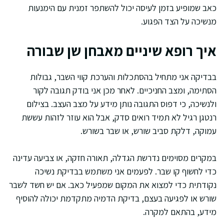
כאב שמופיע בזמן לעיסה יכול להשתפר זמנית עם הימנעות
מנשיכה על הצד הפגוע.
איך רופא שיניים מאבחן שן שבורה
בבדיקה אני מתחיל בהסתכלות והערכת קווי השבר, גבולות
הסתימה, ומצב החניכיים. לאחר מכן אני בודק תגובה לקור
ולנשיכה, כי דפוס התגובה נותן מידע על מצב העצב. בצילום
רנטגן רגיל לא תמיד רואים סדק, אבל הוא עוזר לזהות עששת
עמוקה, דלקת סביב שורש, או שבר בשורש.
במקרים מסוימים נדרשת הגדלה, תאורה חזקה, או צביעה עדינה
כדי לחשוף קו שבר. לפעמים אני משתמש בבדיקת נשיכה
נקודתית כדי למצוא את המקום שמפעיל כאב. אם יש חשד לשבר
שורש או לפגיעה בעצם, בדיקת הדמיה מתקדמת יכולה להוסיף
מידע, בהתאם למקרה.