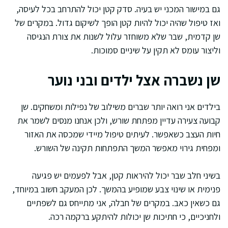
גם במישור המכני יש בעיה. סדק קטן יכול להתרחב בכל לעיסה,
ואז טיפול שהיה יכול להיות קטן הופך לשיקום גדול. במקרים של
שן קדמית, שבר שלא משוחזר עלול לשנות את צורת הנגיסה
וליצור עומס לא תקין על שיניים סמוכות.
שן נשברה אצל ילדים ובני נוער
בילדים אני רואה יותר שברים משילוב של נפילות ומשחקים. שן
קבועה צעירה עדיין מפתחת שורש, ולכן אנחנו מנסים לשמר את
חיות העצב כשאפשר. לעיתים טיפול מיידי שמכסה את האזור
ומפחית גירוי מאפשר המשך התפתחות תקינה של השורש.
בשיני חלב שבר יכול להיראות קטן, אבל לפעמים יש פגיעה
פנימית או שינוי צבע שמופיע בהמשך. לכן המעקב חשוב במיוחד,
גם כשאין כאב. במקרים של חבלה, אני מתייחס גם לשפתיים
ולחניכיים, כי חתיכות שן יכולות להיתקע ברקמה רכה.