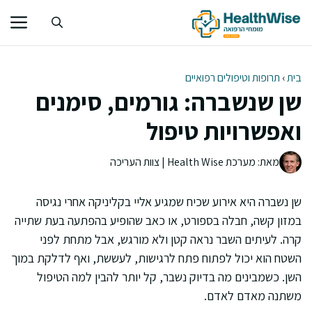
דלג
תוכן
בית
›
תרופות וטיפולים רפואיים
שן שנשברה: גורמים, סימנים
ואפשרויות טיפול
מאת: מערכת Health Wise | צוות העריכה
שן נשברה היא אירוע שכיח שמגיע אליי בקליניקה אחרי נגיסה
במזון קשה, חבלה בספורט, או כאב שהופיע בהפתעה בעת שתייה
קרה. לעיתים השבר נראה קטן ולא מורגש, אבל מתחת לפני
השטח הוא יכול לפתוח פתח לרגישות, לעששת, ואף לדלקת במוך
השן. כשמבינים מה בדיוק נשבר, קל יותר להבין למה הטיפול
משתנה מאדם לאדם.