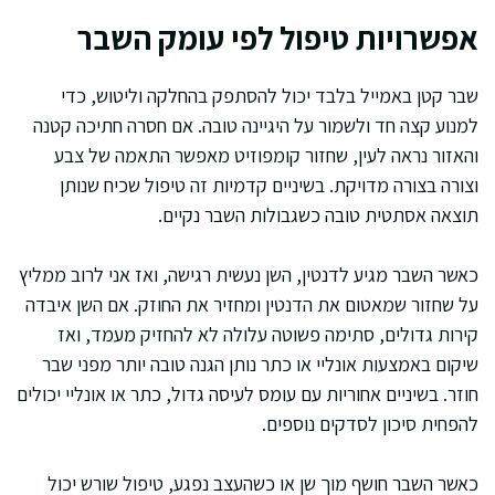
אפשרויות טיפול לפי עומק השבר
שבר קטן באמייל בלבד יכול להסתפק בהחלקה וליטוש, כדי
למנוע קצה חד ולשמור על היגיינה טובה. אם חסרה חתיכה קטנה
והאזור נראה לעין, שחזור קומפוזיט מאפשר התאמה של צבע
וצורה בצורה מדויקת. בשיניים קדמיות זה טיפול שכיח שנותן
תוצאה אסתטית טובה כשגבולות השבר נקיים.
כאשר השבר מגיע לדנטין, השן נעשית רגישה, ואז אני לרוב ממליץ
על שחזור שמאטום את הדנטין ומחזיר את החוזק. אם השן איבדה
קירות גדולים, סתימה פשוטה עלולה לא להחזיק מעמד, ואז
שיקום באמצעות אונליי או כתר נותן הגנה טובה יותר מפני שבר
חוזר. בשיניים אחוריות עם עומס לעיסה גדול, כתר או אונליי יכולים
להפחית סיכון לסדקים נוספים.
כאשר השבר חושף מוך שן או כשהעצב נפגע, טיפול שורש יכול