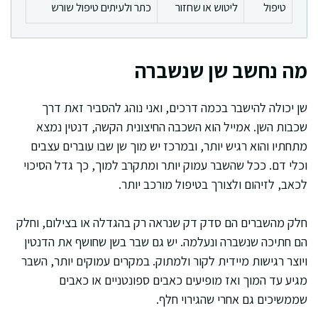
טיפול
ליטוש או שחזור
כתר ולעיתים טיפול שורש
מה נחשב שן שנשברה
שן יכולה להישבר בכמה דרכים, ואני נוהג להסביר זאת דרך
שכבות השן. אמייל הוא השכבה החיצונית הקשה, דנטין נמצא
מתחתיו והוא רגיש יותר, ובמרכז יש מוך שן שבו עוברים עצבים
וכלי דם. ככל שהשבר עמוק יותר ומתקרב למוך, כך גדל הסיכוי
לכאב, לזיהום ולצורך בטיפול מורכב יותר.
חלק מהשברים הם סדק דק שנראה רק בהגדלה או בצילום, וחלק
הם חתיכה שנשברה ונעלמה. יש גם שבר בשן שחושף את הדנטין
ויוצר רגישות מיידית לקור ולמתוק. במקרים עמוקים יותר, השבר
מגיע עד המוך ואז מופיעים כאבים ספונטניים או כאבים
שממשיכים גם אחרי שהגירוי חלף.