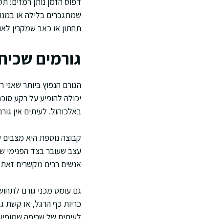
דפוס הזמן נותן רמזים: ת
שמתגברים בלילה או במנוח
תחתון או כאב שמקרין לאו
גורמים שכיח
הגורם הנפוץ ביותר שאני ר
באלכוהול. לעיתים אין גורם
קבוצה נוספת היא מצבים 
עצב שעובר בצד הפנימי של
אנשים רבים מקשרים זאת ל
גם עומס מכני גורם לתחו
כריות כף הרגל, או קשת גב
לעיתים של שריפה שמופיע