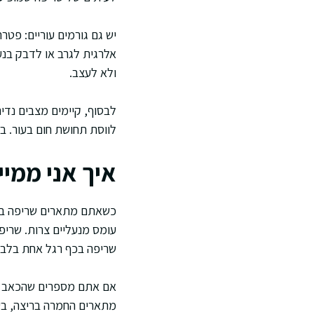
יש גם גורמים עוריים: פטר
אלרגית לגרב או לדבק בנעל
ולא לעצב.
לבסוף, קיימים מצבים נדי
לווסת תחושת חום בעור. בא
איך אני ממיי
כשאתם מתארים שריפה בעיק
עומס מנעליים צרות. שריפ
שריפה בכף רגל אחת בלבד
אם אתם מספרים שהכאב מופי
מתארים החמרה בריצה, בעמ