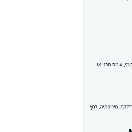
מי, עומס מכני או
לקת. נוירופתיה, לחץ