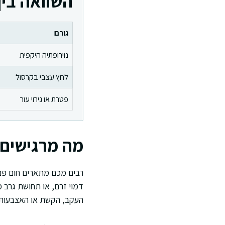
השוואה בין
גורם
נוירופתיה היקפית
לחץ עצבי בקרסול
פטרת או גירוי עור
מה מרגישים 
רבים מכם מתארים חום פני
דמוי זרם, או תחושת גרב 
העקב, הקשת או האצבעות