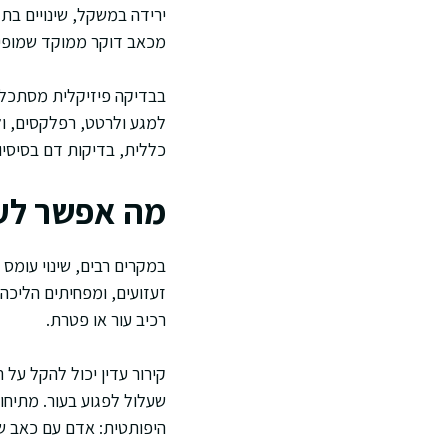
ירידה במשקל, שינויים בתז
מכאב דוקר ממוקד שמופי
בבדיקה פיזיקלית מסתכלים
למגע ולרטט, רפלקסים, ו
כללית, בדיקות דם בסיסיו
מה אפשר לעש
במקרים רבים, שינוי עומס
זעזועים, ומפחיתים הליכה
רכיב עור או פטרת.
קירור עדין יכול להקל על 
שעלול לפגוע בעור. מתיחות
היפותטית: אדם עם כאב שו