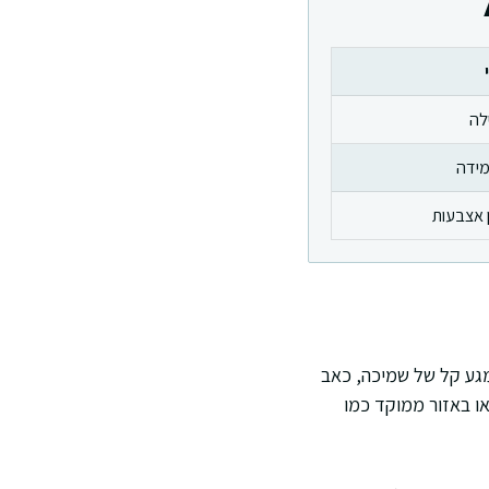
לה
ידה
 אצבעות
למגע קל של שמיכה, כאב
או באזור ממוקד כמו