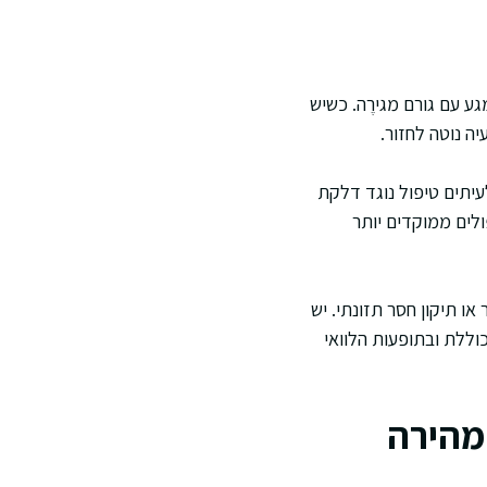
ע עם גורם מגירֶה. כשיש
ה נוטה לחזור.
עיתים טיפול נוגד דלקת
לים ממוקדים יותר
 או תיקון חסר תזונתי. יש
וללת ובתופעות הלוואי
מהירה