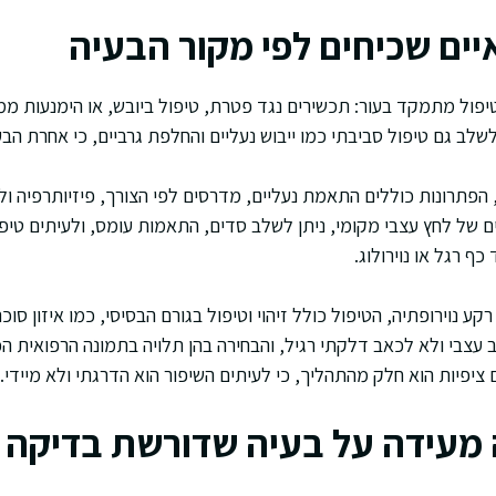
יים שכיחים לפי מקור הבעיה
יפול מתמקד בעור: תכשירים נגד פטרת, טיפול ביובש, או הימנעות ממג
ב גם טיפול סביבתי כמו ייבוש נעליים והחלפת גרביים, כי אחרת הבעי
הפתרונות כוללים התאמת נעליים, מדרסים לפי הצורך, פיזיותרפיה ול
 של לחץ עצבי מקומי, ניתן לשלב סדים, התאמות עומס, ולעיתים טיפו
 רגל או נוירולוג.
קע נוירופתיה, הטיפול כולל זיהוי וטיפול בגורם הבסיסי, כמו איזון סוכר
 עצבי ולא לכאב דלקתי רגיל, והבחירה בהן תלויה בתמונה הרפואית הכ
ם ציפיות הוא חלק מהתהליך, כי לעיתים השיפור הוא הדרגתי ולא מיידי.
מעידה על בעיה שדורשת בדיקה 