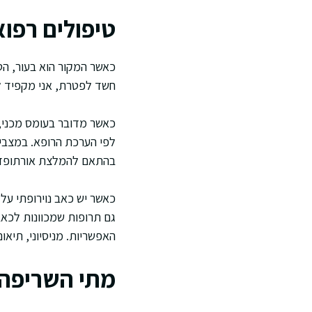
טיפולים רפוא
כאשר המקור הוא בעור, הט
חשד לפטרת, אני מקפיד לשל
כאשר מדובר בעומס מכני, 
לפי הערכת הרופא. במצבים
בהתאם להמלצת אורתופד כף
כאשר יש כאב נוירופתי על ר
גם תרופות שמכוונות לכאב
האפשריות. מניסיוני, תיאו
מתי השריפה 