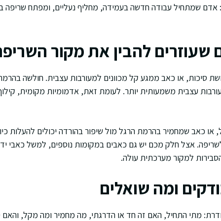
: אדם שמתחיל עבודה חדשה בעמידה, מחליף נעליים, ומפתח שריפה בכ
ם שעוזרים להבין את מקור השריפ
ושת סיכות, או כאב ממגע קל מכוונים למעורבות עצבית. חולשה בהרמת 
רבות עצבית משמעותית יותר. לעומת זאת, אדמומיות מקומית, קילוף,
, או כאב שמחמיר בהרמת הרגל מול שיפור בהורדה יכולים להעלות כיוון
שריפה. אצל חלק מכם יש גם כאבים במקומות נוספים, למשל כאבי ידי
הסבירות למקור מערכתית עולה.
ודקים ומה שואלים
דרת: מתי התחיל, האם זה חד או הדרגתי, מה מחמיר ומה מקל, והאם יש 