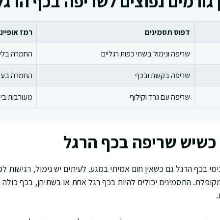
 גורמים נפוצים לשריפה בכף הרגל
דפוס תסמינים
רמז אופייני
שריפה ונימול בשתי כפות רגליים
החמרה בלי
שריפה בקשת ובכף
החמרה בעמ
שריפה עם גרד וקילוף
מעורבות בין
כשיש שריפה בכף הרגל
מי בכף הרגל גם כשאין חום אמיתי במגע. לעיתים יש נימול, רגישות 
מקופלת. התסמינים יכולים להיות בכף רגל אחת או בשתיהן, בכף כולה 
.