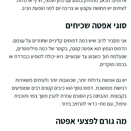
אדומים. הכאב מתחזק במגע עם מזון חומצי, חריף או מלוח.
לעיתים יש תחושת עקצוץ או צריבה יום לפני הופעת הכיב.
סוגי אפטה שכיחים
אני מסביר לרוב שיש כמה דפוסים קליניים שחוזרים על עצמם.
הדפוס הנפוץ הוא אפטה קטנה, בקוטר של כמה מילימטרים,
שנעלמת תוך כשבוע עד שבועיים. היא יכולה להופיע כבודדת או
בכמה מוקדים.
יש גם אפטות גדולות יותר, שכואבות יותר ולעיתים משאירות
רגישות ממושכת. דפוס נוסף הוא כיבים קטנים רבים שמופיעים
בקבוצות. ההבחנה בין הסוגים עוזרת להבין משך צפוי ותוכנית
טיפול, וגם מתי כדאי להרחיב בירור.
מה גורם לפצעי אפטה