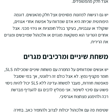
אצל חלק מהמטופלים.
יש גם רגישות למזונות מסוימים אצל חלק מהאנשים. דוגמה
היפותטית שכיחה היא אדם שמדווח על אפטות אחרי אגוזים,
שוקולד או עגבניות, בעיקר בגלל חומציות או גירוי מכני. אצל
אחרים הטריגר הוא משקאות מוגזים או אלכוהול שמייבשים ומגרים
את הרירית.
משחת שיניים ומרכיבים מגרים
יש אנשים שמדווחים על החמרה עם משחות שיניים שמכילות SLS,
חומר מקציף נפוץ. לא אצל כולם זה רלוונטי, אך במי שסובל
מאפטות חוזרות, מעבר למשחה עדינה ללא SLS יכול להיות ניסוי
פשוט עם סיכוי לשיפור. אני ממליץ לרבים גם להעדיף מברשת
רכה ולהימנע מצחצוח אגרסיבי.
שטיפות פה עם אלכוהול יכולות לצרוב ולהחמיר כאב. בחירה