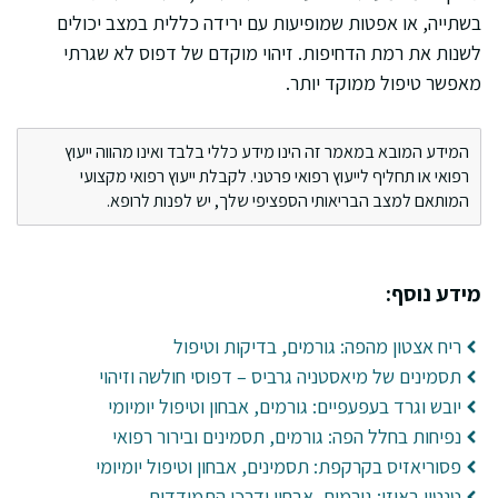
בשתייה, או אפטות שמופיעות עם ירידה כללית במצב יכולים
לשנות את רמת הדחיפות. זיהוי מוקדם של דפוס לא שגרתי
מאפשר טיפול ממוקד יותר.
המידע המובא במאמר זה הינו מידע כללי בלבד ואינו מהווה ייעוץ
רפואי או תחליף לייעוץ רפואי פרטני. לקבלת ייעוץ רפואי מקצועי
המותאם למצב הבריאותי הספציפי שלך, יש לפנות לרופא.
מידע נוסף:
ריח אצטון מהפה: גורמים, בדיקות וטיפול
תסמינים של מיאסטניה גרביס – דפוסי חולשה וזיהוי
יובש וגרד בעפעפיים: גורמים, אבחון וטיפול יומיומי
נפיחות בחלל הפה: גורמים, תסמינים ובירור רפואי
פסוריאזיס בקרקפת: תסמינים, אבחון וטיפול יומיומי
טנטון באוזן: גורמים, אבחון ודרכי התמודדות