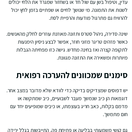
עדין, וטיפול בשן עם שול חד או בשחזור שמגרד את הלחי יכולים
לשנות את התמונה. מי שנושך לחיים או שפתיים בזמן לחץ יכול
להרוויח גם מתרגול מודעות והרפיית לסת.
שינה סדירה, ניהול סטרס ותזונה מאוזנת עוזרים לחלק מהאנשים.
כאשר מזהים טריגר מזוני חוזר, אפשר לבצע ניסיון הימנעות
לתקופה קצרה ואז בחינה מחדש. גישה כזו מפחיתה הגבלות
מיותרות ומשאירה את התזונה מגוונת.
סימנים שמכוונים להערכה רפואית
יש דפוסים שמצדיקים בדיקה כדי לוודא שלא מדובר במצב אחר.
דוגמאות הן כיב שנמשך מעבר לשבועיים, כיב שמתקשה או
מדמם בקלות, כאב חריג בעוצמתו, או כיבים שמופיעים יחד עם
חום מתמשך.
גם קושי משמעותי בבליעה או פתיחת פה, התייבשות בגלל ירידה