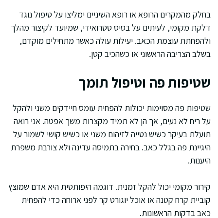
בחלק מהמקרים הרופא או רופא השיניים ימליצו על טיפול נוגד
דלקת מקומי, לעיתים על בסיס סטרואידי, שמיועד לקיצור מהלך
ולהפחתת עוצמת הכאב. יעילות עולה כאשר מתחילים מוקדם,
בשלב הצריבה הראשוני או כשהכיב קטן.
שטיפות פה וטיפול תומך
שטיפות פה מסוימות יכולות להפחית עומס חיידקים משני ולהקל
על ריח לא נעים, אך הן לא תמיד מקצרות משך אפטה. אני רואה
תועלת בעיקר כשיש נטייה לזיהום משני או כשיש קושי לשמור על
היגיינת פה בגלל כאב. בחירה בתמיסה עדינה ולא צורבת משפרת
היענות.
קירור מקומי יכול להקל זמנית. דוגמה היפותטית היא אדם שמוצץ
קוביית קרח קטנה או אוכל יוגורט קר לפני ארוחה כדי להפחית
כאב בדקות הראשונות.