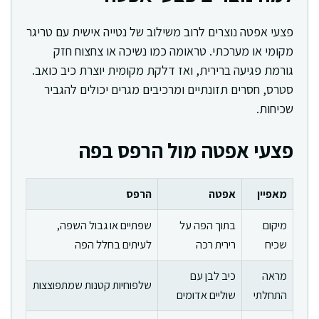
פצעי אפטה נוצרים לרוב משילוב של נטייה אישית עם טריגר
מקומי או מערכתי. טראומה כמו נשיכה או צחצוח חזק
גורמת פגיעה ברירית, ואז דלקת מקומית יוצרת כיב כואב.
סטרס, חסרים תזונתיים ומרכיבים מגרים יכולים להגביר
שכיחות.
פצעי אפטה מול הרפס בפה
מאפיין
אפטה
הרפס
מיקום
בתוך הפה על
שפתיים או גבול השפה,
שכיח
רירית רכה
לעיתים בחלל הפה
מראה
כיב לבן עם
שלפוחיות קטנות שמתפוצצות
התחלתי
שוליים אדומים