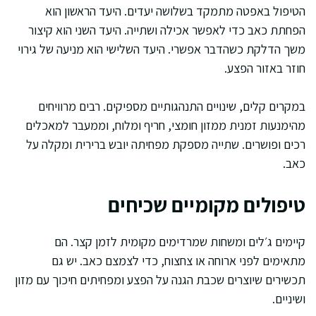
הטיפול באפטה מתמקד בשלושה יעדים. היעד הראשון הוא
הפחתת כאב כדי לאפשר אכילה ושתייה. היעד השני הוא קיצור
משך הדלקת כשהדבר אפשרי. היעד השלישי הוא מניעה של גירוי
חוזר באזור הפצע.
במקרים קלים, שינויים התנהגותיים מספיקים. רבים מרוויחים
מהימנעות זמנית ממזון חומצי, חריף ומלוח, וממעבר למאכלים
רכים ופושרים. שתייה מספקת מפחיתה יובש ברירית ומקלה על
כאב.
טיפולים מקומיים שכיחים
קיימים ג׳לים ומשחות שמרדימים מקומית לזמן קצר. הם
מתאימים לפני ארוחה או צחצוח, כדי לצמצם כאב. יש גם
תכשירים שיוצרים שכבת הגנה על הפצע ומפחיתים חיכוך עם מזון
ושיניים.