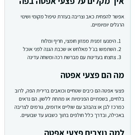
איך מקלים על פצעי אפטה בפה
אפשר להפחית כאב וצריבה בעזרת טיפול מקומי ושינוי
הרגלים יומיומיים.
הימנעו זמנית ממזון חומצי, חריף ומלוח
השתמשו בג׳ל מאלחש או שכבת הגנה לפני אוכל
צחצחו בעדינות עם מברשת רכה ומשחה עדינה
מה הם פצעי אפטה
פצעי אפטה הם כיבים שטחיים וכואבים ברירית הפה, לרוב
בלחיים, בשפתיים הפנימיות או מתחת ללשון. הם נראים
כמרכז לבן או צהבהב עם שוליים אדומים, גורמים לצריבה
באכילה, ובדרך כלל חולפים בתוך כשבוע עד שבועיים.
למה נוצרים פצעי אפטה