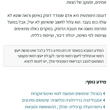
אמינים, ומעקב של הצוות.
דוגמה היפותטית היא אדם שמודד דופק באימון ורואה שהוא לא
עולה כמו בעבר. הוא עלול לחשוב שהאימון לא יעיל, אבל בפועל
התרופה משנה את תגובת הדופק. במקרים כאלה מתאימים
עצימות לפי נשימה, יכולת דיבור, ועייפות כללית.
המידע המובא במאמר זה הינו מידע כללי בלבד ואינו מהווה ייעוץ
רפואי או תחליף לייעוץ רפואי פרטני. לקבלת ייעוץ רפואי מקצועי
המותאם למצב הבריאותי הספציפי שלך, יש לפנות לרופא.
מידע נוסף:
בטנזול: שימושים תופעות לוואי ואינטראקציות
אמבוליזציה ברדיולוגיה פולשנית: שימושים וסיכונים
ניתוח תעלה קרפלית: מהלך, התאוששות ותוצאות