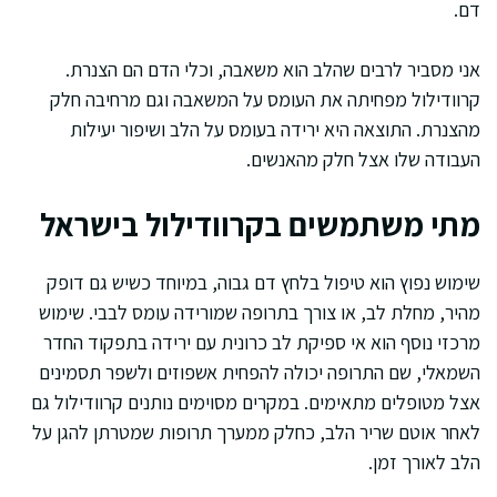
דם.
אני מסביר לרבים שהלב הוא משאבה, וכלי הדם הם הצנרת.
קרוודילול מפחיתה את העומס על המשאבה וגם מרחיבה חלק
מהצנרת. התוצאה היא ירידה בעומס על הלב ושיפור יעילות
העבודה שלו אצל חלק מהאנשים.
מתי משתמשים בקרוודילול בישראל
שימוש נפוץ הוא טיפול בלחץ דם גבוה, במיוחד כשיש גם דופק
מהיר, מחלת לב, או צורך בתרופה שמורידה עומס לבבי. שימוש
מרכזי נוסף הוא אי ספיקת לב כרונית עם ירידה בתפקוד החדר
השמאלי, שם התרופה יכולה להפחית אשפוזים ולשפר תסמינים
אצל מטופלים מתאימים. במקרים מסוימים נותנים קרוודילול גם
לאחר אוטם שריר הלב, כחלק ממערך תרופות שמטרתן להגן על
הלב לאורך זמן.