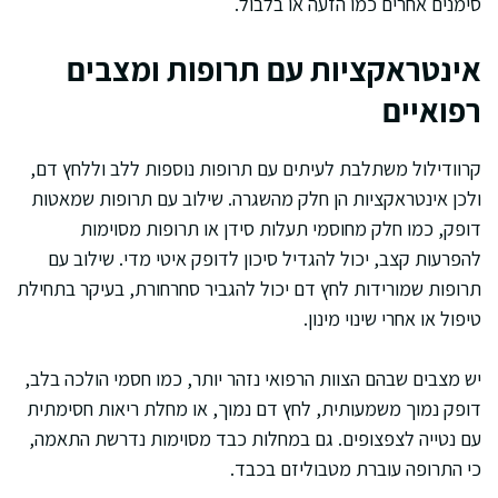
סימנים אחרים כמו הזעה או בלבול.
אינטראקציות עם תרופות ומצבים
רפואיים
קרוודילול משתלבת לעיתים עם תרופות נוספות ללב וללחץ דם,
ולכן אינטראקציות הן חלק מהשגרה. שילוב עם תרופות שמאטות
דופק, כמו חלק מחוסמי תעלות סידן או תרופות מסוימות
להפרעות קצב, יכול להגדיל סיכון לדופק איטי מדי. שילוב עם
תרופות שמורידות לחץ דם יכול להגביר סחרחורת, בעיקר בתחילת
טיפול או אחרי שינוי מינון.
יש מצבים שבהם הצוות הרפואי נזהר יותר, כמו חסמי הולכה בלב,
דופק נמוך משמעותית, לחץ דם נמוך, או מחלת ריאות חסימתית
עם נטייה לצפצופים. גם במחלות כבד מסוימות נדרשת התאמה,
כי התרופה עוברת מטבוליזם בכבד.