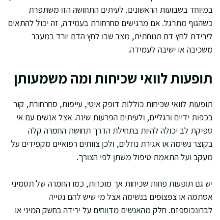
במיוחד בשבועות הראשונים. לעיתים התחושה הזו משתפרת
כשהגוף מתרגל. אם מרגישים סחרחורת בעמידה, זה יכול להתאים
לירידת לחץ דם תנוחתית, מצב שבו לחץ הדם יורד במעבר
משכיבה או ישיבה לעמידה.
תופעות לוואי שכיחות ומה משמעותן
תופעות לוואי שכיחות כוללות דופק איטי, עייפות, סחרחורת, קור
בכפות ידיים ורגליים, ולעיתים הפרעות שינה. אצל אנשים עם אי
ספיקת לב יכולה להיות בתחילת הדרך תחושת החמרה קלה
בקוצר נשימה או אגירת נוזלים, ולכן צוותים רפואיים מקפידים על
מעקב ועל התאמת טיפול משתן לפי הצורך.
יש גם תופעות פחות שכיחות אך מוכרות, כמו החמרה של תסמיני
אסתמה או צפצופים בנשימה אצל מי שיש להם נטייה
לברונכוספזם. חלק מהאנשים מדווחים על ירידה בחשק המיני או