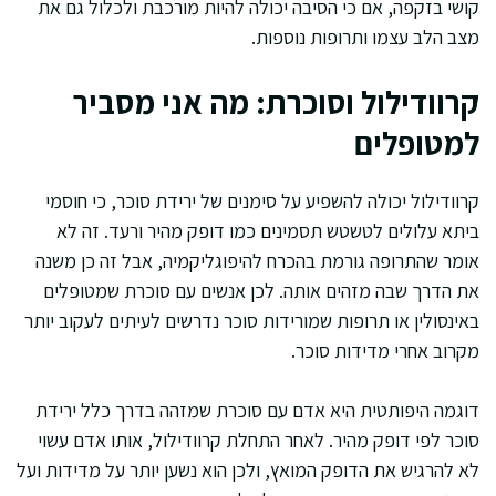
קושי בזקפה, אם כי הסיבה יכולה להיות מורכבת ולכלול גם את
מצב הלב עצמו ותרופות נוספות.
קרוודילול וסוכרת: מה אני מסביר
למטופלים
קרוודילול יכולה להשפיע על סימנים של ירידת סוכר, כי חוסמי
ביתא עלולים לטשטש תסמינים כמו דופק מהיר ורעד. זה לא
אומר שהתרופה גורמת בהכרח להיפוגליקמיה, אבל זה כן משנה
את הדרך שבה מזהים אותה. לכן אנשים עם סוכרת שמטופלים
באינסולין או תרופות שמורידות סוכר נדרשים לעיתים לעקוב יותר
מקרוב אחרי מדידות סוכר.
דוגמה היפותטית היא אדם עם סוכרת שמזהה בדרך כלל ירידת
סוכר לפי דופק מהיר. לאחר התחלת קרוודילול, אותו אדם עשוי
לא להרגיש את הדופק המואץ, ולכן הוא נשען יותר על מדידות ועל