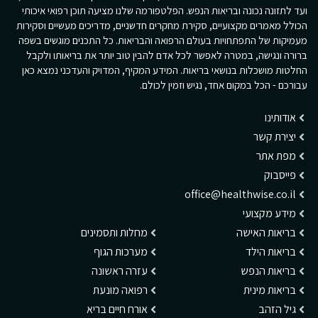
ועד לתזונה נכונה ובריאות הנפש. הפלטפורמה שלנו מציעה תוכן רפואי איכותי
הכולל מאמרים מקצועיים, סקירת מחקרים חדשניים, מדריכים מעשיים וסקירות
מעמיקות של התפתחויות בעולם הרפואה והבריאות. כל התכנים מוגשים בשפה
ברורה ונגישה, במטרה לאפשר לכל אדם להבין טוב יותר את בריאותו ולקבל
החלטות מושכלות בנושאי בריאות. המידע המקיף, המדויק והעדכני נמצא כאן
עבורכם - הכל במקום אחד, נגיש וזמין לכולם.
אודותינו
יצירת קשר
מפת אתר
פייסבוק
office@healthwise.co.il
מידע מקצועי
בריאות האישה
מחלות ותסמינים
בריאות הילד
מערכות הגוף
בריאות הנפש
עזרה ראשונה
בריאות מינית
רפואה מונעת
גיל הזהב
אורח חיים בריא