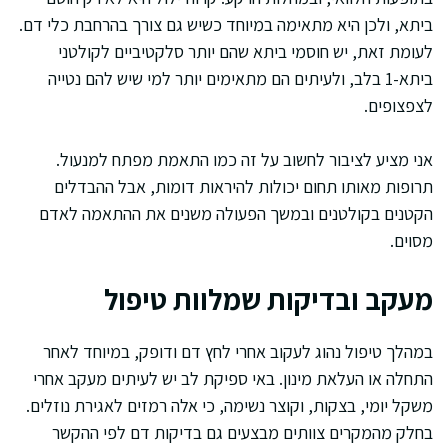
ביתא, ולכן היא מתאימה במיוחד כשיש גם צורך בהרחבת כלי דם.
לעומת זאת, יש חוסמי ביתא שהם יותר סלקטיביים לקולטני
ביתא-1 בלב, ולעיתים הם מתאימים יותר למי שיש להם נטייה
לצפצופים.
אני מציע לציבור לחשוב על זה כמו התאמת מפתח למנעול.
תרופות מאותו תחום יכולות להיראות דומות, אבל ההבדלים
הקטנים בקולטנים ובמשך הפעולה משנים את ההתאמה לאדם
מסוים.
מעקב ובדיקות שמלוות טיפול
במהלך טיפול נהוג לעקוב אחרי לחץ דם ודופק, במיוחד לאחר
התחלה או העלאת מינון. באי ספיקת לב יש לעיתים מעקב אחרי
משקל יומי, בצקות, וקוצר נשימה, כי אלה רמזים לאגירת נוזלים.
בחלק מהמקרים צוותים מבצעים גם בדיקות דם לפי ההקשר