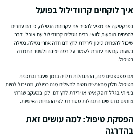
איך לוקחים קרוודילול בפועל
בפרקטיקה אני מציע להכיר את עקרונות הנטילה, כי הם עוזרים
להפחית תופעות לוואי. רבים נוטלים קרוודילול עם אוכל, דבר
שיכול להפחית סיכון לירידת לחץ דם חדה אחרי נטילה. נטילה
בשעות קבועות עוזרת לשמור על רמה יציבה ולשפר התמדה
בטיפול.
אם מפספסים מנה, ההתנהלות תלויה בזמן שעבר ובתכנית
הטיפול. חלק מהאנשים נוטים להשלים מנה כפולה, וזה יכול להיות
בעייתי בגלל דופק איטי או ירידת לחץ דם. לכן במעקב שגרתי
צוותים מדגישים התנהלות מסודרת לפי ההנחיות האישיות.
הפסקת טיפול: למה עושים זאת
בהדרגה