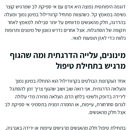
דוגמה היפותטית נפוצה היא אדם עם אי ספיקת לב שמרגיש קוצר
נשימה במאמץ קל. כשהצוות מתחיל קרוודילול במינון נמוך ומעלה
בהדרגה, חלק מהאנשים מדווחים על יותר סבילות למאמץ לאחר
תקופה של הסתגלות. אצל אחרים נדרש כוונון של מינונים ותרופות
נלוות כדי לאזן תופעות לוואי.
מינונים, עלייה הדרגתית ומה שהגוף
מרגיש בתחילת טיפול
אחד העקרונות הבולטים בקרוודילול הוא התחלה במינון נמוך
והעלאה הדרגתית. אני רואה שוב ושוב שהגוף צריך זמן להסתגל
לירידה בדופק ולשינוי בלחץ הדם. העלאה מהירה מדי עלולה
לגרום סחרחורת, עייפות, או החמרה זמנית בתסמיני אי ספיקת לב
אצל חלק מהאנשים.
בתחילת טיפול חלק מהאנשים מרגישים עייפות או ירידה באנרגיה,