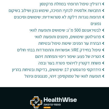
רזגילין: טיפול תרופתי במחלת פרקינסון
תחבושת אלסטית לכתף: תמיכה, שימוש נכון ושילוב בשיקום
תרופות נוגדות דלקת לא סטרואידיות: שימושים וסיכונים
נפוצים
לבטיראצטם 500 מ״ג: שימושים ותופעות לוואי
פרוגילוטון: שימושים, מינונים ותופעות לוואי
הבהרת עור הפנים: שיטות טיפול ובטיחות
טיפול בחיידק VRE: אפשרויות והתמודדות בבתי חולים
הטריה של פצע: שיפור ריפוי והפחתת זיהום
משחת דקטרין לזיהומי פטרת בעור ובפה
הידרוקסי פרוגסטרון 17: שימושים, בדיקות ובטיחות בהריון
תופעות לוואי של טמוקסיפן: זיהוי, מנגנונים וניהול