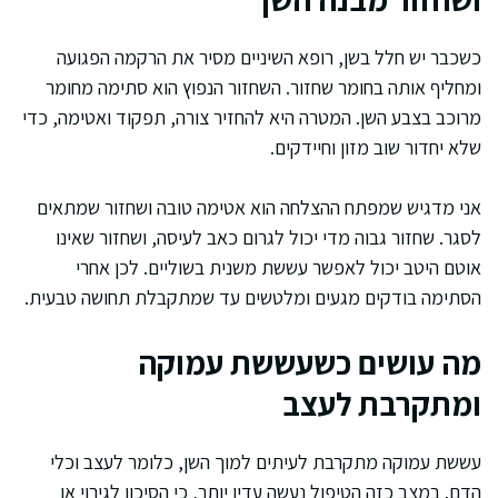
כשכבר יש חלל בשן, רופא השיניים מסיר את הרקמה הפגועה
ומחליף אותה בחומר שחזור. השחזור הנפוץ הוא סתימה מחומר
מרוכב בצבע השן. המטרה היא להחזיר צורה, תפקוד ואטימה, כדי
שלא יחדור שוב מזון וחיידקים.
אני מדגיש שמפתח ההצלחה הוא אטימה טובה ושחזור שמתאים
לסגר. שחזור גבוה מדי יכול לגרום כאב לעיסה, ושחזור שאינו
אוטם היטב יכול לאפשר עששת משנית בשוליים. לכן אחרי
הסתימה בודקים מגעים ומלטשים עד שמתקבלת תחושה טבעית.
מה עושים כשעששת עמוקה
ומתקרבת לעצב
עששת עמוקה מתקרבת לעיתים למוך השן, כלומר לעצב וכלי
הדם. במצב כזה הטיפול נעשה עדין יותר, כי הסיכון לגירוי או