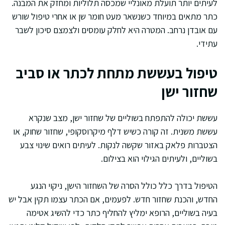
לעיתים יותר תועלת מאונליי שמכסה תלוליות ומחזק את המבנה.
כתר מתאים במיוחד כשנשאר מעט חומר שן או אחרי טיפול שורש
עם אובדן נרחב. המטרה היא לחלק עומסים ולצמצם סיכון לשבר
עתידי.
טיפול בעששת מתחת לכתר או סביב
שחזור ישן
עששת יכולה להתפתח בשוליים של שחזור ישן, מצב שנקרא
עששת משנית. זה קורה כשיש דלף מיקרוסקופי, שחזור שחוק, או
הצטברות פלאק באזור שקשה לנקות. לעיתים רואים שינוי צבע
בשוליים, ולעיתים הגילוי הוא בצילום.
הטיפול בדרך כלל כולל הסרה של השחזור הישן, ניקוי הנגע
החדש, והכנת שחזור חדש. לפעמים, אם הכתר עצמו תקין אבל יש
בעיה בשוליים, הרופא ימליץ להחליף כתר כדי להשיג אטימה