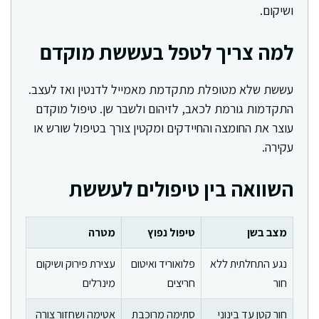
ושיקום.
למה צריך לטפל בעששת מוקדם
עששת שלא מטופלת מתקדמת מאמייל לדנטין ואז לעצב.
התקדמות גורמת לכאב, לזיהום ולשבר שן. טיפול מוקדם
עוצר את החומצה והחיידקים ומקטין צורך בטיפול שורש או
עקירה.
השוואה בין טיפולים לעששת
מצב בשן
טיפול נפוץ
מטרה
נגע התחלתית ללא
פלואוריד ואיטום
עצירת פירוק ושיקום
חור
חריצים
מינרלים
חור קטן עד בינוני
סתימה מרוכבת
אטימה ושחזור צורה