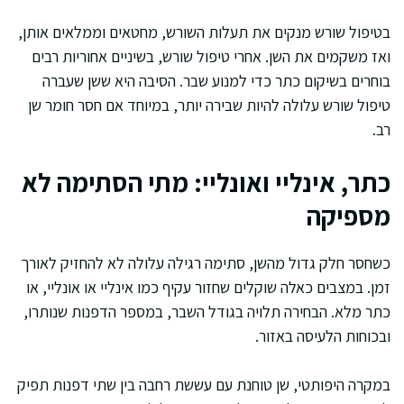
בטיפול שורש מנקים את תעלות השורש, מחטאים וממלאים אותן,
ואז משקמים את השן. אחרי טיפול שורש, בשיניים אחוריות רבים
בוחרים בשיקום כתר כדי למנוע שבר. הסיבה היא ששן שעברה
טיפול שורש עלולה להיות שבירה יותר, במיוחד אם חסר חומר שן
רב.
כתר, אינליי ואונליי: מתי הסתימה לא
מספיקה
כשחסר חלק גדול מהשן, סתימה רגילה עלולה לא להחזיק לאורך
זמן. במצבים כאלה שוקלים שחזור עקיף כמו אינליי או אונליי, או
כתר מלא. הבחירה תלויה בגודל השבר, במספר הדפנות שנותרו,
ובכוחות הלעיסה באזור.
במקרה היפותטי, שן טוחנת עם עששת רחבה בין שתי דפנות תפיק