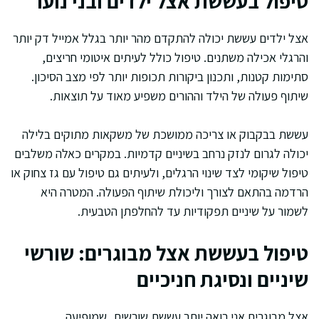
טיפול בעששת אצל ילדים ובני נוער
אצל ילדים עששת יכולה להתקדם מהר יותר בגלל אמייל דק יותר
והרגלי אכילה משתנים. טיפול כולל לעיתים איטומי חריצים,
סתימות קטנות, ותכנון ביקורות תכופות יותר לפי מצב הסיכון.
שיתוף פעולה של הילד וההורים משפיע מאוד על תוצאות.
עששת בבקבוק או צריכה ממושכת של משקאות מתוקים בלילה
יכולה לגרום לנזק נרחב בשיניים קדמיות. במקרים כאלה משלבים
טיפול שיקומי לצד שינוי הרגלים, ולעיתים גם טיפול עם גז צחוק או
הרדמה בהתאם לצורך וליכולת שיתוף הפעולה. המטרה היא
לשמור על שיניים תפקודיות עד להחלפתן הטבעית.
טיפול בעששת אצל מבוגרים: שורשי
שיניים ונסיגת חניכיים
אצל מבוגרים אני רואה יותר עששת שורשית, שמופיעה