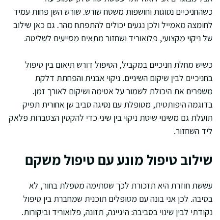
כשהחניכיים נסוגות וחושפות משטח שורש. שורש השן פחות עמיד
לחומצה מאמייל ולכן נגעים יכולים להתפתח מהר. גם כאן שילוב
של ניקוי מקצועי, פלואוריד ושחזור מתאים מסייעים לשליטה.
כשיש מחלת חניכיים במקביל, הטיפול דורש תיאום בין טיפול
בחניכיים לבין שיקום השיניים. ניקוי אבנית והפחתת דלקת
משפרים את היכולת לשמור על אטימה ושיקום לאורך זמן.
בדוגמה היפותטית, מטופלת עם נסיגה סביב שן אחורית תפיק
תועלת גם משינוי שיטת ניקוי בין שיני כדי להקטין הצטברות פלאק
ליד השחזור.
שילוב טיפול מונע עם טיפול משקם
עששת חוזרת היא תזכורת לכך שסתימה מטפלת בחור, לא
בסיבה. לכן אני בונה עם מטופלים תוכנית שמחברת בין טיפול
נקודתי לבין שינוי בסביבה: היגיינה, תזונה, פלואוריד וביקורות.