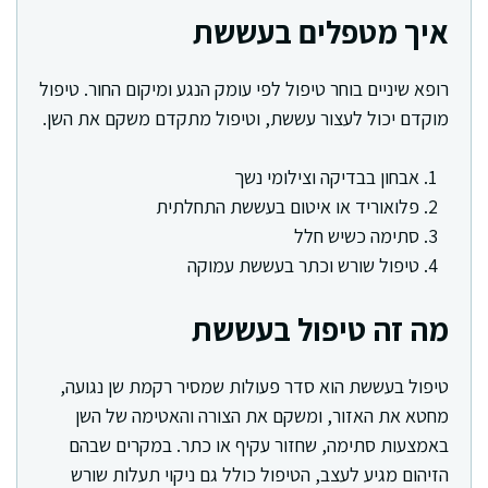
איך מטפלים בעששת
רופא שיניים בוחר טיפול לפי עומק הנגע ומיקום החור. טיפול
מוקדם יכול לעצור עששת, וטיפול מתקדם משקם את השן.
אבחון בבדיקה וצילומי נשך
פלואוריד או איטום בעששת התחלתית
סתימה כשיש חלל
טיפול שורש וכתר בעששת עמוקה
מה זה טיפול בעששת
טיפול בעששת הוא סדר פעולות שמסיר רקמת שן נגועה,
מחטא את האזור, ומשקם את הצורה והאטימה של השן
באמצעות סתימה, שחזור עקיף או כתר. במקרים שבהם
הזיהום מגיע לעצב, הטיפול כולל גם ניקוי תעלות שורש