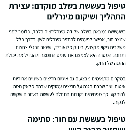
טיפול בעששת בשלב מוקדם: עצירת
התהליך ושיקום מינרלים
כשעששת נמצאת בשלב של דה-מינרליזציה בלבד, כלומר לפני
שנוצר חור, אפשר לפעמים להחזיר מינרלים לשן. בדרך כלל
משלבים ניקוי מקצועי, חיזוק פלואוריד, ושיפור הרגלי צחצוח
ותזונה. המטרה היא לצמצם את עומס החומצה ולהגדיל את יכולת
ההגנה של הרוק.
במקרים מתאימים מבצעים גם איטום חריצים בשיניים אחוריות.
איטום יוצר שכבת הגנה על חריצים עמוקים שבהם פלאק נוטה
להיתקע. כך מפחיתים נקודות התחלה לעששת באזורים שקשה
לנקות.
טיפול בעששת עם חור: סתימה
ושחזור מבנה השן