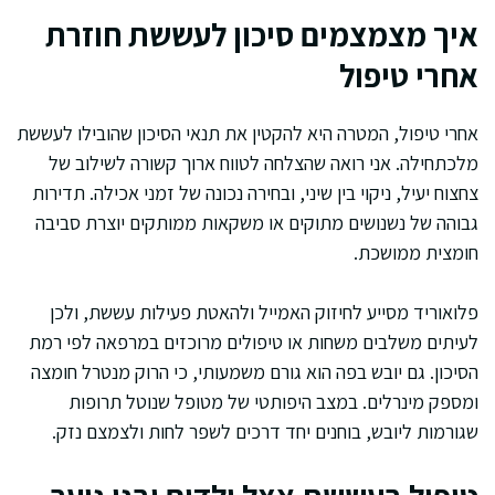
איך מצמצמים סיכון לעששת חוזרת
אחרי טיפול
אחרי טיפול, המטרה היא להקטין את תנאי הסיכון שהובילו לעששת
מלכתחילה. אני רואה שהצלחה לטווח ארוך קשורה לשילוב של
צחצוח יעיל, ניקוי בין שיני, ובחירה נכונה של זמני אכילה. תדירות
גבוהה של נשנושים מתוקים או משקאות ממותקים יוצרת סביבה
חומצית ממושכת.
פלואוריד מסייע לחיזוק האמייל ולהאטת פעילות עששת, ולכן
לעיתים משלבים משחות או טיפולים מרוכזים במרפאה לפי רמת
הסיכון. גם יובש בפה הוא גורם משמעותי, כי הרוק מנטרל חומצה
ומספק מינרלים. במצב היפותטי של מטופל שנוטל תרופות
שגורמות ליובש, בוחנים יחד דרכים לשפר לחות ולצמצם נזק.