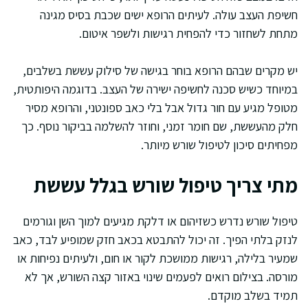
חשיפת העצב עולה. לעיתים הרופא ישים שכבת בסיס מגינה
מתחת לשחזור כדי להפחית רגישות ולשפר איטום.
יש מקרים שבהם הרופא בוחר בגישה של סילוק עששת בשלבים,
במיוחד כשיש סכנה לחשיפה ישירה של העצב. בדוגמה היפותטית,
מטופל מגיע עם חור גדול אבל בלי כאב ספונטני, והרופא מסיר
חלק מהעששת, שם חומר זמני, וחוזר להשלמה בביקור נוסף. כך
מפחיתים סיכון לטיפול שורש מיותר.
מתי צריך טיפול שורש בגלל עששת
טיפול שורש נדרש כשזיהום או דלקת מגיעים למוך השן וגורמים
לנזק בלתי הפיך. זה יכול להתבטא בכאב חזק שמופיע לבד, כאב
שמעיר בלילה, רגישות ממושכת לקור או חום, ולעיתים נפיחות או
מורסה. בצילום רואים לפעמים שינוי באזור קצה השורש, אך לא
תמיד בשלב מוקדם.