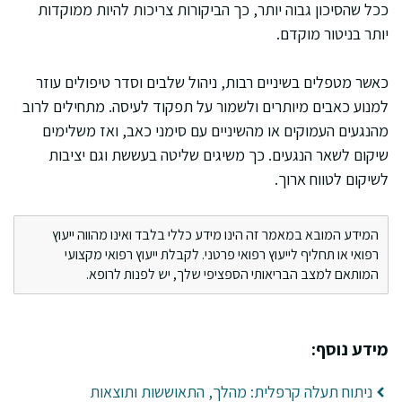
ככל שהסיכון גבוה יותר, כך הביקורות צריכות להיות ממוקדות
יותר בניטור מוקדם.
כאשר מטפלים בשיניים רבות, ניהול שלבים וסדר טיפולים עוזר
למנוע כאבים מיותרים ולשמור על תפקוד לעיסה. מתחילים לרוב
מהנגעים העמוקים או מהשיניים עם סימני כאב, ואז משלימים
שיקום לשאר הנגעים. כך משיגים שליטה בעששת וגם יציבות
לשיקום לטווח ארוך.
המידע המובא במאמר זה הינו מידע כללי בלבד ואינו מהווה ייעוץ
רפואי או תחליף לייעוץ רפואי פרטני. לקבלת ייעוץ רפואי מקצועי
המותאם למצב הבריאותי הספציפי שלך, יש לפנות לרופא.
מידע נוסף:
ניתוח תעלה קרפלית: מהלך, התאוששות ותוצאות