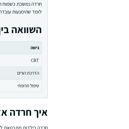
חרדה נמשכת כשמוח היל
לומד שהימנעות עובדת.
השוואה בין
גישה
CBT
הדרכת הורים
טיפול תרופתי
איך חרדה אצ
חרדה בילדות מתבטאת לעית