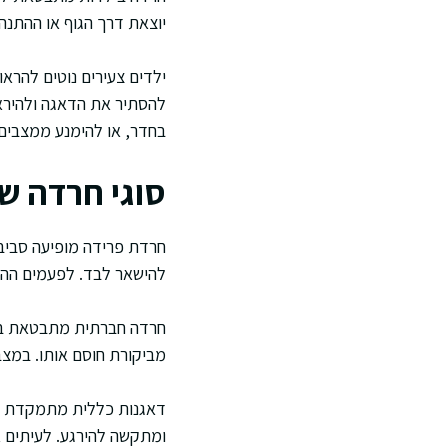
יוצאת דרך הגוף או ההתנהג
ילדים צעירים נוטים להראו
להסתיר את הדאגה ולהיראו
בחדר, או להימנע ממצבים 
סוגי חרדה ש
חרדת פרידה מופיעה סביב י
להישאר לבד. לפעמים ההו
חרדה חברתית מתבטאת בפח
מביקורת חוסם אותו. במצב
דאגנות כללית מתמקדת בה
ומתקשה להירגע. לעיתים א