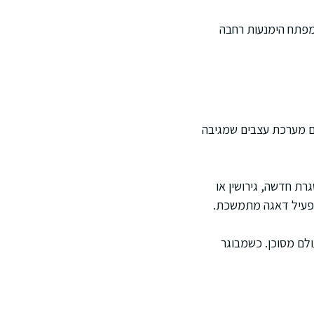
ומפתח הימנעות רחבה
 עם מערכת עצבים שמגיבה
רת חדשה, גירושין או
הפעיל דאגה מתמשכת.
לם מסוכן. כשמבוגר