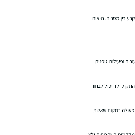
רע בין מסרים. תיאום
ים ופעילות גופנית.
תקף. ילד יכול לבחור
 פעולה במקום שאלות
 שמקדמות השתתפות ולא