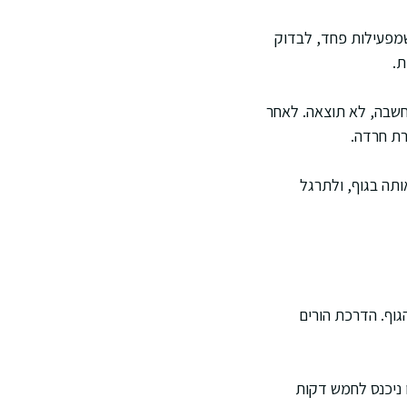
 שמפעילות פחד, לבדוק
ת.
מחשבה, לא תוצאה. לאחר
רת חרדה.
ות אותה בגוף, ולתרגל
גוף. הדרכת הורים
 ניכנס לחמש דקות