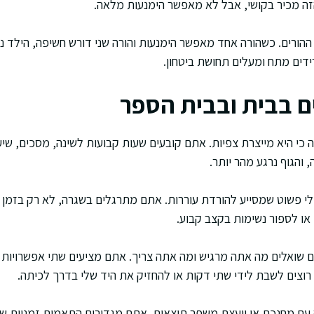
זה מכיר בקושי, אבל לא מאפשר הימנעות מלאה.
 ההורים. כשהורה אחד מאפשר הימנעות והורה שני דורש חשיפה, הילד נק
דים מתח ומעלים תחושת ביטחון.
ים בבית ובבית הספר
כי היא מייצרת צפיות. אתם קובעים שעות קבועות לשינה, מסכים, שיעור
והגוף נרגע מהר יותר.
לי פשוט שמסייע להורדת עוררות. אתם מתרגלים בשגרה, לא רק בזמן ה
 או לספור נשימות בקצב קבוע.
ם שואלים מה אתה מרגיש ומה אתה צריך. אתם מציעים שתי אפשרויות
וצים לשבת לידי שתי דקות או להחזיק את היד שלי בדרך לכיתה.
 עם מחנכת או יועצת משפר תוצאות. אתם מגדירים התאמות זמניות