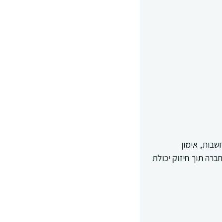
בות, אימון
ברה תוך חיזוק יכולת