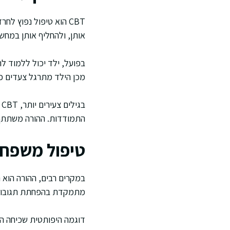
CBT הוא טיפול נפוץ 
אותן, ולהחליף אותן במח
בפועל, ילד יכול ללמוד ל
מכן הילד מתרגל צעדים כמ
ב
התמודדות. ההורה משתתף 
טיפול משפחת
במקרים רבים, ההורה הוא 
מתמקדת בהפחתת תגובות 
דוגמה היפותטית שכיחה הי