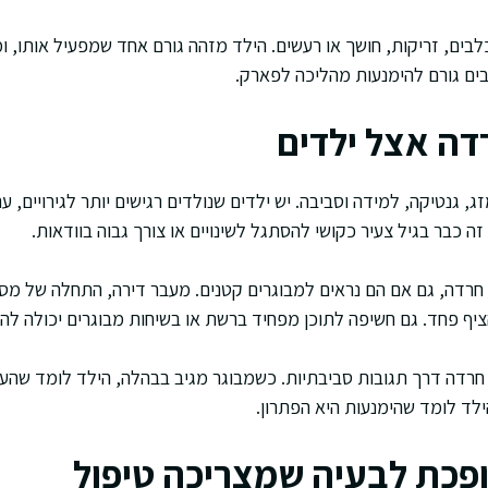
לבים, זריקות, חושך או רעשים. הילד מזהה גורם אחד שמפעיל אותו, 
ים גורם להימנעות מהליכה לפארק.
דה אצל ילדים
, גנטיקה, למידה וסביבה. יש ילדים שנולדים רגישים יותר לגירויים,
ה כבר בגיל צעיר כקושי להסתגל לשינויים או צורך גבוה בוודאות.
 חרדה, גם אם הם נראים למבוגרים קטנים. מעבר דירה, התחלה של מסג
יף פחד. גם חשיפה לתוכן מפחיד ברשת או בשיחות מבוגרים יכולה ל
רדה דרך תגובות סביבתיות. כשמבוגר מגיב בבהלה, הילד לומד שהעו
ילד לומד שהימנעות היא הפתרון.
פכת לבעיה שמצריכה טיפול