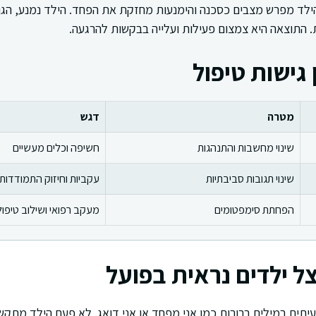
ד מפרש מצבים כסכנה והימנעות מחזקת את הפחד. הילד נמנע, הגוף 
 התוצאה היא צמצום פעילות ועלייה בבקשות להרגעה.
 גישות טיפול
מטרה
דגש
שינוי מחשבות והתנהגות
חשיפה וכלים מעשיים
שינוי תגובות סביבתיות
עקביות וחיזוק התמודדות
הפחתת סימפטומים
מעקב רפואי ושילוב טיפול
ל ילדים נראית בפועל
ים במילים ברורות כמו אני מפחד או אני דואג. לא פעם הילד מתקש