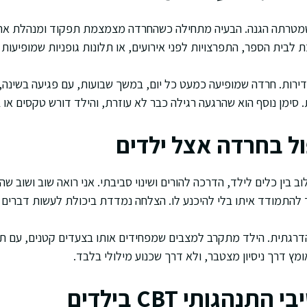
שמטרתה הגנה. הבעיה מתחילה כשהחרדה מצמצמת תפקוד ומנהלת א
 לבית הספר, התפרצויות לפני אירועים, או תלונות גופניות שמופיעות 
ירות. חרדה שמופיעה כמעט כל יום, במשך שבועות, עם פגיעה בשינה, 
סימן נוסף הוא שהרגעה רגילה כבר לא עוזרת, והילד דורש טקסים או ב
ול בחרדה אצל ילדים
ב בין כלים לילד, הדרכה להורים ושינוי סביבתי. אני רואה שוב ושוב 
התמודד איתו בלי להיכנע לו. הצלחה נמדדת ביכולת לעשות דברים ל
הדרגתית. הילד מתקרב למצבים שמפחידים אותו בצעדים קטנים, עם תכנ
מץ דרך ניסיון מצטבר, ולא דרך שכנוע מילולי בלבד.
תנהגותי CBT בילדים