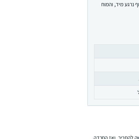
נרגע מיד, והמוח
ה להסביר, ואז החרדה