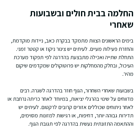
החלמה בבית חולים ובשבועות
שאחרי
בימים הראשונים הצוות מתמקד בבקרת כאב, ניידות מוקדמת,
והחזרת פעילות מעיים. לעיתים יש צינור ניקוז או קטטר זמני.
התחלת שתייה ואכילה מתבצעת בהדרגה לפי תפקוד מערכת
העיכול, ובחלק מהמחלקות יש פרוטוקולים שמקדמים שיקום
מהיר.
בשבועות שאחרי השחרור, הגוף חוזר בהדרגה לשגרה. רבים
מדווחים על שינוי בהרגלי יציאות, במיוחד לאחר כריתה נרחבת או
לאחר ניתוחים שכוללים אזורים קרובים לרקטום. לעיתים יש
תדירות גבוהה יותר, דחיפות, או רגישות למזונות מסוימים,
וההתאמה התזונתית נעשית בהדרגה לפי תגובת הגוף.