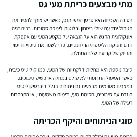
מתי מבצעים כריתת מעי גס
הסיבה השכיחה היא סרטן המעי הגס, כאשר יש צורך להסיר את
הגידול יחד עם שולי ביטחון ובלוטות לימפה סמוכות. בכירורגיה
אונקולוגית הדגש הוא על הוצאה של מקטע המעי עם אספקת
הדם והניקוז הלימפתי הרלוונטיים, כדי לשפר את סיכויי הריפוי
והדיוק של קביעת שלב המחלה.
סיבה נוספת היא מחלות דלקתיות של המעי, כמו קוליטיס כיבית,
כאשר הטיפול התרופתי לא שולט במחלה או כשיש סיבוכים.
במצבים מסוימים מבצעים גם ניתוחים בגלל דיברטיקוליטיס
חוזרת עם סיבוכים, חסימת מעי, דימום משמעותי, או התרחבות
רעילה של המעי.
סוגי הניתוחים והיקף הכריתה
כריתת מעי גס יכולה להיות כריתה חלקית, שבה מסירים מקטע