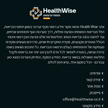
אתר Health Wise מהווה מקור מידע רפואי מקיף ועדכני במגוון תחומי הבריאות,
החל מבריאות המשפחה ומניעת מחלות, דרך מערכות הגוף ותסמינים שכיחים,
ועד לתזונה נכונה ובריאות הנפש. הפלטפורמה שלנו מציעה תוכן רפואי איכותי
הכולל מאמרים מקצועיים, סקירת מחקרים חדשניים, מדריכים מעשיים וסקירות
מעמיקות של התפתחויות בעולם הרפואה והבריאות. כל התכנים מוגשים בשפה
ברורה ונגישה, במטרה לאפשר לכל אדם להבין טוב יותר את בריאותו ולקבל
החלטות מושכלות בנושאי בריאות. המידע המקיף, המדויק והעדכני נמצא כאן
עבורכם - הכל במקום אחד, נגיש וזמין לכולם.
אודותינו
יצירת קשר
מפת אתר
פייסבוק
office@healthwise.co.il
מידע מקצועי