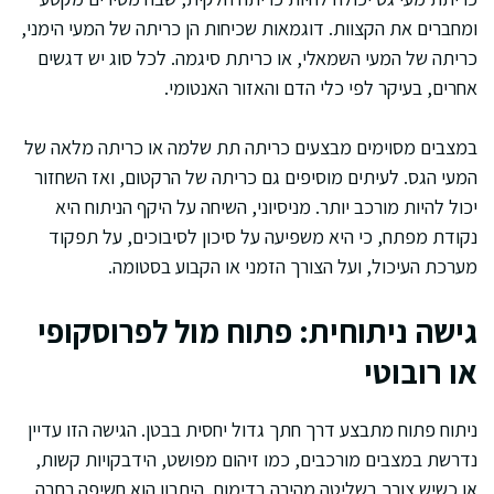
ומחברים את הקצוות. דוגמאות שכיחות הן כריתה של המעי הימני,
כריתה של המעי השמאלי, או כריתת סיגמה. לכל סוג יש דגשים
אחרים, בעיקר לפי כלי הדם והאזור האנטומי.
במצבים מסוימים מבצעים כריתה תת שלמה או כריתה מלאה של
המעי הגס. לעיתים מוסיפים גם כריתה של הרקטום, ואז השחזור
יכול להיות מורכב יותר. מניסיוני, השיחה על היקף הניתוח היא
נקודת מפתח, כי היא משפיעה על סיכון לסיבוכים, על תפקוד
מערכת העיכול, ועל הצורך הזמני או הקבוע בסטומה.
גישה ניתוחית: פתוח מול לפרוסקופי
או רובוטי
ניתוח פתוח מתבצע דרך חתך גדול יחסית בבטן. הגישה הזו עדיין
נדרשת במצבים מורכבים, כמו זיהום מפושט, הידבקויות קשות,
או כשיש צורך בשליטה מהירה בדימום. היתרון הוא חשיפה רחבה,