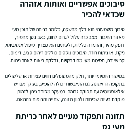
סיבוכים אפשריים ואותות אזהרה
שכדאי להכיר
סיבוך משמעותי הוא דלף מהשקה, כלומר בריחה של תוכן מעי
מאזור החיבור. מצב כזה עלול לגרום לחום, כאב בטן מחמיר,
דופק מהיר, והחמרה כללית, ולעיתים הוא מצריך טיפול אנטיביוטי,
ניקוז, או ניתוח חוזר. סיבוכים נוספים כוללים זיהום פצע, דימום,
קרישי דם, חסימת מעי מהידבקויות, ודלקת ריאות לאחר ניתוח.
במישור היומיומי יותר, חלק מהמטופלים חווים עצירות או שלשולים
בתקופה הראשונה. גם התייבשות יכולה להופיע, בעיקר אם יש
אילאוסטומיה עם תפוקה גבוהה. במעקב מסודר ניתן לזהות
מוקדם בעיות שכיחות ולכוון תזונה, שתייה ותרופות בהתאם.
תזונה ותפקוד מעיים לאחר כריתת
מעי גס