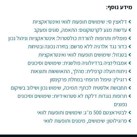
מידע נוסף:
דלאצין סי: שימושים תופעות לוואי ואינטראקציות
עדשות מגע לקרטוקונוס: התאמה, סוגים ומעקב
פומלית ותרופות להורדת כולסטרול: אינטראקציות וניהול נכון
כדור נגד אלרגיה ללא מרשם: בחירה נכונה ובטיחות
בטנזול: שימושים תופעות לוואי ואינטראקציות
אמבוליזציה ברדיולוגיה פולשנית: שימושים וסיכונים
ניתוח תעלה קרפלית: מהלך, התאוששות ותוצאות
רזגילין: טיפול תרופתי במחלת פרקינסון
תחבושת אלסטית לכתף: תמיכה, שימוש נכון ושילוב בשיקום
תרופות נוגדות דלקת לא סטרואידיות: שימושים וסיכונים
נפוצים
לבטיראצטם 500 מ״ג: שימושים ותופעות לוואי
פרוגילוטון: שימושים, מינונים ותופעות לוואי