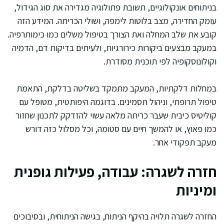
בניתוחים אונקולוגיים, תשובת פתולוגיה מגדירה את סוג הגידול,
עומק החדירה, מצב בלוטות לימפה, ושולי הכריתה. המידע הזה
קובע את שלב המחלה ואת הצורך בטיפול משלים כמו כימותרפיה.
במעקב מבצעים ביקורות כירורגיות, ולעיתים בדיקות דם, הדמיה
וקולונוסקופיה לפי תוכנית מסודרת.
במחלות דלקתיות, המעקב מתמקד בשליטה בדלקת, התאמת
טיפול תרופתי, וניהול תסמינים. בדוגמה היפותטית, מטופל עם
קוליטיס כיבית שעבר כריתה מלאה עשוי להזדקק לתכנון שחזור
כמו פאוץ, או להמשך חיים עם סטומה, וכל מסלול כזה דורש
מעקב תפקודי אחר.
חזרה לשגרה: עבודה, פעילות גופנית
ומיניות
החזרה לשגרה תלויה בהיקף הניתוח, בגישה הניתוחית, ובסיבוכים