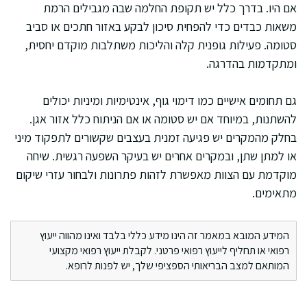
אם היו. בדרך כלל יש תקופת החלמה שבה מגבילים הרמת
משאות כבדים כדי להפחית סיכון לבקע באזור חתכים או סביב
סטומה. פעילות גופנית קלה והליכות משתלבות מוקדם יחסית,
ומתקדמות בהדרגה.
גם תחומים אישיים כמו דימוי גוף, אינטימיות ומיניות יכולים
להשתנות, במיוחד אם יש סטומה או אם הניתוח כלל אזור אגן.
בחלק מהמקרים יש פגיעה זמנית בעצבים שקשורים לתפקוד מיני
או למתן שתן, ובמקרים אחרים יש בעיקר השפעה רגשית. שיחה
מוקדמת עם הצוות מאפשרת לזהות פתרונות ולבחור עזרי שיקום
מתאימים.
המידע המובא במאמר זה הינו מידע כללי בלבד ואינו מהווה ייעוץ
רפואי או תחליף לייעוץ רפואי פרטני. לקבלת ייעוץ רפואי מקצועי
המותאם למצב הבריאותי הספציפי שלך, יש לפנות לרופא.