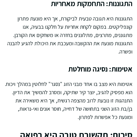
התגוננות: התחמקות מאחריות
התגוננות היא תגובה טבעית לביקורת, אך היא מונעת פתרון
קונפליקטים. במקום לקחת אחריות על חלקנו בבעיה, אנו
מתגוננים, מתרצים, מתלוננים בחזרה או משחקים את הקורבן.
התגוננות מונעת את ההקשבה ומעכבת את היכולת להגיע להבנה
ופשרה.
אטימות: נסיגה מוחלטת
אטימות היא מצב בו אחד מבני הזוג "נסגר" לחלוטין במהלך ויכוח.
הוא מפסיק להגיב, יוצר קיר שתיקה, ומסרב להמשיך את הדיון.
התנהגות זו נובעת לרוב מהצפה רגשית, אך היא משאירה את
בן/בת הזוג השני בתחושה של דחייה, חוסר אונים ואי-נראות,
ומונעת כל אפשרות לפתרון.
סיכום: תקשורת טובה היא רפואה