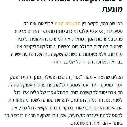
מונעת
כפי שהובהר, הקשר בין
תקשורת זוגית
לבריאות אינו רק
פסיכולוגי, אלא פיזיולוגי ומוכח. מתח מתמשך הנגרם מריבים
פוגע במערכות הגוף, מחליש את המערכת החיסונית ומגביר
סיכונים למחלות לב ולבעיות נפשיות. ניהול קונפליקטים אינו
מותרות, אלא מיומנות נרכשת שהשקעה בה היא השקעה ישירה
בבריאות ארוכת הטווח של שני בני הזוג.
הכלים שהוצגו – מסרי "אני", הקשבה פעילה, מתן תוקף ו"פסק
זמן" מוסכם – יחד עם הימנעות מ"ארבעת פרשי האפוקליפסה",
הם אבני יסוד לתקשורת בונה. תרגול עקבי של כלים אלו יכול
לשנות את הדינמיקה הזוגית, להפחית סטרס ולשפר משמעותית
את איכות החיים והבריאות. במקרים בהם הקושי גדול מדי, אין
להסס לפנות לעזרה מקצועית, שכן זוהי השקעה חכמה בנכס היקר
ביותר – הבריאות המשותפת.