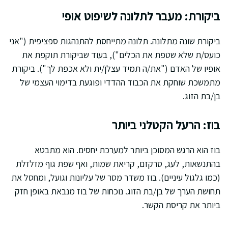
ביקורת: מעבר לתלונה לשיפוט אופי
ביקורת שונה מתלונה. תלונה מתייחסת להתנהגות ספציפית ("אני
כועס/ת שלא שטפת את הכלים"), בעוד שביקורת תוקפת את
אופיו של האדם ("את/ה תמיד עצלן/ית ולא אכפת לך"). ביקורת
מתמשכת שוחקת את הכבוד ההדדי ופוגעת בדימוי העצמי של
בן/בת הזוג.
בוז: הרעל הקטלני ביותר
בוז הוא הרגש המסוכן ביותר למערכת יחסים. הוא מתבטא
בהתנשאות, לעג, סרקזם, קריאת שמות, ואף שפת גוף מזלזלת
(כמו גלגול עיניים). בוז משדר מסר של עליונות וגועל, ומחסל את
תחושת הערך של בן/בת הזוג. נוכחות של בוז מנבאת באופן חזק
ביותר את קריסת הקשר.