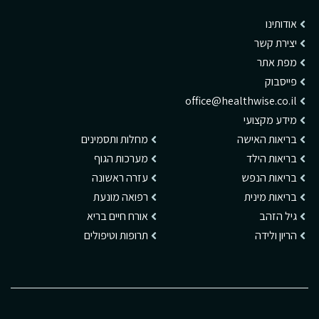
אודותינו
יצירת קשר
מפת אתר
פייסבוק
office@healthwise.co.il
מידע מקצועי
בריאות האישה
מחלות ותסמינים
בריאות הילד
מערכות הגוף
בריאות הנפש
עזרה ראשונה
בריאות מינית
רפואה מונעת
גיל הזהב
אורח חיים בריא
הריון ולידה
תרופות וטיפולים