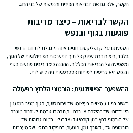
הקשר, אלא גם את הבריאות הפיזית והנפשית של בני הזוג.
הקשר לבריאות – כיצד מריבות
פוגעות בגוף ובנפש
השפעתם של קונפליקטים זוגיים אינה מוגבלת לתחום הרגשי
בלבד; היא חודרת עמוק אל תוך המערכות הפיזיולוגיות של הגוף,
ומשפיעה על הבריאות הכללית. ההבנה כיצד ריבים פוגעים בגוף
ובנפש היא קריטית לפיתוח אסטרטגיות ניהול יעילות.
ההשפעה הפיזיולוגית: הורמוני הלחץ בפעולה
כאשר בני זוג מצויים בעיצומו של ויכוח סוער, הגוף מגיב במנגנון
הישרדותי של "הילחם או ברח". תגובה זו גורמת לשחרור מוגבר
של הורמוני לחץ כגון קורטיזול ואדרנלין. רמות גבוהות של
הורמונים אלו, לאורך זמן, פוגעות בתפקוד התקין של מערכות