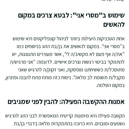
שימוש ב"מסרי אני": לבטא צרכים במקום
להאשים
אחת הטכניקות היעילות ביותר לניהול קונפליקטים היא שימוש
ב"מסרי אני". במקום להאשים את בן/בת הזוג בניסוחים כמו
"את/ה אף פעם לא מקשיב/ה לי", אשר מעוררים התגוננות, יש
להתמקד בביטוי רגשות וצרכים אישיים. לדוגמה: "אני מרגיש/ה
מתוסכל/ת כששיחתנו מופסקת, ואני זקוק/ה להרגיש שאני
מקבל/ת תשומת לב מלאה". ניסוח כזה פותח פתח להבנה ופתרון,
במקום הסלמה.
אמנות ההקשבה הפעילה: להבין לפני שמגיבים
הקשבה פעילה היא מיומנות קריטית המאפשרת לבני הזוג להרגיש
נשמעים ומובנים. היא כרוכה בהתמקדות מלאה בדברי בן/בת