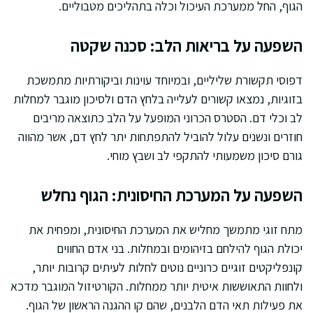
הגוף, החל ממערכת העיכול וכלה בתהליכים מטבוליים.
השפעה על בריאות הלב: סכנה שקטה
דפוסי תקשורת שליליים, ובמיוחד עוינות וביקורתיות מתמשכת
בזוגיות, נמצאו קשורים לעלייה בלחץ הדם ולסיכון מוגבר למחלות
לב וכלי דם. הסטרס הכרוני המופעל על הלב כתוצאה מריבים
חוזרים ונשנים עלול להוביל להתפתחות יתר לחץ דם, אשר מהווה
גורם סיכון משמעותי להתקפי לב ושבץ מוחי.
השפעה על המערכת החיסונית: הגוף נחלש
מתח זוגי מתמשך מחליש את המערכת החיסונית, ומפחית את
יכולת הגוף להילחם בזיהומים ובמחלות. בני אדם החווים
קונפליקטים זוגיים כרוניים נוטים לחלות לעיתים קרובות יותר,
ולחוות התאוששות איטית יותר ממחלות. הקורטיזול המוגבר מדכא
את פעילות תאי הדם הלבנים, שהם קו ההגנה הראשון של הגוף.