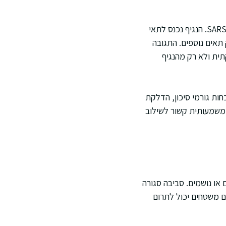
וירוס הקורונה הוא נגיף ממשפחת הקורונה, ובמקרה של מגפת השנים האחרונות מדובר ב-SARS-CoV-2. הנגיף נכנס לתאי
תאים נוספים. התגובה
ית ולא רק מהנגיף
ות גורמי סיכון, הדלקת
 משמעותית קשור לשילוב
או נושמים. סביבה סגורה
ם משטחים יכול לתרום