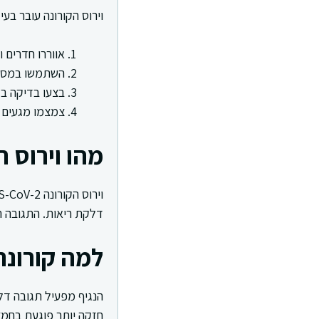
וירוס הקורונה עובר ב
אווררו חדרים 
השתמשו במסכה
בצעו בדיקה בז
צמצמו מגעים ב
מהו וירוס ה
דלקת ריאות. התגובה הח
למה קורונה
הנגיף מפעיל תגובה דל
חזקה יותר פוגעת בחמצו