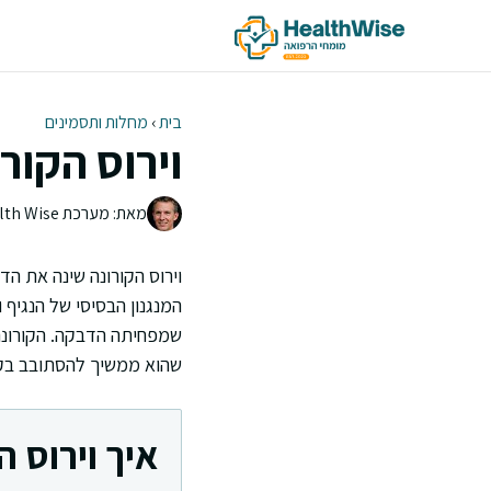
דלג
תוכן
בית
›
מחלות ותסמינים
וירוס הקור
מאת: מערכת Health Wise | צוות העריכה
וירוס הקורונה שינה את ה
המנגנון הבסיסי של הנגיף 
שמפחיתה הדבקה. הקורונה 
שהוא ממשיך להסתובב בק
איך וירוס 