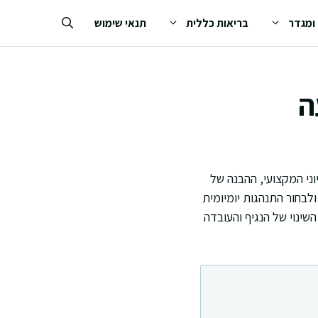
 ומגדר
בריאות כללית
תנאי שימוש
ה
וני המקצועי, ההבנה של
לבחור התנהגות יומיומית
שינוי של הנגיף והעובדה