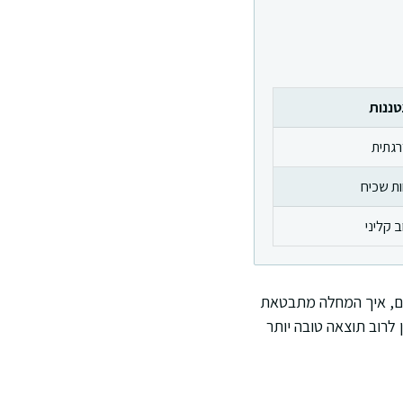
ננות
גתית
ת שכיח
ב קליני
דם, איך המחלה מתבטאת
ן לרוב תוצאה טובה יותר