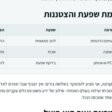
מת שפעת והצטננות
רונה
שפעת
הצט
יתים הדרגתית
לרוב פתאומית
הדר
תנה
שכיח
פחו
ו אנטיגן
בדיקת שפעת
לרו
ורונה, אני מציע להתמקד בשלושה צירים: איך הנגיף עובר מאדם לא
הוכיחו יעילות בעולם האמיתי. שילוב של ידע פשוט והרגלים עקביים נות
 אחד שמכסה הכול.