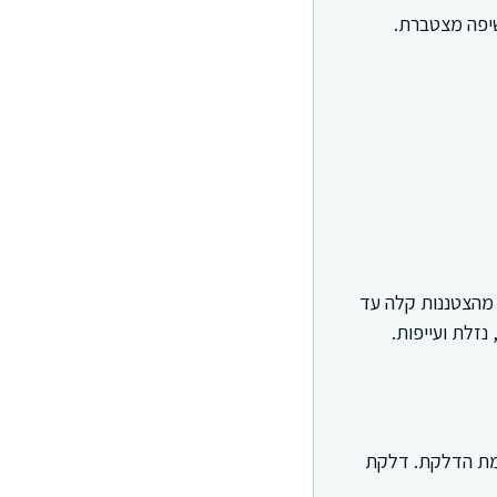
שיפה מצטברת.
ה שנעה מהצטננות קלה עד
נזלת ועייפות.
צמת הדלקת. דלקת