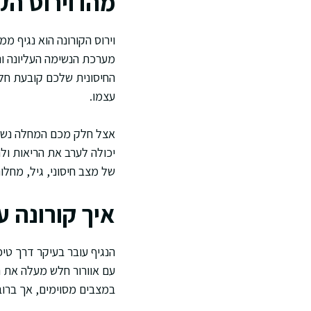
מהו וירוס הק
מערכת הנשימה העליונה וה
החיסונית שלכם קובעת חלק
עצמו.
אצל חלק מכם המחלה נשארת
יכולה לערב את הריאות ול
של מצב חיסוני, גיל, מחלו
איך קורונה 
הנגיף עובר בעיקר דרך טי
עם אוורור חלש מעלה את ה
במצבים מסוימים, אך ברוב 