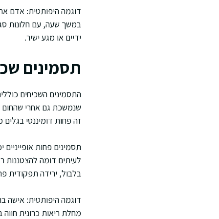
דוגמה היפותטית: אדם אח
במשך שעה, עם חלונות סגו
ידיים או מגע ישיר.
תסמינים שכיח
התסמינים השכיחים כוללים 
שנמשכת גם אחרי שהחום יו
זה פחות דומיננטי בגלים 
תסמינים פחות אופייניים י
לעיתים דומה להצטננות רגי
בלבול, ירידה תפקודית פת
דוגמה היפותטית: אישה ברי
מחלת ריאות כרונית חווה 