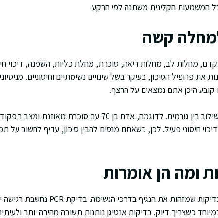
בל המשמעות הקלינית משתנה לפי הרקע.
 למחלה קשה
תקדם, מחלות לב, מחלות ריאה, סוכרת, מחלת כליות, השמנה, דיכוי חיסונ
ות את פרופיל הסיכון, בעיקר בשל שינויים נשימתיים וחיסוניים. מניסיוני,
 קובע היכן אתם נמצאים על הרצף.
אני שם לב גם להשפעת השילוב בין גורמים. לדוגמה, אדם בן 70 עם סוכ
יכוי חיסוני פעיל. לכן, כשאתם מנסים להבין סיכון, עדיף לחשוב על ת
ת ומה הן אומרות
האבחון מתבסס לרוב על בדיקות שמזהות את הנג
במיוחד כשצריך דיוק. בדיקות אנטיגן נותנות תשובה מהירה יותר ולעיתים