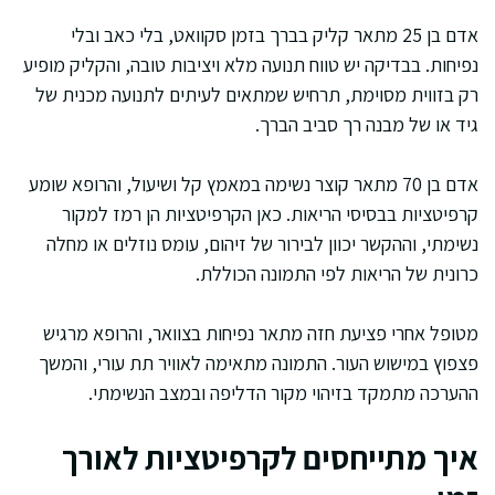
אדם בן 25 מתאר קליק בברך בזמן סקוואט, בלי כאב ובלי
נפיחות. בבדיקה יש טווח תנועה מלא ויציבות טובה, והקליק מופיע
רק בזווית מסוימת, תרחיש שמתאים לעיתים לתנועה מכנית של
גיד או של מבנה רך סביב הברך.
אדם בן 70 מתאר קוצר נשימה במאמץ קל ושיעול, והרופא שומע
קרפיטציות בבסיסי הריאות. כאן הקרפיטציות הן רמז למקור
נשימתי, וההקשר יכוון לבירור של זיהום, עומס נוזלים או מחלה
כרונית של הריאות לפי התמונה הכוללת.
מטופל אחרי פציעת חזה מתאר נפיחות בצוואר, והרופא מרגיש
פצפוץ במישוש העור. התמונה מתאימה לאוויר תת עורי, והמשך
ההערכה מתמקד בזיהוי מקור הדליפה ובמצב הנשימתי.
איך מתייחסים לקרפיטציות לאורך