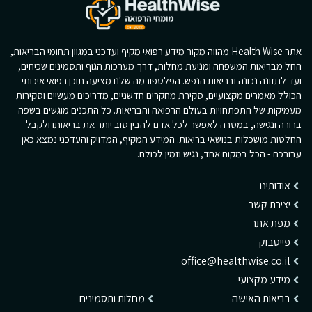
אתר Health Wise מהווה מקור מידע רפואי מקיף ועדכני במגוון תחומי הבריאות,
החל מבריאות המשפחה ומניעת מחלות, דרך מערכות הגוף ותסמינים שכיחים,
ועד לתזונה נכונה ובריאות הנפש. הפלטפורמה שלנו מציעה תוכן רפואי איכותי
הכולל מאמרים מקצועיים, סקירת מחקרים חדשניים, מדריכים מעשיים וסקירות
מעמיקות של התפתחויות בעולם הרפואה והבריאות. כל התכנים מוגשים בשפה
ברורה ונגישה, במטרה לאפשר לכל אדם להבין טוב יותר את בריאותו ולקבל
החלטות מושכלות בנושאי בריאות. המידע המקיף, המדויק והעדכני נמצא כאן
עבורכם - הכל במקום אחד, נגיש וזמין לכולם.
אודותינו
יצירת קשר
מפת אתר
פייסבוק
office@healthwise.co.il
מידע מקצועי
בריאות האישה
מחלות ותסמינים