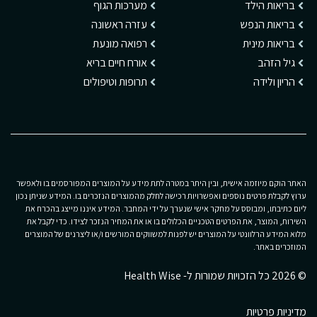
בריאות הילד
מערכות הגוף
בריאות הנפש
עזרה ראשונה
בריאות מינית
רפואה מונעת
גיל הזהב
אורח חיים בריא
הריון ולידה
תרופות וטיפולים
האתר הוקם מיוזמה אישית, ובין היתר במטרה לתת מידע על המוצרים המפורסמים בו ולאפשר
ערוץ לקבלת פרטים נוספים ואפשרויות רכישה לחלק מהמוצרים הנזכרים בו. המידע שניתן נכון
ליום כתיבתו, ומבוסס על מחקר אישי שנערך על ידי המחבר. המידע איננו מייצג בהכרח את
השירות, המוצר, את הפרטים הטכניים הכלולים בו או את המחיר הנזכר לצידו. כדי לקבל את
מלוא המידע הרלוונטי על המוצרים יש לפנות למשווקים המורשים ו/או ליצרנים של המוצרים
המוזכרים באתר.
© 2026 כל הזכויות שמורות ל- Health Wise
מדיניות פרטיות