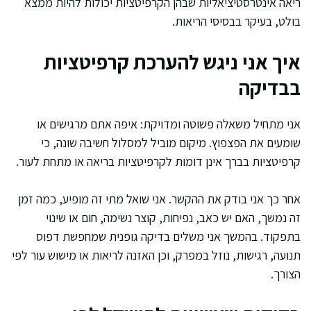
ריאה אינטרסטיציאליות שבהן הקרפיטציות יכולות להיות ממצא
בולט, בעיקר בבסיסי הריאות.
איך אני ניגש להערכת קרפיטציות
בבדיקה
אני מתחיל משאלה פשוטה ומדויקת: איפה אתם מרגישים או
שומעים את הפצפוץ. מיקום מוביל למסלול חשיבה שונה, כי
קרפיטציות בברך אינן דומות לקרפיטציות בריאה או מתחת לעור.
אחר כך אני בודק את ההקשר. אני שואל מתי זה מופיע, כמה זמן
זה נמשך, האם יש כאב, נפיחות, קוצר נשימה, חום או שינוי
בתפקוד. בהמשך אני משלים בדיקה גופנית שמחפשת דפוס
תנועה, רגישות, נוזל במפרק, וכן האזנה לריאות או מישוש עור לפי
הצורך.