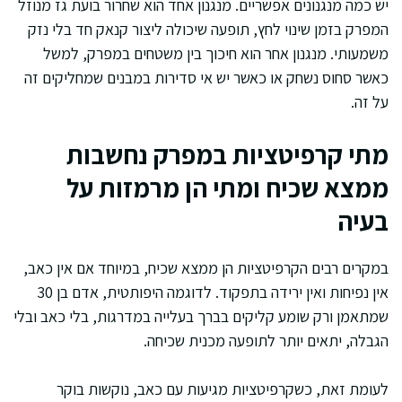
יש כמה מנגנונים אפשריים. מנגנון אחד הוא שחרור בועת גז מנוזל
המפרק בזמן שינוי לחץ, תופעה שיכולה ליצור קנאק חד בלי נזק
משמעותי. מנגנון אחר הוא חיכוך בין משטחים במפרק, למשל
כאשר סחוס נשחק או כאשר יש אי סדירות במבנים שמחליקים זה
על זה.
מתי קרפיטציות במפרק נחשבות
ממצא שכיח ומתי הן מרמזות על
בעיה
במקרים רבים הקרפיטציות הן ממצא שכיח, במיוחד אם אין כאב,
אין נפיחות ואין ירידה בתפקוד. לדוגמה היפותטית, אדם בן 30
שמתאמן ורק שומע קליקים בברך בעלייה במדרגות, בלי כאב ובלי
הגבלה, יתאים יותר לתופעה מכנית שכיחה.
לעומת זאת, כשקרפיטציות מגיעות עם כאב, נוקשות בוקר