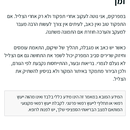
זמן
במפרקים, אני נוטה לעקוב אחרי תפקוד ולא רק אחרי הצליל. אם
התפקוד טוב ואין כאב, לעיתים אין צורך לעשות הרבה מעבר
למעקב והערכה חוזרת אם התמונה משתנה.
כאשר יש כאב או מגבלה, תהליך של שיקום, התאמת עומסים
וחיזוק שרירים סביב המפרק יכול לשפר את התחושה גם אם הצליל
לא נעלם לגמרי. בריאות ובעור, ההתייחסות נקבעת לפי הגורם,
ולכן הבירור מתמקד באיתור המקור ולא בניסיון להשתיק את
הצליל.
המידע המובא במאמר זה הינו מידע כללי בלבד ואינו מהווה ייעוץ
רפואי או תחליף לייעוץ רפואי פרטני. לקבלת ייעוץ רפואי מקצועי
המותאם למצב הבריאותי הספציפי שלך, יש לפנות לרופא.