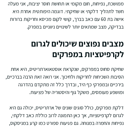
ממושכת, נפיחות, חום מקומי או תחושת חוסר יציבות, אני מעלה
חשד לתהליך דלקתי או שחיקתי. דוגמה היפותטית אחרת היא
אישה בת 60 עם כאב בברך, קושי לקום מכיסא וחריקות ברורות
בבדיקה, מצב שמתאים יותר לשינויים ניווניים במפרק.
מצבים נפוצים שיכולים לגרום
לקרפיטציות במפרקים
שחיקת סחוס במפרקים, שנקראת אוסטאוארתריטיס, היא אחת
הסיבות השכיחות לחריקות ולחיכוך. אני רואה זאת הרבה בברכיים,
בירכיים ובמפרקי כף היד, ובדרך כלל זה מתקדם בהדרגה
ומושפע מעומסים, משקל גוף והיסטוריה של פציעות.
דלקת מפרקים, כולל סוגים שונים של ארתריטיס, יכולה גם היא
לגרום לקרפיטציות, אך כאן התמונה לרוב כוללת כאב דלקתי,
נפיחות והחמרה במנוחה. גם פגיעות ספורט כמו קרע במניסקוס,