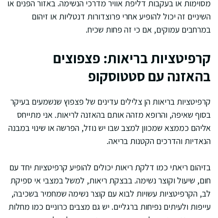
מסוימות או בעקבות דליפת אוויר מדרכי הנשימה. באזור הפנים או
השיניים זה יכול להופיע אחרי פרוצדורות דנטליות או זיהום
במרחבים עמוקים, אם כי זה פחות שכיח.
קרפיטציות בריאות: פצפוצים
בהאזנה עם סטטוסקופ
קרפיטציות בריאות הן צלילים עדינים של פצפוץ שנשמעים בעיקר
בסוף שאיפה, והרופא מזהה אותם בהאזנה לריאות. אני מתייחס
אליהם כממצא שמכוון למצב שבו יש נוזל, הפרשה או שינוי במבנה
הנאדיות והדרכים הקטנות בריאה.
בזיהום ריאתי כמו דלקת ריאות יכולים להופיע קרפיטציות יחד עם
חום, שיעול וקוצר נשימה. בבצקת ריאות, למשל במצבי אי ספיקת
לב, הקרפיטציות עשויות לבוא עם קוצר נשימה שמחמיר בשכיבה,
עייפות ולעיתים נפיחות ברגליים. יש גם מצבים כרוניים כמו מחלות