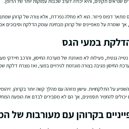
ם שנראים תקינים, והיא יכולה לערב שכבות עמוקות יותר של הדופן.
ס מתאר דפוס פיזור. הוא לא מחלה נפרדת, אלא צורה של קרוהן שמתנה
 אך שומרת על מאפיינים של קרוהן מבחינת עומק הדלקת וסיבוכים אפש
הדלקת במעי הגס
טייה גנטית, פעילות לא מאוזנת של מערכת החיסון, והרכב חיידקי מע
כת החיסון מגיבה בצורה מוגזמת לגירויים במעי, ואז נוצרת דלקת ש
השפיע על התלקחויות. עישון מזוהה עם מהלך קשה יותר בקרוהן. זיהומ
 יכולים להחמיר תסמינים, אך הם לא מסבירים לבדם את הופעת המחל
ייניים בקרוהן עם מעורבות של המ