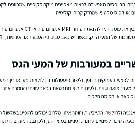
קמה. הביופסיה מאפשרת לראות מאפיינים מיקרוסקופיים שמכוונים לקרוה
 או דפוס מקטעי שמחזק קרוהן קוליטיס.
הדמיה משלימה עוזרת להבין את עומק המחלה
ריים במעורבות של המעי הגס
לפצעים עמוקים בדופן, וליצור פיסטולות בין לולאות מעי או בין המעי
 מעבר צואה וגזים, ולעיתים היא מתבטאת בכאב עוויתי והחמרה אחרי א
וס כאב או חסימה חלקית.
לאנמיה ולחולשה. התייבשות וחוסר איזון מלחים יכולים להופיע בשלשול
עלה סיכון לשינויים טרום סרטניים במעי הגס, ולכן נבנה מעקב קולונ