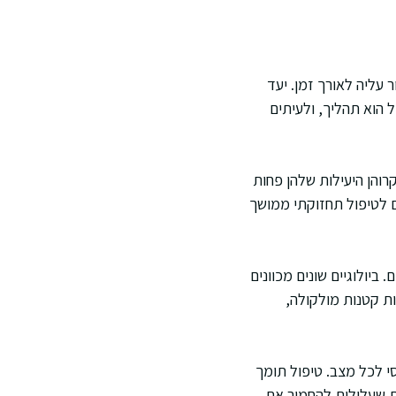
 עליה לאורך זמן. יעד
ל הוא תהליך, ולעיתים
והן היעילות שלהן פחות
ם לטיפול תחזוקתי ממושך
 ביולוגיים שונים מכוונים
ות קטנות מולקולה,
י לכל מצב. טיפול תומך
ות שעלולות להחמיר את