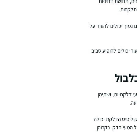
נים, תחושת דחיפות
תלקחות.
ם נמוך יכולים להעיד על
ר יכולים להופיע סביב
לבול
י דלקתיות, ושתיהן
עה.
וליטיס הדלקת יכולה
ל המעי הדק. בקרוהן