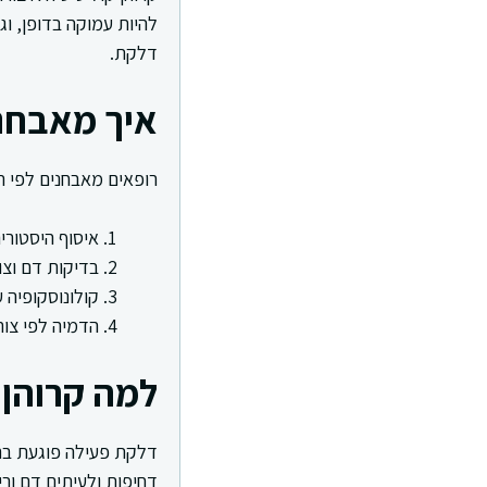
להיות עמוקה בדופן, וג
דלקת.
איך מאבחני
רופאים מאבחנים לפי תס
איסוף היסטורי
בדיקות דם וצו
קולונוסקופיה 
הדמיה לפי צור
למה קרוהן 
דלקת פעילה פוגעת בריר
דחיפות ולעיתים דם ורי