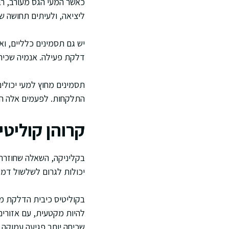
כאשר המעי הגס מעורב, רב
ליציאה, ולעיתים תחושה ש
יש גם תסמינים כלליים, וא
דלקת פעילה. אנמיה שכיחה,
תסמינים מחוץ למעי יכולים
התלקחות. לפעמים אלה הסי
קרוהן קוליטי
בקליניקה, השאלה שחוזרת 
יכולות לגרום לשלשול דמי
בקוליטיס כיבית הדלקת מ
להיות מקטעית, עם אזורים 
שכיחה יותר פגיעה עמוקה בד