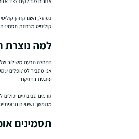
אזורים מודלקים לצד אזורי
בפועל, השם קרוהן קוליטי
קוליטיס מבחינת תסמינים,
למה נוצרת 
המחלה נובעת משילוב של נ
אני מסביר למטופלים שמער
ופוגעת בתפקוד.
גורמים סביבתיים יכולים ל
מתמשך ושינויים תרופתיים
תסמינים אופ