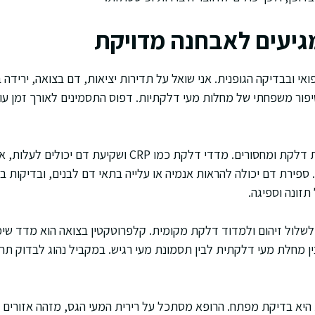
מגיעים לאבחנה מדויקת
אי ובבדיקה הגופנית. אני שואל על תדירות יציאות, דם בצואה, ירידה
וסיפור משפחתי של מחלות מעי דלקתיות. דפוס התסמינים לאורך זמן עו
בדיקות דם מסייעות לזהות דלקת ומחסורים. מדדי דלקת כמו RP
תזונה וספיגה.
 לשלול זיהום ולמדוד דלקת מקומית. קלפרוטקטין בצואה הוא מדד שי
בין מחלת מעי דלקתית לבין תסמונת מעי רגיש. במקביל נהוג לבדוק תר
ת היא בדיקת מפתח. הרופא מסתכל על רירית המעי הגס, מזהה אזורים מ