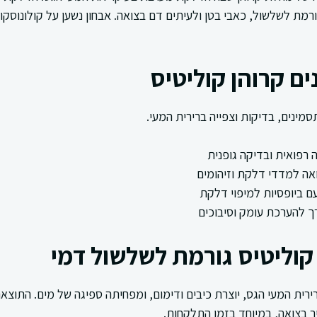
ורמת לשלשול, כאבי בטן ולעיתים דם בצואה. אבחון נשען על קולונוסקופ
ם קרוהן קוליטיס
מינים, בדיקות וצפייה ברירית המעי.
ה רפואית ובדיקה גופנית
אה למדדי דלקת וזיהומים
עם ביופסיות למיפוי דלקת
ך להערכת עומק וסיבוכים
קוליטיס גורמת לשלשול דמי
ית המעי הגס, יוצרת כיבים ודימום, ומפחיתה ספיגה של מים. התוצאה
ר בצואה, במיוחד בזמן התלקחות.