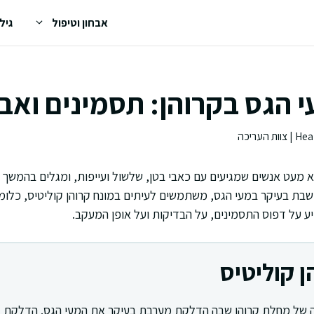
אבחון וטיפול
גיל
 הגס בקרוהן: תסמינים ואבח
לא מעט אנשים שמגיעים עם כאבי בטן, שלשול ועייפות, ומגלים בהמש
בת בעיקר במעי הגס, משתמשים לעיתים במונח קרוהן קוליטיס, כלומר
ע על דפוס התסמינים, על הבדיקות ועל אופן המעקב.
ן קוליטיס
רה של מחלת קרוהן שבה הדלקת מערבת בעיקר את המעי הגס. הדלקת ל