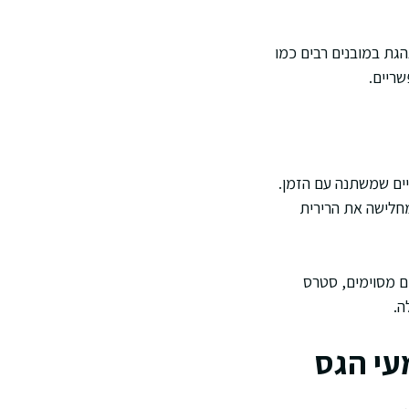
גת במובנים רבים כמו
ריים.
יים שמשתנה עם הזמן.
מחלישה את הרירית
ים מסוימים, סטרס
ה.
עי הגס