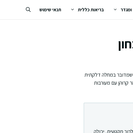
 ומגדר
בריאות כללית
תנאי שימוש
ון
ך שמדובר במחלה דלקתית
 קרוהן עם מעורבות
רוב מקטעית, יכולה