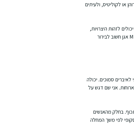
ן או לקוליטיס, ולעיתים
 ואת הפיזור. MRI אנטרוגרפיה או CT אנטרוגרפיה יכולים לזהות היצרויות,
דלקת עמוקה, מורסות או מעורבות של המעי הדק. כאשר יש כאב סביב פי הטבעת או הפרשות, MRI אגן חשוב לבירור
 לאיברים סמוכים. יכולה
רוחות. אני שם דגש על
 תכוף. בחלק מהאנשים
וסקופי לפי משך המחלה