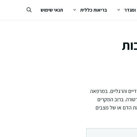
 ומגדר
בריאות כללית
תנאי שימוש
ות
יים והרגליים. במרפאה
רטורה. ברוב המקרים
מת הדם או של מצבים