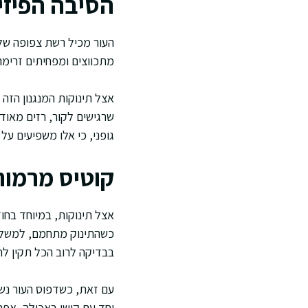
הסיבה הפיזי
העור מכיל רשת צפופה של 
מתכווצים ומפחיתים זרימה
אצל תינוקות המנגנון הזה 
שרגישים לקור, רזים מאוד,
גופני, כי אלו משפיעים על 
קוטיס מרמור
אצל תינוקות, במיוחד בחו
כשהתינוק מתחמם, למשל א
בבדיקה לרוב הכל תקין לחל
עם זאת, כשדפוס העור נשאר
יחד עם קושי באכילה, אפת