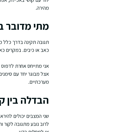
מהירה.
מתי מדובר ב
תגובה תקינה בדרך כלל מופ
כאב או כיבים. במקרים כא
אני מתייחס אחרת לדפוס ק
אצל מבוגר יחד עם סימנים 
מערכתיים.
הבדלה בין ק
שני המצבים יכולים להירא
לרוב נובע מתגובה לקור וח
או למחלות רקע.