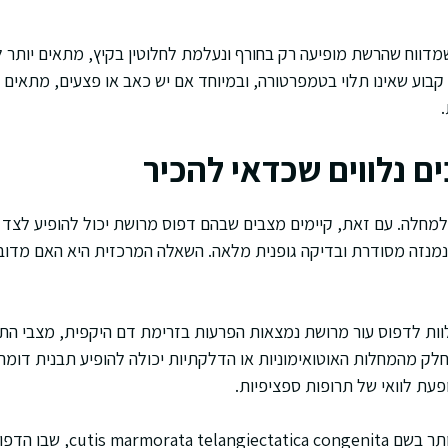
דווח שהרשת מופיעה רק בחורף ונעלמת לחלוטין בקיץ, מתאים יותר 
בוע שאינו תלוי בטמפרטורה, ובמיוחד אם יש כאב או פצעים, מתאים יו
ם נלווים שכדאי להכיר
למחלה. עם זאת, קיימים מצבים שבהם דפוס מרושת יכול להופיע לצד ב
מנזה מסודרת ובדיקה גופנית מלאה. השאלה המרכזית היא האם מדוב
וות לדפוס עור מרושת נמצאות הפרעות בזרימת דם היקפית, מצבי התי
חלק מהמחלות האוטואימוניות או הדלקתיות יכולה להופיע תבנית דומה
ופעת לוואי של תרופות ספציפיות.
יש גם וריאנט מולד ונדיר יותר בשם a