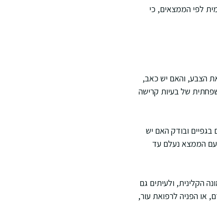
מית לפי הממצאים, כי
את הצבע, והאם יש כאב,
משפחתית של בעיות קרישה
 בגפיים ובודק האם יש
 פעם הממצא נעלם עד
ה הקלינית, ולעיתים גם
 או הפניה לרפואת עור,