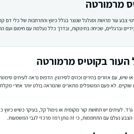
יס מרמורטה
וי צבע עור מרושת וסגלגל שנוצר בגלל כיווץ והתרחבות של כלי דם קטנ
דיים וברגליים, שכיחה בתינוקות, ובדרך כלל נעלמת עם חימום ועם התי
 העור בקוטיס מרמורטה
 שיש, עם אזורים בהירים וכהים לסירוגין. הדפוס נראה לעיתים סימטרי
או שוקיים. לא פעם המטופלים מתארים שהמראה בולט יותר אחרי מקלחת,
 גרד. לעיתים יש תחושת קור מקומית או נימול קל, בעיקר כשיש כיווץ כ
הצבע נעלם עם התחממות, כי זה נותן רמז מרכזי לגבי המשמעות.