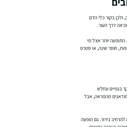
בים
 ולכן בקור כלי הדם
נראה דרך העור.
 התופעה יותר אצל מי
פות, חוסר שינה, או סטרס
ר בגפיים ונחלש
מודאגים מהמראה, אבל
להרחיב בירור. גם הופעה
מצריך הערכה רפואית