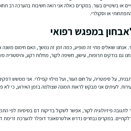
יים או בשינויים בעור. במקרים כאלה אני רואה חשיבות בהערכה רב תחו
פתחותי או וסקולרי.
לאבחון במפגש רפואי
. אנחנו שואלים מתי זה מופיע, כמה זמן זה נמשך, האם חימום משנה 
אנחנו גם בודקים תרופות, עישון, חשיפה לקור, מחלות רקע, והיסטוריה 
נית, על סימטריה, על חום העור, ועל מילוי קפילרי. אני ממשש דפקים
עירות. לעיתים אני מבקש לראות תמונה שצולמה בזמן האירוע, כי לא
לתגובה פיזיולוגית לקור, אפשר לשקול בדיקות דם בסיסיות לפי התמונ
לקתיים. במקרים נבחרים נדרש אולטרסאונד דופלר להערכת זרימת דם,