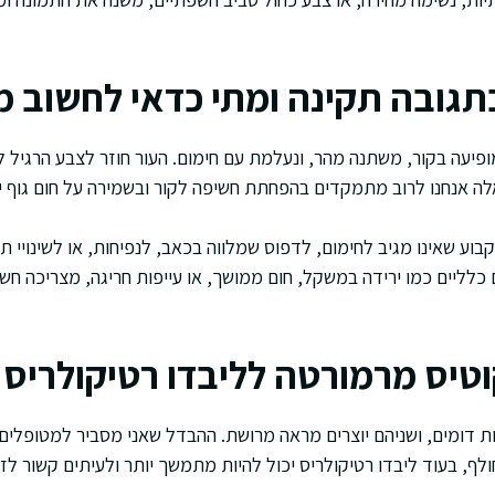
תגובה תקינה ומתי כדאי לחשוב 
יעה בקור, משתנה מהר, ונעלמת עם חימום. העור חוזר לצבע הרגיל ללא
לה אנחנו לרוב מתמקדים בהפחתת חשיפה לקור ובשמירה על חום גוף יצ
בוע שאינו מגיב לחימום, לדפוס שמלווה בכאב, לנפיחות, או לשינויי 
כלליים כמו ירידה במשקל, חום ממושך, או עייפות חריגה, מצריכה חשי
וטיס מרמורטה לליבדו רטיקולריס
ות דומים, ושניהם יוצרים מראה מרושת. ההבדל שאני מסביר למטופלים
ולף, בעוד ליבדו רטיקולריס יכול להיות מתמשך יותר ולעיתים קשור ל