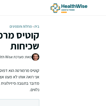
דלג
תוכן
בית
›
מחלות ותסמינים
קוטיס מרמו
שכיחות
מאת: מערכת Health Wise | צוות העריכה
קוטיס מרמורטה הוא דפוס 
אני רואה אותו לא מעט אצל
מדובר בתגובה פיזיולוגית
נלווים.