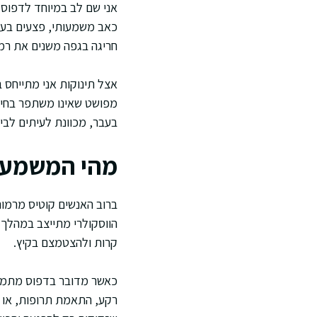
אני שם לב במיוחד לדפוס 
כאב משמעותי, פצעים בעור,
חריגה בגפה משנים את רמ
אצל תינוקות אני מתייחס ב
מפושט שאינו משתפר בחימו
בעבר, מכוונת לעיתים לביר
מהי המשמעות
ברוב האנשים קוטיס מרמור
הווסקולרי מתייצב במהלך ה
קרות ולהצטמצם בקיץ.
כאשר מדובר בדפוס מתמשך
רקע, התאמת תרופות, או איז