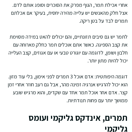
אחרי אכילת תמר, הגוף מפרק את הסוכרים וסופג אותם לדם.
אצל חלק מהאנשים יש עלייה מהירה יחסית, בעיקר אם אכלתם
תמרים לבד על בטן ריקה.
לתמר יש גם סיבים תזונתיים, והם יכולים להאט במידה מסוימת
את קצב הספיגה. כאשר אתם אוכלים תמר כחלק מארוחה עם
חלבון ושומן, לדוגמה עם יוגורט טבעי או עם אגוזים, קצב העלייה
יכול להיות מתון יותר.
דוגמה היפותטית: אדם אוכל 3 תמרים לפני אימון, בלי עוד מזון.
הוא יכול להרגיש אנרגיה זמינה מהר, אבל גם רעב חוזר אחרי זמן
קצר. אדם אחר אוכל תמר אחד עם שקדים, והוא מרגיש שובע
ממושך יותר עם פחות תנודתיות.
תמרים, אינדקס גליקמי ועומס
גליקמי