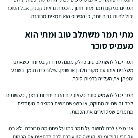
תמרים במקום תמר אחד חתוך. הכמות נראית קטנה, אבל הסוכר
יכול להיות גבוה יותר, כי הסירופ הוא תמצית מרוכזת.
מתי תמר משתלב טוב ומתי הוא
מעמיס סוכר
תמר יכול להשתלב טוב כחלק ממנה מדודה, במיוחד כשאתם
משלבים אותו עם מקור חלבון או שומן. שילוב כזה תומך בשובע
וממתן את העלייה ברמות סוכר.
תמר יכול להעמיס סוכר כשאוכלים הרבה יחידות ברצף, כששותים
לצד זה שתייה מתוקה, או כשמשתמשים במוצרים מעובדים
מתמרים שמסתירים את הכמות.
אני מציע לכם לחשוב על תמר כמו על פחמימה מרוכזת, לא כמו
על פרי גדול ומימי. הגישה הזו עוזרת לכם להתאים את הכמות