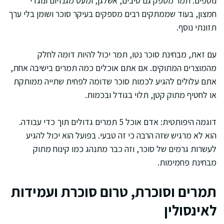
נוספים. תמר מספק גם סיבים, אשלגן, ומעט מגנזיום ונוגדי
חמצון, בעוד שממתקים רבים מספקים בעיקר סוכר ושומן בלי ערך
תזונתי נוסף.
עם זאת, מבחינת סוכר נטו, תמר יכול להיות דומה לחלק
מהמוצרים המתוקים. אם אתם אוכלים כמה תמרים בישיבה אחת,
אתם עלולים להגיע לכמות סוכר שדומה לפחית שתייה ממותקת
או לחטיף מתוק קטן, תלוי בגודל ובכמות.
דוגמה היפותטית: אדם אוכל 5 תמרים גדולים תוך כדי עבודה.
הוא לא מרגיש שזה הרבה כי זה טבעי. בפועל הוא יכול להגיע
לעשרות גרמים של סוכר, וזה כבר מתנהג כמו קינוח מתוק
מבחינת פחמימות.
תמרים וסוכרת, טרום סוכרת ועמידות
לאינסולין