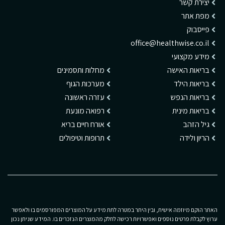
יצירת קשר
מפת אתר
פייסבוק
office@healthwise.co.il
מידע מקצועי
בריאות האישה
מחלות ותסמינים
בריאות הילד
מערכות הגוף
בריאות הנפש
עזרה ראשונה
בריאות מינית
רפואה מונעת
גיל הזהב
אורח חיים בריא
הריון ולידה
תרופות וטיפולים
האתר הוקם מיוזמה אישית, ובין היתר במטרה לתת מידע על המוצרים המפורסמים בו ולאפשר
ערוץ לקבלת פרטים נוספים ואפשרויות רכישה לחלק מהמוצרים הנזכרים בו. המידע שניתן נכון