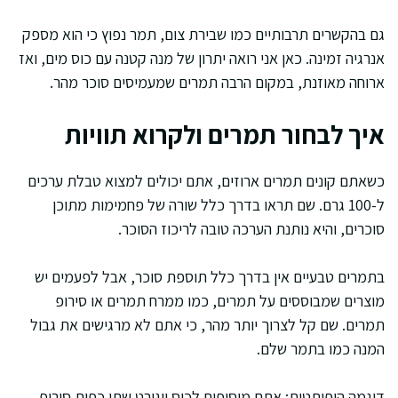
גם בהקשרים תרבותיים כמו שבירת צום, תמר נפוץ כי הוא מספק
אנרגיה זמינה. כאן אני רואה יתרון של מנה קטנה עם כוס מים, ואז
ארוחה מאוזנת, במקום הרבה תמרים שמעמיסים סוכר מהר.
איך לבחור תמרים ולקרוא תוויות
כשאתם קונים תמרים ארוזים, אתם יכולים למצוא טבלת ערכים
ל-100 גרם. שם תראו בדרך כלל שורה של פחמימות מתוכן
סוכרים, והיא נותנת הערכה טובה לריכוז הסוכר.
בתמרים טבעיים אין בדרך כלל תוספת סוכר, אבל לפעמים יש
מוצרים שמבוססים על תמרים, כמו ממרח תמרים או סירופ
תמרים. שם קל לצרוך יותר מהר, כי אתם לא מרגישים את גבול
המנה כמו בתמר שלם.
דוגמה היפותטית: אתם מוסיפים לכוס יוגורט שתי כפות סירופ