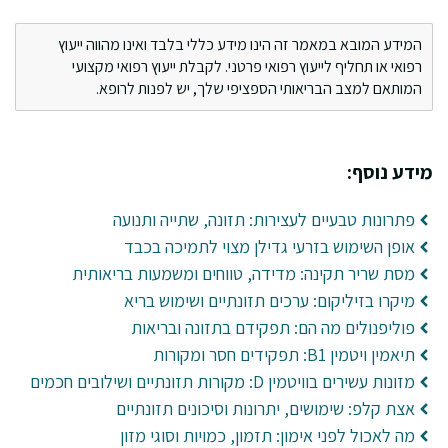
המידע המובא במאמר זה הינו מידע כללי בלבד ואינו מהווה ייעוץ
רפואי או תחליף לייעוץ רפואי פרטני. לקבלת ייעוץ רפואי מקצועי
המותאם למצב הבריאותי הספציפי שלך, יש לפנות לרופא.
מידע נוסף:
פתרונות טבעיים לעצירות: תזונה, שתייה ותנועה
אופן השימוש בזרעי גדילן מצוי לתמיכה בכבד
מסת שריר תקינה: מדידה, טווחים ומשמעות בריאותית
מיקרו בזיליקום: ערכים תזונתיים ושימוש בריא
פוליפנולים מה הם: תפקידם בתזונה ובריאות
תיאמין ויטמין B1: תפקידים חסר ומקורות
מזונות עשירים בוויטמין D: מקורות תזונתיים ושילובים חכמים
אצת קלפ: שימושים, יתרונות וסיכונים תזונתיים
מה לאכול לפני אימון: תזמון, כמויות וסוגי מזון