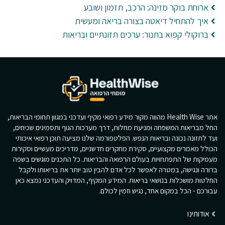
ארוחת בוקר מזינה: הרכב, תזמון ושובע
איך להתחיל דיאטה בצורה בריאה ומעשית
ברוקולי קפוא בתנור: ערכים תזונתיים ובריאות
אתר Health Wise מהווה מקור מידע רפואי מקיף ועדכני במגוון תחומי הבריאות,
החל מבריאות המשפחה ומניעת מחלות, דרך מערכות הגוף ותסמינים שכיחים,
ועד לתזונה נכונה ובריאות הנפש. הפלטפורמה שלנו מציעה תוכן רפואי איכותי
הכולל מאמרים מקצועיים, סקירת מחקרים חדשניים, מדריכים מעשיים וסקירות
מעמיקות של התפתחויות בעולם הרפואה והבריאות. כל התכנים מוגשים בשפה
ברורה ונגישה, במטרה לאפשר לכל אדם להבין טוב יותר את בריאותו ולקבל
החלטות מושכלות בנושאי בריאות. המידע המקיף, המדויק והעדכני נמצא כאן
עבורכם - הכל במקום אחד, נגיש וזמין לכולם.
אודותינו