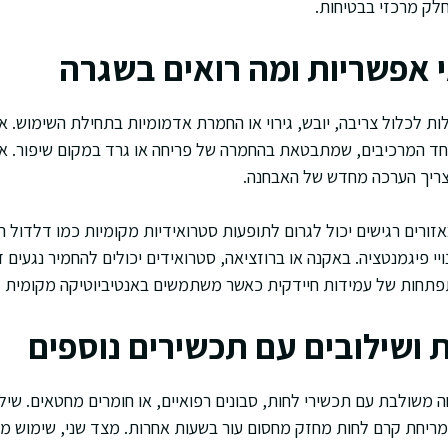
חלק מרכזי בבטיחות.
י אפשריות ומה רואים בשגרה
ולות לכלול צריבה, יובש, גירוי או החמרת אדמומיות בתחילת השימוש.
חד המרכיבים, שמתבטאת בהחמרה של פריחה או גרד במקום שיפור. א
ריך הערכה מחדש של האבחנה.
זורים רגישים יכול לגרום לתופעות סטרואידיות מקומיות כמו דלדול ה
ויי פיגמנטציה. באקנה או ברוזציאה, סטרואידים יכולים להחמיר נגעים ד
תחות של עמידות חיידקית כאשר משתמשים באנטיביוטיקה מקומית ל
 ושילובים עם תכשירים נוספים
משולבת עם תכשירי לחות, סבונים רפואיים, או חומרים מחטאים. שילוב
מריחת קרם לחות מחזק מחסום עור בשעות אחרות. מצד שני, שימוש מק