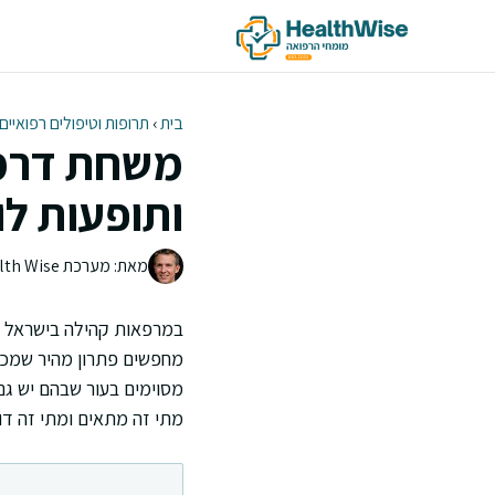
דלג
תוכן
בית
›
תרופות וטיפולים רפואיים
משחת דרמה
ותופעות לו
מאת: מערכת Health Wise | צוות העריכה
במרפאות קהילה בישראל אנ
מחפשים פתרון מהיר שמכס
מסוימים בעור שבהם יש גם
מתי זה מתאים ומתי זה ד