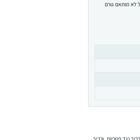
ל לא מותאם גורם
יב נגד פטריות, ורכיב