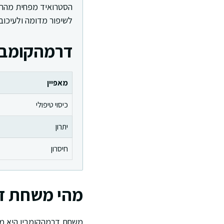
הסטרואיד מפחית מהר א
לשיפור מדומה ולעיכוב
דרמהקומבי
מאפיין
כיסוי טיפולי
יתרון
חיסרון
מהי משחת ד
משחת דרמהקומבין היא משח