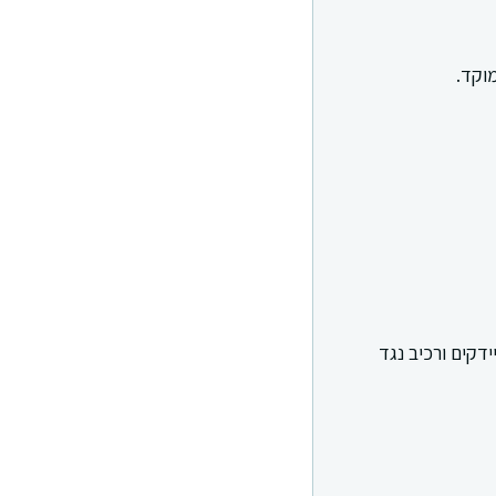
וקד.
דקים ורכיב נגד