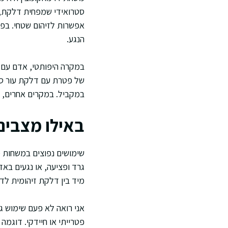
סטרואידי שמפחית דלקת, א
אפשרות לזיהום שטחי. בפו
הנגע.
במקרה היפותטי, אדם עם 
של פטרת עם דלקת עור סב
במקביל. במקרים אחרים, א
באילו מצבי
שימושים נפוצים במשחות מ
גרד ופציעה, או נגעים בא
מיד בין דלקת זיהומית לד
אני רואה לא פעם שימוש ג
פטרייתי או חיידקי. דוגמה