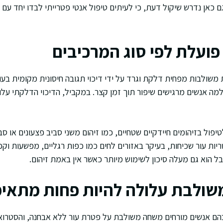
גם כאן נדרש שיקול דעת, כי לעיתים טיפול אנטי פטרייתי לבדו יחד עם י
ועלת לפי סוג המרכיבים
משולבות מפחית דלקת וגרד על ידי דיכוי תגובה חיסונית מקומית בעור
למה אנשים מרגישים שיפור תוך זמן קצר. במקביל, הדיכוי הדלקתי עלו
טיפול בזיהומים חיידקיים שטחיים, כמו זיהום משני סביב פצעונים או סב
יות עור שכיחות, בעיקר באזורים לחים כמו כפות רגליים, מפשעות וקפ
אבל הוא גם מעלה סיכון לשימוש מיותר כאשר אין באמת זיהום.
שולבת עלולה להיות פחות מתאי
הם אנשים מורחים משחה משולבת על פטרת עור ללא אבחנה, והסטרוא