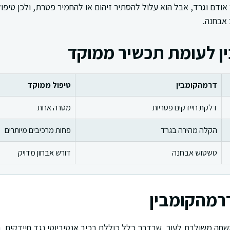
ודם וגרד, אבל הוא עלול להסתיר זיהום או להחמיר פטרת, ולכן טיפו
 אבחנה.
ן לעומת תכשיר ממוקד
דרמהקומבין
טיפול ממוקד
דלקת חיידקים פטריות
מטרה אחת
הקלה מהירה בגרד
פחות מרכיבים מיותרים
טשטוש אבחנה
דורש אבחון מדויק
רמהקומבין
ה משולבת לעור, שבדרך כלל כוללת רכיב אנטיביוטי נגד חיידקים, רכ