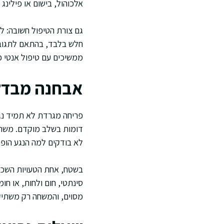
אלכוהול, בישום או פילינג 
גם צורת הטיפול חשובה: ל
חלש בלבד, בהתאם לתגובה
ממשיכים עם טיפול אנטי פט
אבחנה מבדלת
פריחה מגרדת לא תמיד נגר
דומות בשלב מוקדם. משחה
לא בודקים למה הנגע הופי
בשטח, אחת הטעויות השכיח
סינתטי, חום ולחות, או חו
מסוים, והמשחה רק משתיקה 