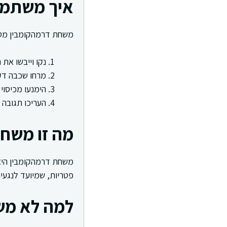
איך משתמש
משחת דרמהקומבין מטפל
נקו וייבשו את 
מרחו שכבה דק
הימנעו מכיסוי
העריכו תגובה 
מה זו משח
משחת דרמהקומבין היא 
פטריות, שמיועד לנגעי
למה לא מש