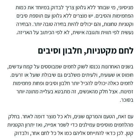
מניסיוני, מי שבוחר ללא גלוטן צריך לבדוק במיוחד את כמות
הפחמימות והסיבים. יש מוצרים ללא גלוטן עם תוספת סיבים
וקטניות טחונות, והם יכולים להיות בחירה טובה יותר. הבחירה
נעשית לפי תווית ותגובה אישית, לא לפי הכיתוב על האריזה.
לחם מקטניות, חלבון וסיבים
בשנים האחרונות נכנסו לשוק לחמים שמבוססים על קמח עדשים,
חומוס או שעועית, ולעיתים משלבים גם שיבולת שועל או זרעים.
לחמים כאלה יכולים להכיל יותר חלבון וסיבים ופחות פחמימות
זמינות. אצל חלק מהאנשים, זה מתבטא בעלייה מתונה יותר
בסוכר.
עם זאת, הטעם והמרקם שונים, ולא כל מוצר דומה לאחר. בחלק
מהלחמים מוסיפים עמילנים כדי לשפר אפייה, ואז יתרון הקטניות
קטן. לכן כדאי להתייחס אליהם כמו אל כל לחם אחר, ולבדוק