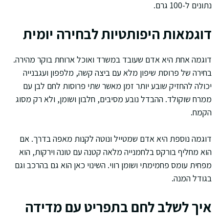
נתונים ל-100 גרם.
דוגמאות היפותטיות לבחירה יומית
דוגמה אחת היא אדם שעובד במשרד ואוכל ארוחת בוקר מהירה.
בחירה של פרוסת שיפון מלא עם ביצה קשה, מלפפון ועגבנייה
יכולה להחזיק שובע יותר זמן מאשר שתי פרוסות לחם לבן עם
ממרח שוקולד. ההבדל נובע מסיבים, חלבון ושומן, ולא רק מסוג
הקמח.
דוגמה נוספת היא אדם שמטייל ונוטה לקנות מאפה בדרך. אם
הוא מחליף בורקס בלחמנייה מלאה קטנה עם טונה וירקות, הוא
מפחית עומס פחמימתי ושומן רווי. השינוי כאן הוא גם בהרכב וגם
בגודל המנה.
איך לשלב לחם בתפריט עם מדידה