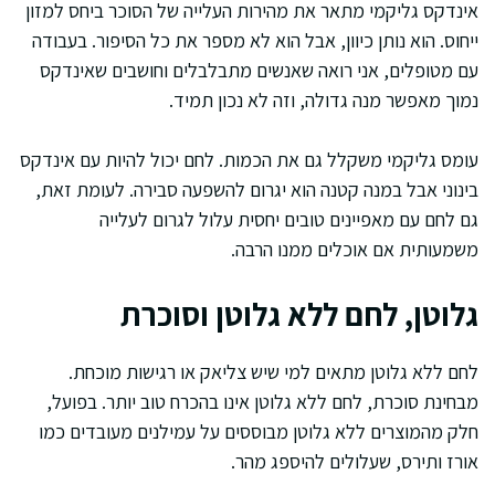
אינדקס גליקמי מתאר את מהירות העלייה של הסוכר ביחס למזון
ייחוס. הוא נותן כיוון, אבל הוא לא מספר את כל הסיפור. בעבודה
עם מטופלים, אני רואה שאנשים מתבלבלים וחושבים שאינדקס
נמוך מאפשר מנה גדולה, וזה לא נכון תמיד.
עומס גליקמי משקלל גם את הכמות. לחם יכול להיות עם אינדקס
בינוני אבל במנה קטנה הוא יגרום להשפעה סבירה. לעומת זאת,
גם לחם עם מאפיינים טובים יחסית עלול לגרום לעלייה
משמעותית אם אוכלים ממנו הרבה.
גלוטן, לחם ללא גלוטן וסוכרת
לחם ללא גלוטן מתאים למי שיש צליאק או רגישות מוכחת.
מבחינת סוכרת, לחם ללא גלוטן אינו בהכרח טוב יותר. בפועל,
חלק מהמוצרים ללא גלוטן מבוססים על עמילנים מעובדים כמו
אורז ותירס, שעלולים להיספג מהר.