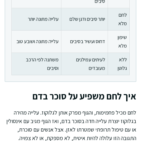
סיבים
לחם
יותר סיבים ודגן שלם
עלייה מתונה יותר
מלא
שיפון
דחוס ועשיר בסיבים
עלייה מתונה ושובע טוב
מלא
ללא
לעיתים עמילנים
משתנה לפי הרכב
גלוטן
מעובדים
וסיבים
איך לחם משפיע על סוכר בדם
לחם מכיל פחמימות, והגוף מפרק אותן לגלוקוז. עלייה מהירה
בגלוקוז יוצרת עלייה חדה בסוכר בדם, ואז הגוף מגיב עם אינסולין
או עם טיפול תרופתי שמטרתו לאזן. אצל אנשים עם סוכרת,
התגובה הזו עלולה להיות איטית, לא מספקת, או לא צפויה.