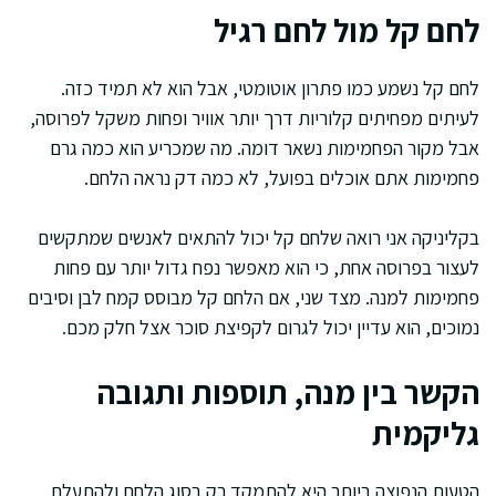
לחם קל מול לחם רגיל
לחם קל נשמע כמו פתרון אוטומטי, אבל הוא לא תמיד כזה.
לעיתים מפחיתים קלוריות דרך יותר אוויר ופחות משקל לפרוסה,
אבל מקור הפחמימות נשאר דומה. מה שמכריע הוא כמה גרם
פחמימות אתם אוכלים בפועל, לא כמה דק נראה הלחם.
בקליניקה אני רואה שלחם קל יכול להתאים לאנשים שמתקשים
לעצור בפרוסה אחת, כי הוא מאפשר נפח גדול יותר עם פחות
פחמימות למנה. מצד שני, אם הלחם קל מבוסס קמח לבן וסיבים
נמוכים, הוא עדיין יכול לגרום לקפיצת סוכר אצל חלק מכם.
הקשר בין מנה, תוספות ותגובה
גליקמית
הטעות הנפוצה ביותר היא להתמקד רק בסוג הלחם ולהתעלם