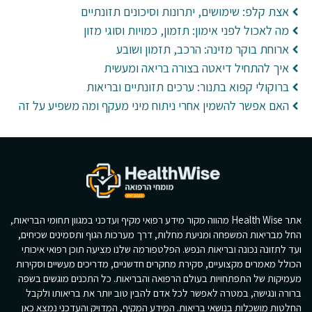
אצת קלפ: שימושים, יתרונות וסיכונים תזונתיים
מה לאכול לפני אימון: תזמון, כמויות וסוגי מזון
ארוחת בוקר מזינה: הרכב, תזמון ושובע
איך להתחיל דיאטה בצורה בריאה ומעשית
ברוקולי קפוא בתנור: ערכים תזונתיים ובריאות
האם אפשר להשמין אחרי ניתוח מיני מעקף ומה משפיע על זה
אתר Health Wise מהווה מקור מידע רפואי מקיף ועדכני במגוון תחומי הבריאות,
החל מבריאות המשפחה ומניעת מחלות, דרך מערכות הגוף ותסמינים שכיחים,
ועד לתזונה נכונה ובריאות הנפש. הפלטפורמה שלנו מציעה תוכן רפואי איכותי
הכולל מאמרים מקצועיים, סקירת מחקרים חדשניים, מדריכים מעשיים וסקירות
מעמיקות של התפתחויות בעולם הרפואה והבריאות. כל התכנים מוגשים בשפה
ברורה ונגישה, במטרה לאפשר לכל אדם להבין טוב יותר את בריאותו ולקבל
החלטות מושכלות בנושאי בריאות. המידע המקיף, המדויק והעדכני נמצא כאן