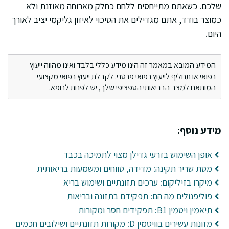
שלכם. כשאתם מתייחסים ללחם כחלק מארוחה מאוזנת ולא
כמוצר בודד, אתם מגדילים את הסיכוי לאיזון גליקמי יציב לאורך
היום.
המידע המובא במאמר זה הינו מידע כללי בלבד ואינו מהווה ייעוץ
רפואי או תחליף לייעוץ רפואי פרטני. לקבלת ייעוץ רפואי מקצועי
המותאם למצב הבריאותי הספציפי שלך, יש לפנות לרופא.
מידע נוסף:
אופן השימוש בזרעי גדילן מצוי לתמיכה בכבד
מסת שריר תקינה: מדידה, טווחים ומשמעות בריאותית
מיקרו בזיליקום: ערכים תזונתיים ושימוש בריא
פוליפנולים מה הם: תפקידם בתזונה ובריאות
תיאמין ויטמין B1: תפקידים חסר ומקורות
מזונות עשירים בוויטמין D: מקורות תזונתיים ושילובים חכמים