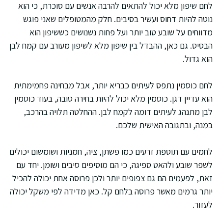
לחם שיפון מלא יכול להתאים להרבה אנשים עם סוכרת, כי הוא
נוטה להיות דחוס ועשיר בסיבים. חלק מהמטופלים שאני פוגש
מדווחים על שובע טוב יותר ועל פחות נשנושים כששיפון הוא
הבסיס. גם כאן, ההבדל בין שיפון מלא לשיפון מעורב עם קמח לבן
הוא גדול.
לחם כוסמין נתפס לעיתים כבריא יותר, אבל מבחינה פחמימתית
הוא עדיין דגן. כוסמין מלא יכול להיות בחירה טובה, בעוד כוסמין
לבן מתנהג לעיתים דומה לקמח לבן. ההחלטה תלויה בהרכב,
במנה, ובתגובה האישית שלכם.
לחמים עם תוספת זרעים כמו פשתן, ציה, חמניות ושומשום יכולים
לשפר שובע ולהאט ספיגה, כי הם מוסיפים סיבים ושומן. יחד עם
זאת, לפעמים הם גם צפופים יותר ולכן פרוסה אחת יכולה להכיל
יותר גרמים מאשר פרוסה בלחם קל. כאן מדידה לפי משקל יכולה
לעזור.