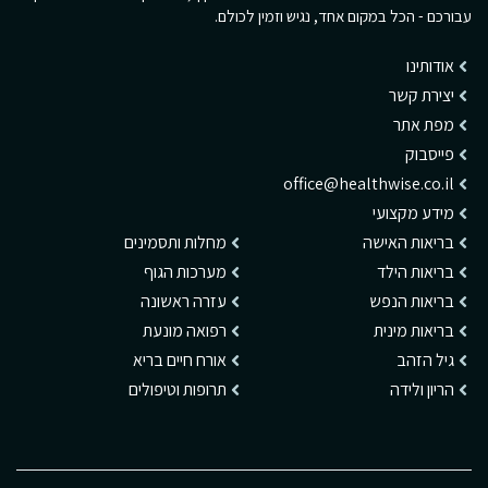
עבורכם - הכל במקום אחד, נגיש וזמין לכולם.
אודותינו
יצירת קשר
מפת אתר
פייסבוק
office@healthwise.co.il
מידע מקצועי
בריאות האישה
מחלות ותסמינים
בריאות הילד
מערכות הגוף
בריאות הנפש
עזרה ראשונה
בריאות מינית
רפואה מונעת
גיל הזהב
אורח חיים בריא
הריון ולידה
תרופות וטיפולים