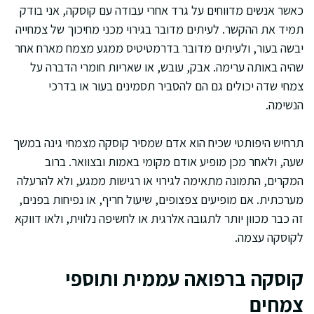
כאשר אנשים מדווחים על גרד אחרי עבודה עם קוסקה, אני בודק
תמיד את ההקשר. לעיתים מדובר בגירוי מכני מחיכוך של צמחייה
יבשה בעור, ולעיתים מדובר בדרמטיטיס ממגע מצמח מארח אחר
שהיה באותה ערימה. אבק, עובש, או שאריות חומרי הדברה על
צמחי שדה יכולים גם הם להסביר תסמינים בעור או בדרכי
הנשימה.
תרחיש היפותטי שכיח הוא אדם שמסיר קוסקה מצמחי גינה במשך
שעה, ולאחר מכן מופיע אודם מקומי באמות ובצוואר. ברוב
המקרים, התמונה מתאימה לגירוי או רגישות ממגע, ולא להרעלה
מערכתית. אם מופיעים צפצופים, שיעול חריף, או נפיחות בפנים,
זה כבר מכוון יותר לתגובה אלרגית או לחשיפה נלווית, ולאו דווקא
לקוסקה עצמה.
קוסקה ברפואה עממית ותוספי
צמחים