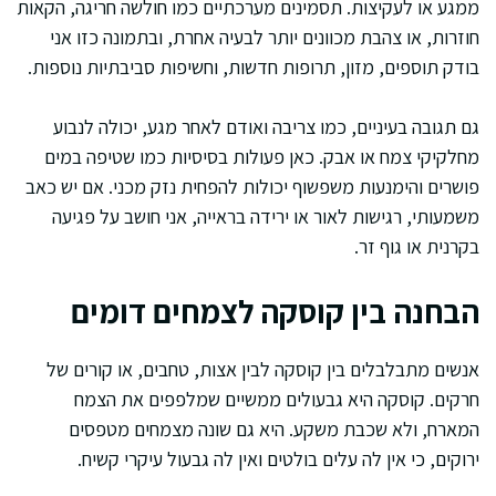
ממגע או לעקיצות. תסמינים מערכתיים כמו חולשה חריגה, הקאות
חוזרות, או צהבת מכוונים יותר לבעיה אחרת, ובתמונה כזו אני
בודק תוספים, מזון, תרופות חדשות, וחשיפות סביבתיות נוספות.
גם תגובה בעיניים, כמו צריבה ואודם לאחר מגע, יכולה לנבוע
מחלקיקי צמח או אבק. כאן פעולות בסיסיות כמו שטיפה במים
פושרים והימנעות משפשוף יכולות להפחית נזק מכני. אם יש כאב
משמעותי, רגישות לאור או ירידה בראייה, אני חושב על פגיעה
בקרנית או גוף זר.
הבחנה בין קוסקה לצמחים דומים
אנשים מתבלבלים בין קוסקה לבין אצות, טחבים, או קורים של
חרקים. קוסקה היא גבעולים ממשיים שמלפפים את הצמח
המארח, ולא שכבת משקע. היא גם שונה מצמחים מטפסים
ירוקים, כי אין לה עלים בולטים ואין לה גבעול עיקרי קשיח.