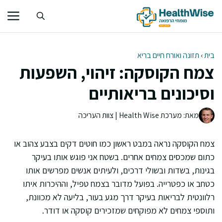
דלג
תוכן
בית
›
תזונה ואורח חיים בריא
צמח הקוסקה: זיהוי, השפעות
וסיכונים בריאותיים
מאת: מערכת Health Wise | צוות העריכה
צמח הקוסקה נראה במבט ראשון כמו חוטים דקים בצבע צהוב או
כתום שמכסים צמחים אחרים. בשטח אני פוגש אותו בעיקר
בגינות, בשדות ובשולי דרכים, ולעיתים אנשים מפרשים אותו
כטחב או כפטרייה. בפועל מדובר בצמח טפיל, וההיכרות איתו
רלוונטית לבריאות בעיקר דרך מגע בעור, בליעה לא מכוונת,
ותוספי צמחים לא מפוקחים שמזכירים קוסקה או דודר.