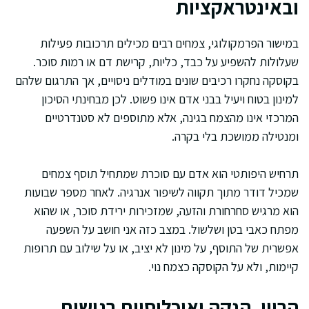
ובאינטראקציות
במישור הפרמקולוגי, צמחים רבים מכילים תרכובות פעילות
שעלולות להשפיע על כבד, כליות, קרישת דם או רמות סוכר.
בקוסקה נחקרו רכיבים שונים במודלים ניסויים, אך התרגום שלהם
למינון בטוח ויעיל בבני אדם אינו פשוט. לכן מבחינתי הסיכון
המרכזי אינו מהצמח בגינה, אלא מתוספים לא סטנדרטיים
ומנטילה ממושכת בלי בקרה.
תרחיש היפותטי הוא אדם עם סוכרת שמתחיל תוסף צמחים
שמכיל דודר מתוך תקווה לשיפור אנרגיה. לאחר מספר שבועות
הוא מרגיש סחרחורת והזעה, שמזכירות ירידת סוכר, או שהוא
מפתח כאבי בטן ושלשול. במצב כזה אני חושב על השפעה
אפשרית של התוסף, על מינון לא יציב, או על שילוב עם תרופות
קיימות, ולא על הקוסקה כצמח נוי.
הריון, הנקה ואוכלוסיות רגישות