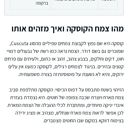
ברקמה
מהו צמח הקוסקה ואיך מזהים אותו
קוסקה היא שם נפוץ לקבוצת צמחים טפיליים מהסוג Cuscuta,
שמוכרים גם בשם דודר. הצמח נראה כמו רשת של גבעולים דמויי
חוט, דקים וחלקים, בצבע צהוב, זהוב או כתום, ולעיתים עם פרחים
קטנים ובהירים. בניגוד לצמחים רגילים, לקוסקה כמעט אין עלים
ירוקים, והיא לא נשענת על פוטוסינתזה בצורה משמעותית.
הזיהוי בשטח מתבסס על דפוס הכיסוי: הקוסקה מתלפפת סביב
צמח מארח ויוצרת שכבה צפופה של חוטים. היא נצמדת בעזרת
איברי יניקה מיוחדים, ומתחברת לכלי ההובלה של הצמח המארח.
לכן אפשר לראות צמח מארח שנחלש, מצהיב או מציג ירידה
בצימוח דווקא במקום שבו החוטים מצטברים.