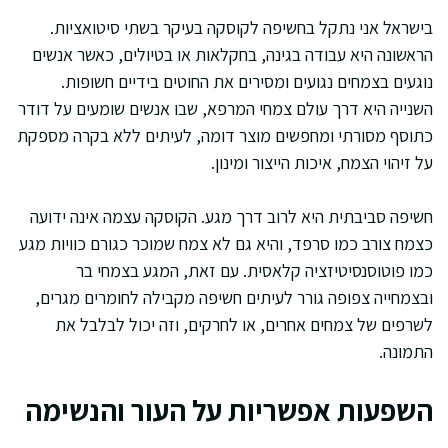
בישראל אני נתקל בחשיפה לקוסקה בעיקר בשתי סיטואציות.
הראשונה היא עבודה בגינה, בחקלאות או בטיולים, כאשר אנשים
נוגעים בצמחים נגועים ומסירים את החוטים בידיים חשופות.
השנייה היא דרך עולם צמחי המרפא, שבו אנשים שומעים על דודר
כתוסף מסורתי ומחפשים מוצר דומה, לעיתים ללא בקרה מספקת
על זיהוי הצמח, איכות הייצור ומינון.
חשיפה סביבתית היא לרוב דרך מגע. הקוסקה עצמה אינה ידועה
כצמח צורב כמו סרפד, והיא גם לא צמח שמוכר כגורם כוויות מגע
כמו פוטוסנסיטיזציה קלאסית. עם זאת, המגע בצמחי בר
ובצמחייה צפופה גורר לעיתים חשיפה מקבילה לחומרים מגרים,
לשרפים של צמחים אחרים, או לחרקים, וזה יכול לבלבל את
התמונה.
השפעות אפשריות על העור והנשימה