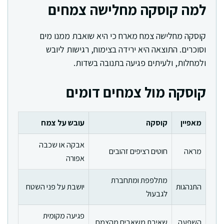
למה קוסקה מחלישה צמחים
קוסקה מחלישה צמח מארח כי היא שואבת ממנו מים
וסוכרים. התוצאה היא ירידה בצימוח, רגישות ליובש
ולמחלות, ולעיתים פגיעה בתנובה בשדות.
קוסקה מול צמחים דומים
מאפיין
קוסקה
עובש על צמח
אבקה או שכבה
מראה
חוטים רציפים זהובים
אפורה
מתלפפת ומתחברת
התנהגות
יושבת על פני השטח
לגבעול
פגיעה מקומית
השפעה
שאיבת משאבים מהצמח