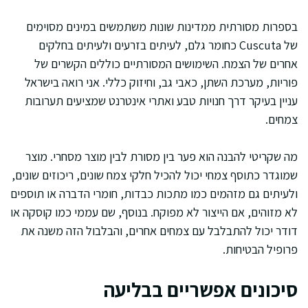
בספרות מסורתית ממדינות שונות משתמשים במינים מסוימים
של Cuscuta כחומר גלם, לעיתים בזרעים ולעיתים בחלקים
אחרים של הצמח. השימושים המסורתיים כוללים הקשרים של
פוריות, מערכת השתן, כאבי גב, וחיזוק כללי. אני רואה בישראל
עניין בעיקר דרך חנויות טבע ואתרי אינטרנט שמציעים תערובות
צמחים.
מה שקריטי להבנה הוא פער בין מסורת לבין מוצר מסחרי. מוצר
שמוגדר כתוסף צמחי יכול להכיל חלקי צמח שונים, ריכוזים שונים,
ולעיתים גם מזהמים כמו מתכות כבדות, חומרי הדברה או תוספים
לא מזוהים, אם הייצור לא מפוקח. בנוסף, שם עממי כמו קוסקה או
דודר יכול להתבלבל עם צמחים אחרים, והבלבול הזה משנה את
פרופיל הבטיחות.
סיכונים אפשריים בבליעה