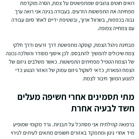
רואים חוטים צהובים שמתפשטים על צמח, הסרה מוקדמת
מפחיתה את התפשטות הזרעים. בעבודה בגינה אני רואה ערך
גבוה בכפפות, בשרוול ארוך, ובשטיפת ידיים לאחר סיום עבודה
עם צמחייה צפופה.
מבחינת ניהול הצמח, קוסקה מתפשטת דרך זרעים ודרך חלקי
צמח שיכולים להמשיך להתבסס. לכן איסוף מסודר והשלכה נכונה
של הצמח הטפיל מפחיתים התפשטות. כאשר משלבים גיזום של
הצמח המארח, כדאי לשקול גיזום עמוק של האזור הנגוע כדי
למנוע המשך חיבור לצמח.
מתי תסמינים אחרי חשיפה מעלים
חשד לבעיה אחרת
ברפואה קהילתית אני מסתכל על תבניות. גרד מקומי שמופיע
מיד אחרי גינון ומתמקד באזורים חשופים מתאים לעיתים לגירוי