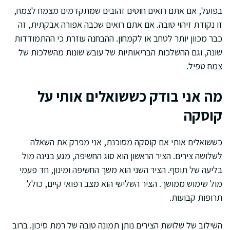
בפועל, אם אתם רואים חוטים זהובים שמתקדמים מצמח לצמח,
זו נקודת זיהוי טובה. אם אתם רואים שכבה אפורה אבקתית, זה
כבר מכוון יותר לטחב או לקמחון. ההבחנה עוזרת כי ההתמודדות
שונה, וגם ההשלכות הבריאותיות של עובש שונות מהשלכות של
צמח טפיל.
מה אני בודק כששואלים אותי על
קוסקה
כששואלים אותי אם קוסקה מסוכנת, אני מפרק את השאלה
לשלושה צירים. הציר הראשון הוא סוג החשיפה, מגע בגינה מול
בליעה של תוסף. הציר השני הוא משך החשיפה ומינון, חד פעמי
מול שימוש ממושך. הציר השלישי הוא מצב רפואי קיים, כולל
תרופות קבועות.
השילוב של שלושת הצירים נותן תמונה טובה של רמת סיכון. ברוב