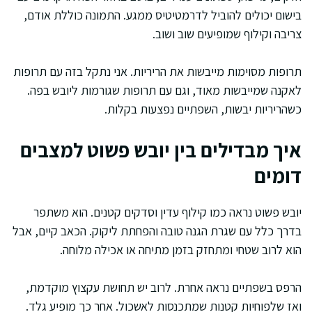
בישום יכולים להוביל לדרמטיטיס ממגע. התמונה כוללת אודם,
צריבה וקילוף שמופיעים שוב ושוב.
תרופות מסוימות מייבשות את הריריות. אני נתקל בזה עם תרופות
לאקנה שמייבשות מאוד, וגם עם תרופות שגורמות ליובש בפה.
כשהריריות יבשות, השפתיים נפצעות בקלות.
איך מבדילים בין יובש פשוט למצבים
דומים
יובש פשוט נראה כמו קילוף עדין וסדקים קטנים. הוא משתפר
בדרך כלל עם שגרת הגנה טובה והפחתת ליקוק. הכאב קיים, אבל
הוא לרוב שטחי ומתחזק בזמן מתיחה או אכילה מלוחה.
הרפס בשפתיים נראה אחרת. לרוב יש תחושת עקצוץ מוקדמת,
ואז שלפוחיות קטנות שמתכנסות לאשכול. אחר כך מופיע גלד.