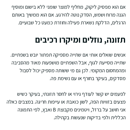
אם הוא מפסיק ליקוק, מחליף למוצר שומני ללא בישום ומוסיף
הגנה מרוח ושמש, הסדק נוטה להירגע. אם הוא ממשיך באותם
הרגלים, הדלקת נשארת פעילה וחוזרת כמעט כל שבועיים.
תזונה, נוזלים ומיקרו רכיבים
אנשים שואלים אותי אם שתייה מספיקה תפתור יובש בשפתיים.
שתייה מסייעת לגוף, אבל השפתיים מושפעות מאוד מהסביבה
ומהמחסום המקומי. לכן גם מי ששותה מספיק יכול לסבול
מסדקים, בעיקר בחורף או עם נשימת פה.
לפעמים יש קשר לעודף גירוי או לחסר תזונתי, בעיקר כשיש
פצעים בזוויות הפה, לשון כואבת או עייפות חריגה. במצבים כאלה
אני חושב על ברזל, ויטמינים מקבוצת B ואבץ, לפי התמונה
הכללית ולפי בדיקות שנעשות בקהילה.