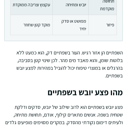
תחושה
יובש ומתיחה
עקצוץ וצריבה ממוקדת
מוקדמת
מפושט או סדק
פיזור
מוקד קטן שחוזר
יחיד
השפתיים הן אזור רגיש. העור בשפתיים דק, הוא כמעט ללא
בלוטות שומן, והוא מאבד מים מהר. לכן שינוי קטן בסביבה,
בהרגלים או במוצרי טיפוח יכול להוביל במהירות לפצע יובש
בשפתיים.
מהו פצע יובש בשפתיים
פצע יובש בשפתיים הוא לרוב שילוב של יובש, סדקים ודלקת
שטחית בשפה. אנשים מתארים קילוף, אודם, תחושת מתיחה,
ולעיתים דימום נקודתי מהסדק. במקרים מסוימים מופיעים גלדים