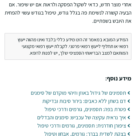
אחרי מוצר חדש, כדאי לשקול הפסקה ולראות אם יש שיפור. אם
הבעיה קשורה לנשימת פה בגלל גודש, טיפול בגודש עשוי להפחית
את היובש בשפתיים.
המידע המובא במאמר זה הינו מידע כללי בלבד ואינו מהווה ייעוץ
רפואי או תחליף לייעוץ רפואי פרטני. לקבלת ייעוץ רפואי מקצועי
המותאם למצב הבריאותי הספציפי שלך, יש לפנות לרופא.
מידע נוסף:
תסמינים של גידול באוזן וזיהוי מוקדם של סימנים
דם בשתן ללא כאבים: בירור סיבות ובדיקות
פטרת בפה: תסמינים, גורמים ודרכי טיפול
איך נראית עקיצה של עכביש: סימנים והבדלים
ציפורן חודרנית: תסמינים, גורמים ודרכי טיפול
בצקת לשדית בברך: גורמים, אבחון וטיפול