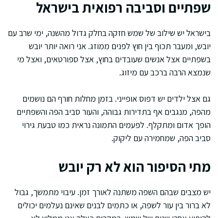
שפתיים וסביבה רפואית בישראל
בישראל יש שילוב של שמש חזקה בחלק גדול מהשנה, ימי שרב עם
יובש, ומעבר תכוף בין חוץ לפנים ממוזג. אני רואה יותר יובש
בשפתיים אצל אנשים שעובדים בחוץ, אצל ספורטאים, ואצל מי
שנמצא הרבה ברכב עם מיזוג.
גם אצל ילדים יש דפוס אופייני. בזמן מחלות חורף הם נושמים
מהפה, מנגבים אף בתדירות גבוהה, והעור סביב הפה והשפתיים
הופך אדום ומתקלף. לפעמים התמונה נראית כמו טבעת גירוי
סביב הפה, שמחמירה עם ליקוק.
מתי הסיפור הוא לא רק יובש
יש מצבים שבהם השפה משתנה לאורך זמן. עיבוי מתמשך, גבול
לא ברור בין עור לשפה, או כתמים לבנים שאינם נעלמים יכולים