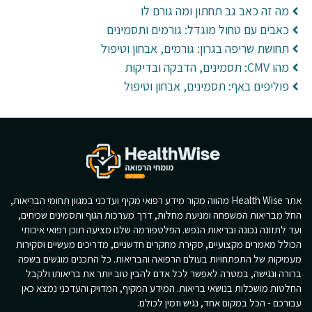
מה זה כאב גב תחתון ומה גורם לו
כאבים עם טחול מוגדל: גורמים ותסמינים
תחושת שריפה בגרון: גורמים, אבחון וטיפול
מהו CMV: תסמינים, הדבקה ובדיקות
פוליפים באף: תסמינים, אבחון וטיפול
אתר Health Wise מהווה מקור מידע רפואי מקיף ועדכני במגוון תחומי הבריאות,
החל מבריאות המשפחה ומניעת מחלות, דרך מערכות הגוף ותסמינים שכיחים,
ועד לתזונה נכונה ובריאות הנפש. הפלטפורמה שלנו מציעה תוכן רפואי איכותי
הכולל מאמרים מקצועיים, סקירת מחקרים חדשניים, מדריכים מעשיים וסקירות
מעמיקות של התפתחויות בעולם הרפואה והבריאות. כל התכנים מוגשים בשפה
ברורה ונגישה, במטרה לאפשר לכל אדם להבין טוב יותר את בריאותו ולקבל
החלטות מושכלות בנושאי בריאות. המידע המקיף, המדויק והעדכני נמצא כאן
עבורכם - הכל במקום אחד, נגיש וזמין לכולם.