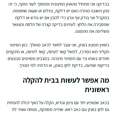
בבדיקה אני מתחיל מהאוזן החיצונית וממשיך לעור התוף, כי זה
נותן תשובה מהירה האם יש דלקת, נוזלים או שעווה שחוסמת.
במקביל אני בודק אף וגרון כדי להבין אם יש גודש או דלקת
שמסבירה את הלחץ. לעיתים בדיקה קצרה של הלסת והצוואר
משלימה את התמונה.
כשאין ממצא באוזן, אני עובר לחשד לכאב מושלך. כאן הסיפור
הקליני הוא המרכז, למשל קשר לעיסה, קשר לטיסה, או התקפים
חוזרים באותו צד עם תסמיני מיגרנה. במצבים מסוימים מבצעים
בדיקות שמיעה, בדיקת לחץ באוזן, או הדמיה לפי הצורך.
מה אפשר לעשות בבית להקלה
ראשונית
בכאב שמופיע יחד עם צינון וגודש, הקלה על האף יכולה להפחית
גם לחץ באוזן וגם כאב ראש. שתייה מספקת, מנוחה ואוויר לח