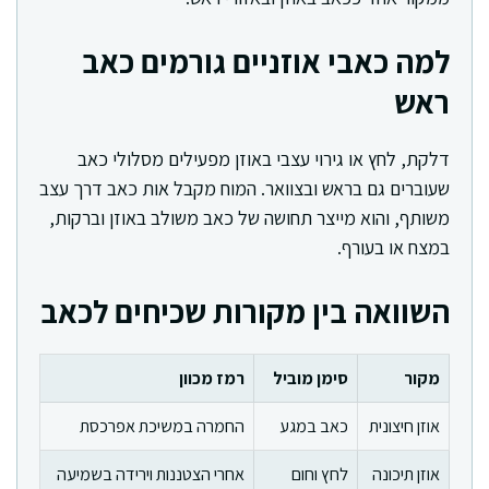
למה כאבי אוזניים גורמים כאב
ראש
דלקת, לחץ או גירוי עצבי באוזן מפעילים מסלולי כאב
שעוברים גם בראש ובצוואר. המוח מקבל אות כאב דרך עצב
משותף, והוא מייצר תחושה של כאב משולב באוזן וברקות,
במצח או בעורף.
השוואה בין מקורות שכיחים לכאב
מקור
סימן מוביל
רמז מכוון
אוזן חיצונית
כאב במגע
החמרה במשיכת אפרכסת
אוזן תיכונה
לחץ וחום
אחרי הצטננות וירידה בשמיעה