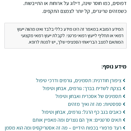
דפוסים, כמו חוסר שינה, דילוג על ארוחות או התייבשות.
כשמזהים טריגרים, קל יותר לצמצם התקפים.
המידע המובא במאמר זה הינו מידע כללי בלבד ואינו מהווה ייעוץ
רפואי או תחליף לייעוץ רפואי פרטני. לקבלת ייעוץ רפואי מקצועי
המותאם למצב הבריאותי הספציפי שלך, יש לפנות לרופא.
מידע נוסף:
ציפורן חודרנית: תסמינים, גורמים ודרכי טיפול
בצקת לשדית בברך: גורמים, אבחון וטיפול
תסמינים של אסכרית ואבחון וטיפול
ספסטיות: מה זה ואיך מזהים
כאבים בגב כף הרגל: גורמים, אבחון וטיפול
תאים סרטניים: איך הם נוצרים ומה מאפיין אותם
רעד פרפורי בכפות הידיים – מה זה אסטריקסיס ומה הוא מסמן