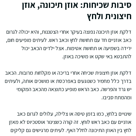
סיבות שכיחות: אוזן תיכונה, אוזן
חיצונית ולחץ
דלקת אוזן תיכונה נפוצה בעיקר אחרי הצטננות, והיא יכולה לגרום
כאב אוזניים חד עם תחושת לחץ וכאב ראש. לעיתים מופיעים חום,
ירידה בשמיעה או תחושת אטימות. אצל ילדים הכאב יכול
להתבטא באי שקט או משיכה באוזן.
דלקת אוזן חיצונית שכיחה אחרי בריכה או מקלחות מרובות. הכאב
בדרך כלל מחמיר כשנוגעים באפרכסת או מושכים אותה, ולעיתים
יש גרד והפרשה. כאב הראש מופיע כתוצאה מהכאב המקומי
ומהמתח סביבו.
שינויים בלחץ, כמו בזמן טיסה או צלילה, עלולים לגרום כאב
אוזניים עם כאב ראש לוחץ. זה קורה כשצינור אוסטכיוס לא מאזֵן
לחץ בין האוזן התיכונה לחלל האף. לעיתים מרגישים גם קליקים