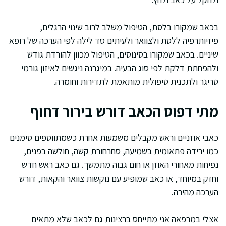
בכאב שמקורו בלסת, הטיפול משלב לרוב שינוי הרגלים,
פיזיותרפיה ללסת ולצוואר ולעיתים סד לילה לפי הערכה של רופא
שיניים. בכאב שמקורו בסינוסים, הטיפול מכוון להורדת גודש
ולהפחתת דלקת לפי סוג הבעיה. במיגרנה ניגשים לאיזון גורמי
טריגר ולתכנית טיפולית מותאמת לתדירות וחומרה.
מתי דפוס הכאב דורש בירור דחוף
כאבי אוזניים וראש מקבלים משמעות אחרת כשמתווספים סימנים
כמו ירידה פתאומית בשמיעה, סחרחורת קשה, חולשה בפנים,
נפיחות מאחורי האוזן או חום גבוה מתמשך. גם כאב ראש חדש
וחזק במיוחד, או כאב שמופיע עם נוקשות צוואר והקאות, דורש
הערכה מהירה.
אצלי במרפאה אני מתייחס ברצינות גם לכאב שלא מתאים