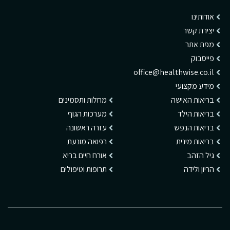
אודותינו
יצירת קשר
מפת אתר
פייסבוק
office@healthwise.co.il
מידע מקצועי
בריאות האישה
מחלות ותסמינים
בריאות הילד
מערכות הגוף
בריאות הנפש
עזרה ראשונה
בריאות מינית
רפואה מונעת
גיל הזהב
אורח חיים בריא
הריון ולידה
תרופות וטיפולים