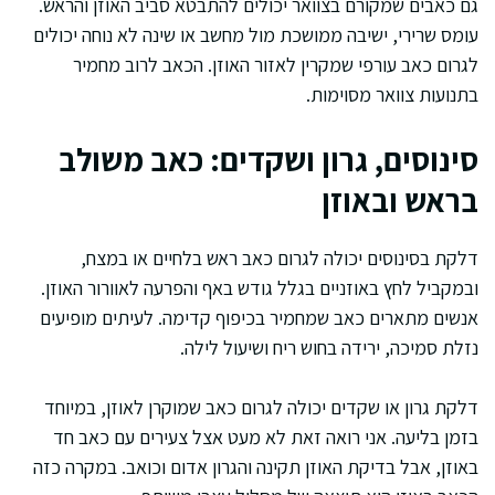
גם כאבים שמקורם בצוואר יכולים להתבטא סביב האוזן והראש.
עומס שרירי, ישיבה ממושכת מול מחשב או שינה לא נוחה יכולים
לגרום כאב עורפי שמקרין לאזור האוזן. הכאב לרוב מחמיר
בתנועות צוואר מסוימות.
סינוסים, גרון ושקדים: כאב משולב
בראש ובאוזן
דלקת בסינוסים יכולה לגרום כאב ראש בלחיים או במצח,
ובמקביל לחץ באוזניים בגלל גודש באף והפרעה לאוורור האוזן.
אנשים מתארים כאב שמחמיר בכיפוף קדימה. לעיתים מופיעים
נזלת סמיכה, ירידה בחוש ריח ושיעול לילה.
דלקת גרון או שקדים יכולה לגרום כאב שמוקרן לאוזן, במיוחד
בזמן בליעה. אני רואה זאת לא מעט אצל צעירים עם כאב חד
באוזן, אבל בדיקת האוזן תקינה והגרון אדום וכואב. במקרה כזה