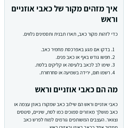
איך מזהים מקור של כאבי אוזניים
וראש
כדי לזהות מקור כאב, תארו תבנית ותסמינים נלווים.
בדקו אם מגע באפרכסת מחמיר כאב.
חפשו גודש באף או כאב פנים.
שימו לב לכאב בלעיסה או קליקים בלסת.
רשמו חום, ירידה בשמיעה או סחרחורת.
מה הם כאבי אוזניים וראש
כאבי אוזניים וראש הם שילוב כאב שמקורו באוזן עצמה או
כאב מושלך מאזורים סמוכים כמו לסת, שיניים, סינוסים
וצוואר. העצבים המשותפים גורמים למוח לפרש כאב
ממקור אחד ככאב באוזן ובאזורי ראש.