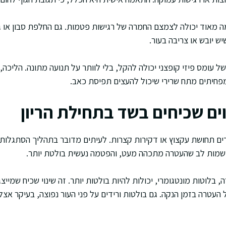
מאוד יכולה לצמצם החמרה של רגישות פטמות. גם החלפת סבון או ג׳
ש יובש או צריבה בעור.
 עומס פיזי קופצני יכולה להקל, בלי לוותר על תנועה מתונה. הליכה,
פחיתים מתח שרירי שיכול להעצים תפיסת כאב.
ים שכיחים בשד בתחילת הריון
ם תחושת עקצוץ או דקירות קצרות. לעיתים מדובר בתהליך הסתגלות ש
 שמות לב שהעטרה מתכהה מעט, והפטמה נעשית בולטת יותר.
 בלוטות מונטגומרי, יכולות להיות בולטות יותר. זה שינוי שכיח שמייצ
עטרה בזמן הנקה. גם בולטות ורידים על פני העור נפוצה, בעיקר אצל 