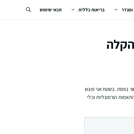
 ומגדר
בריאות כללית
תנאי שימוש
והקלה
ר בווסת. בשטח אני פוגש
אמות הורמונליות וכלי