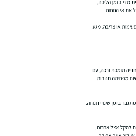
 מדי בזמן הליכה,
 את אי הנוחות.
עימות או צריבה. מגע
זייה תומכת ורכה, עם
יום מפחיתה תנודות
תגבר בזמן שינויי תנוחה.
ים להקל אצל אחרות,
ו קור אינה אחידה.