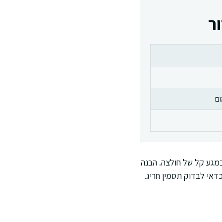
ר
ום
מגע קל של חולצה. הבנה
דאי לבדוק תסמין חריג.