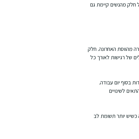
ל חלק מהנשים קיימת גם
, לעיתים סביב שבוע 4 עד שבוע 6 להריון לפי ספירה מהווסת האחרונה. חלק
ת חוות גלים של רגישות לאורך כל
ת בסוף יום עבודה.
תאים לשינויים
 כשיש יותר תשומת לב