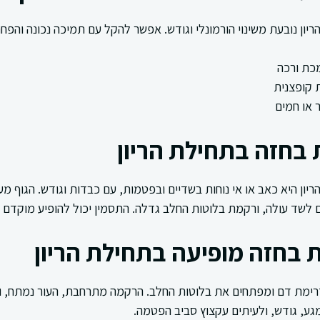
יון נובעת משינוי הורמונלי וגודש. אפשר להקל עם תמיכה נכונה והפחת
מכת ורכה
 קופצנית
 או חמים
 בחזה בתחילת הריון
יון היא כאב או אי נוחות בשדיים ובפטמות, עם כבדות וגודש. הגוף מ
ם לשד עולה, ורקמת בלוטות החלב גדלה. התסמין יכול להופיע מוקדם 
 בחזה מופיעה בתחילת הריון
ם זרימת דם ומפתחים את בלוטות החלב. הרקמה מתרחבת, העור נמתח, ו
גע, גודש, ולעיתים עקצוץ סביב הפטמה.