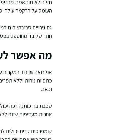
חזייה לא מותאמת מחריפה
העומס על הרקמה עולה. פעי
גם גירויים סביבתיים תור
חוזר של בד מחוספס בפטמ
מה אפשר לעש
אני רואה שברוב המקרים ש
כתפיות נוחות וללא תפרים
וכאב.
שכבת בד כותנה רכה יכולה 
אחרות מעדיפות שינה ללא 
קומפרסים קרים יכולים לה
בעיקר כשיש תחושת התכווצ