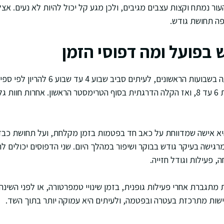
 נמתח וקצות עצבים מגיבים, ולכן מגע קל יכול להיות לא נעים. אצ
פה תחושת גודש.
 בפועל ומה דפוסי הזמן
בדרך כלל הרגישות מופיעה בשבועות הראשונים
מרגישות שיא סביב שבועות 6 עד 8, ואז הקלה הדרגתית בסוף הטרימסטר הראשון. אחרו
יא אישה שמדווחת על כאב חד בפטמות בזמן מקלחת, ועל תחושת כבדו
גישה בעיקר גודש בבוקר ושיפור במהלך היום. שני הדפוסים יכולים לה
, פעילות וגודל חזייה.
מתגברת אחרי פעילות גופנית, בזמן שינויי טמפרטורה, או לפני השינה
ישות מתרכזת בעטרה ובפטמה, ולעיתים היא עמוקה יותר בתוך השד.