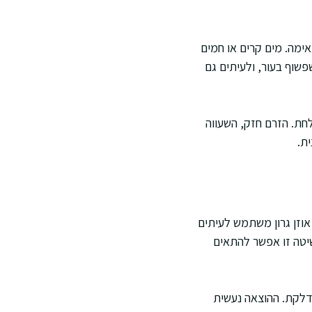
ימה. מים קרים או חמים
פשוף בעור, ולעיתים גם
חת. הזרם חזק, השעווה
ת.
וזן גרון משתמש לעיתים
שיטה זו אפשר להתאים
לדלקת. ההוצאה נעשית