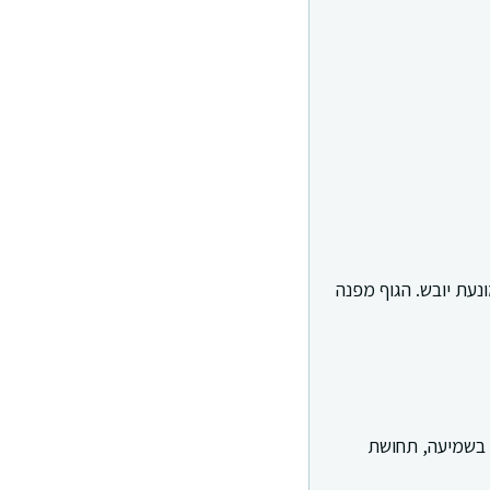
נעת יובש. הגוף מפנה
ה בשמיעה, תחושת