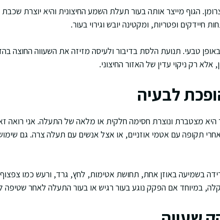
רומן. הגוף מייצר אותה בעור תעלת השמע החיצונית והיא יוצרת שכבת 
 חיידקים ופטריות, ומקטינה יובש וגירוי בעור.
אופן טבעי. תנועת הלסת בדיבור ולעיסה מזיזה את השעווה החוצה בהדר
, אלא רק ניקוי עדין של האזור החיצוני.
ופכת לבעיה
היא מצטברת ונוצרת חסימה חלקית או מלאה של התעלה. אני רואה זא
חרי תקופה עם אטמי אוזניים, או אצל אנשים עם תעלה צרה. גם שימוש 
ירידה בשמיעה באוזן אחת, תחושת אטימות, לחץ, גרד, ורעש כמו צפצוף 
ה, במיוחד אם הפקק נוגע בעור רגיש או בעור התעלה לאחר שטיפה לא
ק שעווה