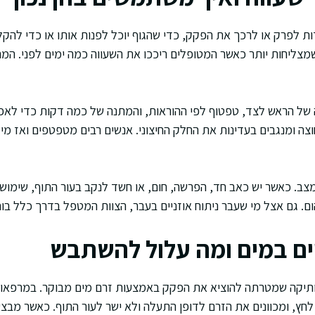
דות לפרק או לרכך את הפקק, כדי שהגוף יוכל לפנות אותו או כדי להק
מצליחות יותר כאשר המטופלים ריככו את השעווה כמה ימים לפני. ה
ה של הראש לצד, טפטוף לפי ההוראות, והמתנה של כמה דקות כדי לאפ
ה ומנגבים בעדינות את החלק החיצוני. אנשים רבים מטפטפים ואז מיד
ב. כאשר יש כאב חד, הפרשה, חום, או חשד לנקב בעור התוף, שימוש
הום. גם אצל מי שעבר ניתוח אוזניים בעבר, הצוות המטפל בדרך כלל בוח
ים במים ומה עלול להשתבש
 ותיקה שמטרתה להוציא את הפקק באמצעות זרם מים מבוקר. במרפא
לחץ, ומכוונים את הזרם לדופן התעלה ולא ישר לעור התוף. כאשר מבצע