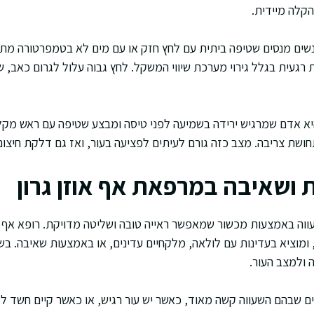
קלה מיידית.
שים מנסים שטיפה ביתית עם לחץ חזק או עם מים לא בטמפרטורה מתא
 רגעית בגלל גירוי מערכת שיווי המשקל. לחץ גבוה עלול לגרום כאב, ש
יא אדם שמרגיש ירידה בשמיעה לפני טיסה ומבצע שטיפה עם ראש מקל
ושת צריבה. מצב כזה גורם לעיתים לפציעה בעור, ואז גם דלקת חיצוני
 ושאיבה במרפאת אף אוזן גרון
וה באמצעות מכשור שמאפשר ראייה טובה ושליטה מדויקת. רופא אף א
 ומוציא בעדינות עם לולאה, מלקחיים עדינים, או באמצעות שאיבה. ב
ולמצב העור.
רים שבהם השעווה קשה מאוד, כאשר יש עור רגיש, או כאשר קיים חשד 