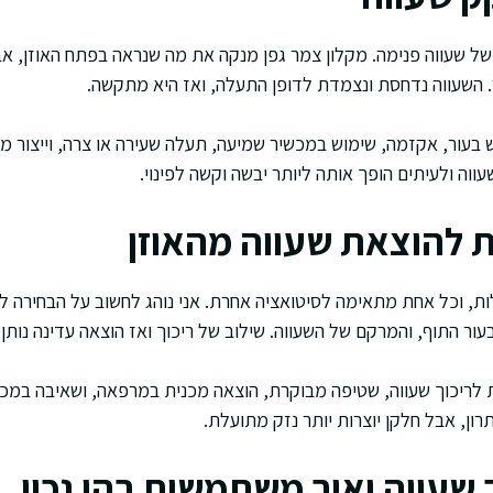
של שעווה פנימה. מקלון צמר גפן מנקה את מה שנראה בפתח האוזן, א
. השעווה נדחסת ונצמדת לדופן התעלה, ואז היא מתקשה.
ש בעור, אקזמה, שימוש במכשיר שמיעה, תעלה שעירה או צרה, וייצור מו
וה ולעיתים הופך אותה ליותר יבשה וקשה לפינוי.
ת להוצאת שעווה מהאוזן
ת, וכל אחת מתאימה לסיטואציה אחרת. אני נוהג לחשוב על הבחירה 
עור התוף, והמרקם של השעווה. שילוב של ריכוך ואז הוצאה עדינה נותן 
ת לריכוך שעווה, שטיפה מבוקרת, הוצאה מכנית במרפאה, ושאיבה במכש
ון, אבל חלקן יוצרות יותר נזק מתועלת.
 שעווה ואיך משתמשים בהן נכון