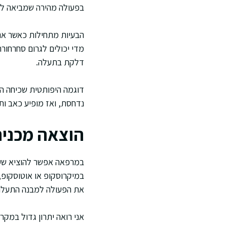
בפעולה מהירה שמביאה לה
הבעיות מתחילות כאשר אנ
מדי יכולים לגרום סחרחורת
דלקת בתעלה.
דוגמה היפותטית שכיחה ה
נדחסת, ואז מופיע כאב ותח
הוצאה מכנית
במרפאה אפשר להוציא שעו
במיקרוסקופ או אוטוסקופ,
את הפעולה למבנה התעלה 
אני רואה יתרון גדול במק