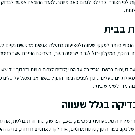
ת לפי הצורך, כדי לא לגרום כאב מיותר. לאחר ההוצאה אפשר לבדוק 
ונות.
ת בבית
הנפוץ ביותר לפקקי שעווה ולפציעות בתעלה. אנשים מרגישים נקיים לש
 בנוסף, המקלון יכול לגרום שריטה בעור, והשריטה הופכת שער כניסה 
ה לעיתים ברשת, אבל בפועל הם עלולים לגרום כוויות ולכלוך של שעווה
מאולתרים מעלים סיכון לפגיעה בעור התוף. כאשר אני נשאל על כלים כ
ה מדי לשימוש ביתי.
בדיקה בגלל שעווה
 יש ירידה משמעותית בשמיעה, כאב, הפרשה, סחרחורת בולטת, או ת
 נקב בעור התוף, ניתוח אוזניים, או דלקות אוזניים חוזרות, בדיקה היא 