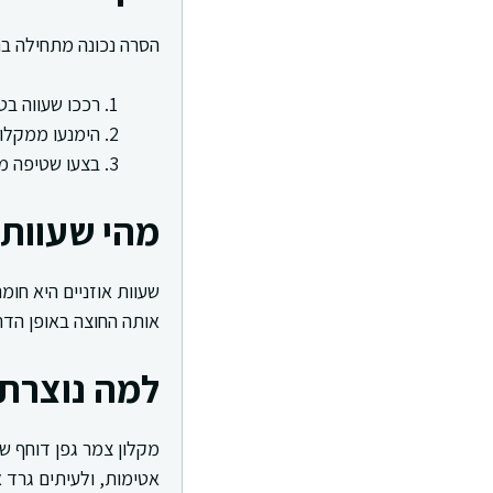
הסרה נכונה מתחילה בר
רככו שעווה בט
הימנעו ממקלונ
בצעו שטיפה מ
מהי שעוות 
שעוות אוזניים היא חו
אותה החוצה באופן הדר
למה נוצרת
מקלון צמר גפן דוחף ש
אטימות, ולעיתים גרד או