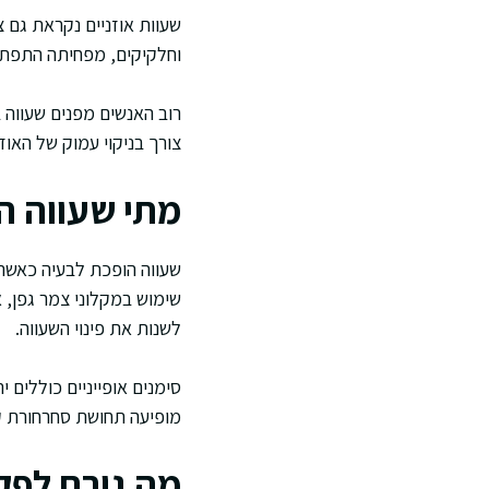
שעוות אוזניים נקראת גם צ
וחלקיקים, מפחיתה התפתחות
רוב האנשים מפנים שעווה ב
צורך בניקוי עמוק של האוזן
מתי שעווה ה
שעווה הופכת לבעיה כאשר 
שימוש במקלוני צמר גפן, א
לשנות את פינוי השעווה.
סימנים אופייניים כוללים 
מופיעה תחושת סחרחורת קל
מה גורם לפק