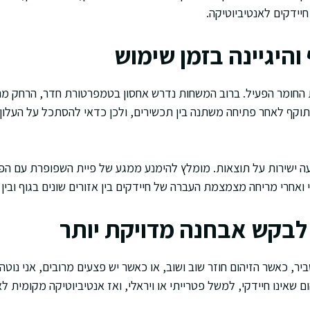
יידקים לאנטיביוטיקה.
והיגיינה בזמן שימוש
ות החומר הפעיל. ברוב המשחות נדרש אחסון בטמפרטורת חדר, הרחק מחו
. תוקף לאחר פתיחה משתנה בין תכשירים, ולכן כדאי להסתכל על העלון
עה ישירות על תוצאות. מומלץ להימנע ממגע של פיית השפופרת עם הפ
 ואחרי מריחה מצמצמת העברה של חיידקים בין אזורים שונים בגוף ובין 
לבקש אבחנה מדויקת יותר
ביר, כאשר הזיהום חוזר שוב ושוב, או כאשר יש פצעים מרובים, אני נו
ום שאינו חיידקי, למשל פטרייתי או ויראלי, ואז אנטיביוטיקה מקומית 