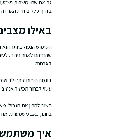
גם אם שתי משחות נשמעות ד
בדרך כלל בחזית האריזה א
באילו מצבים
השימוש הנפוץ ביותר הוא 
שהזדהם לאחר גירוד. לעי
לאבחנה.
דוגמה היפותטית: ילד שנפ
עשוי לבחור תכשיר אנטיביו
חשוב להבין את הגבול: מש
בחום, כאב משמעותי, אודם
איך משתמשי