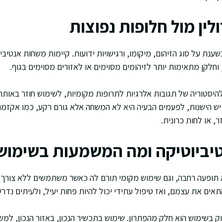
ין מול חלופות נפוצות
ענת על סוג הזיהום, מיקומו, ורגישויות ידועות. קיימות משחות אנטיביו
 וחלקן מתאימות יותר לזיהומים מסוימים או לאזורים מסוימים בגוף.
להיסטוריה של תגובות אלרגיות לתרופות מקומיות, לשימוש חוזר באות
 יש הישנות, לפעמים הבעיה היא לא המשחה אלא גורם רקע, כמו אקזמ
, או לחות כרונית.
יביוטיקה ומה המשמעות בשימוש
 תופעה רחבה, וגם שימוש מקומי תורם לה כאשר משתמשים ללא צורך א
אים את עצמם, ואז טיפול עתידי יכול להיות פחות יעיל, ולעיתים נדר
ק בשימוש הוא חלק מהפתרון. שימוש בתכשיר הנכון, באזור הנכון, למש