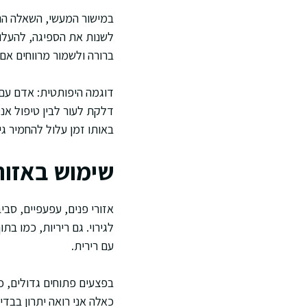
במישור המעשי, השאלה הנפ
לשנות את הספיגה, להעלות
ברורה ולשמור מרווחים אם 
דוגמה היפותטית: אדם עם א
דלקת לעור לבין טיפול אנ
באותו זמן עלול להחמיר גיר
שימוש באזורי
אזורי פנים, עפעפיים, סבי
לגירוי. גם ריריות, כמו 
עם רירית.
בפצעים פתוחים גדולים, כו
כאלה אני רואה יתרון בבד