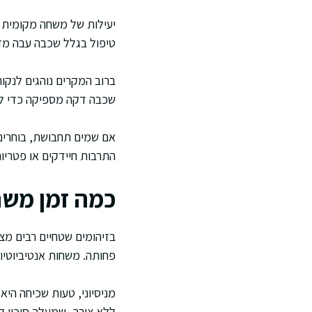
יעילות של משחה מקומית ת
טיפול בגלל שכבה עבה מד
ברוב המקרים נוהגים לנקות
שכבה דקה מספיקה כדי ליצו
אם שמים תחבושת, בוחרים ב
התרבות חיידקים או פטריו
כמה זמן משת
בזיהומים שטחיים רבים מצ
פחותה. משחות אנטיביוטיות 
מניסיוני, טעות שכיחה הי
ללא צורך, שמעלה סיכון ל