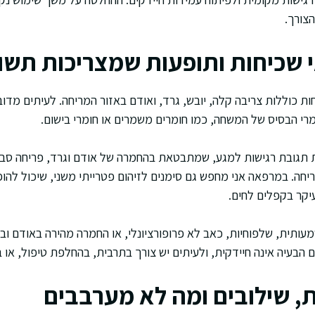
צורך.
י שכיחות ותופעות שמצריכות תשו
ת כוללות צריבה קלה, יובש, גרד, ואודם באזור המריחה. לעיתים מדו
מרי הבסיס של המשחה, כמו חומרים משמרים או חומרי בישום.
גובת רגישות למגע, שמתבטאת בהחמרה של אודם וגרד, פריחה סביב
ה. במרפאה אני מחפש גם סימנים לזיהום פטרייתי משני, שיכול להו
יקר בקפלים לחים.
עותית, שלפוחיות, כאב לא פרופורציונלי, או החמרה מהירה באודם וב
הבעיה אינה חיידקית, ולעיתים יש צורך בתרבית, בהחלפת טיפול, או 
, שילובים ומה לא מערבבים