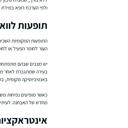
ולפי הערכת רופא במידת ה
תופעות לווא
התופעות המקומיות השכיחו
העור לחומר הפעיל או לחו
יש מצבים שבהם מתפתחת ת
בעירה שמתגברת לאחר מריח
באנטיביוטיקה מקומית, בע
כאשר מופיעים נפיחות משמ
מחדש של האבחנה. לעיתים 
אינטראקציות