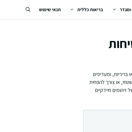
 ומגדר
בריאות כללית
תנאי שימוש
יחות
בריריות, ומעדיפים
טחי, או צורך להפחית
 זיהומים חיידקיים