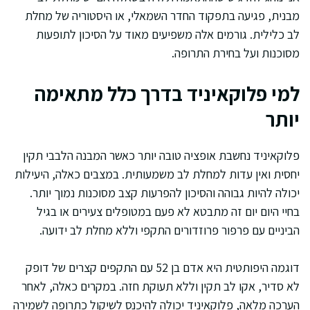
מבנית, פגיעה בתפקוד החדר השמאלי, או היסטוריה של מחלת
לב כלילית. גורמים אלה משפיעים מאוד על הסיכון לתופעות
מסוכנות ועל בחירת התרופה.
למי פלוקאיניד בדרך כלל מתאימה
יותר
פלוקאיניד נחשבת אופציה טובה יותר כאשר המבנה הלבבי תקין
יחסית ואין עדות למחלת לב משמעותית. במצבים כאלה, היעילות
יכולה להיות גבוהה והסיכון להפרעות קצב מסוכנות נמוך יותר.
בחיי היום יום זה מתבטא לא פעם במטופלים צעירים או בגיל
הביניים עם פרפור פרוזדורים התקפי וללא מחלת לב ידועה.
דוגמה היפותטית היא אדם בן 52 עם התקפים קצרים של דופק
לא סדיר, אקו לב תקין וללא תעוקת חזה. במקרים כאלה, לאחר
הערכה מלאה, פלוקאיניד יכולה להיכנס לשיקול כתרופה לשמירה