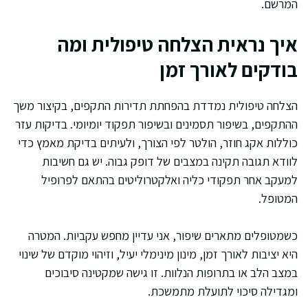
המרשם.
איך נראית הצלחה טיפולית ומה
בודקים לאורך זמן
הצלחה טיפולית נמדדת בהפחתת תדירות התקפים, בקיצור משך
ההתקפים, בשיפור תסמינים ובשיפור תפקוד יומיומי. בדיקות עזר
כוללות אקג חוזר, הולטר לפי הצורך, ולעיתים בדיקת מאמץ כדי
לוודא תגובה תקינה במצבים של דופק גבוה. יש גם חשיבות
למעקב אחר תפקודי כליה ואלקטרוליטים בהתאם לפרופיל
המטופל.
כשמטופלים מתארים שיפור, אני עדיין מחפש עקביות. המטרה
היא יציבות לאורך זמן, מינון מינימלי יעיל, וזיהוי מוקדם של שינוי
במצב הלב או בתרופות הנלוות. זו גישה שמקטינה סיבוכים
ומגדילה סיכוי לתועלת מתמשכת.