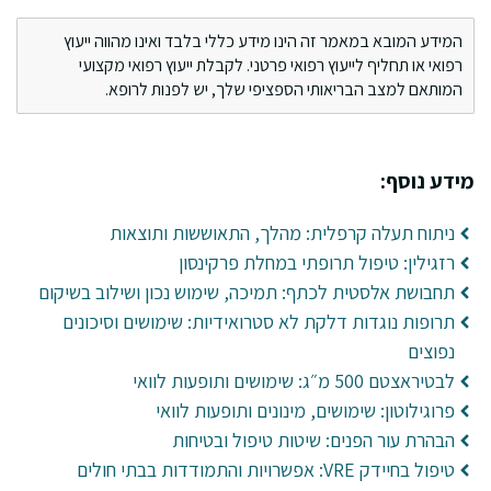
המידע המובא במאמר זה הינו מידע כללי בלבד ואינו מהווה ייעוץ
רפואי או תחליף לייעוץ רפואי פרטני. לקבלת ייעוץ רפואי מקצועי
המותאם למצב הבריאותי הספציפי שלך, יש לפנות לרופא.
מידע נוסף:
ניתוח תעלה קרפלית: מהלך, התאוששות ותוצאות
רזגילין: טיפול תרופתי במחלת פרקינסון
תחבושת אלסטית לכתף: תמיכה, שימוש נכון ושילוב בשיקום
תרופות נוגדות דלקת לא סטרואידיות: שימושים וסיכונים
נפוצים
לבטיראצטם 500 מ״ג: שימושים ותופעות לוואי
פרוגילוטון: שימושים, מינונים ותופעות לוואי
הבהרת עור הפנים: שיטות טיפול ובטיחות
טיפול בחיידק VRE: אפשרויות והתמודדות בבתי חולים