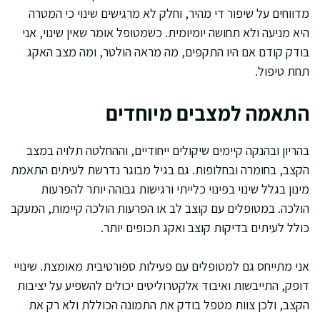
מדווחים על שיפור די מהיר, וחלק לא מרגישים שינוי כי המטרה
היא מניעה ולא תחושה יומיומית. כשמטופל אומר שאין שינוי, אני
בודק קודם אם היו התקפים, מה מראה הולטר, ומה מצב האקג
תחת טיפול.
התאמה למצבים מיוחדים
בהריון ובהנקה קיימים שיקולים ייחודיים, וההחלטה תלויה במצב
הקצב, בחומרה ובחלופות. גם בגיל מבוגר נדרשת לעיתים התאמת
מינון בגלל שינוי בפינוי כלייתי ורגישות גבוהה יותר להפרעות
הולכה. במטופלים עם קוצב לב או הפרעות הולכה קיימות, המעקב
כולל לעיתים בדיקות קוצב ואקג תכופים יותר.
אני מתייחס גם למטופלים עם פעילות ספורטיבית מאומצת. שינויי
דופק, התייבשות ואיבוד אלקטרוליטים יכולים להשפיע על יציבות
הקצב, ולכן צוות מטפל בודק את התמונה הכוללת ולא רק את