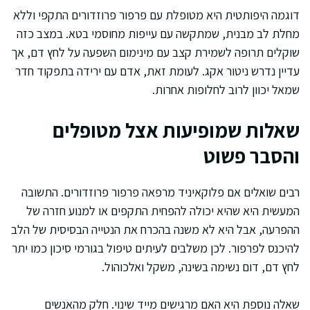
דוגמה היפותטית היא מטופלת עם פרפור פרוזדורים התקפי וללא
מחלת לב מבנית, שמתקשה עם עייפות מחוסמי בטא. במצב כזה
שוקלים תרופה לשמירת קצב עם מינימום השפעה על לחץ דם, אך
עדיין נדרש ניטור אקג. לעומת זאת, אדם עם ירידה בתפקוד חדר
שמאל יכוון לרוב לחלופות אחרות.
שאלות שמופיעות אצל מטופלים
והסבר פשוט
רבים שואלים אם פלוקאיניד מרפאה פרפור פרוזדורים. התשובה
המעשית היא שהיא יכולה להפחית התקפים או למנוע חזרה של
ההפרעה, אבל היא לא משנה בהכרח את הנטייה הבסיסית של הלב
להיכנס לפרפור. לכן משלבים לעיתים טיפול בגורמי סיכון כמו יתר
לחץ דם, דום נשימה בשינה, משקל ואלכוהול.
שאלה נוספת היא האם מרגישים מייד שינוי. חלק מהאנשים