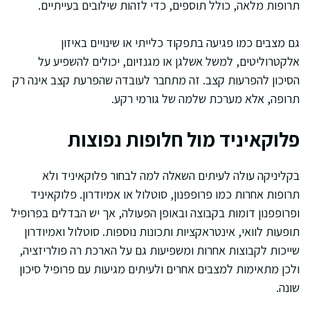
תרופות מלאה, כולל תוספים, כדי לזהות שילובים בעייתיים.
גם מצבים כמו פגיעה בתפקוד כלייתי או שינויים באיזון
אלקטרוליטים, למשל אשלגן או מגנזיום, יכולים להשפיע על
הסיכון להפרעות קצב. זה מתחבר לעובדה שהפרעת קצב אינה רק
תרופה, אלא מערכת שלמה של גורמי רקע.
פלוקאיניד מול חלופות נפוצות
בקליניקה עולה לעיתים השאלה למה לבחור פלוקאיניד ולא
תרופות אחרות כמו פרופפנון, סוטלול או אמיודרון. פלוקאיניד
ופרופפנון דומות בקבוצה ובאופן הפעולה, אך יש הבדלים בפרופיל
תופעות לוואי, אינטראקציות ותכונות נוספות. סוטלול ואמיודרון
שייכות לקבוצות אחרות ומשפיעות גם על הארכת רה פולריזציה,
ולכן מתאימות למצבים אחרים ולעיתים מגיעות עם פרופיל סיכון
שונה.