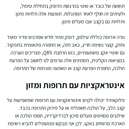
תחושה של כובד או שינוי בהרגשת הדופק בתחילת טיפול,
ולעיתים זה חולף לאחר הסתגלות. תופעות אלה תלויות מינון
ותלויות גם בקצב שבו מעלים מינון.
נורה אדומה כוללת עילפון, דופק מהיר חדש שמרגיש סדיר מאוד
וחזק, קוצר נשימה חריג, כאב חזה, או החמרה פתאומית בתפקוד.
גם שינויי אקג משמעותיים, כמו הרחבת QRS, מצריכים הערכה.
במציאות הקלינית, תסמינים אלה גורמים לנו לחשוב על הפרעת
הולכה, החמרת הפרעת קצב או השפעה מוגזמת של התרופה.
אינטראקציות עם תרופות ומזון
פלוקאיניד יכולה לקיים אינטראקציות עם תרופות שמשפיעות על
קצב הלב, על הולכה חשמלית או על פירוק התרופה בכבד.
שילובים מסוימים מעלים סיכון לברדיקרדיה, חסמי הולכה או
הארכת מרווחים באקג. לכן אני מבקש ממטופלים להביא רשימת