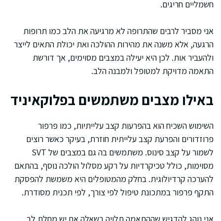
חשמליים חריגים.
אני מסביר לרבים שהתרופה לא מרגיעה את הלב כמו תרופות
הרגעה, אלא משנה את מהירות ההולכה ואת יכולת התאים לייצר
ולהעביר אות. לכן היא יעילה במצבים מסוימים, אך דורשת
התאמה מדויקת למטופל ולמבנה הלב.
באילו מצבים משתמשים בפלוקאיניד
השימוש השכיח הוא בהפרעות קצב עלייתיות, כמו פרפור
פרוזדורים והפרעת קצב עלייתית חוזרת, בעיקר כאשר רוצים
לשמור על קצב סינוס. משתמשים בה גם במצבים של SVT
מסוימות, כולל טכיקרדיות על רקע מסלול הולכה נוסף, בהתאם
להערכה קרדיולוגית. בחלק מהמטופלים היא משמשת להפסקת
התקף פרפור במתכונת טיפול לפי צורך, לפי תכנית מסודרת.
אני נוהג להדגיש שההתאמה תלויה בשאלה אם יש מחלת לב