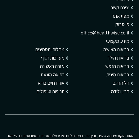
יצירת קשר
מפת אתר
פייסבוק
office@healthwise.co.il
מידע מקצועי
בריאות האישה
מחלות ותסמינים
בריאות הילד
מערכות הגוף
בריאות הנפש
עזרה ראשונה
בריאות מינית
רפואה מונעת
גיל הזהב
אורח חיים בריא
הריון ולידה
תרופות וטיפולים
האתר הוקם מיוזמה אישית, ובין היתר במטרה לתת מידע על המוצרים המפורסמים בו ולאפשר