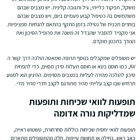
משקל, תפקוד כלייתי, גיל ותגובה קלינית. יש מצבים שבהם
משתמשים בה כטיפול קבוע פעמיים ביום, ויש מצבים שבהם
בוחרים תכנית של נטילה בזמן התקף בהתאם להנחיות ספציפיות.
אני מקפיד להסביר שהבדל זה משנה את פרופיל הסיכון ואת
הצורך בתכנון מוקדם.
יש מטופלים שמקבלים בנוסף תרופה שמאטה הולכה דרך קשר ה
AV, כמו חוסם בטא או חוסם תעלות סידן מסוים, כדי להפחית
סיכון להולכה מהירה לעליות במצבים מסוימים. ההיגיון הוא למנוע
תרחיש שבו קצב עלייתי מהיר מתורגם לקצב חדרי מהיר מדי.
תופעות לוואי שכיחות ותופעות
שמדליקות נורה אדומה
תופעות לוואי יחסית שכיחות כוללות סחרחורת, טשטוש ראייה,
כאב ראש, בחילה או תחושת עייפות. חלק מהמטופלים מתארים