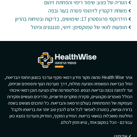
הטריה של פצע: שיפור ריפוי והפחתת זיהום
משחת דקטרין לזיהומי פטרת בעור ובפה
הידרוקסי פרוגסטרון 17: שימושים, בדיקות ובטיחות בהריון
תופעות לוואי של טמוקסיפן: זיהוי, מנגנונים וניהול
אתר Health Wise מהווה מקור מידע רפואי מקיף ועדכני במגוון תחומי הבריאות,
החל מבריאות המשפחה ומניעת מחלות, דרך מערכות הגוף ותסמינים שכיחים,
ועד לתזונה נכונה ובריאות הנפש. הפלטפורמה שלנו מציעה תוכן רפואי איכותי
הכולל מאמרים מקצועיים, סקירת מחקרים חדשניים, מדריכים מעשיים וסקירות
מעמיקות של התפתחויות בעולם הרפואה והבריאות. כל התכנים מוגשים בשפה
ברורה ונגישה, במטרה לאפשר לכל אדם להבין טוב יותר את בריאותו ולקבל
החלטות מושכלות בנושאי בריאות. המידע המקיף, המדויק והעדכני נמצא כאן
עבורכם - הכל במקום אחד, נגיש וזמין לכולם.
אודותינו