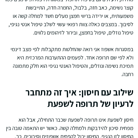
קוצר נשימה, כאב חזה, בלבול, החמרה חדה, התייבשות
משמעותית, או ירידה בריווי חמצן מעלים חשד למחלה קשה או
לסיבוך. במצבים כאלה צוות רפואי עשוי לשלב טיפול אנטי נגיפי,
טיפול נוזלים, טיפול בחמצן, ובירור לזיהומים נלווים.
במסגרות אשפוז אני רואה שהחלטות מתקבלות לפי מצב דינמי
ולא לפי שם תרופה אחד. לפעמים ההתערבות המרכזית היא
תמיכת נשימה ונוזלים, והטיפול האנטי נגיפי הוא חלק מתמונה
רחבה.
שילוב עם חיסון: איך זה מתחבר
לרעיון של תרופה לשפעת
חיסון לשפעת אינו תרופה לשפעת שכבר התחילה, אבל הוא
מפחית סיכון להידבקות ולמחלה קשה. כאשר יש התאמה טובה בין
החיסון לזן הנגיף, החיסון יכול להפחית אשפוזים וסיבוכים. כך,