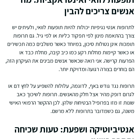
אנשים צריכים להבין
לתרופות אנטי נגיפיות יכולות להיות תופעות לוואי, ולעיתים יש
צורך בהתאמת מינון לפי תפקוד כליות או לפי גיל. גם תרופות
תומכות אינן נטולות סיכון, במיוחד כאשר משלבים כמה תכשירים
או כאשר קיימות מחלות רקע כמו כיב קיבה, מחלת כבד או
הפרעות קרישה. אני רואה שכאשר אנשים מבינים את העיקרון הזה,
הם בוחרים בצורה רגועה ומדויקת יותר.
תרופות נגד גודש באף, לדוגמה, עלולות להשפיע על לחץ דם או
לגרום דופק מהיר אצל חלק מהאנשים. תרופות לשיכוך כאב
שונות זו מזו בפרופיל הבטיחות שלהן. לכן ההקשר הרפואי האישי
משנה, גם כשמדובר בתרופות ללא מרשם.
אנטיביוטיקה ושפעת: טעות שכיחה