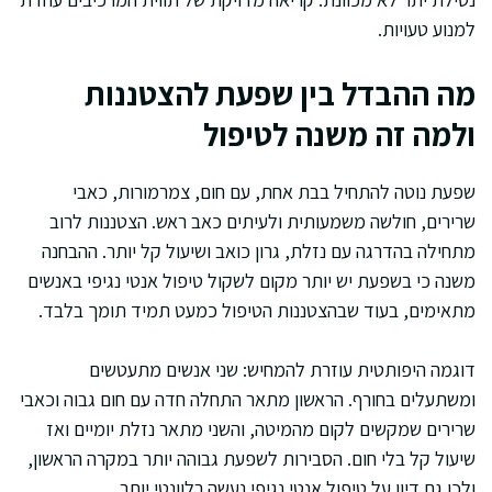
למנוע טעויות.
מה ההבדל בין שפעת להצטננות
ולמה זה משנה לטיפול
שפעת נוטה להתחיל בבת אחת, עם חום, צמרמורות, כאבי
שרירים, חולשה משמעותית ולעיתים כאב ראש. הצטננות לרוב
מתחילה בהדרגה עם נזלת, גרון כואב ושיעול קל יותר. ההבחנה
משנה כי בשפעת יש יותר מקום לשקול טיפול אנטי נגיפי באנשים
מתאימים, בעוד שבהצטננות הטיפול כמעט תמיד תומך בלבד.
דוגמה היפותטית עוזרת להמחיש: שני אנשים מתעטשים
ומשתעלים בחורף. הראשון מתאר התחלה חדה עם חום גבוה וכאבי
שרירים שמקשים לקום מהמיטה, והשני מתאר נזלת יומיים ואז
שיעול קל בלי חום. הסבירות לשפעת גבוהה יותר במקרה הראשון,
ולכן גם דיון על טיפול אנטי נגיפי נעשה רלוונטי יותר.