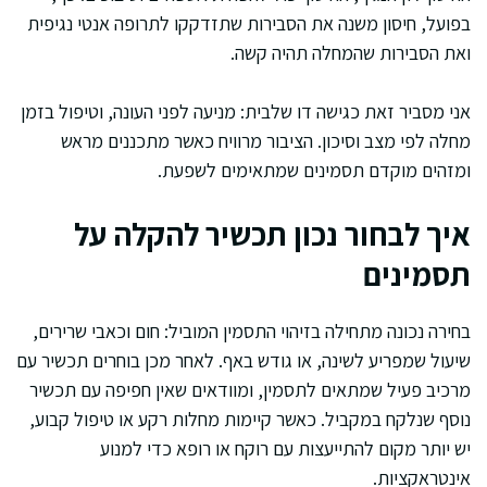
בפועל, חיסון משנה את הסבירות שתזדקקו לתרופה אנטי נגיפית
ואת הסבירות שהמחלה תהיה קשה.
אני מסביר זאת כגישה דו שלבית: מניעה לפני העונה, וטיפול בזמן
מחלה לפי מצב וסיכון. הציבור מרוויח כאשר מתכננים מראש
ומזהים מוקדם תסמינים שמתאימים לשפעת.
איך לבחור נכון תכשיר להקלה על
תסמינים
בחירה נכונה מתחילה בזיהוי התסמין המוביל: חום וכאבי שרירים,
שיעול שמפריע לשינה, או גודש באף. לאחר מכן בוחרים תכשיר עם
מרכיב פעיל שמתאים לתסמין, ומוודאים שאין חפיפה עם תכשיר
נוסף שנלקח במקביל. כאשר קיימות מחלות רקע או טיפול קבוע,
יש יותר מקום להתייעצות עם רוקח או רופא כדי למנוע
אינטראקציות.