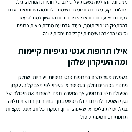
מניסיוני, ההחלטה נשענת על שילוב של חומרת המחלה, גיל,
מחלות רקע, מצב חיסוני ומצב נשימתי. לדוגמה היפותטית, אדם
צעיר ובריא עם חום וכאבי שרירים ביום הראשון למחלה עשוי
להסתפק בטיפול תומך, בעוד אדם עם מחלת ריאות כרונית
וסימני החמרה נשימתית יקבל התייחסות שונה.
אילו תרופות אנטי נגיפיות קיימות
ומה העיקרון שלהן
בשפעת משתמשים בתרופות אנטי נגיפיות ייעודיות, שחלקן
ניתנות בכדורים וחלקן בשאיפה או בעירוי לפי מצב קליני. עקרון
הפעולה תלוי בתרופה, אך המטרה דומה: להפחית את היכולת של
נגיף השפעת להתרבות ולהתפשט בגוף. בחירה בין תרופות תלויה
בגיל, יכולת בליעה או שאיפה, הריון, תפקוד כליות, אינטראקציות
תרופתיות, וזמינות טיפול.