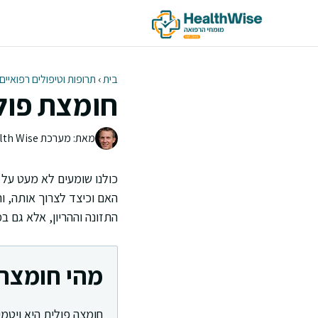
דלג
תוכן
בית
›
תרופות וטיפולים רפואיים
חומצת פולי
מאת: מערכת Health Wise | צוות העריכה
כולנו שומעים לא מעט על
האם וכיצד לצרוך אותה, ו
התזונה וההריון, אלא גם ב
מהי חומצה 