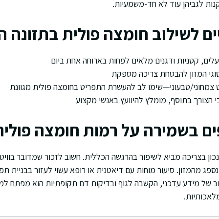
נות לגביהן עוד לא חד-משמעיות.
ם לשילוב חומצה פולית בתזונה ה
 עלים, קטניות ודגנים מלאים לפחות בארוחה אחת ביום
סוגי המזון להבטחת צריכה מספקת
צמחוני/טבעוני—שימו לב להעשרת התפריט בחומצה פולית מגוונת
 הצורך בתוסף, מומלץ להיוועץ באנשי מקצוע
ים בשמירה על רמות חומצה פולית
 נכון בצריכה מביא לשיפור בהרגשה הכללית. חשוב לזכור שמדובר בוויטמ
נספג מהמזון. סיעור מוחות עם דיאטנית או רופא עשוי לעזור בבניית 
לוב של מידע עדכני, הקשבה לגוף ובדיקות דם תקופתיות הוא מפתח למ
לאכותיות.