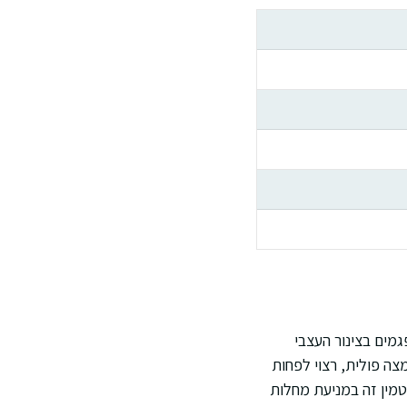
מים בצינור העצבי
ף חומצה פולית, רצוי לפחות
טמין זה במניעת מחלות