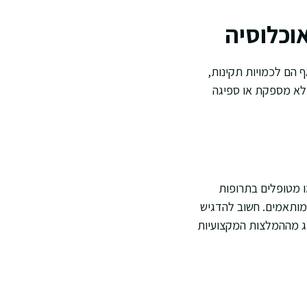
וכלוסיה
 הם לכמויות תקינות,
 לא מספקת או ספיגה
וימים—כמו מטופלים בתרופות
מותאמים. חשוב להדגיש
רוג מההמלצות המקצועיות