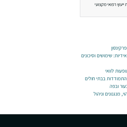
ייעוץ רפואי מקצועי
פרקינסון
דיות: שימושים וסיכונים
ופעות לוואי
עור ובפה
י, מנגנונים וניהול