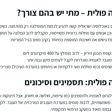
 פולית – מתי יש בהם צורך?
ים באוכלוסיה ישראלית קשה להגיע לכמות המומלצת רק מהתזונה. נשים ה
כן אנשים עם מחלות כרוניות מסויימות, מקבלים לרוב המלצה על תוסף
דגישים את חשיבות התוספת במיוחד בקרב נשים בגיל הפוריות.
כנון היריון – לרוב מומלץ על 400 מיקרוגרם ליום
מוגבר לאנמיה מוגדרות לקבל לעיתים מינון גבוה יותר
וימים (כמו מחלות מעי דלקתיות או ניתוחים במערכת העיכול) מצריכים
פולית: תסמינים וסיכונים
גרום לאנמיה ולתסמינים כמו עייפות, חולשה או חיוורון. אצל תינוקות ו
ם משמעותיים, לרבות מומים במערכת העצבים המרכזית של העובר. לכן
בוהה מאוד במעקב הרפואי התקופתי.