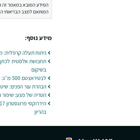
המידע המובא במאמר זה הינו 
המותאם למצב הבריאותי הספ
מידע נוסף:
ניתוח תעלה קרפלית: מ
תחבושת אלסטית לכתף: 
בשיקום
לבטיראצטם 500 מ״ג: שימושים ותופעות לוואי
הבהרת עור הפנים: שיטו
הטריה של פצע: שיפור ר
בהריון