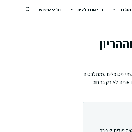
 ומגדר
בריאות כללית
תנאי שימוש
ההריון
גשתי מטופלים שמתלבטים
 אותנו לא רק בתחום
, הנקרא גם ויטמין B9. הגוף זקוק לחומצה פולית ליצירת