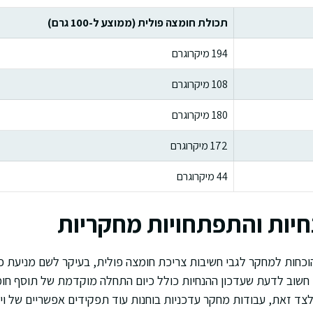
תכולת חומצה פולית (ממוצע ל-100 גרם)
194 מיקרוגרם
108 מיקרוגרם
180 מיקרוגרם
172 מיקרוגרם
44 מיקרוגרם
חיות והתפתחויות מחקריות
הוכחות למחקר לגבי חשיבות צריכת חומצה פולית, בעיקר לשם מניעת פג
Neural tube defect). חשוב לדעת שעדכון ההנחיות כולל כיום התחלה מוקדמת של תוס
 לצד זאת, עבודות מחקר עדכניות בוחנות עוד תפקידים אפשריים של וי