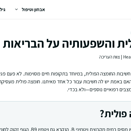
אבחון וטיפול
גיל
ת והשפעותיה על הבריאות ו
 חשיבות החומצה הפולית, במיוחד בתקופות חיים מסוימות. לא פעם פ
האם באמת יש לה חשיבות עבור כל אחד מאיתנו. חומצה פולית מעסיקה
מצבים רפואיים נוספים—ולא בכדי.
פולית?
חומצה פולית היא ויטמין מסיס במים מקבוצת ויטמיני B