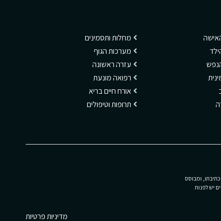
האישה
מחלות ותסמינים
ילד
מערכות הגוף
הנפש
עזרה ראשונה
ינית
רפואה מונעת
אורח חיים בריא
דה
תרופות וטיפולים
כתיבתו, ומבוסס
ם יש לפנות
מדיניות פרטיות