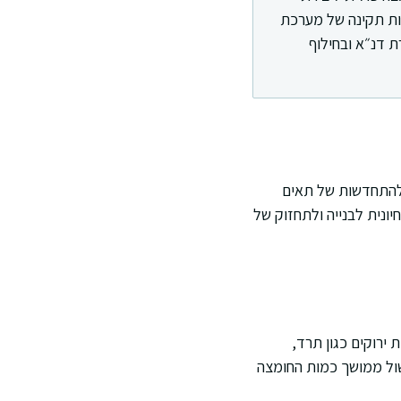
ות תקינה של מערכת
 דנ״א ובחילוף
 להתחדשות של תאים
יונית לבנייה ולתחזוק של
ת ירוקים כגון תרד,
ישול ממושך כמות החומצה