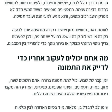
גורמת בדרך כלל לגזים, שלשול ונפיחות, ולעיתים פחות לתחושת
כבדות בקיבה עצמה. התסמינים מופיעים כאשר המעי הדק לא
מפרק היטב רכיב מסוים, והוא מגיע למעי הגס ועובר תסיסה.
לעומת זאת, תחושת מזון שיושב בקיבה מתאימה יותר לבעיה
בקיבה או בשילוב קיבה-וושט. בפועל יש חפיפה, ולכן לפעמים
צריך ניסוי תזונתי מבוקר או בירור נוסף כדי להפריד בין המצבים.
מה אתם יכולים לעקוב אחריו כדי
לדייק את התמונה
יומן קצר של שבוע יכול לתת תמונה ברורה. אתם רושמים שעה,
מזון, כמות, תסמינים, ועיתוי הופעתם. מניסיוני, המידע הזה מקצר
בירור ומדגיש קשרים שלא נראים בשיחה כללית.
שימו לב להבדל בין מלאות מיד בסיום הארוחה לבין מלאות