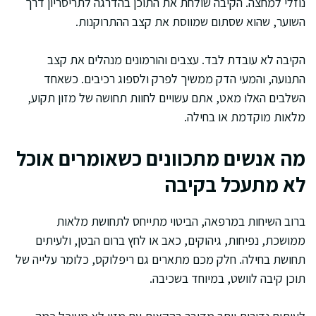
נוזלי למחצה. הקיבה שולחת את התוכן בהדרגה לתריסריון דרך
השוער, שהוא שסתום שמווסת את קצב ההתרוקנות.
הקיבה לא עובדת לבד. עצבים והורמונים מנהלים את קצב
התנועה, והמעי הדק ממשיך לפרק ולספוג רכיבים. כשאחד
השלבים האלו מאט, אתם עשויים לחוות תחושה של מזון תקוע,
מלאות מוקדמת או בחילה.
מה אנשים מתכוונים כשאומרים אוכל
לא מתעכל בקיבה
ברוב השיחות במרפאה, הביטוי מתייחס לתחושת מלאות
ממושכת, נפיחות, גיהוקים, כאב או לחץ ברום הבטן, ולעיתים
תחושת בחילה. חלק מכם מתארים גם ריפלוקס, כלומר עלייה של
תוכן קיבה לוושט, במיוחד בשכיבה.