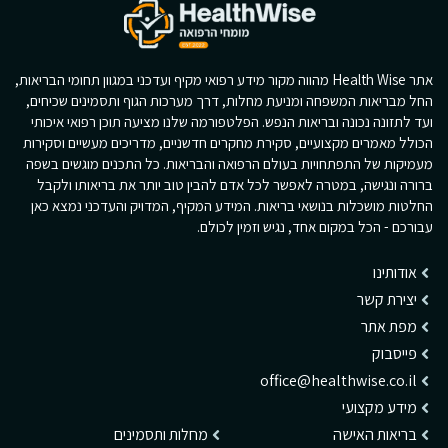
אתר Health Wise מהווה מקור מידע רפואי מקיף ועדכני במגוון תחומי הבריאות,
החל מבריאות המשפחה ומניעת מחלות, דרך מערכות הגוף ותסמינים שכיחים,
ועד לתזונה נכונה ובריאות הנפש. הפלטפורמה שלנו מציעה תוכן רפואי איכותי
הכולל מאמרים מקצועיים, סקירת מחקרים חדשניים, מדריכים מעשיים וסקירות
מעמיקות של התפתחויות בעולם הרפואה והבריאות. כל התכנים מוגשים בשפה
ברורה ונגישה, במטרה לאפשר לכל אדם להבין טוב יותר את בריאותו ולקבל
החלטות מושכלות בנושאי בריאות. המידע המקיף, המדויק והעדכני נמצא כאן
עבורכם - הכל במקום אחד, נגיש וזמין לכולם.
אודותינו
יצירת קשר
מפת אתר
פייסבוק
office@healthwise.co.il
מידע מקצועי
בריאות האישה
מחלות ותסמינים