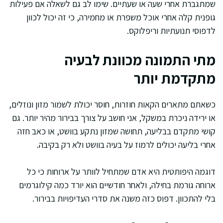
שמתגברת אחרי שעה או שעתיים. שימו לב גם לשאלה אם פעילות
גופנית קלה אחרי אוכל משפרת או מחמירה, כי זה יכול לכוון
לדפוסי תנועתיות וריפלוקס.
מתי התמונה מכוונת לבעיה
מתקדמת יותר
כשאתם מתארים הקאות חוזרות, חוסר יכולת לשמור מזון ונוזלים,
או ירידה ניכרת במשקל, אני חושב על צורך בבירור מהיר יותר. גם
קושי מתקדם בבליעה, תחושה שמזון נתקע בוושט, או כאב חזה
אחרי בליעה יכולים לרמוז על בעיה בוושט ולא רק בקיבה.
דוגמה היפותטית היא אדם שמתחיל לוותר על ארוחות כי כל
ארוחה גורמת בחילה, ולאחר חודשיים הוא יורד כמה קילוגרמים
בלי להתכוון. דפוס כזה משנה את סדרי העדיפויות בבירור.