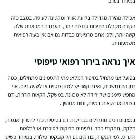
במיוחד בערב.
אכילה מהירה מגדילה בליעת אוויר ומקטינה לעיסה. במצב כזה
הקיבה מקבלת חתיכות גדולות יותר, והעבודה המכאנית שלה
קשה יותר, ולכן אתם מרגישים כבדות גם אם אין בעיה רפואית
משמעותית.
איך נראה בירור רפואי טיפוסי
בפועל אני מתחיל בסיפור המלא: מתי התסמינים מתחילים, כמה
זמן הם נמשכים, ואיזה קשר יש למזון מסוים או לשעה ביום. אני
מחפש סימנים של ירידה לא מכוונת במשקל, הקאות חוזרות, דם
בצואה או הקאות דמיות, וחום ממושך.
במצבים רבים מתחילים בבדיקות דם בסיסיות כדי להעריך אנמיה,
דלקת, תפקודי כבד, ולעיתים בדיקות לסוכרת או לבלוטת
התריס. לפי המקרה, בודקים גם הליקובקטר פילורי, במיוחד כשיש