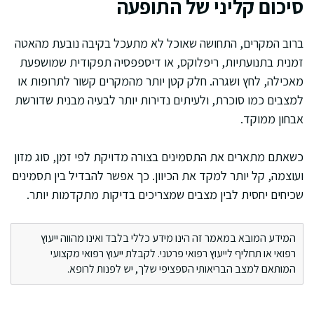
סיכום קליני של התופעה
ברוב המקרים, התחושה שאוכל לא מתעכל בקיבה נובעת מהאטה
זמנית בתנועתיות, ריפלוקס, או דיספפסיה תפקודית שמושפעת
מאכילה, לחץ ושגרה. חלק קטן יותר מהמקרים קשור לתרופות או
למצבים כמו סוכרת, ולעיתים נדירות יותר לבעיה מבנית שדורשת
אבחון ממוקד.
כשאתם מתארים את התסמינים בצורה מדויקת לפי זמן, סוג מזון
ועוצמה, קל יותר למקד את הכיוון. כך אפשר להבדיל בין תסמינים
שכיחים יחסית לבין מצבים שמצריכים בדיקות מתקדמות יותר.
המידע המובא במאמר זה הינו מידע כללי בלבד ואינו מהווה ייעוץ
רפואי או תחליף לייעוץ רפואי פרטני. לקבלת ייעוץ רפואי מקצועי
המותאם למצב הבריאותי הספציפי שלך, יש לפנות לרופא.