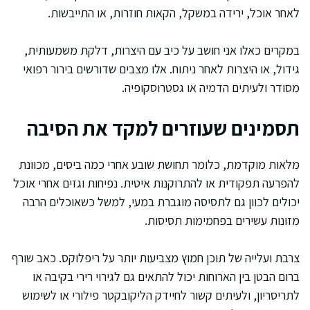
לאחר אוכל, ירידה במשקל, הקאות חוזרות, או התייבשות.
במקרים כאלו אני חושב על כיב עם היצרות, דלקת משמעותית,
גידול, או היצרות לאחר ניתוח. אלו מצבים שדורשים בירור רפואי
מסודר ולעיתים הדמיה או גסטרוסקופיה.
תסמינים שעוזרים למקד את הסיבה
מלאות מוקדמת, כלומר תחושת שובע אחרי כמה ביסים, מכוונת
להפרעה תפקודית או להתרוקנות איטית. נפיחות וגזים אחרי אוכל
יכולים לכוון גם לתסיסה מוגברת במעי, למשל כשאוכלים הרבה
מזונות עשירים בפחמימות תסיסות.
צרבת ועלייה של תוכן חמוץ מצביעות יותר על ריפלוקס. כאב שורף
ברום הבטן בין הארוחות יכול להתאים גם לגירוי רירי בקיבה או
לתריסריון, ולעיתים קשור לחיידק הליקובקטר פילורי או לשימוש