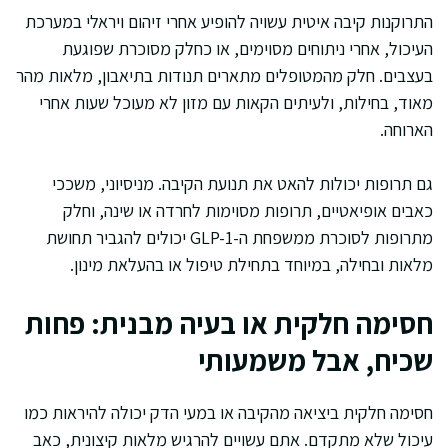
התרוקנות קיבה איטית עשויה להופיע אחרי זיהום ויראלי במערכת
העיכול, אחרי ניתוחים מסוימים, או כחלק מסוכרת שפוגעת
בעצבים. חלק מהמטופלים מתארים תנודות בתיאבון, מלאות מהר
מאוד, בחילות, ולעיתים הקאות עם מזון לא מעוכל שעות אחרי
הארוחה.
גם תרופות יכולות להאט את תנועת הקיבה. מניסיוני, משככי
כאבים אופיאטיים, תרופות מסוימות לחרדה או שינה, וחלק
מתרופות לסוכרת ממשפחת ה-GLP-1 יכולים להגביר תחושת
מלאות ובחילה, במיוחד בתחילת טיפול או בהעלאת מינון.
חסימה חלקית או בעיה מבנית: פחות
שכיח, אבל משמעותי
חסימה חלקית ביציאה מהקיבה או במעי הדק יכולה להיראות כמו
עיכול שלא מתקדם. אתם עשויים להרגיש מלאות קיצונית, כאב