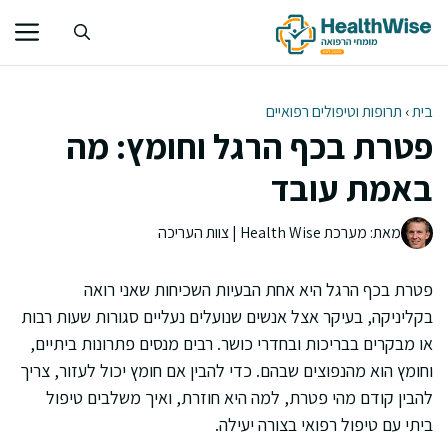
דלג
תוכן
בית
›
תרופות וטיפולים רפואיים
פטרת בכף הרגל וחומץ: מה
באמת עובד
מאת: מערכת Health Wise | צוות העריכה
פטרת בכף הרגל היא אחת הבעיות השכיחות שאני רואה
בקליניקה, בעיקר אצל אנשים שנועלים נעליים סגורות שעות רבות
או מבקרים בבריכות ובחדרי כושר. רבים מנסים פתרונות ביתיים,
וחומץ הוא מהנפוצים שבהם. כדי להבין אם חומץ יכול לעזור, צריך
להבין קודם מהי פטרת, למה היא חוזרת, ואיך משלבים טיפול
ביתי עם טיפול רפואי בצורה יעילה.