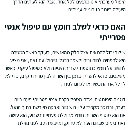
טיפול מערכתי אינו מתאים לכל אחד, אבל הוא לעיתים הדרך
היעילה ביותר בזיהומים עמידים.
האם כדאי לשלב חומץ עם טיפול אנטי
פטרייתי
שילוב יכול להתאים אצל חלק מהאנשים, בעיקר כאשר המטרה
היא להפחית לחות וריח ולשפר הרגלי טיפול. עם זאת, אני מציע
לחשוב על חומץ כתוספת לשגרת היגיינה ולא כטיפול עיקרי. כאשר
משלבים, כדאי להפריד בזמן בין השריה לבין מריחת קרם, כדי לא
לדלל את התכשיר או לגרום לגירוי.
דוגמה היפותטית: אדם מטפל בקרם אנטי פטרייתי פעם ביום
בערב, ובבוקר מקפיד על ייבוש טוב ואבקה מייבשת בתוך הנעל.
אם הוא מוסיף השריית חומץ מדוללת פעמיים בשבוע, הוא עושה
זאת בימים שבהם העור לא סדוק, ומייבש היטב לפני נעילת