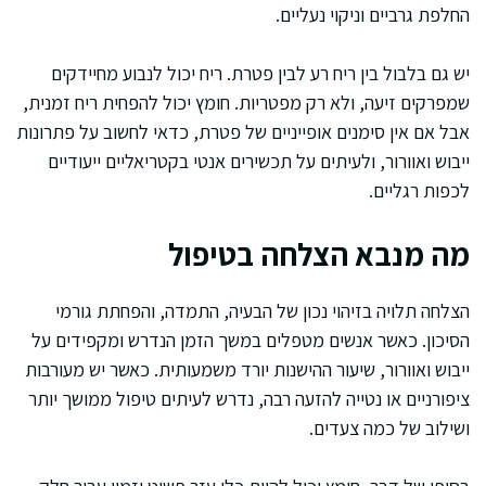
החלפת גרביים וניקוי נעליים.
יש גם בלבול בין ריח רע לבין פטרת. ריח יכול לנבוע מחיידקים
שמפרקים זיעה, ולא רק מפטריות. חומץ יכול להפחית ריח זמנית,
אבל אם אין סימנים אופייניים של פטרת, כדאי לחשוב על פתרונות
ייבוש ואוורור, ולעיתים על תכשירים אנטי בקטריאליים ייעודיים
לכפות רגליים.
מה מנבא הצלחה בטיפול
הצלחה תלויה בזיהוי נכון של הבעיה, התמדה, והפחתת גורמי
הסיכון. כאשר אנשים מטפלים במשך הזמן הנדרש ומקפידים על
ייבוש ואוורור, שיעור ההישנות יורד משמעותית. כאשר יש מעורבות
ציפורניים או נטייה להזעה רבה, נדרש לעיתים טיפול ממושך יותר
ושילוב של כמה צעדים.