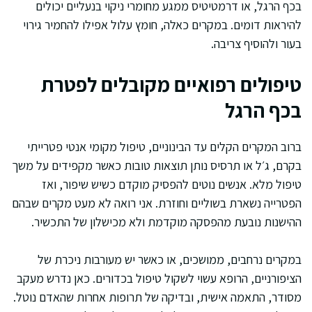
בכף הרגל, או דרמטיטיס ממגע מחומרי ניקוי בנעליים יכולים
להיראות דומים. במקרים כאלה, חומץ עלול אפילו להחמיר גירוי
בעור ולהוסיף צריבה.
טיפולים רפואיים מקובלים לפטרת
בכף הרגל
ברוב המקרים הקלים עד הבינוניים, טיפול מקומי אנטי פטרייתי
בקרם, ג׳ל או תרסיס נותן תוצאות טובות כאשר מקפידים על משך
טיפול מלא. אנשים נוטים להפסיק מוקדם כשיש שיפור, ואז
הפטרייה נשארת בשוליים וחוזרת. אני רואה לא מעט מקרים שבהם
ההישנות נובעת מהפסקה מוקדמת ולא מכישלון של התכשיר.
במקרים נרחבים, ממושכים, או כאשר יש מעורבות ניכרת של
הציפורניים, הרופא עשוי לשקול טיפול בכדורים. כאן נדרש מעקב
מסודר, התאמה אישית, ובדיקה של תרופות אחרות שהאדם נוטל.