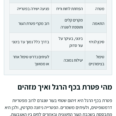
מטרה
הפחתת לחות וריח
פגיעה ישירה בפטרייה
מקרים קלים
התאמה
רוב מקרי פטרת העור
ותוספת לשגרה
בינוני, בעיקר על
סיכון לגירוי
בדרך כלל נמוך עד בינוני
עור סדוק
טיפול
לעיתים נדרש טיפול אחר
יעילות נמוכה
בציפורניים
או ממושך
מהי פטרת בכף הרגל ואיך מזהים
פטרת בכף הרגל היא זיהום שטחי בעור שנגרם לרוב מפטריות
דרמטופיטים, ולעיתים משמרים. הפטרייה ניזונה מקרטין, ולכן היא
מתבססת בשכבת העור החיצונית ובאזורים לחים בין האצבעות.