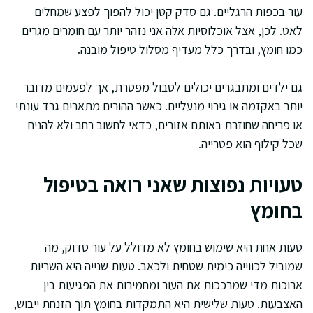
עור בכפות הרגליים. גם סדק קטן יכול להפוך לפצע שמחלים
לאט. לכן, אצל אוכלוסיות אלה אני נזהר יותר עם חומרים מגרים
כמו חומץ, ובדרך כלל מעדיף מסלול טיפול מובנה.
גם ילדים ומתבגרים יכולים לסבול מפטרת, אך לפעמים מדובר
יותר באקזמה או גירוי מנעליים. כאשר ההורים מתארים גרד עונתי
או פריחה שחוזרת באותם אזורים, כדאי לחשוב רחב ולא להניח
שכל קילוף הוא פטרייה.
טעויות נפוצות שאני רואה בטיפול
בחומץ
טעות אחת היא שימוש בחומץ לא מדולל על עור סדוק, מה
שמוביל לכווייה כימית שטחית ולכאב. טעות שנייה היא השריות
ארוכות מדי שמרככות את העור ומחמירות את הפגיעות בין
האצבעות. טעות שלישית היא התמקדות בחומץ תוך הזנחת ייבוש,