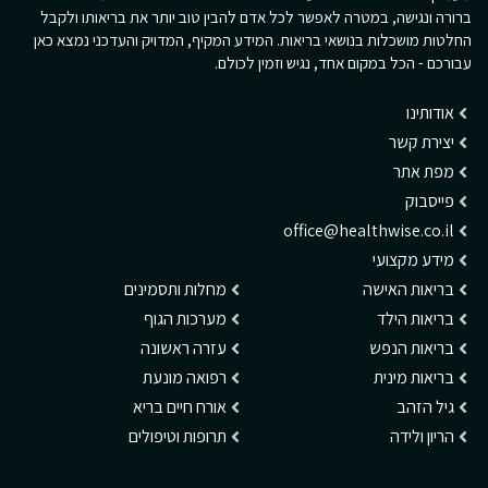
ברורה ונגישה, במטרה לאפשר לכל אדם להבין טוב יותר את בריאותו ולקבל
החלטות מושכלות בנושאי בריאות. המידע המקיף, המדויק והעדכני נמצא כאן
עבורכם - הכל במקום אחד, נגיש וזמין לכולם.
אודותינו
יצירת קשר
מפת אתר
פייסבוק
office@healthwise.co.il
מידע מקצועי
בריאות האישה
מחלות ותסמינים
בריאות הילד
מערכות הגוף
בריאות הנפש
עזרה ראשונה
בריאות מינית
רפואה מונעת
גיל הזהב
אורח חיים בריא
הריון ולידה
תרופות וטיפולים