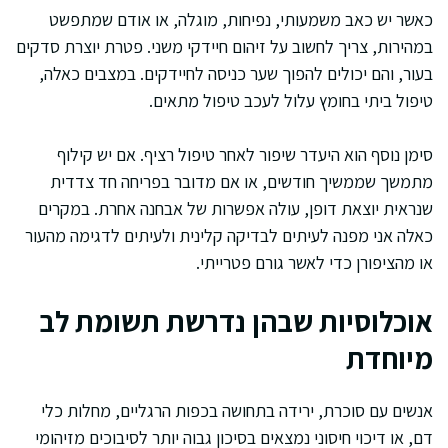
כאשר יש כאב משמעותי, נפיחות, מוגלה, או אודם שמתפשט
במהירות, צריך לחשוב על זיהום חיידקי משני. פטרת יוצרת סדקים
בעור, והם יכולים להפוך שער כניסה לחיידקים. במצבים כאלה,
טיפול ביתי בחומץ עלול לעכב טיפול מתאים.
סימן נוסף הוא היעדר שיפור לאחר טיפול רציף. אם יש קילוף
מתמשך שממשיך חודשים, או אם מדובר בפריחה חד צדדית
שנראית יוצאת דופן, עולה אפשרות של אבחנה אחרת. במקרים
כאלה אני מפנה לעיתים לבדיקה קלינית ולעיתים לדגימה מהעור
או מהציפורן כדי לאשר גורם פטרייתי.
אוכלוסיות שבהן נדרשת תשומת לב
מיוחדת
אנשים עם סוכרת, ירידה בתחושה בכפות הרגליים, מחלות כלי
דם, או דיכוי חיסוני נמצאים בסיכון גבוה יותר לסיבוכים מזיהומי