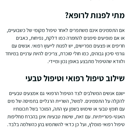
מתי לפנות לרופא?
אם התסמינים אינם משתפרים לאחר טיפול מקומי של כשבועיים,
או אם מופיעים סימנים להחמרה כמו דלקת, נפיחות, כאבים
חריפים או פצעים מפרישים, יש לפנות לייעוץ רפואי. אנשים עם
גורמי סיכון גבוהים, כמו חולי סוכרת, צריכים להיות ערניים במיוחד
ולוודא שהטיפול מתבצע באופן נכון ומיידי.
שילוב טיפול רפואי וטיפול טבעי
ישנם אנשים המשלבים לצד הטיפול הרפואי גם אמצעים טבעיים
להקלה על התסמינים. למשל, השריית הרגליים בתמיסה של מים
עם חומץ טבעי או שימוש בשמן עץ התה, המוכר בשל תכונותיו
האנטי-פטרייתיות. עם זאת, שיטות טבעיות אינן בהכרח מחליפות
טיפול רפואי מומלץ, ועל כן כדאי להשתמש בהן כהשלמה בלבד.