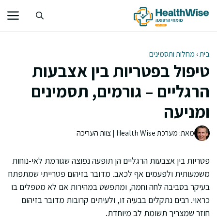
דלג
תוכן
בית
›
מחלות ותסמינים
טיפול בפטריות בין אצבעות
הרגליים – גורמים, תסמינים
ומניעה
מאת: מערכת Health Wise | צוות העריכה
פטריות בין אצבעות הרגליים הן תופעה נפוצה שגורמת לאי-נוחות
משמעותית ולפעמים אף לכאב. מדובר בזיהום פטרייתי שמתפתח
בעיקר בסביבה לחה וחמה, ומתפשט במהירות אם לא מטפלים בו
כראוי. רבים נתקלים בבעיה זו, ולעיתים קרובות מדובר בזיהום
חוזר שמצריך תשומת לב מיוחדת.