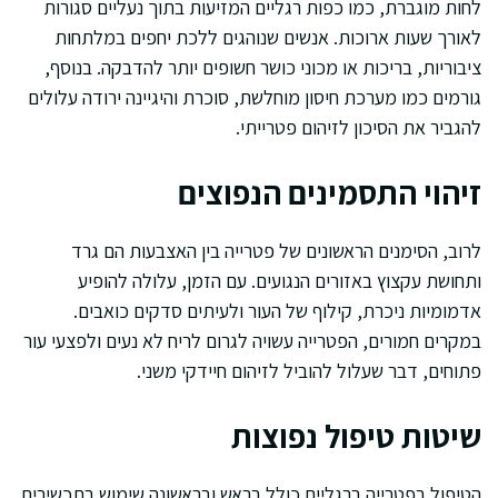
לחות מוגברת, כמו כפות רגליים המזיעות בתוך נעליים סגורות
לאורך שעות ארוכות. אנשים שנוהגים ללכת יחפים במלתחות
ציבוריות, בריכות או מכוני כושר חשופים יותר להדבקה. בנוסף,
גורמים כמו מערכת חיסון מוחלשת, סוכרת והיגיינה ירודה עלולים
להגביר את הסיכון לזיהום פטרייתי.
זיהוי התסמינים הנפוצים
לרוב, הסימנים הראשונים של פטרייה בין האצבעות הם גרד
ותחושת עקצוץ באזורים הנגועים. עם הזמן, עלולה להופיע
אדמומיות ניכרת, קילוף של העור ולעיתים סדקים כואבים.
במקרים חמורים, הפטרייה עשויה לגרום לריח לא נעים ולפצעי עור
פתוחים, דבר שעלול להוביל לזיהום חיידקי משני.
שיטות טיפול נפוצות
הטיפול בפטרייה ברגליים כולל בראש ובראשונה שימוש בתכשירים