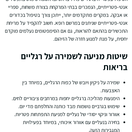
אנטי-פטרייתיים, הנמכרים בבתי המרקחת בצורת משחות, ספריי
או אבקה. במקרים מתקדמים יותר, ייתכן צורך בטיפול בכדורים
אנטי-פטרייתיים שניתנים במרשם רופא. חשוב להקפיד על מריחת
התכשירים בהתאם להוראות, גם אם הסימפטומים נעלמים מוקדם
יחסית, על מנת למנוע חזרה של הזיהום.
שיטות מניעה לשמירה על רגליים
בריאות
שמירה על ניקיון ויובש של כפות הרגליים, במיוחד בין
האצבעות.
הימנעות מהליכה ברגליים יחפות במרחבים ציבוריים לחים.
שימוש בגרביים נושמות מבד כותנה והחלפתם מדי יום.
אוורור וניקוי יסודי של נעליים למניעת התפתחות פטריות.
בחירה בנעליים עם אוורור איכותי, במיוחד בפעילויות
המגבירות הזעה.