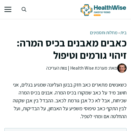
דלג
תוכן
בית
›
מחלות ותסמינים
כאבים מאבנים בכיס המרה:
זיהוי גורמים וטיפול
מאת: מערכת Health Wise | צוות העריכה
כשאנשים מתארים כאב חזק בבטן העליונה שמגיע בגלים, אני
חושב מיד על כאב שמקורו בכיס המרה. אבנים בכיס המרה
שכיחות, אבל לא כל אבן גורמת לכאב. ההבדל בין אבן שקטה
לבין התקף כאב טיפוסי משפיע על האבחון, על הבדיקות, ועל
ההחלטה אם ומתי לטפל.