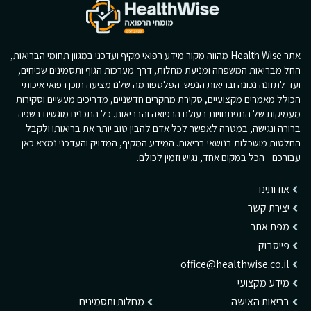
אתר Health Wise מהווה מקור מידע רפואי מקיף ועדכני במגוון תחומי הבריאות,
החל מבריאות המשפחה ומניעת מחלות, דרך מערכות הגוף ותסמינים שכיחים,
ועד לתזונה נכונה ובריאות הנפש. הפלטפורמה שלנו מציעה תוכן רפואי איכותי
הכולל מאמרים מקצועיים, סקירת מחקרים חדשניים, מדריכים מעשיים וסקירות
מעמיקות של התפתחויות בעולם הרפואה והבריאות. כל התכנים מוגשים בשפה
ברורה ונגישה, במטרה לאפשר לכל אדם להבין טוב יותר את בריאותו ולקבל
החלטות מושכלות בנושאי בריאות. המידע המקיף, המדויק והעדכני נמצא כאן
עבורכם - הכל במקום אחד, נגיש וזמין לכולם.
אודותינו
יצירת קשר
מפת אתר
פייסבוק
office@healthwise.co.il
מידע מקצועי
בריאות האישה
מחלות ותסמינים