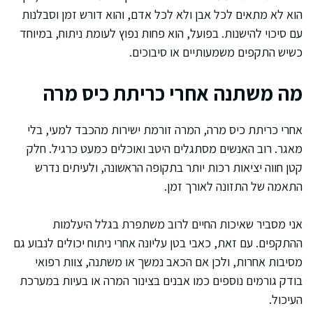
הוא לא מתאים לכל אבן ולא לכל אדם, והוא דורש זמן וסבלנות
עם סיכוי להישנות. בפועל, הוא פחות נפוץ לעומת ניתוח, במיוחד
כשיש התקפים משמעותיים או סיבוכים.
מה משתנה אחרי כריתת כיס מרה
אחרי כריתת כיס מרה, המרה זורמת ישירות מהכבד למעי, בלי
מאגר. רוב האנשים מסתגלים היטב ואוכלים כמעט כרגיל. חלק
קטן חווה יציאות רכות יותר בתקופה הראשונה, ולעיתים נדרש
התאמה של התזונה לאורך זמן.
אני מסביר שאיכות החיים לרוב משתפרת בגלל היעלמות
ההתקפים. עם זאת, כאבי בטן עליונה אחרי ניתוח יכולים לנבוע גם
מסיבות אחרות, ולכן אם הכאב נמשך או משתנה, צוות רפואי
בודק גורמים נוספים כמו אבנים בצינור המרה או בעיות במערכת
העיכול.