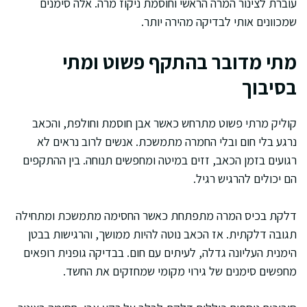
עוברת לצינור המרה הראשי וחוסמת ניקוז מרה. אלה סימנים
שמכוונים אותי לבדיקה מהירה יותר.
מתי מדובר בהתקף פשוט ומתי
בסיבוך
קוליק מרתי פשוט מתרחש כאשר אבן חוסמת וחולפת, והכאב
נרגע בלי חום ובלי החמרה מתמשכת. אנשים לרוב נראים לא
רגועים בזמן הכאב, זזים במיטה ומחפשים תנוחה. בין ההתקפים
הם יכולים להרגיש רגיל.
דלקת בכיס המרה מתפתחת כאשר החסימה מתמשכת ומתחילה
תגובה דלקתית. אז הכאב נוטה להיות ממושך, והרגישות בבטן
הימנית העליונה גדלה, לעיתים עם חום. בבדיקה גופנית רופאים
מחפשים סימנים של גירוי מקומי שמחזקים את החשד.