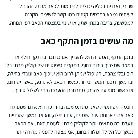
שרירי, ואבנים בכליה יכולים להידמות לכאב מרתי. ההבדל
לעיתים נמצא בפרטים קטנים כמו קשר לנשימה, הקרנה
למפשעה, צריבה במתן שתן, או שינוי בעוצמת הכאב לפי תנוחה.
מה עושים בזמן התקף כאב
בזמן התקף, המטרה היא להעריך אם מדובר בהתקף חולף או
במצב שמצריך בירור דחוף. במקרים טיפוסיים של קוליק מרתי בלי
חום ובלי צהבת, הטיפול שניתן לרוב הוא שיכוך כאב ונוגדי בחילה,
ובהמשך תכנון המשך בירור. כאשר הכאב לא נרגע, כאשר יש חום,
או כאשר מופיעה צהבת, מתרחבת ההערכה כדי לשלול סיבוך.
דוגמה היפותטית שאני משתמש בה בהדרכה היא אדם שמפתח
כאב אחרי ארוחת ערב שומנית, עם בחילה, והכאב נמשך שעתיים
ונעלם. זה מתאים יותר לקוליק מרתי. לעומת זאת, אם הכאב
נמשך כל הלילה ומלווה בחום, אני מצפה להפניה מהירה יותר