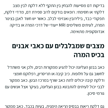
בדיקות דם מסייעות להבחין בין התקף ללא דלקת לבין מצב
דלקתי או חסימתי. רופאים בודקים לרוב ספירת דם, מדדי דלקת,
תפקודי כבד, בילירובין ואנזימי לבלב. כאשר יש חשד לאבן בצינור
המרה, לעיתים משלימים MRI ייעודי של דרכי המרה או בדיקה
אנדוסקופית מתאימה.
מצבים שמבלבלים עם כאבי אבנים
בכיס המרה
כאב בבטן העליונה יכול להגיע ממקורות רבים, ולכן אני משתדל
לחשוב גם על חלופות. כיב קיבה או תריסריון, רפלוקס חומצי
ודלקת קיבה יכולים לתת כאב שורף במרכז הבטן. כאב ממקור
לבבי יכול לעיתים להתבטא בבטן העליונה, בעיקר אצל אנשים עם
גורמי סיכון.
גם דלקת ריאות בבסיס הריאה הימנית, בעיות בכבד, כאב ממקור