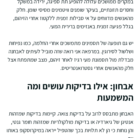
במקרים ממושכים עלולה להופיע תת ספיגה, ירידה במשקל
וחסרים תזונתיים, בעיקר שומנים וויטמינים מסיסי שומן. חלק
מהאנשים מדווחים על אי סבילות זמנית ללקטוז אחרי הזיהום,
בגלל פגיעה זמנית באנזימים ברירית המעי.
יש גם תופעה של תסמינים מתמשכים אחרי החלמה, כמו נפיחות
ושלשול לסירוגין. במרפאה אני רואה שזה מוביל לעיתים לאבחנה
מבדלת מול תסמונת מעי רגיז לאחר זיהום, מצב שמתפתח אצל
חלק מהאנשים אחרי גסטרואנטריטיס.
אבחון: אילו בדיקות עושים ומה
המשמעות
האבחון מתבסס לרוב על בדיקות צואה. קיימות בדיקות שמזהות
אנטיגן של גיארדיה או בדיקות מולקולריות שמזהות חומר גנטי,
והן נוחות כי הן לא תלויות בכך שהטפיל ייראה במיקרוסקופ באותו