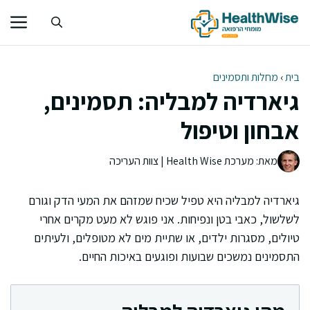
דלג
תוכן
בית
›
מחלות ותסמינים
גיארדיה למבליה: תסמינים,
אבחון וטיפול
מאת: מערכת Health Wise | צוות העריכה
גיארדיה למבליה היא טפיל שכיח שמזהם את המעי הדק וגורם
לשלשול, כאבי בטן ונפיחות. אני פוגש לא מעט מקרים אחרי
טיולים, מסגרות ילדים, או שתיית מים לא מטופלים, ולעיתים
התסמינים נמשכים שבועות ופוגעים באיכות החיים.