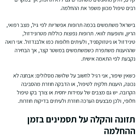
רבים טיפול מכוון משפר את ההחלמה.
בישראל משתמשים בכמה תרופות אפשריות לפי גיל, מצב רפואי,
הריון, ותופעות לוואי. תרופות נפוצות כוללות מטרונידזול,
טינידזול או ניטזוקסניד, ולעיתים חלופות כמו אלבנדזול. אני רואה
שההיענות משתפרת כשמשתמשים במשטר קצר, אך הבחירה
נקבעת לפי התאמה אישית.
כשאין שיפור, אני רגיל לחשוב על שלושה מסלולים: אבחנה לא
נכונה, היענות חלקית לטיפול, או הדבקה חוזרת מהסביבה
הקרובה. יש גם מצבים של עמידות יחסית או צורך בקו טיפול
חלופי, ולכן מבצעים הערכה חוזרת ולעיתים בדיקות חוזרות.
תזונה והקלה על תסמינים בזמן
ההחלמה