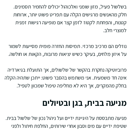
בשלשול פעיל, מזון שומני ואלכוהול יכולים להחמיר תסמינים.
חלק מהאנשים מרגישים הקלה עם תפריט פשוט יותר, ארוחות
קטנות, והפחתת לקטוז לזמן קצר אם מופיעה רגישות זמנית
למוצרי חלב.
נוזלים הם מרכיב מרכזי. תמיסות החזרה פומית מסייעות לשמור
על איזון מלחים, בעיקר כשיש יציאות מרובות, הקאות או חולשה.
פרוביוטיקה נחקרת בהקשר של שלשולים, אך התועלת בגיארדיה
אינה חד משמעית. אני משתמש בהסבר פשוט: ייתכן שתהיה הקלה
בחלק מהמקרים, אך היא לא מחליפה טיפול שמכוון לטפיל.
מניעה בבית, בגן ובטיולים
מניעה מתבססת על היגיינת ידיים ועל ניהול נכון של שלשול בבית.
שטיפת ידיים עם מים וסבון אחרי שירותים, החלפת חיתול ולפני