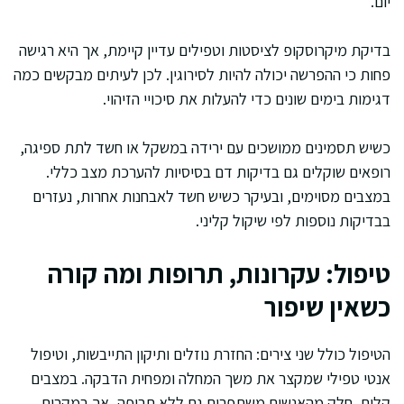
יום.
בדיקת מיקרוסקופ לציסטות וטפילים עדיין קיימת, אך היא רגישה
פחות כי ההפרשה יכולה להיות לסירוגין. לכן לעיתים מבקשים כמה
דגימות בימים שונים כדי להעלות את סיכויי הזיהוי.
כשיש תסמינים ממושכים עם ירידה במשקל או חשד לתת ספיגה,
רופאים שוקלים גם בדיקות דם בסיסיות להערכת מצב כללי.
במצבים מסוימים, ובעיקר כשיש חשד לאבחנות אחרות, נעזרים
בבדיקות נוספות לפי שיקול קליני.
טיפול: עקרונות, תרופות ומה קורה
כשאין שיפור
הטיפול כולל שני צירים: החזרת נוזלים ותיקון התייבשות, וטיפול
אנטי טפילי שמקצר את משך המחלה ומפחית הדבקה. במצבים
קלים, חלק מהאנשים משתפרים גם ללא תרופה, אך במקרים