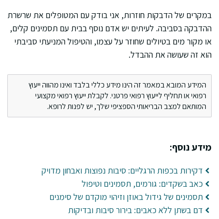
במקרים של הדבקות חוזרות, אני בודק עם המטופלים את שרשרת
ההדבקה בסביבה. לעיתים יש אדם נוסף בבית עם תסמינים קלים,
או מקור מים בטיולים שחוזר על עצמו, והטיפול המניעתי סביבתי
הוא זה שעושה את ההבדל.
המידע המובא במאמר זה הינו מידע כללי בלבד ואינו מהווה ייעוץ
רפואי או תחליף לייעוץ רפואי פרטני. לקבלת ייעוץ רפואי מקצועי
המותאם למצב הבריאותי הספציפי שלך, יש לפנות לרופא.
מידע נוסף:
דקירות בכפות הרגליים: סיבות נפוצות ואבחון מדויק
כאב בשקדים: גורמים, תסמינים וטיפול
תסמינים של גידול באוזן וזיהוי מוקדם של סימנים
דם בשתן ללא כאבים: בירור סיבות ובדיקות