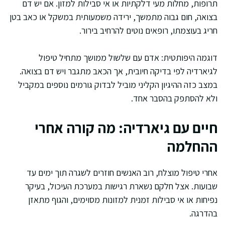
תרופות, מחלות מעי דלקתיות או אי סבילות למזון. אם יש דם
בצואה, חום גבוה מתמשך, ירידה משמעותית במשקל או כאב בטן
חריג בעוצמתו, רופאים נוטים להרחיב בירור.
דוגמה היפותטית: אדם עם שלשול ממושך מתחיל טיפול
לגיארדיה לפי בדיקה חיובית, אך הכאב מתגבר ויש דם בצואה.
במצב כזה ההיגיון הקליני מוביל לבדוק גורמים נוספים במקביל
ולא להסתפק בהסבר אחד.
חיים עם גיארדיה: מה קורה אחרי
ההחלמה
אחרי טיפול מוצלח, רוב האנשים חוזרים לשגרה תוך ימים עד
שבועות. אצל חלקם נשארת רגישות במערכת העיכול, בעיקר
נפיחות או אי סבילות זמנית למזונות מסוימים, והגוף מתאזן
בהדרגה.