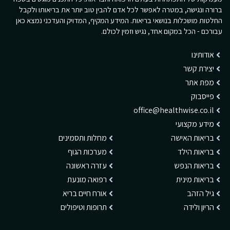
ברורה ונגישה, במטרה לאפשר לכל אדם להבין טוב יותר את בריאותו ולקבל
החלטות מושכלות בנושאי בריאות. המידע המקיף, המדויק והעדכני נמצא כאן
עבורכם - הכל במקום אחד, נגיש וזמין לכולם.
אודותינו
יצירת קשר
מפת אתר
פייסבוק
office@healthwise.co.il
מידע מקצועי
בריאות האישה
מחלות ותסמינים
בריאות הילד
מערכות הגוף
בריאות הנפש
עזרה ראשונה
בריאות מינית
רפואה מונעת
גיל הזהב
אורח חיים בריא
הריון ולידה
תרופות וטיפולים