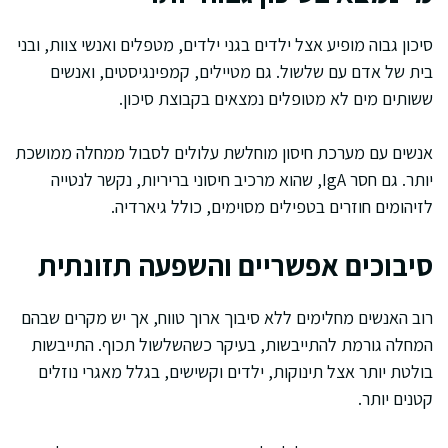
סיכון גבוה מופיע אצל ילדים בגני ילדים, מטפלים ואנשי צוות, ובני
בית של אדם עם שלשול. גם מטיילים, קמפינגיסטים, ואנשים
ששותים מים לא מטופלים נמצאים בקבוצת סיכון.
אנשים עם מערכת חיסון מוחלשת עלולים לסבול ממחלה ממושכת
יותר. גם חסר IgA, שהוא מרכיב חיסוני בריריות, נקשר לנטייה
לזיהומים חוזרים בטפילים מסוימים, כולל גיארדיה.
סיבוכים אפשריים והשפעה תזונתית
רוב האנשים מחלימים ללא סיבוך ארוך טווח, אך יש מקרים שבהם
המחלה גורמת להתייבשות, בעיקר כשהשלשול תכוף. התייבשות
בולטת יותר אצל תינוקות, ילדים וקשישים, בגלל מאגרי נוזלים
קטנים יותר.