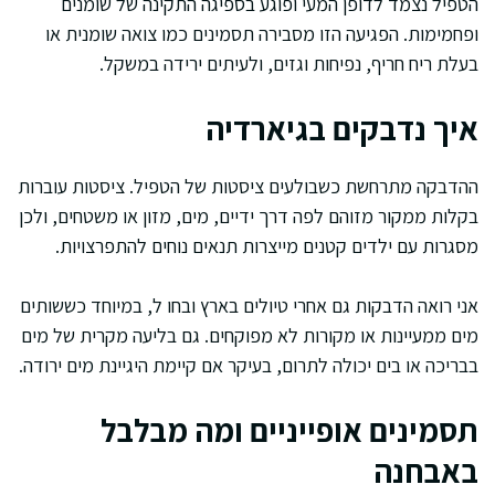
הטפיל נצמד לדופן המעי ופוגע בספיגה התקינה של שומנים
ופחמימות. הפגיעה הזו מסבירה תסמינים כמו צואה שומנית או
בעלת ריח חריף, נפיחות וגזים, ולעיתים ירידה במשקל.
איך נדבקים בגיארדיה
ההדבקה מתרחשת כשבולעים ציסטות של הטפיל. ציסטות עוברות
בקלות ממקור מזוהם לפה דרך ידיים, מים, מזון או משטחים, ולכן
מסגרות עם ילדים קטנים מייצרות תנאים נוחים להתפרצויות.
אני רואה הדבקות גם אחרי טיולים בארץ ובחו ל, במיוחד כששותים
מים ממעיינות או מקורות לא מפוקחים. גם בליעה מקרית של מים
בבריכה או בים יכולה לתרום, בעיקר אם קיימת היגיינת מים ירודה.
תסמינים אופייניים ומה מבלבל
באבחנה